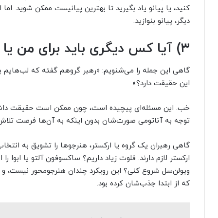
کنید، یا پیانو یاد بگیرید تا بهترین پیانیست ممکن شوید. اما 
دیگر، پیانو بنوازید.
۳) آیا کس دیگری باید برای من یا فرزندم ساز انتخاب کند؟
گاهی این جمله را می‌شنویم: «رهبر گروهم گفته که لب‌هایم به
این حقیقت دارد؟»
خب. این مسئله‌ای پیچیده است، چون ممکن است حقیقت داشته 
توجه به آناتومی صورت‌شان بدون اینکه به آن‌ها فرصت تلاش‌
گاهی رهبران یک گروه یا ارکستر، هنرجوها را تشویق به انتخا
ارکستر لازم دارند. فلوت زیاد داریم؟ ساکسوفون آلتو یا ابوا را
ویولن‌سل شروع کنی؟ این رویکرد چندان هنرجومحور نیست، و ه
که از ابتدا جذب‌شان کرده بود.