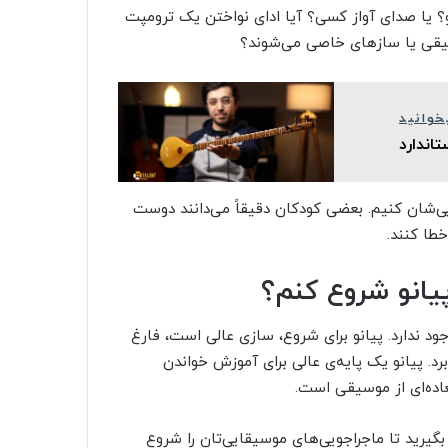
و؟ یا صدای آواز کسی؟ آیا ادای نواختن یک ترومپت
سیقی یا سازهای خاصی می‌شوند؟
خوانید
اندارد
یی‌شان کنیم. بعضی کودکان دقیقاً می‌دانند دوست
خطا کنند.
د ندارد. پیانو برای شروع، سازی عالی است، فارغ
رد. پیانو یک پایه‌ی عالی برای آموزش خواندن
عاده‌ای از موسیقی است.
د بگیرید تا ماجراجویی‌های موسیقایی‌تان را شروع