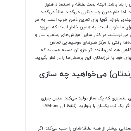
ا بلد باشد. البته بحث علاقه و استعداد هنوز
اما علم مدرن چیز دیگری می‌گوید. مثلاً می‌گوید
دی بنوازد. گویا برای تمرین ذهن خوب است. به هر
ای ما خوب است. به همین خاطر است که امروزه
می‌فرستند، در کنار سایر آموزش‌های رسمی، ساز و
ده‌‌ها وقتی با مرکز هنرهای موسیقایی تماس
ا گاهی هم نمی‌دانند؛ اگر جزو آن دسته هستید که
ای خود یا فرزندتان، این پرسش‌ها را در نظر بگیرید.
زندتان) می‌خواهید چه سازی
یعنی صدا یا آوای متمایزی که یک ساز تولید می‌کند. طنین چیزی
است که صدای ترومپت را از صدای ویولن متمایز می‌کند، حتی اگر یک نت یکسان را بنوازید. (تلفظ آن TAM-ber
دایی بیشتر از همه علاقه‌شان را جلب می‌کند. اگر