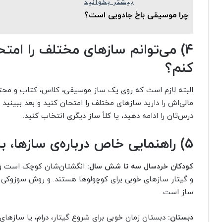
بیشتر بخوانید
چرا موسیقی باخ جادویی است؟
۴) می‌توانم سازهای مختلف را امتح
کنم؟
البته لازم است که روی یک ساز موسیقی، کلاس، کتاب و محتوا، س
مالی‌اش را دارید سازهای مختلف را امتحان کنید و بعد ببینید
درس‌تان را ادامه دهید، یا کلاً ساز دیگری انتخاب کنید.
۵) راهنمایی خاص درباره‌ی سازها، با توجه به سن هنرجو
کودکان خردسال سه تا شش سال:
انگشتان‌شان کوچک است و در
و گیتار سازهای خوبی برای کوچولوها هستند. و روش سوزوکی ر
ساز است.
دبستان:
دبستان زمان خوبی برای شروع گیتار، درام، یا سازها