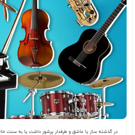
در گذشته ساز یا عاشق و طرفدار پرشور داشت یا به سنت خانوا