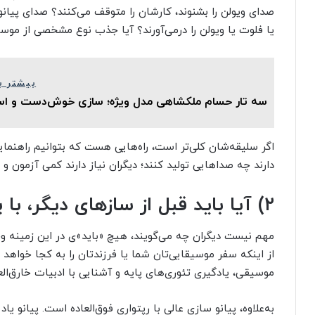
صدای ویولن را بشنوند، کارشان را متوقف می‌کنند؟ صدای پیان
یا فلوت یا ویولن را درمی‌آورند؟ آیا جذب نوع مشخصی از مو
بیشتر ب
سه تار حسام ملکشاهی مدل ویژه؛ سازی خوش‌دست و است
اگر سلیقه‌شان کلی‌تر است، راه‌هایی هست که بتوانیم راهنما
دارند چه صداهایی تولید کنند؛ دیگران نیاز دارند کمی آزمون و 
۲) آیا باید قبل از سازهای دیگر، با پیانو شروع کنم؟
مهم نیست دیگران چه می‌گویند، هیچ «باید»ی در این زمینه وجو
از اینکه سفر موسیقایی‌تان شما یا فرزندتان را به کجا خواهد ب
موسیقی، یادگیری تئوری‌های پایه و آشنایی با ادبیات خارق‌ال
به‌علاوه، پیانو سازی عالی با رپتواری فوق‌العاده است. پیانو یا