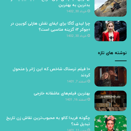
بدترین به بهترین
خرداد 30, 1402
چرا لیدی گاگا برای ایفای نقش هارلی کویین در
«جوکر ۲» گزینه مناسبی است؟
خرداد 30, 1402
نوشته های تازه
۱۰ فیلم ترسناک شاخص که این ژانر را متحول
کردند
اسفند 7, 1401
بهترین فیلم‌های عاشقانه خارجی
اسفند 16, 1401
چگونه فریدا کالو به محبوب‌ترین نقاش زن تاریخ
تبدیل شد؟
بهمن 11, 1401