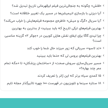
«فلش» چگونه به جنجالی‌ترین فیلم ابرقهرمانی تاریخ تبدیل شد؟
آیا دیزنی با بازسازی انیمیشن‌ها در مسیر یک تغییر خلاقانه است؟
آیا سریال «گرگ و میش» خاطره‌ی مجموعه‌ فیلم‌هایش را خراب می‌کند؟
بهترین فیلم‌های ترکی تاریخ که باید ببینید؛ از بدترین به بهترین
چرا لیدی گاگا برای ایفای نقش هارلی کویین در «جوکر ۲» گزینه مناسبی
است؟
«تد لاسو»؛ سریالی که زور میزند حال شما را خوب کند
بهترین فیلم‌های بروس لی که حتما باید ببینید
مسیر سریال‌سازی سروش صحت؛ از «ساختمان پزشکان» تا «مگه تمام
عمر چند بهاره؟»
۱۵ کمدی سیاه برتر که این ژانر را تعریف کردند
۱۸ ستاره‌ سینما و تلویزیون در فهرست ۱۰۰ چهره تاثیرگذار مجله تایم