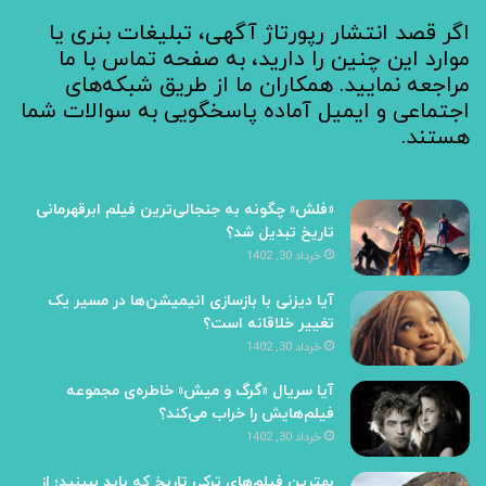
اگر قصد انتشار رپورتاژ آگهی، تبلیغات بنری یا
موارد این چنین را دارید، به صفحه تماس با ما
مراجعه نمایید. همکاران ما از طریق شبکه‌های
اجتماعی و ایمیل آماده پاسخگویی به سوالات شما
هستند.
«فلش» چگونه به جنجالی‌ترین فیلم ابرقهرمانی
تاریخ تبدیل شد؟
خرداد 30, 1402
آیا دیزنی با بازسازی انیمیشن‌ها در مسیر یک
تغییر خلاقانه است؟
خرداد 30, 1402
آیا سریال «گرگ و میش» خاطره‌ی مجموعه‌
فیلم‌هایش را خراب می‌کند؟
خرداد 30, 1402
بهترین فیلم‌های ترکی تاریخ که باید ببینید؛ از