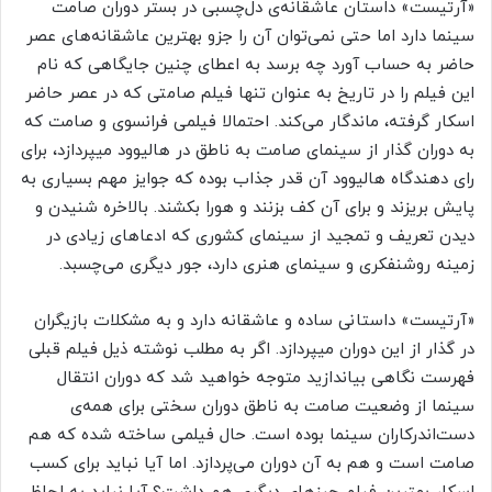
«آرتیست» داستان عاشقانه‌ی دل‌چسبی در بستر دوران صامت
سینما دارد اما حتی نمی‌توان آن را جزو بهترین عاشقانه‌های عصر
حاضر به حساب آورد چه برسد به اعطای چنین جایگاهی که نام
این فیلم را در تاریخ به عنوان تنها فیلم صامتی که در عصر حاضر
اسکار گرفته، ماندگار می‌کند. احتمالا فیلمی فرانسوی و صامت که
به دوران گذار از سینمای صامت به ناطق در هالیوود می­پردازد، برای
رای دهندگاه هالیوود آن قدر جذاب بوده که جوایز مهم بسیاری به
پایش بریزند و برای آن کف بزنند و هورا بکشند. بالاخره شنیدن و
دیدن تعریف و تمجید از سینمای کشوری که ادعاهای زیادی در
زمینه روشنفکری و سینمای هنری دارد، جور دیگری می‌چسبد.
«آرتیست» داستانی ساده و عاشقانه دارد و به مشکلات بازیگران
در گذار از این دوران می­پردازد. اگر به مطلب نوشته ذیل فیلم قبلی
فهرست نگاهی بیاندازید متوجه خواهید شد که دوران انتقال
سینما از وضعیت صامت به ناطق دوران سختی برای همه‌ی
دست‌اندرکاران سینما بوده است. حال فیلمی ساخته شده که هم
صامت است و هم به آن دوران می‌پردازد. اما آیا نباید برای کسب