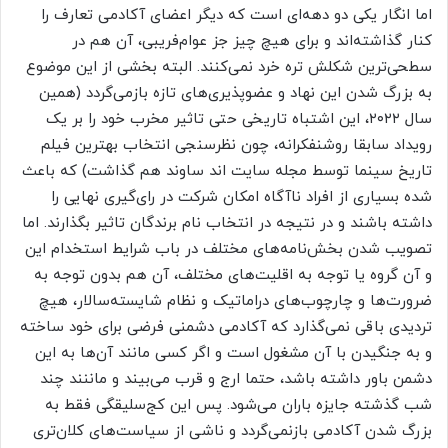
اما انگار یکی دو دهه‌ای است که دیگر اعضای آکادمی تعارف را
کنار گذاشته‌اند و برای هیچ چیز جز عوام‌فریبی، آن هم در
سطحی‌ترین شکلش تره خرد نمی‌کنند. البته بخشی از این موضوع
به بزرگ شدن این نهاد و عضوپذیری‌های تازه بازمی‌گردد (همین
سال ۲۰۲۲، این اشتباه تاریخی حتی تاثیر مخرب خود را بر یک
رویداد سابقا روشنفکرانه، چون نظرسنجی انتخاب بهترین فیلم
تاریخ سینما توسط مجله سایت اند ساوند هم گذاشت) که باعث
شده بسیاری از افراد ناآگاه امکان شرکت در رای‌گیری نهایی را
داشته باشند و در نتیجه در انتخاب نام برندگان تاثیر بگذارند. اما
تصویب شدن بخش‌نامه‌های مختلف در باب شرایط استخدام این
و آن گروه یا توجه به اقلیت‌های مختلف، آن هم بدون توجه به
ضرورت‌ها و چارچوب‌های دراماتیک و نظام شایسته‌سالار، هیچ
تردیدی باقی نمی‌گذارد که آکادمی دشمنی فرضی برای خود ساخته
و به جنگیدن با آن مشغول است و اگر کسی مانند آن‌ها به این
دشمن باور داشته باشد، حتما ارج و قرب می‌بیند و ماننند چند
شب گذشته جایزه باران می‌شود. پس این کج‌سلیقگی فقط به
بزرگ شدن آکادمی بازنمی‌گردد و ناشی از سیاست‌های کلا‌ن‌تری