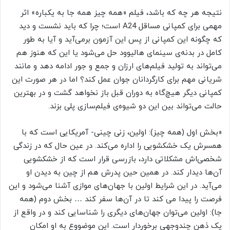
نتیجه هر چه که باشد، فیلم «همه چیز همه جا به یکباره» اثر
مهمی برای کمپانی مساقل A24 است؛ چرا که باید نشست و دید
که چگونه این کمپانی از پس این آزمون برمی‌آید و آیا به طور
کامل در بدنه‌ی سینمای هالیوود حل می‌شود یا این که هنوز هم
می‌تواند به تولید فیلم‌های ارزان و جمع و جور ادامه دهد و مانند
شریانی مهم برای کارگردانان جوان عمل کند؟ اما در هر صورت این
کمپانی دیگر هیچ‌گاه به دوران قبل باز نخواهد گشت و در بهترین
حالت می‌تواند بین این دو شیوه‌ی فیلم‌سازی پلی بزند.
«بخش اول (همه چیز): اولین، زنی چینی- آمریکایی است که با
همسرش یک خشکشویی را اداره می‌کند. در عین حال که در زندگی
شخصی‌اش مشکلاتی دارد، بازرسی قرار است که از خشکشویی
آن‌ها دیدار کند. در همین حین پدرش هم از چین به دیدن او
می‌آید. در این شرایط اولین با جهان‌های موازی آشنا می‌شود و این
فرصت را پیدا می کند تا در آن‌ها سفر کند … بخش دوم (همه
جا): اولین می‌توان جهان‌های دیگری را شناسایی کند و در واقع از
یک ذهن چندوجهی برخوردار است. این موضووع به او امکان