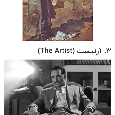
۳. آرتیست (The Artist)