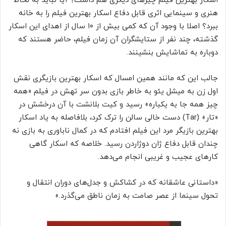
اسکار بهترین فیلم چیزهای دیگری هم داشت؟ آیا نباید به لحاظ
هنری و سینمایی اثری قابل دفاع اسکار بهترین فیلم را به خانه
ببرد؟ اصلا با وجود آن که کمی بیش از ۱۰ سال از اهدای این اسکار
گذشته، چند نفر از ستایشگران آن زمان فیلم، حاضر هستند که
دوباره به تماشایش بنشینند.
جالب این که مانند همین امسال که اسکار بهترین بازیگری نقش
اول زن به میشل یئو به خاطر بازی بدون سر تهش در فیلم «همه
چیز همه جا به یکباره» رسید و کیت بلانشت با آن درخشش در
«تار» (Tar) دست خالی سالن را ترک کرد، بلافاصله به یاد اسکار
بهترین بازیگر مرد این فیلم افتادم که در کمال ناباوری به بازی نه
چندان قابل دفاع ژان دوژاردن رسید. خلاصه که اسکار گاهی
کارهای عجیب و غریبی انجام می‌دهد.
«داستانی عاشقانه که در کشاکش و جدل‌های دوران انتقال و
تحول سینما از عصر صامت به زمان ناطق می‌گذرد.»