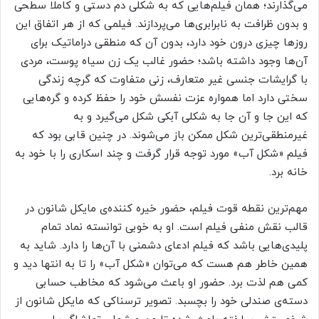
می‌گذارند؛ همان فیلم‌هایی که به شکلی دم دستی و کاملا سطحی
و بدون ظرافت به نابرابری‌ها می‌پردازند. فیلمی که از هر اتفاق این
روزها چیزی درون خود دارد، بدون آن که منطقی دراماتیک برای
آن‌ها وجود داشته باشد؛ حضور غالب یک زن سیاه پوست، مردی
با گرایشات جنسی غیر متعارف، زنی متفاوت که گرچه زندگی
سختی دارد اما همواره عزت نفسش خود را حفظ کرده و گره‌هایی
که این جا و آن جا به شکلی آبکی شکل می‌گیرد و به
غیرمنطقی‌ترین شکل ممکن باز می‌شوند. در چنین قابی بود که
فیلم «شکل آب» مورد توجه قرار گرفت و چند اسکاری را با خود به
خانه برد.
مهم‌ترین نقطه قوت فیلم، حضور خیره کننده‌ی مایکل شانون در
قالب نقش منفی فیلم است. او به خوبی توانسته نماد تمام
پلیدی‌هایی باشد که فیلم ادعای دشمنی با آن‌ها را دارد. شاید به
همین خاطر هم هست که می‌توان «شکل آب» را تا به انتها دید و
کمی هم لذت برد. حضور او باعث می‌شود که مخاطب حسابی
دسته‌ی صندلی خود را بچسبد. تصویر ترسناکی که مایکل شانون از