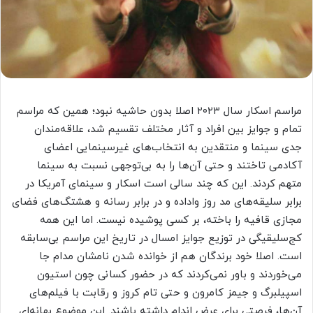
مراسم اسکار سال ۲۰۲۳ اصلا بدون حاشیه نبود؛ همین که مراسم
تمام و جوایز بین افراد و آثار مختلف تقسیم شد، علاقه‌مندان
جدی سینما و منتقدین به انتخاب‌های غیرسینمایی اعضای
آکادمی تاختند و حتی آن‌ها را به بی‌توجهی نسبت به سینما
متهم کردند. این که چند سالی است اسکار و سینمای آمریکا در
برابر سلیقه‌های مد روز واداده و در برابر رسانه و هشتگ‌های فضای
مجازی قافیه را باخته، بر کسی پوشیده نیست. اما این همه
کج‌سلیقیگی در توزیع جوایز امسال در تاریخ این مراسم بی‌سابقه
است. اصلا خود برندگان هم از خوانده شدن نامشان مدام جا
می‌خوردند و باور نمی‌کردند که در حضور کسانی چون استیون
اسپیلبرگ و جیمز کامرون و حتی تام کروز و رقابت با فیلم‌های
آن‌ها، فرصتی برای عرض اندام داشته باشند. این موضوع بهانه‌ای