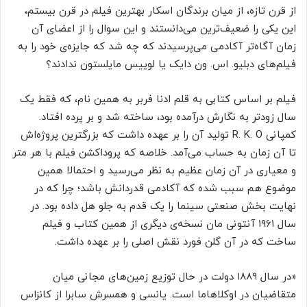
از قرن تازه، از میان برندگان اسکار بهترین فیلم در قرن بیستم،
این یکی را ضعیف‌ترین می‌دانستند و این سوال را از اعضای آن
زمان آگاه‌تر آکادمی می‌پرسیدند که چه شد که جایزه‌ی خود را به
فیلم‌های دبلیو. اس. ون دایک یا لوییس مایلستون ندادند؟
فیلم بر اساس کتابی به قلم ادنا فربر به همین نام، که فقط یک
سال زودتر به نگارش درآمده بود، ساخته شد و بر پرده افتاد.
کمپانی R. K. O تولید آن را بر عهده داشت که بزرگترین پروژه‌اش
تا آن زمان به حساب می‌آمد. خلاصه که پروداکشن فیلم با هر متر
و معیاری در آن زمان عظیم به نظر می‌رسید و احتمالا همین
موضوع هم سبب شده که آکادمی قدردانش باشد؛ چرا که در
نهایت بخش صنعتی سینما را یک قدم به جلو هل داده بود. در
سال ۱۹۶۱ آنتونی مان نسخه‌ی دیگری از همین کتاب و فیلم
ساخت که در ‌آن گلن فورد نقش اصلی را بر عهده داشت.
«در سال ۱۸۸۹ دولت در حال توزیع زمین‌های مجانی میان
متقاضیان در اوکلاهاما است. یانسی و همسرش سابرا از کانزاس