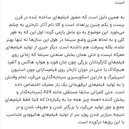
است.
به همین دلیل است که حضور فیلم‌های ساخته شده در قرن
بیست و یکم چنین پرتعداد است و کلا نام آثار تازه‌تری به چشم
می‌خورد. این موضوع به دو عامل بازمی گردد؛ اول این که به طور
کلی و به لحاظ هنری وضع سینما در طول این سال‌ها نه تنها بهتر
نشده، بلکه پسرفت هم داشته است. دیگر خبری از تولید فیلم‌های
معرکه نیست و حتی همان بخش صنعتی سینما که زمانی روی
فیلم‌های کارگردانان بزرگی چون جان فورد و هوارد هاکس و آلفرد
هیچکاک یا حتی در دوران تازه‌تر روی فیلم‌سازانی چون استیون
اسپیلبرگ و مارتین اسکورسیزی سرمایه‌گذاری می‌کرد، تمام وقتش
را به تولید فیلم‌های ابرقهرمانی یک بار مصرف اختصاص داده
است. حتی کمپانی سابقا مستقلی مانند A24 (سرمایه‌گذار و
پخش کننده «همه چیز همه جا به یکباره») که قبلا فقط فیلم‌های
جمع و جور تولید می‌کرد، با بزرگتر شدن و معروف شدن و در
نتیجه سرازیر شدن پول، سر از تولید فیلم‌های هالیوودی متناسب
با این روزها درآورده است.