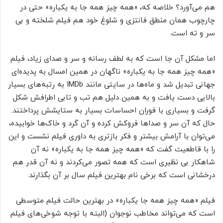
هم می‌آورد؟ خلاصه که، «همه چیز همه جا به یکباره» حتی در
چارچوب همان منطق فانتزی و شلوغ خود هم فیلم شلخته و بی
سر و ته است.
اما مشکل آن جا است که به لطف رسانه و سر و صدای زیاد، فیلم
«همه چیز همه جا به یکباره» ناگهان در همین امسال به پدیده‌ای
جهانی تبدیل شد و ماه‌ها در سایتی مانند IMDb به رتبه‌های بسیار
بالایی دست یافت و به همین دلیل هم تب و تابی اطرافش شکل
گرفت و بسیاری با فوران احساسات بسیار به ستایشش پرداختند.
حال که آن سر و صداها فروکش کرده و آن گرد و خاک‌ها خوابیده،
می‌توان با آرامش بیشتر و فکر بازتری به داوری فیلم نشست و این
را با قاطعیت گفت که «همه چیز همه جا به یکباره» نه آن
شاهکار بی نظیری است که همه تصور می‌کردند و نه آن قدر هم
درخشانی است که برخی نام بهترین فیلم سال بر آن بگذارند.
فیلم «همه چیز همه جا یکباره» در بهترین حالت فیلم متوسطی
است که می‌تواند مخاطب نوجوان (البته با توجه شوخی‌های فیلم