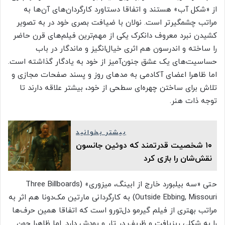
از «شکل آب» هستند و اتفاقا دستاورد کارگردان‌های آن‌ها به
مراتب چشمگیرتر است. نولان با ضیافت بصری خود در به تصویر
کشیدن نبرد معروف دانکرک یکی از مهم‌ترین فیلم‌های قرن حاضر
را ساخته و اندرسون هم اثری خیال‌انگیز و ماندگار در باب
حساسیت‌های یک عشق جنون‌آمیز از خود به یادگار گذاشته است.
اما ظاهرا اعضای آکادمی به مدهای روز و پسند صفحات مجازی و
تلاش برای ساختن چهره‌ای سطحی از خود، بیشتر علاقه دارند تا
توجه ذات هنر.
بیشتر بخوانید
۱۰ شخصیت قدرتمند که دوئین جانسون
نقش‌شان را بازی کرد
حتی «سه بیلبورد خارج از ابینگ، میزوری» (Three Billboards
Outside Ebbing, Missouri) به کارگردانی مارتین مک‌دونا هم اثر به
مراتب بهتری از فیلم گیرمو دل‌تورو است که اتفاقا همین حرف‌ها
را به شکلی ریزبافت و ظریف در تار و پودش دارد. اما ظاهرا چون