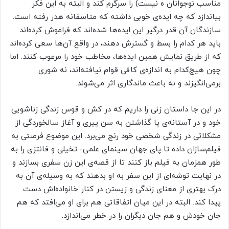
مناسب نوجوانان ه نیست) را سرگرم کند و البته به این فکر
بیاندازد که چه ایده‌ی خوبی داشته که متاسفانه هدر رفته است.
سازندگان آن قدر درگیر این ایده‌ها شده‌اند که فراموش کرده‌اند
باید هر کدام را بسط و گسترش دهند، در واقع آن‌ها سعی کرده‌اند
که از طریق نمایش همین ایده‌ها، مخاطب خود را مرعوب کنند. اما
چون هیچ‌کدام به اندازه‌ی کافی قوام نیافته‌اند، نه شوری
برمی‌انگیزند و نه باعث ماندگاری اثر می‌شوند.
در این جا داستان زنی را داریم که در کش و قوس زندگی زناشویی
خود و در آستانه‌ی پا گذاشتن به سن پیری و آغاز سالخوردگی از
مشکلاتی در زندگی شخصی خود رنج می‌برد. این موضوع فرصتی به
فیلم‌سازان داده تا پای جهان سینمای علمی- تخیلی و فانتزی را به
طور همزمان به فیلم باز کنند تا از قصه‌ی این زن سفری بسازند و
در نهایت توشه‌ای از این سفر به او بدهند که به وسیله‌ی آن به
درک بهتری از معنای زندگی و زیستن در کنار خانواده‌اش دست
پیدا کند. البته در این میان اتفاقاتی هم برای او می‌افتد که هم
جان خودش و هم جان دیگران را در خطر می‌اندازد.