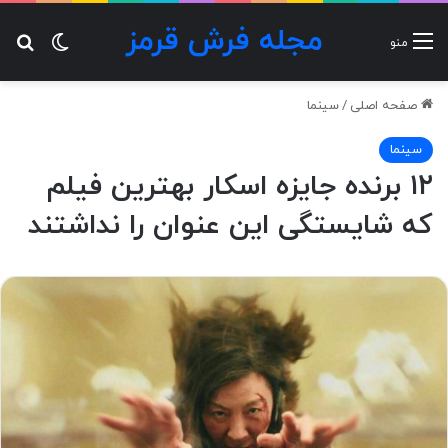
مجله فرش قرمز
تغییر پ
جس
منو
صفحه اصلی
/
سینما
سینما
۱۲ برنده جایزه اسکار بهترین فیلم
که شایستگی این عنوان را نداشتند