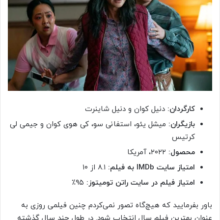
کارگردان:
دنیل کوان و دنیل شاینرت
بازیگران:
میشل یئو، استفانی سو، کی هوی کوان و جیمی لی
کرتیس
محصول:
۲۰۲۲، آمریکا
امتیاز سایت IMDb به فیلم:
۸.۱ از ۱۰
امتیاز فیلم در سایت راتن تومیتوز:
۹۵٪
باور بفرمایید که هیچ‌گاه تصور نمی‌کردم چنین فیلمی روزی به
عنوان بهترین فیلم سال انتخاب شود. در طول چند سال گذشته