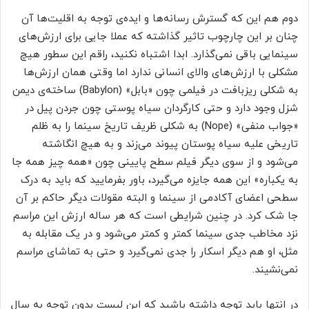
دوم هم این که گسترش رسانه‌ها و ایده‌ی توجه به اقلیت‌ها آن
چنان بر این چارچوب تاثیر گذاشته که عملا جایی برای ارزش‌های
سینمایی باقی نمی‌گذارد. ابدا اشتباه نکنید، راقم این سطور هیچ
مشکلی با ارزش‌های والای انسانی ندارد اما وقتی همان ارزش‌ها
به شکلی ریزبافت در فیلمی چون «بابل» (Babylon) ساخته‌ی دیمن
شزل وجود دارد و حتی کارگردان سیاه پوستی چون جردن پیل در
«جواب منفی» (Nope) به شکلی ظریف تاریخ سینما را به ظلم
تاریخی علیه سیاه پوستان پیوند می‌زند و به هیچ انگاشته
می‌شود و از سوی دیگر فیلم سطح پایینی چون «همه چیز همه جا
به یکباره» این همه جایزه می‌گیرد، باور بفرمایید که باید به درک
سطحی اعضای آکادمی از سینما و البته مقولات دیگر حاکم بر آن
جا شک کرد. در چنین شرایطی است که هر ساله ارزش این مراسم
نزد مخاطب جدی سینما کمتر و کمتر می‌شود و در یک مقابله به
مثل، او هم دیگر اسکار را جدی نمی‌گیرد و حتی به تماشای مراسم
نمی‌نشیند.
در انتها باید توجه داشته باشید که این لیست بدون توجه به سال