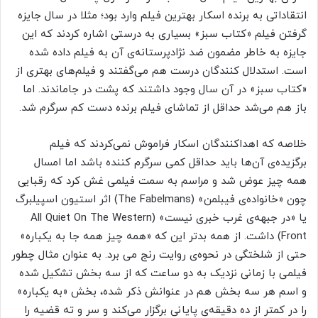
انتقاداتی به برنده اسکار بهترین فیلم وارد بود؛ مثلا در سال جایزه
گرفتن فیلم «کتاب سبز» بسیاری به درستی اشاره کردند که این
جایزه به خاطر مضمون ضد نژادپرستانه‌ی آن به فیلم داده شده
است. استدلال کنندگان درست هم می‌گفتند و فیلم‌های بهتری از
«کتاب سبز» در آن سال وجود داشتند که پشت در جاماندند. اما
باز هم می‌شد حداقل از تماشای فیلم برنده دست کم سرگرم شد.
خلاصه که اهداکنندگان اسکار فراموش نمی‌کردند که فیلم
برگزیده‌ی آن‌ها باید حداقل کمی سرگرم کننده باشد اما امسال
همه چیز عوض شد و مراسم به سمت فیلمی غش کرد که رقبایی
چون «خانواده‌ی فیبلمن» (The Fabelmans) اثر استیون اسپیلبرگ
یا «در جبهه‌ی غرب خبری نیست» (All Quiet On The Western
Front) داشت. از همه بدتر این که «همه چیز همه جا به یکباره»
حتی از شلختگی در نحوه‌ی روایت رنج می برد. به عنوان مثال چطور
فیلمی با زمانی نزدیک به دو ساعت که از سه بخش تشکیل شده
و اسم هر سه بخش هم در عنوانش ذکر شده، بخش «به یکباره»
را در کمتر از ده دقیقه‌ی پایانی برگزار می‌کند و سر و ته قضیه را