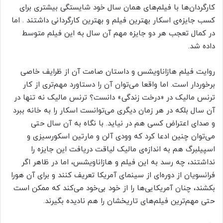
کارگردان‌ها با فیلم‌های همان سال خود شایستگی بیشتری برای
کسب جایزه‌ی اسکار بهترین فیلم و بهترین کارگردانی داشتند . اما
در کمال تعجب هر دو جایزه مهم آن سال به این فیلم متوسط
داده شد.
روایت فیلم هازاناویشس و داستان صامت آن از ظرایف خاصی
برخوردار است. اما واقعا می‌توان آن را دستاورد مهم‌تری از کار
ترنس مالیک در «درخت زندگی» دانست؟ ترنس مالیک نه تنها در
آن سال بلکه در هر زمان دیگری می‌توانست اسکار را به خانه ببرد
و صدای اعتراض کسی هم در نیاید. با نگاه به آن سال حتی
می‌توان چنین ادعا کرد که وودی آلن و مارتین اسکورسیزی و
اسپیلبرگ هم به اندازه‌ی مالیک لیاقت دریافت این جایزه را
نداشتند، چه رسد به این فیلم و هازاناویشس، اما در ظاهر اگر
فرانسویان از دوره‌ای از سینمای آمریکا تعریف کنند و برای آن هورا
بکشند، چنان آمریکایی‌ها را از خود بی‌خود می‌کند که ممکن است
حتی مهم‌ترین فیلم‌های تاریخشان را هم نادیده بگیرند.