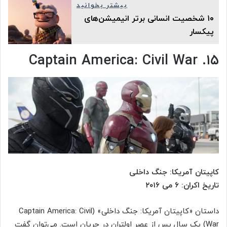
بیشتر بخوانید
۱۰ شخصیت انسانی برتر انیمیشن‌های
پیکسار
۱۵. Captain America: Civil War
کاپیتان آمریکا: جنگ داخلی
تاریخ اکران: ۶ می ۲۰۱۶
داستان «کاپیتان آمریکا: جنگ داخلی» (Captain America: Civil
War) یک سال پس از عصر اولتران در جریان است. می‌توان گفت