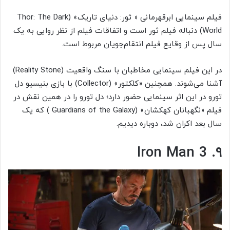
فیلم سینمایی ابرقهرمانی « ثور: دنیای تاریک» (Thor: The Dark
World) دنباله فیلم ثور است و اتفاقات فیلم از نظر روایی به یک
سال پس از وقایع فیلم انتقام‌جویان مربوط است.
در این فیلم سینمایی مخاطبان با سنگ واقعیت (Reality Stone)
آشنا می‌شوند. همچنین «کلکتور» (Collector) با بازی بنیسیو دل
تورو در این اثر سینمایی حضور دارد؛ دل تورو را در همین نقش در
فیلم «نگهبانان کهکشان» (Guardians of the Galaxy ) که یک
سال بعد اکران شد، دوباره دیدیم.
۹. Iron Man 3