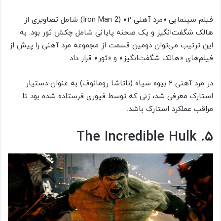
فیلم سینمایی «مرد آهنی ۲» (Iron Man 2) شامل تصاویری از
هالک شگفت‌انگیز و یک صحنه پایانی شامل چکش ثور بود. به
این ترتیب می‌توان دومین قسمت از مجموعه مرد آهنی را پیش از
فیلم‌های «هالک شگفت‌انگیز» و «ثور» قرار داد.
در مرد آهنی ۲ بیوه سیاه (ناتاشا رومانوف) به عنوان دستیار
استارک معرفی شد، زنی که توسط فیوری فرستاده شده بود تا
مراقب عملکرد استارک باشد.
۵. The Incredible Hulk