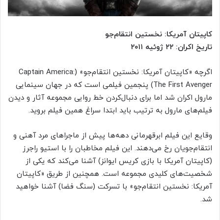
کاپیتان آمریکا: نخستین انتقام‌جو
تاریخ اکران: ۲۲ ژوئیه ۲۰۱۱
اگرچه «کاپیتان آمریکا: نخستین انتقام‌جو» (Captain America:
The First Avenger) پنجمین فیلمی است که در جهان سینمایی
مارول اکران شد اما برای دنبال‌کردن خط روایی مجموعه آثار و دیدن
فیلم‌های مارول به ترتیب باید ابتدا سراغ همین فیلم بروید.
وقایع این فیلم ابرقهرمانی دهه‌ها پیش از ماجراهای مرد آهنی و
انتقام‌جویان رخ می‌دهند. این فیلم مخاطبان را با استیو راجرز
(کاپیتان آمریکا با بازی کریس ایوانز) آشنا می‌کند که یکی از
شخصیت‌های کلیدی مجموعه است. همچنین از طریق «کاپیتان
آمریکا: نخستین انتقام‌جو» با تسرکت (سنگ فضا) آشنا خواهید
شد.