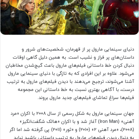
دنیای سینمایی مارول پر از قهرمان، شخصیت‌های شرور و
داستان‌های پر فراز و نشیب است. به همین دلیل گاهی اوقات
دنبال کردن خط داستانی فیلم‌های مارول باعث گیج‌شدن مخاطبان
می‌شود. علاوه بر این افرادی که به تازگی با دنیای سینمایی مارول
آشنا می‌شوند، ترجیح می‌دهند با دیدن فیلم‌های مارول به ترتیب
درست، با آگاهی بهتری نسبت به خط داستانی این مجموعه
فیلم‌ها سراغ تماشای فیلم‌های جدید مارول بروند.
جهان سینمایی مارول به شکل رسمی از سال ۲۰۰۸ با اکران «مرد
آهنی» (Iron Man) آغاز شد و با اکران «هالک شگفت‌انگیز»
(۲۰۰۸)، «مرد آهنی ۲» (۲۰۱۰) و «ثور» (۲۰۱۱) پی گرفته شد اما اگر
به دنبال دیدن فیلم‌های مارول به ترتیب داستانی باشید نباید