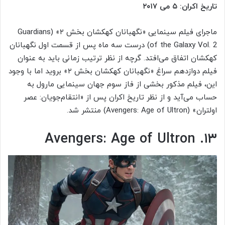
تاریخ اکران: ۵ می ۲۰۱۷
ماجرای فیلم سینمایی «نگهبانان کهکشان بخش ۲» (Guardians
of the Galaxy Vol. 2) درست سه ماه پس از قسمت اول نگهبانان
کهکشان اتفاق می‌افتد. گرچه از نظر ترتیب زمانی باید به عنوان
فیلم دوازدهم سراغ «نگهبانان کهکشان بخش ۲» بروید اما با وجود
این، فیلم مذکور بخشی از فاز سوم جهان سینمایی مارول به
حساب می‌آید و از نظر تاریخ اکران پس از «انتقام‌جویان: عصر
اولتران» (Avengers: Age of Ultron) منتشر شد.
۱۳. Avengers: Age of Ultron