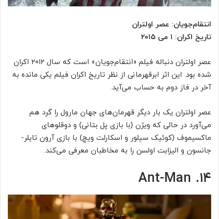
انتقام‌جویان: عصر اولتران
تاریخ اکران: ۱ می ۲۰۱۵
عصر اولتران دنباله فیلم «انتقام‌جویان» است که سال ۲۰۱۲ اکران
شده بود. این اثر ابرقهرمانی از نظر تاریخ اکران فیلم یکی مانده به
آخر در فاز دوم به حساب می‌آید.
عصر اولتران یک بار دیگر قهرمان‌های جهان مارول را گرد هم
می‌آورد در حالی که ویژن (با بازی پل بتانی) و دوقلوهای
ماکسیموف (کوئیک سیلور و اسکارلت ویچ) با بازی آرون تایلر-
جانسون و الیزابت اولسن را به مخاطبان معرفی می‌کند.
۱۴. Ant-Man