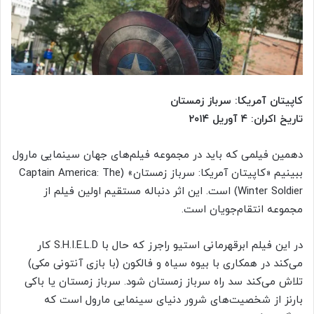
کاپیتان آمریکا: سرباز زمستان
تاریخ اکران: ۴ آوریل ۲۰۱۴
دهمین فیلمی که باید در مجموعه فیلم‌های جهان سینمایی مارول
ببینیم «کاپیتان آمریکا: سرباز زمستان» (Captain America: The
Winter Soldier) است. این اثر دنباله مستقیم اولین فیلم از
مجموعه انتقام‌جویان است.
در این فیلم ابرقهرمانی استیو راجرز که حال با S.H.I.E.L.D کار
می‌کند در همکاری با بیوه سیاه و فالکون (با بازی آنتونی مکی)
تلاش می‌کند سد راه سرباز زمستان شود. سرباز زمستان یا باکی
بارنز از شخصیت‌های شرور دنیای سینمایی مارول است که