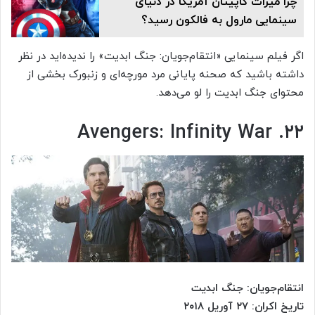
چرا میراث کاپیتان آمریکا در دنیای
سینمایی مارول به فالکون رسید؟
اگر فیلم سینمایی «انتقام‎‌جویان: جنگ ابدیت» را ندیده‌اید در نظر
داشته باشید که صحنه‌ پایانی مرد مورچه‌ای و زنبورک بخشی از
محتوای جنگ ابدیت را لو می‌دهد.
۲۲. Avengers: Infinity War
انتقام‌جویان: جنگ ابدیت
تاریخ اکران: ۲۷ آوریل ۲۰۱۸