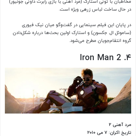
مخاطبان با تونی استارک (مرد آهنی با بازی رابرت داونی جونیور)
در حال ساخت لباس زرهی ویژه است.
در پایان این فیلم سینمایی در گفت‌وگو میان نیک فیوری
(ساموئل ال. جکسون) و استارک اولین بحث‌ها درباره شکل‌دادن
گروه انتقام‌جویان مطرح می‌شود.
۴. Iron Man 2
مرد آهنی ۲
تاریخ اکران: ۷ می ۲۰۱۰