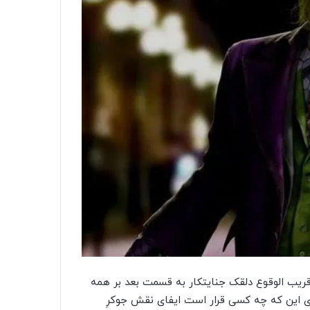
ن داستان بتمن آغاز می‌کند در سال ۲۰۰۵، ورود قریب الوقوع دلقک جنایتکار به قسمت بعد بر همه
‌ی این که چه کسی قرار است ایفای نقش جوکرِ