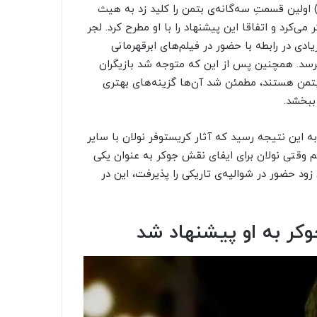
ریستوفر نولان وقتی با «بتمن آغاز می‌کند» (Batman Begins) اولین قسمتِ سه‌گانه‌ی بتمن را کلید زد به هیث
ی‌کرد و اتفاقا این پیشنهاد را با او مطرح کرد. لجر
ی در رابطه با حضور در فیلم‌های ابرقهرمانی
سد. همچنین پس از این که متوجه شد بازیگران
تمن هستند، مطمئن شد آن‌ها گزینه‌های بهتری
ببخشد.
ه این نتیجه رسید که آثار کریستوفر نولان با سایر
م وقتی نولان برای ایفای نقش جوکر به عنوان یکی
زود حضور در شوالیه‌ی تاریکی را پذیرفت، این در