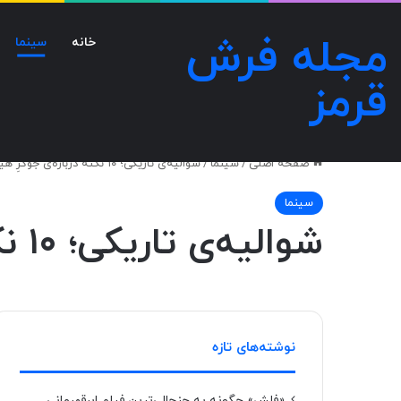
مجله فرش
خانه
سینما
قرمز
صفحه اصلی
/
سینما
/
شوالیه‌ی تاریکی؛ ۱۰ نکته درباره‌ی جوکرِ هیث لجر که نمی‌دانید
سینما
شوالیه‌ی تاریکی؛ ۱۰ نکته درباره‌ی جوکرِ هیث لجر که نمی‌دانید
نوشته‌های تازه
«فلش» چگونه به جنجالی‌ترین فیلم ابرقهرمانی