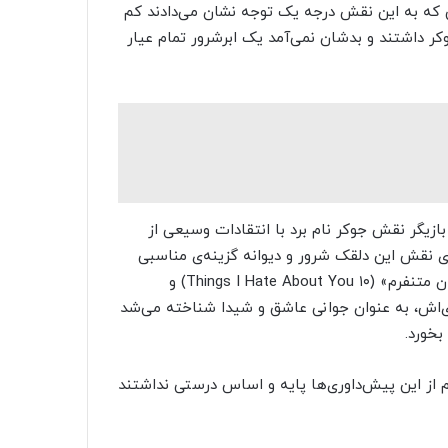
رانی که به این نقش درجه یک توجه نشان می‌دادند کم
کر داشتند و بدشان نمی‌آمد یک ابرشرور تمام عیار
بازیگر نقش جوکر نام برد با انتقادات وسیعی از
ی نقش این دلقک شرور و دیوانه گزینه‌ی مناسبی
نیست. البته با توجه به آثاری مثل «۱۰ چیز درباره‌ی تو که ازشان متنفرم» (۱۰ Things I Hate About You) و
Brokeback ) در کارنامه‌ی هنری‌اش، به عنوان جوانی عاشق و شیدا شناخته می‌شد
خورد.
م از این پیش‌داوری‌ها پایه و اساس درستی نداشتند