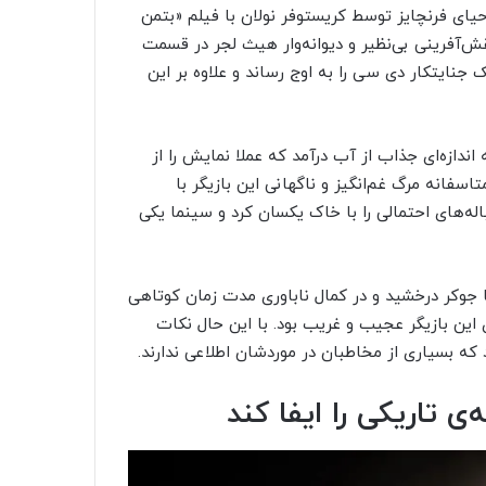
ای فرنچایز توسط کریستوفر نولان با فیلم «بتمن
شت. با این حال نقش‌آفرینی بی‌نظیر و دیوانه‌وار هیث لجر در قسمت
نه به نام «شوالیه‌ی تاریکی» (The Dark Knight) دلقک جنایتکار دی سی را به اوج رساند و علاوه بر این
ندازه‌ای جذاب از آب درآمد که عملا نمایش را از
اسفانه مرگ غم‌انگیز و ناگهانی این بازیگر با
له‌های احتمالی را با خاک یکسان کرد و سینما یکی
با جوکر درخشید و در کمال ناباوری مدت زمان کوتاهی
 این بازیگر عجیب و غریب بود. با این حال نکات
 که بسیاری از مخاطبان در موردشان اطلاعی ندارند.