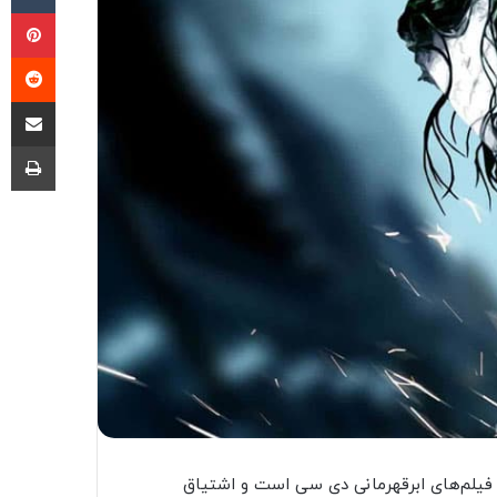
پی
‫ر
اشتراک گذ
چا
 فیلم‌های ابرقهرمانی دی سی است و اشتیاق