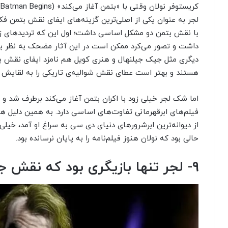
ک
لجر به عنوان یکی از اصلی‌ترین گزینه‌های ایفای نقش بتمن فکر م
با نقش بتمن دو مشکل اساسی داشت؛ اول این که تردیدهای زیاد
داشت و تصور می‌کرد ممکن است در این آثار مضحک به نظر بر
دیگری مثل جیک جیلنهال و هنری کویل هم نامزد ایفای نقش ب
هستند و بهتر است عطای نقش شوالیه‌ی تاریکی را به لقایش 
اما شک لجر خیلی زود با اکران بتمن آغاز می‌کند برطرف شد و ب
فیلم‌های ابرقهرمانی تفاوت‌های اساسی دارد. به همین دلیل ه
از دیوانه‌ترین ابرشرورهای دنیای دی سی به سراغ او آمد، خیلی 
حالی بود که نولان هنوز فیلم‌نامه را به پایان نرسانده بود.
۹- لجر تنها بازیگری بود که نقش جوکر به او پیشنهاد شد