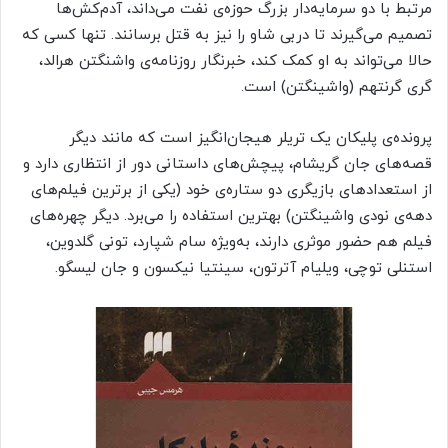
مرتبط با دو سرمایه‌دار بزرگ حوزه‌ی نفت می‌داند، آدم‌کش‌ها
تصمیم می‌گیرند تا دربی شاو را نیز به قتل برسانند. تنها کسی که
حالا می‌تواند به او کمک کند، خبرنگار روزنامه‌ی واشنگتن هرالد،
گری گرنتهم (واشینگتن) است.
پرونده‌ی پلیکان یک تریلر هیجان‌انگیز است که مانند دیگر
قصه‌های جان گریشام، پیچش‌های داستانی دور از انتظاری دارد و
از استعدادهای بازیگری دو ستاره‌ی ‌خود (یکی از برترین فیلم‌های
دهه‌ی نودی واشینگتن) بهترین استفاده را می‌برد. دیگر چهره‌های
فیلم هم حضور موثری دارند، به‌ویژه سام شپارد، تونی گلدوین،
استنلی توچی، ویلیام آترتون، سینتیا نیکسون و جان لیسگو.