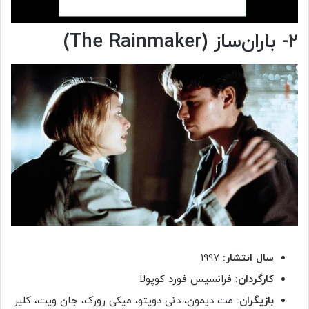
۲- باران‌ساز (The Rainmaker)
سال انتشار:
۱۹۹۷
کارگردان:
فرانسیس فورد کوپولا
بازیگران:
مت دیمون، دنی دویتو، میکی رورک، جان ویت، کلیر