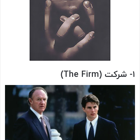
۱- شرکت (The Firm)