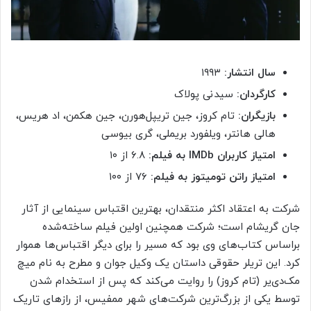
سال انتشار:
۱۹۹۳
کارگردان:
سیدنی پولاک
بازیگران:
تام کروز، جین تریپل‌هورن، جین هکمن، اد هریس،
هالی هانتر، ویلفورد بریملی، گری بیوسی
امتیاز کاربران IMDb به فیلم:
۶.۸ از ۱۰
امتیاز راتن تومیتوز به فیلم:
۷۶ از ۱۰۰
شرکت به اعتقاد اکثر منتقدان، بهترین اقتباس سینمایی از آثار
جان گریشام است؛ شرکت همچنین اولین فیلم ساخته‌شده
براساس کتاب‌های وی بود که مسیر را برای دیگر اقتباس‌ها هموار
کرد. این تریلر حقوقی داستان یک وکیل جوان و مطرح به نام میچ
مک‌دی‌یر (تام کروز) را روایت می‌کند که پس از استخدام شدن
توسط یکی از بزرگ‌ترین شرکت‌های شهر ممفیس، از رازهای تاریک