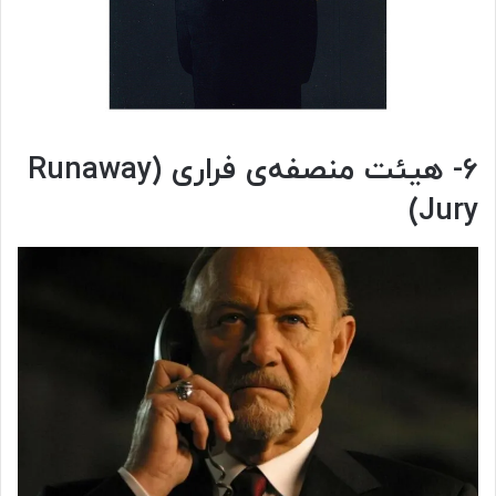
۶- هیئت منصفه‌ی فراری (Runaway
Jury)