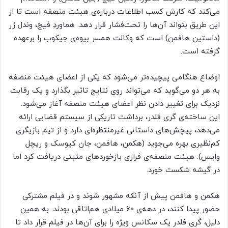
می‌کند که کارش کسب اطلاعات درباره‌ی هیئت منصفه است تا از
این طریق بتواند آن‌ها را تحت‌فشار قرار دهد. هماوردِ فیچ، وندل رُر
(داستین هافمن) است که وکالت همسر بیوه‌ی جیکوب را برعهده
گرفته است.
اوضاع هنگامی پیچیده‌تر می‌شود که یکی از اعضای هیئت منصفه
به هر دو می‌گوید که می‌تواند روی نتایج تاثیر بگذارد و یک رقابت
نزدیک برای تغییر دادن نظر اعضای هیئت منصفه‌ آغاز می‌شود.
این ساخته‌ی گری فلدر، برداشت تاریکی از سیستم قضایی ارائه
می‌دهد، پیچش‌های داستانی غیرمنتظره‌ای دارد و از تیم بازیگری
کم‌نظیری بهره می‌جوید (هکمن، هافمن، جان کیوسک و ریچل
وایس). هیئت منصفه‌ی فراری بازخوردهای مثبتی دریافت کرد اما
در گیشه شکست خورد.
هکمن و هافمن پیش از آنکه مشهور شوند و در فیلم مشترکی
حضور پیدا کنند، در دهه‌ی ۶۰ میلادی هم‌اتاقی بودند. به همین
دلیل، گری فلدر یک سکانس ویژه را برای آن‌ها در فیلم قرار داد تا