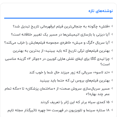
نوشته‌های تازه
«فلش» چگونه به جنجالی‌ترین فیلم ابرقهرمانی تاریخ تبدیل شد؟
آیا دیزنی با بازسازی انیمیشن‌ها در مسیر یک تغییر خلاقانه است؟
آیا سریال «گرگ و میش» خاطره‌ی مجموعه‌ فیلم‌هایش را خراب می‌کند؟
بهترین فیلم‌های ترکی تاریخ که باید ببینید؛ از بدترین به بهترین
چرا لیدی گاگا برای ایفای نقش هارلی کویین در «جوکر ۲» گزینه مناسبی
است؟
«تد لاسو»؛ سریالی که زور میزند حال شما را خوب کند
بهترین فیلم‌های بروس لی که حتما باید ببینید
مسیر سریال‌سازی سروش صحت؛ از «ساختمان پزشکان» تا «مگه تمام
عمر چند بهاره؟»
۱۵ کمدی سیاه برتر که این ژانر را تعریف کردند
۱۸ ستاره‌ سینما و تلویزیون در فهرست ۱۰۰ چهره تاثیرگذار مجله تایم