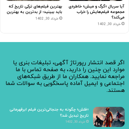
آیا سریال «گرگ و میش» خاطره‌ی
بهترین فیلم‌های ترکی تاریخ که
مجموعه‌ فیلم‌هایش را خراب
باید ببینید؛ از بدترین به بهترین
می‌کند؟
خرداد 30, 1402
خرداد 30, 1402
اگر قصد انتشار رپورتاژ آگهی، تبلیغات بنری یا
موارد این چنین را دارید، به صفحه تماس با ما
مراجعه نمایید. همکاران ما از طریق شبکه‌های
اجتماعی و ایمیل آماده پاسخگویی به سوالات شما
هستند.
«فلش» چگونه به جنجالی‌ترین فیلم ابرقهرمانی
تاریخ تبدیل شد؟
خرداد 30, 1402