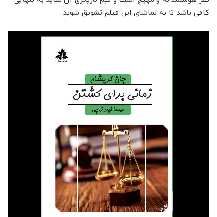
نظر هوشمندانه و مهیج است و تیم بازیگری آن شاید به تنهایی
کافی باشد تا به تماشای این فیلم تشویق شوید.