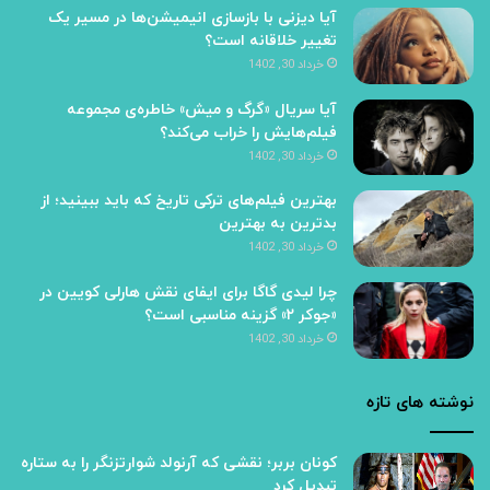
آیا دیزنی با بازسازی انیمیشن‌ها در مسیر یک
تغییر خلاقانه است؟
خرداد 30, 1402
آیا سریال «گرگ و میش» خاطره‌ی مجموعه‌
فیلم‌هایش را خراب می‌کند؟
خرداد 30, 1402
بهترین فیلم‌های ترکی تاریخ که باید ببینید؛ از
بدترین به بهترین
خرداد 30, 1402
چرا لیدی گاگا برای ایفای نقش هارلی کویین در
«جوکر ۲» گزینه مناسبی است؟
خرداد 30, 1402
نوشته های تازه
کونان بربر؛ نقشی که آرنولد شوارتزنگر را به ستاره
تبدیل کرد