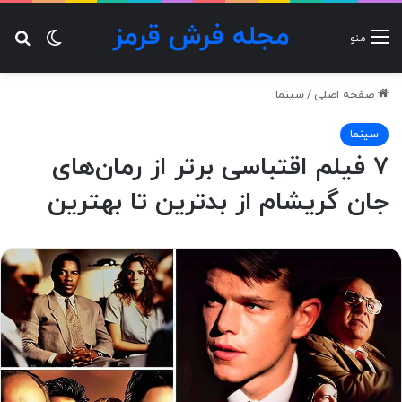
مجله فرش قرمز
تغییر پ
جس
منو
صفحه اصلی
/
سینما
سینما
۷ فیلم‌ اقتباسی برتر از رمان‌های
جان گریشام از بدترین تا بهترین