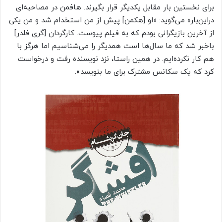
برای نخستین بار مقابل یکدیگر قرار بگیرند. هافمن در مصاحبه‌ای
دراین‌باره می‌گوید: «او [هکمن] پیش از من استخدام شد و من یکی
از آخرین بازیگرانی بودم که به فیلم پیوست. کارگردان [گری فلدر]
باخبر شد که ما سال‌ها است همدیگر را می‌شناسیم اما هرگز با
هم کار نکرده‌ایم. در همین راستا، نزد نویسنده رفت و درخواست
کرد که یک سکانس مشترک برای ما بنویسد».