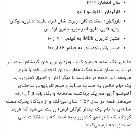
سال انتشار:
۲۰۰۳
کارگردان:
آلفونسو آرایو
بازیگران:
اسکات گلن، رابرت شان لنرد، ملیندا دیلون، لوگان
لرمن، آدری ماری اندرسون، جفری لوئیس
امتیاز کاربران IMDb به فیلم:
۶.۴ از ۱۰
امتیاز راتن تومیتوز به فیلم:
۶۲ از ۱۰۰
خانه‌ی رنگ ‌شده، فیلم و کتاب ویژه‌ای برای جان گریشام است زیرا
در این داستانِ شبه‌زندگینامه‌ای، دوران نوجوانی خود را شرح
می‌دهد. این قصه در مقایسه با دیگر آثار او تعلیق کمتری دارد،
یک درام خالص به حساب می‌آید و فیلم تلویزیونی ساخته‌ی
آلفونسو آرایو هم یک برداشت صادقانه و وفادارانه از آن ارائه
می‌دهد. قصه در سال ۱۹۵۲ اتفاق می‌افتد و از دیدگاه پسرک هفت
ساله‌ای به نام لوک چندلر (لوگان لرمن) روایت می‌شود که فرزند
کوچک یک خانواده‌ی کشاورز پنبه است که با مشکلات مالی
دست‌وپنجه نرم می‌کنند.