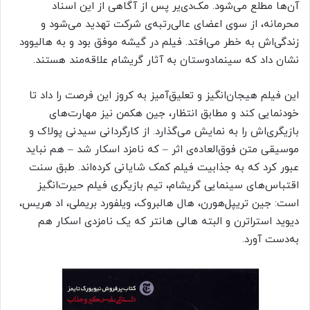
آن‌ها مطلع می‌شود. مک‌دی‌یر پس از آگاهی از این اسناد
محرمانه، از سوی اعضای عالی‌رتبه‌ی شرکت تهدید می‌شود و
زندگی‌اش به خطر می‌افتد. فیلم در گیشه موفق بود و به هالیوود
نشان داد که سینما‌دوستان به آثار گریشام علاقه‌مند هستند.
این فیلم هیجان‌انگیز و تعلیق‌آمیز به کروز این فرصت را داد تا
خودنمایی کند و مطابق انتظار، جین هکمن نیز مهارت‌های
بازیگری‌اش را به نمایش می‌گذارد. از کارگردانی سیدنی پولاک و
موسیقی متن فوق‌العاده‌ی اثر – که نامزد اسکار شد – هم نباید
عبور کرد که به جذابیت فیلم کمک شایانی کرده‌اند. طبق سنت
اقتباس‌های سینمایی گریشام، تیم بازیگری فیلم حیرت‌انگیز
است: جین تریپل‌هورن، هال هالبروک، ویلفورد بریملی، اد هریس،
دیوید استراترن و البته هالی هانتر که یک نامزدی اسکار هم
به‌دست آورد.