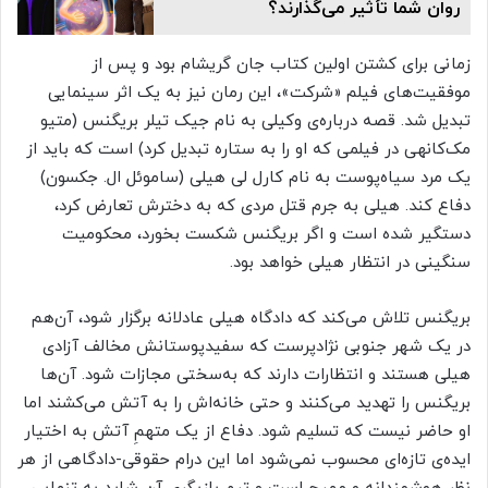
روان شما تأثیر می‌گذارند؟
زمانی برای کشتن اولین کتاب جان گریشام بود و پس از
موفقیت‌های فیلم «شرکت»، این رمان نیز به یک اثر سینمایی
تبدیل شد. قصه درباره‌ی وکیلی به نام جیک تیلر بریگنس (متیو
مک‌کانهی در فیلمی که او را به ستاره تبدیل کرد) است که باید از
یک مرد سیاه‌پوست به نام کارل لی هیلی (ساموئل ال. جکسون)
دفاع کند. هیلی به جرم قتل مردی که به دخترش تعارض کرد،
دستگیر شده است و اگر بریگنس شکست بخورد، محکومیت
سنگینی در انتظار هیلی خواهد بود.
بریگنس تلاش می‌کند که دادگاه هیلی عادلانه برگزار شود، آن‌هم
در یک شهر جنوبی نژاد‌پرست که سفیدپوستانش مخالف آزادی
هیلی هستند و انتظارات دارند که به‌سختی مجازات شود. آن‌ها
بریگنس را تهدید می‌کنند و حتی خانه‌اش را به آتش می‌کشند اما
او حاضر نیست که تسلیم شود. دفاع از یک متهمِ آتش به اختیار
ایده‌ی تازه‌ای محسوب نمی‌شود اما این درام حقوقی-دادگاهی از هر