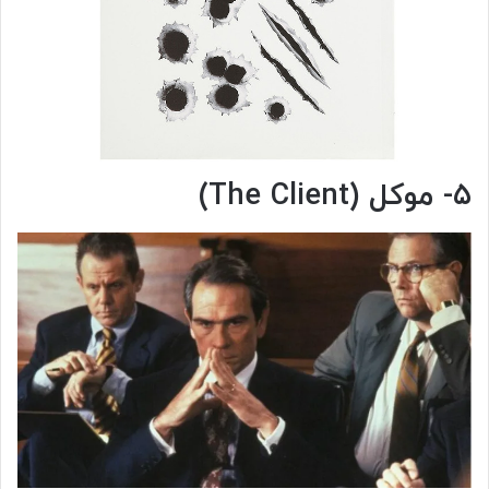
۵- موکل (The Client)