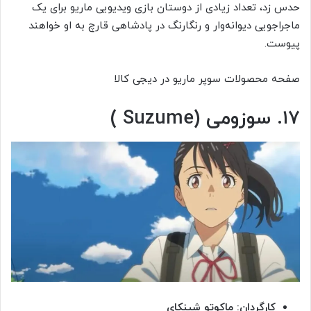
حدس زد، تعداد زیادی از دوستان بازی ویدیویی ماریو برای یک
ماجراجویی دیوانه‌وار و رنگارنگ در پادشاهی قارچ به او خواهند
پیوست.
صفحه محصولات سوپر ماریو در دیجی کالا
۱۷. سوزومی (Suzume )
کارگردان: ماکوتو شینکای