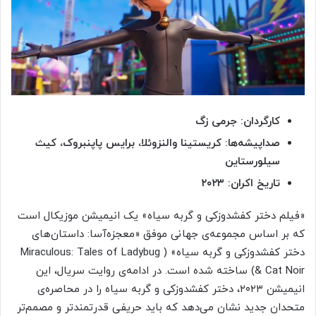
کارگردان: جرمی زگ
صداپیشه‌ها: کریستینا والنزوئلا، برایس پاپنبروک، کیث
سیلورستاین
تاریخ اکران: ۲۰۲۳
«فیلم دختر کفشدوزکی و گربه سیاه» یک انیمیشن موزیکال است
که بر اساس مجموعه‌ی جهانی موفق «معجزه‌آسا: داستان‌های
دختر کفشدوزکی و گربه سیاه» ( Miraculous: Tales of Ladybug
& Cat Noir) ساخته شده است. در ادامه‌ی روایت سریال، این
انیمیشن ۲۰۲۳، دختر کفشدوزکی و گربه سیاه را در محاصره‌ی
متحدان جدید نشان می‌دهد که باید حریفی قدرتمندتر و مصمم‌تر