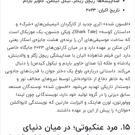
صداپیشه‌ها: ریچل زیگلر، نیکل کیدمن، خاویر باردم
تاریخ اکران: ۲۰۲۳
«افسون شده» اثری جدید از کارگردان انیمیشن‌های «شرک» و
«داستان کوسه» (Shark Tale)، ویکی جنسون، یک موزیکال است
که ساخت موسیقی‌های آن را برنده‌ی هشت جایزه‌ی اسکار یعنی
آلن منکن بر عهده دارد و در میان کارتون‌های ۲۰۲۳ جایگاه خاصی
دارد. این فیلم شاهزاده الیان با صداپیشگی ریچل زگلر و والدینش،
پادشاه و ملکه (با صدای خاویر باردم و نیکول کیدمن) را دنبال
می‌کند. داستانی درباره‌ی بلوغ یک دختر جوان با قدرت‌های جادویی
که به خاطر دفاع از خانواده‌اش توسط نیروهای مخالف نور و
دوستدار تاریکی تهدید می‌شود. «افسون شده» نوسندگان مستعد
سابق دیزنی را در گروه تولید خود دارد، نویسندگانی چون لیندا
وولورتون، لورن هاینک و الیزابت مارتین که نویسندگی لایواکشن
«مولان» را پیش از این بر عهده داشتند.
۱۵. مرد عنکبوتی؛ در میان دنیای