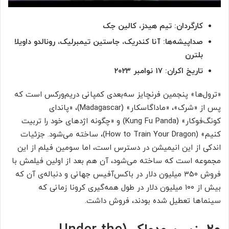
کارگردان: تیم هیدز، کالین جک
صداپیشه‌ها: آنا کندریک، جاستین تیمبرلیک، رونالدو داویلا
بلترن
تاریخ اکران: ۱۷ نوامبر ۲۰۲۳
«ترول‌ها» پنجمین فرنچایز سه‌بعدی کمپانی دریم‌ورکس است که
پس از «شرک»، «ماداگاسکار» (Madagascar)، «پاندای
کونگ‌فوکار» (Kung Fu Panda) و «چگونه اژدهای خود را تربیت
کنیم» (How to Train Your Dragon)، ساخته می‌شود. جزئیات
اندکی از این انیمیشن در دسترس است، اما سومین فیلم از این
مجموعه‌ است که ساخته می‌شود، آن هم بعد از اولین فیلمش با
فروش ۳۵۰ میلیون دلار در باکس‌آفیس جهانی و دنباله‌ی آن که
بیش از ۱۰۰ میلیون دلار در طول همه‌گیری کرونا زمانی که
سینماها تعطیل شده بودند، فروش داشت.