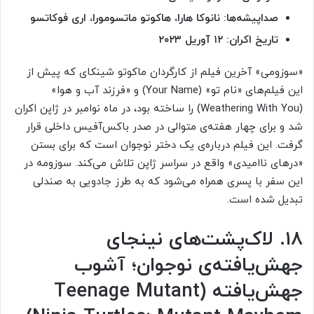
صداپیشه‌ها: نانوکا هارا، هاکوتو ماتسومورا، اری فوکاتسو
تاریخ اکران: ۱۲ آوریل ۲۰۲۳
«سوزومی» آخرین فیلم از کارگردان ماکوتو شینکای که پیش از
این فیلم‌های «نام تو» (Your Name) و «فرزند آب و هوا»
(Weathering With You) را ساخته بود، در ماه نوامبر در ژاپن اکران
شد و برای چهار هفته‌ی متوالی در صدر باکس‌آفیس داخلی قرار
گرفت. این فیلم درباره‌ی یک دختر نوجوان است که برای بستن
«درهای ناامیدی» واقع در سراسر ژاپن تلاش می‌کند. سوزومه در
این سفر با پسری همراه می‌شود که به طرز جادویی به صندلی
تبدیل شده است.
۱۸. لاک‌پشت‌های نینجای
جهش‌یافته‌ی نوجوان؛ آشوب
جهش‌یافته (Teenage Mutant