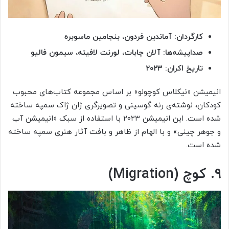
کارگردان: آماندین فردون، بنجامین ماسوبره
صداپیشه‌ها: آلان چابات، لورنت لافیته، سیمون فالیو
تاریخ اکران: ۲۰۲۳
انیمیشن «نیکلاس کوچولو» بر اساس مجموعه کتاب‌های محبوب
کودکان، نوشته‌ی رنه گوسینی و تصویرگری ژان ژاک سمپه ساخته
شده است. این انیمیشن ۲۰۲۳ با استفاده از سبک «انیمیشن آب
و جوهر چینی» و با الهام از ظاهر و بافت آثار هنری سمپه ساخته
شده است.
۹. کوچ (Migration)