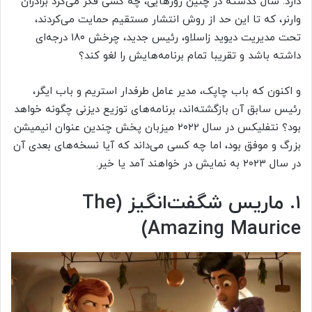
دارد. سال گذشته در چنین روزهایی، چه کسی فکر می‌کرد برادران
وارنر، که تا این حد از روش انتشار مستقیم حمایت می‌کردند،
تحت مدیریت دیوید زاسلاو، رئیس جدید، چرخش ۱۸۰ درجه‌ای
داشته باشد و تقریبا تمام برنامه‌هایش را لغو کند؟
و اکنون که باب چاپک، مدیر عامل طرفدار استریم و باب ایگر،
رئیس سابق آن بازگشته‌اند، برنامه‌های توزیع دیزنی چگونه خواهد
بود؟ نتفلیکس در سال ۲۰۲۲ میزبان پخش چندین عنوان انیمیشن
بزرگ و موفق بود، اما چه کسی می‌داند که آیا نسخه‌های بعدی آن
در سال ۲۰۲۳ به نمایش در خواهند آمد یا خیر.
۱. ماریس شگفت‌انگیز (The
Amazing Maurice)