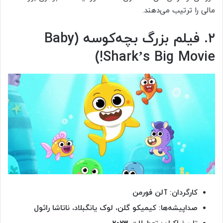
مالی را ترتیب می‌دهند.
۲. فیلم بزرگ بچه‌کوسه (Baby
Shark’s Big Movie!)
کارگردان: آلن فورمن
صداپیشه‌ها: کیمیکو گلن، لوک یانگبلاد، ناتاشا راثول