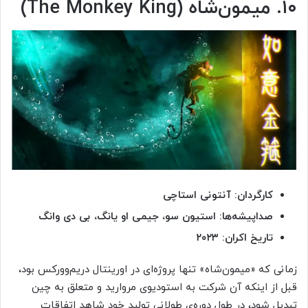
۱۰. میمون‌شاه (The Monkey King)
کارگردان: آنتونی استاچی
صداپیشه‌ها: استیون سو، جیمی او یانگ، بی دی وانگ
تاریخ اکران: ۲۰۲۳
زمانی که «میمون‌شاه» تنها پروژه‌ای در اورینتال دریم‌وورکس بود،
قبل از اینکه آن شرکت به استودیوی مروارید و متعلق به چین
تبدیل شود، در طول دوره‌ی طولانی تولید خود شاهد اتفاقات