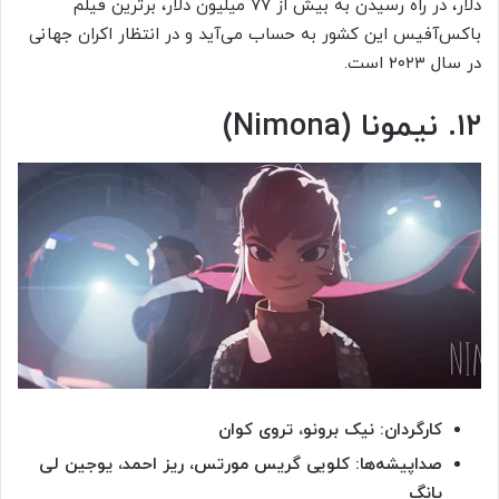
دلار، در راه رسیدن به بیش از ۷۷ میلیون دلار، برترین فیلم
باکس‌آفیس این کشور به حساب می‌آید و در انتظار اکران جهانی
در سال ۲۰۲۳ است.
۱۲. نیمونا (Nimona)
کارگردان: نیک برونو، تروی کوان
صداپیشه‌ها: کلویی گریس مورتس، ریز احمد، یوجین لی
یانگ