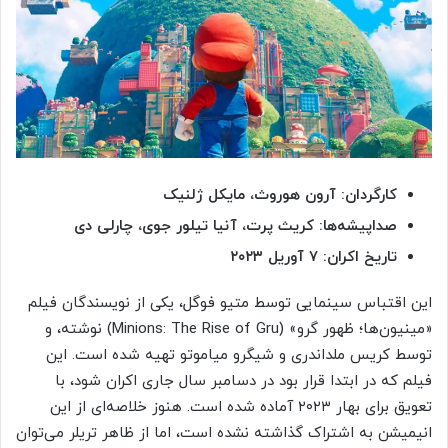
کارگردان: آرون هوروث، مایکل ژلنیک
صداپیشه‌ها: کریث پرت، آنیا تیلور جوی، چارلی دی
تاریخ اکران: ۷ آوریل ۲۰۲۳
این اقتباس سینمایی توسط متیو فوگل، یکی از نویسندگان فیلم
«مینیون‌ها؛ ظهور گرو» (Minions: The Rise of Gru) نوشته، و
توسط کریس ملداندری و شیگرو میاموتو تهیه شده است. این
فیلم که در ابتدا قرار بود در دسامبر سال جاری اکران شود، با
تعویق برای بهار ۲۰۲۳ آماده شده است. هنوز خلاصه‌ای از این
انیمیشن به اشتراک گذاشته نشده است، اما از ظاهر تریلر می‌توان