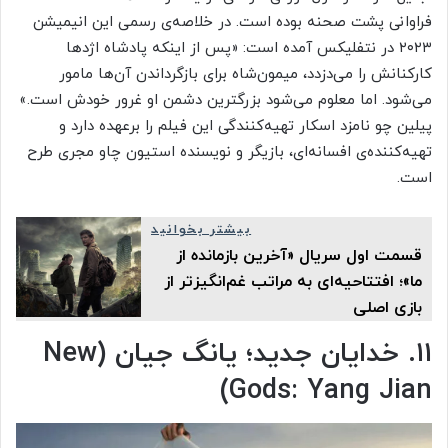
فراوانی پشت صحنه بوده است. در خلاصه‌ی رسمی این انیمیشن
۲۰۲۳ در نتفلیکس آمده است: «پس از اینکه پادشاه اژدها
کارکنانش را می‌دزدد، میمون‌شاه برای بازگرداندن آن‌ها مامور
می‌شود. اما معلوم می‌شود بزرگترین دشمن او غرور خودش است.»
پیلین چو نامزد اسکار تهیه‌کنندگی این فیلم را برعهده دارد و
تهیه‌کننده‌ی افسانه‌ای، بازیگر و نویسنده استیون چاو مجری طرح
است.
بیشتر بخوانید
قسمت اول سریال «آخرین بازمانده از
ما»؛ افتتاحیه‌ای به مراتب غم‌انگیزتر از
بازی اصلی
۱۱. خدایان جدید؛ یانگ جیان (New
Gods: Yang Jian)