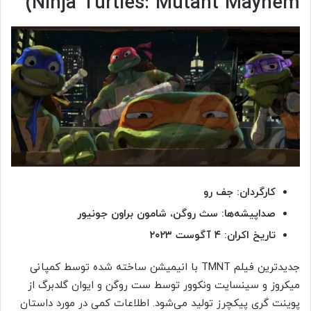
Ninja Turtles: Mutant Mayhem)
کارگردان: جف رو
صداپیشه‌ها: سث روگن، شامون براون جونیور
تاریخ اکران: ۴ آگوست ۲۰۲۳
جدیدترین فیلم TMNT با انیمیشن ساخته شده توسط کمپانی
میکروز و سینسایت ونکوور توسط ست روگن و ایوان گلدبرگ از
پوینت گری پیکچرز تولید می‌شود. اطلاعات کمی در مورد داستان