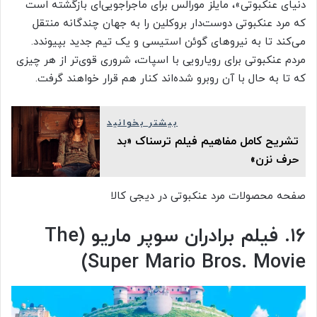
دنیای عنکبوتی»، مایلز مورالس برای ماجراجویی‌ای بازگشته است
که مرد عنکبوتی دوست‌دار بروکلین را به جهان چندگانه منتقل
می‌کند تا به نیروهای گوئن استیسی و یک تیم جدید بپیوندد.
مردم عنکبوتی برای رویارویی با اسپات، شروری قوی‌تر از هر چیزی
که تا به حال با آن روبرو شده‌اند کنار هم قرار خواهند گرفت.
بیشتر بخوانید
تشریح کامل مفاهیم فیلم ترسناک «بد
حرف نزن»
صفحه محصولات مرد عنکبوتی در دیجی کالا
۱۶. فیلم برادران سوپر ماریو (The
Super Mario Bros. Movie)