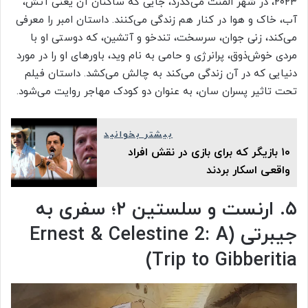
۲۰۲۳، در شهر المنت می‌گذرد، جایی که ساکنان آن یعنی آتش،
آب، خاک و هوا در کنار هم زندگی می‌کنند. داستان امبر را معرفی
می‌کند، زنی جوان، سرسخت، تندخو و آتشین، که دوستی او با
مردی خوش‌ذوق، پرانرژی و حامی به نام وید، باورهای او را در مورد
دنیایی که در آن زندگی می‌کند به چالش می‌کشد. داستان فیلم
تحت تاثیر پسران سان، به عنوان دو کودک مهاجر روایت می‌شود.
بیشتر بخوانید
۱۰ بازیگر که برای بازی در نقش افراد
واقعی اسکار بردند
۵. ارنست و سلستین ۲؛ سفری به
جیبرتی (Ernest & Celestine 2: A
Trip to Gibberitia)