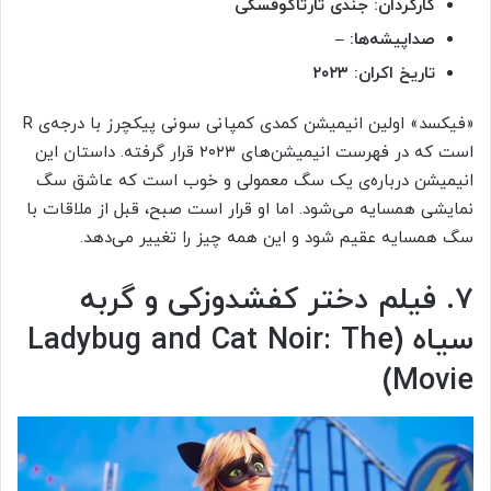
کارگردان: جندی تارتاکوفسکی
صداپیشه‌ها: –
تاریخ اکران: ۲۰۲۳
«فیکسد» اولین انیمیشن کمدی کمپانی سونی پیکچرز با درجه‌ی R
است که در فهرست انیمیشن‌های ۲۰۲۳ قرار گرفته. داستان این
انیمیشن درباره‌ی یک سگ معمولی و خوب است که عاشق سگ
نمایشی همسایه می‌شود. اما او قرار است صبح، قبل از ملاقات با
سگ همسایه عقیم شود و این همه چیز را تغییر می‌دهد.
۷. فیلم دختر کفشدوزکی و گربه
سیاه (Ladybug and Cat Noir: The
Movie)