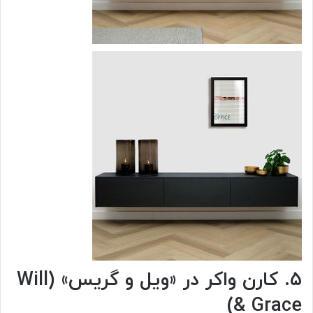
۵. کارن واکر در «ویل و گریس» (Will
& Grace)