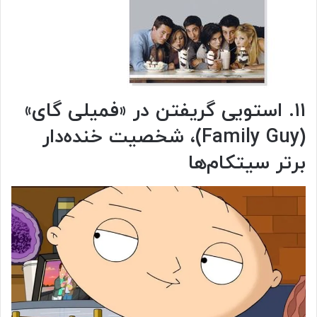
۱۱. استویی گریفتن در «فمیلی گای»
(Family Guy)، شخصیت خنده‌دار
برتر سیتکام‌ها