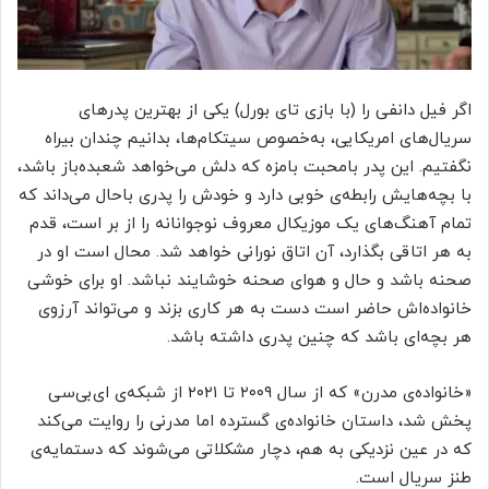
اگر فیل دانفی را (با بازی تای بورل) یکی از بهترین پدرهای
سریال‌های امریکایی، به‌خصوص سیتکام‌ها، بدانیم چندان بیراه
نگفتیم. این پدر بامحبت بامزه که دلش می‌خواهد شعبده‌باز باشد،
با بچه‌هایش رابطه‌ی خوبی دارد و خودش را پدری باحال می‌داند که
تمام آهنگ‌های یک موزیکال معروف نوجوانانه را از بر است، قدم
به هر اتاقی بگذارد، آن اتاق نورانی خواهد شد. محال است او در
صحنه باشد و حال و هوای صحنه خوشایند نباشد. او برای خوشی
خانواده‌اش حاضر است دست به هر کاری بزند و می‌تواند آرزوی
هر بچه‌ای باشد که چنین پدری داشته باشد.
«خانواده‌ی مدرن» که از سال ۲۰۰۹ تا ۲۰۲۱ از شبکه‌ی ای‌بی‌سی
پخش شد، داستان خانواده‌ی گسترده اما مدرنی را روایت می‌کند
که در عین نزدیکی به هم، دچار مشکلاتی می‌شوند که دستمایه‌ی
طنز سریال است.