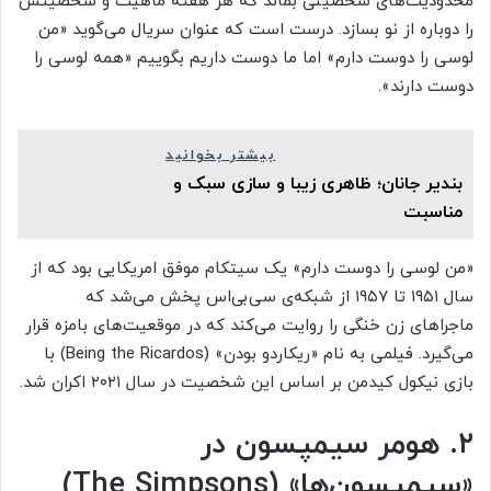
محدودیت‌های شخصیتی بماند که هر هفته ماهیت و شخصیتش
را دوباره از نو بسازد. درست است که عنوان سریال می‌گوید «من
لوسی را دوست دارم» اما ما دوست داریم بگوییم «همه لوسی را
دوست دارند».
بیشتر بخوانید
بندیر جانان؛ ظاهری زیبا و سازی سبک و
مناسبت
«من لوسی را دوست دارم» یک سیتکام موفق امریکایی بود که از
سال ۱۹۵۱ تا ۱۹۵۷ از شبکه‌ی سی‌بی‌اس پخش می‌شد که
ماجراهای زن خنگی را روایت می‌کند که در موقعیت‌های بامزه قرار
می‌گیرد. فیلمی به نام «ریکاردو بودن» (Being the Ricardos) با
بازی نیکول کیدمن بر اساس این شخصیت در سال ۲۰۲۱ اکران شد.
۲. هومر سیمپسون در
«سیمپسون‌ها» (The Simpsons)