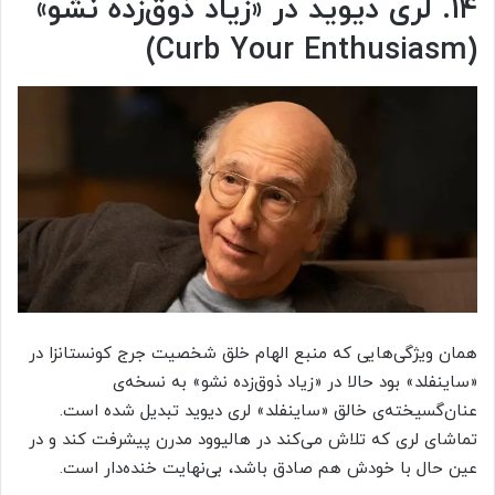
۱۴. لری دیوید در «زیاد ذوق‌زده نشو»
(Curb Your Enthusiasm)
همان ویژگی‌هایی که منبع الهام خلق شخصیت جرج کونستانزا در
«ساینفلد» بود حالا در «زیاد ذوق‌زده نشو» به نسخه‌ی
عنان‌گسیخته‌ی خالق «ساینفلد» لری دیوید تبدیل شده است.
تماشای لری که تلاش می‌کند در هالیوود مدرن پیشرفت کند و در
عین حال با خودش هم صادق باشد، بی‌نهایت خنده‌دار است.