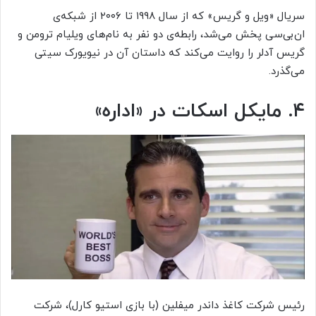
سریال «ویل و گریس» که از سال ۱۹۹۸ تا ۲۰۰۶ از شبکه‌ی
ان‌بی‌سی پخش می‌شد، رابطه‌ی دو نفر به نام‌های ویلیام ترومن و
گریس آدلر را روایت می‌کند که داستان آن در نیویورک سیتی
می‌گذرد.
۴. مایکل اسکات در «اداره»
رئیس شرکت کاغذ داندر میفلین (با بازی استیو کارل)، شرکت