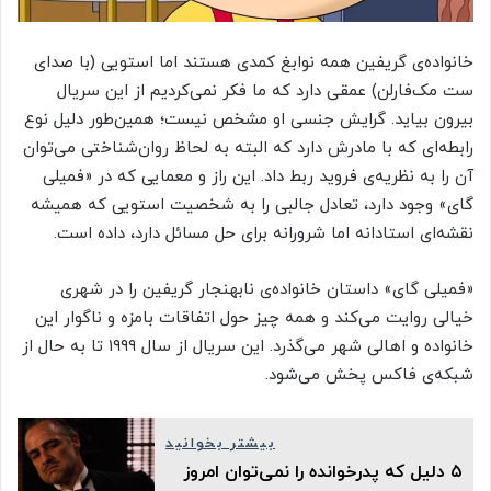
خانواده‌ی گریفین همه نوابغ کمدی هستند اما استویی (با صدای
ست مک‌فارلن) عمقی دارد که ما فکر نمی‌کردیم از این سریال
بیرون بیاید. گرایش جنسی او مشخص نیست؛ همین‌طور دلیل نوع
رابطه‌ای که با مادرش دارد که البته به لحاظ روان‌شناختی می‌توان
آن را به نظریه‌ی فروید ربط داد. این راز و معمایی که در «فمیلی
گای» وجود دارد، تعادل جالبی را به شخصیت استویی که همیشه
نقشه‌ای استادانه اما شرورانه برای حل مسائل دارد، داده است.
«فمیلی گای» داستان خانواده‌ی نابهنجار گریفین را در شهری
خیالی روایت می‌کند و همه چیز حول اتفاقات بامزه و ناگوار این
خانواده و اهالی شهر می‌گذرد. این سریال از سال ۱۹۹۹ تا به حال از
شبکه‌ی فاکس پخش می‌شود.
بیشتر بخوانید
۵ دلیل که پدرخوانده را نمی‌توان امروز