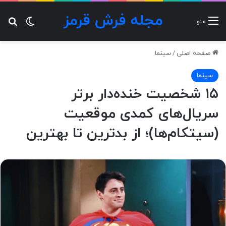
مجله فرش قرمز
تغییر پ
جس
منو
صفحه اصلی
/
سینما
سینما
۱۵ شخصیت خنده‌دار برتر
سریال‌های کمدی‌ موقعیت
(سیتکام‌ها)؛ از بدترین تا بهترین