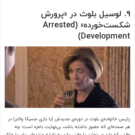
۹. لوسیل بلوث در «پرورش
شکست‌خورده» (Arrested
Development)
رئیس خانواده‌ی بلوث در دوره‌ی جدیدش (با بازی جسیکا والتر) در
هر صحنه‌ای که حضور داشته باشد، بی‌نهایت بامزه است؛ چه
وقتی که دارد می‌نوشد یا وقتی دارد به نقشه‌ و ایده‌ای برای با خاک