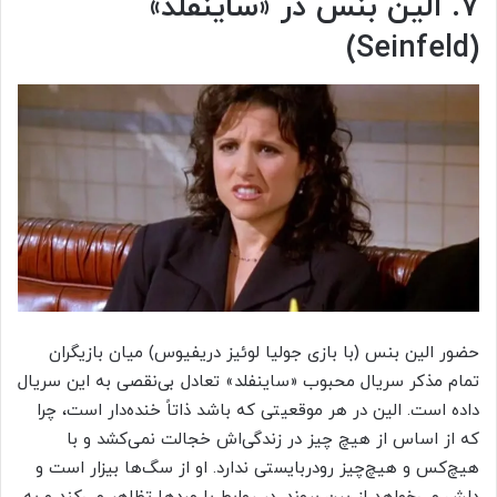
۷. الین بنس در «ساینفلد»
(Seinfeld)
حضور الین بنس (با بازی جولیا لوئیز دریفیوس) میان بازیگران
تمام مذکر سریال محبوب «ساینفلد» تعادل بی‌نقصی به این سریال
داده است. الین در هر موقعیتی که باشد ذاتاً خنده‌دار است، چرا
که از اساس از هیچ چیز در زندگی‌اش خجالت نمی‌کشد و با
هیچ‌کس و هیچ‌چیز رودربایستی ندارد. او از سگ‌ها بیزار است و