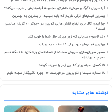
آیا دیزنی با بازسازی انیمیشن‌ها در مسیر یک تغییر خلاقانه است؟
آیا سریال «گرگ و میش» خاطره‌ی مجموعه‌ فیلم‌هایش را خراب می‌کند؟
بهترین فیلم‌های ترکی تاریخ که باید ببینید؛ از بدترین به بهترین
چرا لیدی گاگا برای ایفای نقش هارلی کویین در «جوکر ۲» گزینه مناسبی
است؟
«تد لاسو»؛ سریالی که زور میزند حال شما را خوب کند
بهترین فیلم‌های بروس لی که حتما باید ببینید
مسیر سریال‌سازی سروش صحت؛ از «ساختمان پزشکان» تا «مگه تمام
عمر چند بهاره؟»
۱۵ کمدی سیاه برتر که این ژانر را تعریف کردند
۱۸ ستاره‌ سینما و تلویزیون در فهرست ۱۰۰ چهره تاثیرگذار مجله تایم
نوشته های مشابه