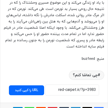
با یاد او زندگی می‌کند و این موضوع مسیری وحشتناک را که در
نتیجه حال روحی بسیار بد نورمن است طی می‌کند. نورمن که در
اثر مرگ مادر روانی شده، اسکلت مادرش را نگه داشته، لباس‌های
او را می‌پوشد و آدم‌هایی که به هتل بین راهی‌اش می‌آیند را به
طرز وحشتناکی می‌کشد. با وجود اینکه اصلا شخصیت مادر در فیلم
حضور ندارد اما در تمام مدت بیننده حضور او را حس می‌کند و
رابطه مادر و پسری که شخصیت نورمن را به جنون رسانده بر تمام
فیلم سایه انداخته است.
منبع: buzfeed
چی تماشا کنم؟
URL را کپی کنید
لینکدین
‫تامبلر
پینترست
‫رددیت
واتس آپ
تلگرام