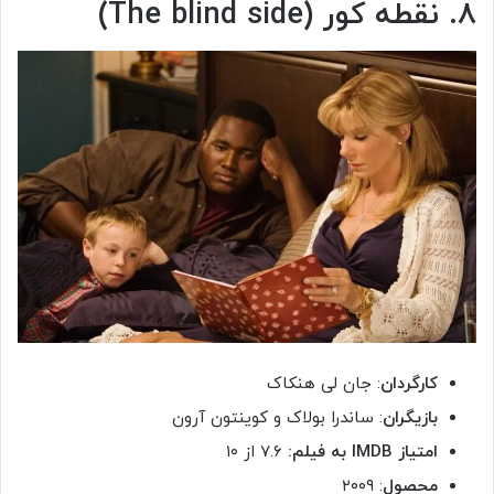
۸. نقطه کور (The blind side)
کارگردان
: جان لی هنکاک
بازیگران
: ساندرا بولاک و کوینتون آرون
امتیاز IMDB به فیلم:
۷.۶ از ۱۰
محصول
: ۲۰۰۹