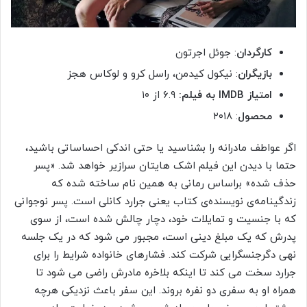
کارگردان
: جوئل اجرتون
بازیگران
: نیکول کیدمن، راسل کرو و لوکاس هجز
امتیاز IMDB به فیلم:
۶.۹ از ۱۰
محصول
: ۲۰۱۸
اگر عواطف مادرانه را بشناسید یا حتی اندکی احساساتی باشید،
حتما با دیدن این فیلم اشک هایتان سرازیر خواهد شد. «پسر
حذف شده» براساس رمانی به همین نام ساخته شده که
زندگینامه‌ی نویسنده‌ی کتاب یعنی جرارد کانلی است. پسر نوجوانی
که با جنسیت و تمایلات خود، دچار چالش شده است، از سوی
پدرش که یک مبلغ دینی است، مجبور می شود که در یک جلسه
نهی دگرجنسگرایی شرکت کند. فشارهای خانواده شرایط را برای
جرارد سخت می کند تا اینکه بلاخره مادرش راضی می شود تا
همراه او به سفری دو نفره بروند. این سفر باعث نزدیکی هرچه