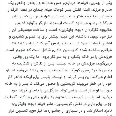
یکی از بهترین فیلم‌ها درباره‌ی حس مادرانه و رابطه‌ی واقعی یک
مادر و فرزند. البته نقش پسر کوچک فیلم چندان در قصه اثرگذار
نیست و بیننده بیشتر با احساسات و شرایط غریبی که بر مادر
می‌گذرد، روبرو می‌شود. کلینت ایستوود بازیگر پرآوازه قدیمی
هالیوود کارگردان «بچه جایگزین» است و ساخت موسیقی آن را
نیز خود برعهده داشته. این فیلم بیشتر برای به تصویر کشیدن و
افشای فساد موجود در سیستم پلیس آمریکا در اواخر دهه ۲۰
میلادی ساخته شده. کریستین مادری شاغل است که مجبور است
فرزندش را در خانه بگذارد و به سر کار برود. اما یک روز وقتی
برمی‌گردد، فرزندش در خانه نیست. پس از تلاش و شکایت به
پلیس بلاخره پسری کوچک به کریستین تحویل داده می‌شود اما او
اعلام می‌کند این پسر فرزند او نیست. پلیس برای اینکه ظاهر کار
خود را در خطر می‌بیند کریستین را مجبور می‌کند تا پسر را به خانه
ببرد اما او مادر است و نمی‌تواند جایگزینی را به‌جای فرزند خود
بپذیرد. اما پلیس کریستین را متهم به روان‌پریشی می‌کند. آنجلینا
جولی برای بازی در نقش کریسیتین، مادر فیلم «بچه جایگزین»
نامزد اسکار شد و در بسیاری از جشنواره‌ها نیز مورد تحسین قرار