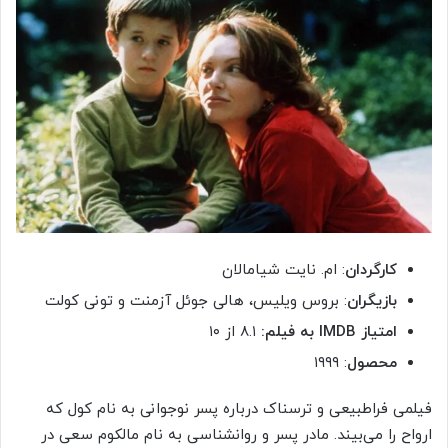
کارگردان
: ام. نایت شیامالان
بازیگران
: بروس ویلیس، هالی جوئل آزمنت و تونی کولت
امتیاز IMDB به فیلم:
۸.۱ از ۱۰
محصول
: ۱۹۹۹
فیلمی فراطبیعی و ترسناک درباره پسر نوجوانی به نام کول که
ارواح را می‌بیند. مادر پسر و روانشناسی به نام مالکوم سعی در