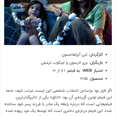
کارگردان
: لنی آبراهامسون
بازیگران
: بری لارسون و جیکوب ترمبلی
امتیاز IMDB به فیلم:
۸.۱ از ۱۰
محصول
: ۲۰۱۵
اگر قرار بود براساس انتخاب شخصی این لیست مرتب شود، حتما
این فیلم اولین گزینه‌ی آن بود. «اتاق» یکی از تاثیرگذارترین
فیلم‌هایی است که درباره رابطه یک مادر با فرزند پسر خود ساخته
شده. این فیلم درباره‌ی دختری است که توسط یک مرد ربوده شده