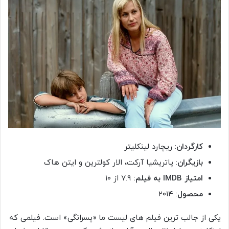
کارگردان
: ریچارد لینکلیتر
بازیگران
: پاتریشیا آرکت، الار کولترین و ایتن هاک
امتیاز IMDB به فیلم:
۷.۹ از ۱۰
محصول
: ۲۰۱۴
یکی از جالب ترین فیلم های لیست ما «پسرانگی» است. فیلمی که