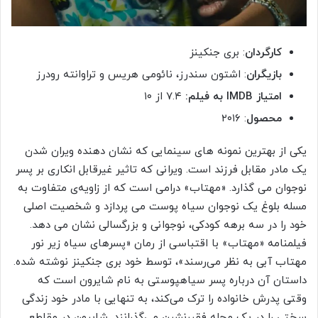
کارگردان
: بری جنکینز
بازیگران
: اشتون سندرز، نائومی هریس و تراوانته رودرز
امتیاز IMDB به فیلم:
۷.۴ از ۱۰
محصول
: ۲۰۱۶
یکی از بهترین نمونه های سینمایی که نشان دهنده ویران شدن
یک مادر مقابل فرزند است. ویرانی که تاثیر غیرقابل انکاری بر پسر
نوجوان می گذارد. «مهتاب» درامی است که از زاویه‌ی متفاوت به
مسله بلوغ یک نوجوان سیاه پوست می پردازد و شخصیت اصلی
خود را در سه برهه کودکی، نوجوانی و بزرگسالی نشان می دهد.
فیلمنامه «مهتاب» با اقتباسی از رمان «پسرهای سیاه زیر نور
مهتاب آبی به نظر می‌رسند»، توسط خود بری جنکینز نوشته شده.
داستان آن درباره پسر سیاهپوستی به نام شایرون است که
وقتی پدرش خانواده را ترک می‌کند، به تنهایی با مادر خود زندگی
سختی را در یک محله فقیرنشین می‌گذرانند. شایرون در مقاطع