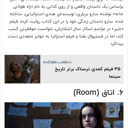
براساس یک داستان واقعی و از روی کتابی به نام «راه طولانی
خانه» نوشته سارو بریلری، نویسنده‌ی هندی-استرالیایی، ساخته
شده. سارو داستان زندگی خود را در این کتاب روایت کرده. فیلم
«شیر» در مراسم اسکار سال انتشارش، نتوانست موفقیتی کسب
کند، اما در فستیوال بفتا و فیلم استرالیا به جوایز متعددی دست
پیدا‌کرد.
بیشتر بخوانید
۳۵ فیلم کمدی ترسناک برتر تاریخ
سینما
۶. اتاق (Room)