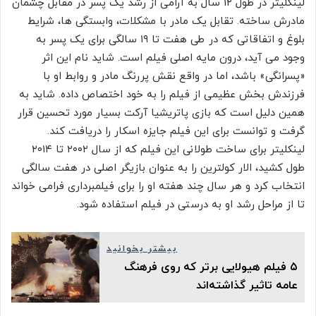
لینکلیتر در طول ۱۲ سال به آرامی از رشد یک پسر در مقابل چشمان
مادرش ساخته. تقابل یک مادر با مشکلات، وابستگی ها، شرایط
بلوغ و اتفاقاتی که در طی هفت تا ۱۹ سالگی برای یک پسر به
وجود می آید، درون مایه اصلی فیلم است. شاید نام این اثر
«پسرانگی» باشد، اما در واقع نقش پررنگ مادر و روابط او با
فرزندش بخش عظیمی از فیلم را به خود اختصاص داده. شاید به
همین دلیل است که بازی پاتریشیا آرکت بسیار مورد تحسین قرار
گرفت و توانست برای این فیلم جایزه اسکار را دریافت کند.
لینکلیتر برای ساخت طولانی این فیلم که از سال ۲۰۰۲ تا ۲۰۱۴
طول کشید، الار کولترین را به عنوان بازیگر اصلی در هفت سالگی
انتخاب کرد و هر سال چند هفته او را برای فیلمبرداری فرامی خواند
تا از مراحل رشد او به درستی در فیلم استفاده شود.
بیشتر بخوانید
۵ فیلم هیولایی برتر که روی فرهنگ
عامه تاثیر گذاشته‌اند