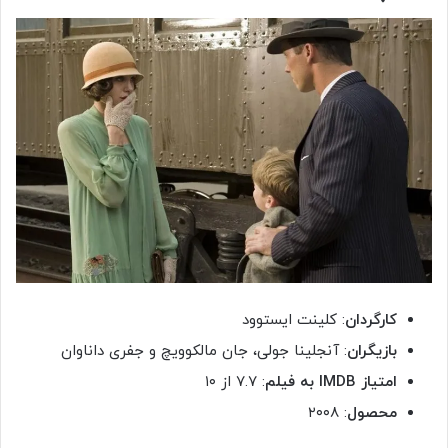
کارگردان
: کلینت ایستوود
بازیگران
: آنجلینا جولی، جان مالکوویچ و جفری داناوان
امتیاز IMDB به فیلم
: ۷.۷ از ۱۰
محصول
: ۲۰۰۸