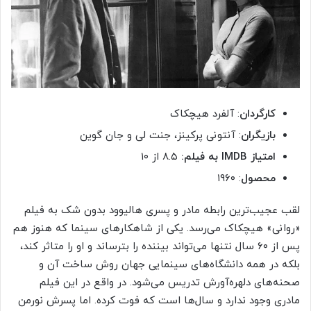
کارگردان
: آلفرد هیچکاک
بازیگران
: آنتونی پرکینز، جنت لی و جان گوین
امتیاز IMDB به فیلم:
۸.۵ از ۱۰
محصول
: ۱۹۶۰
لقب عجیب‌ترین رابطه مادر و پسری هالیوود بدون شک به فیلم
«روانی» هیچکاک می‌رسد. یکی از شا‌هکارهای سینما که هنوز هم
پس از ۶۰ سال نتنها می‌تواند بیننده را بترساند و او را متاثر کند،
بلکه در همه دانشگاه‌های سینمایی جهان روش ساخت آن و
صحنه‌های دلهره‌آورش تدریس می‌شود. در واقع در این فیلم
مادری وجود ندارد و سال‌ها است که فوت کرده. اما پسرش نورمن