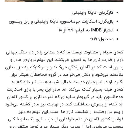
کارگردان
: تایکا وایتیتی
بازیگران
: اسکارلت جوهانسون، تایکا وایتیتی و ربل ویلسون
امتیاز IMDB به فیلم:
۷.۹ از ۱۰
محصول
: ۲۰۱۹
کمدی سیاه و متفاوت لیست ما که داستانی را در دل جنگ جهانی
دوم و قدرت نازی‌ها به تصویر می‌کشد. این فیلم درباره‌ی مادر و
پسری است که در آلمان زندگی می‌کنند و پسر کم‌کم به حزب نازی
علاقمند می‌شود و دلش می‌خواهد در گروه محافظان هیتلر قرار
بگیرد. او در این میان دوست خیالی شبیه هیتلر نیز دارد که به
کمدی فیلم بسیار کمک می‌کند. اما مادر این پسر با بازی اسکارلت
جوهانسون باید در گیرودار سایه‌ای که قدرت نازی بر کشور آلمان
انداخته‌، از پسرش محافظت کند. در نهایت نیز مادر کشته می‌شود
و پسر در وحشت از شکست نازی‌ها است. این فیلم به دلیل
قوانین کشور آلمان در عدم طرفداری از حزب نازی یک تابو شکنی
محسوب می‌شود، اما از سویی دیگر بسیار مورد توجه منتقدان و