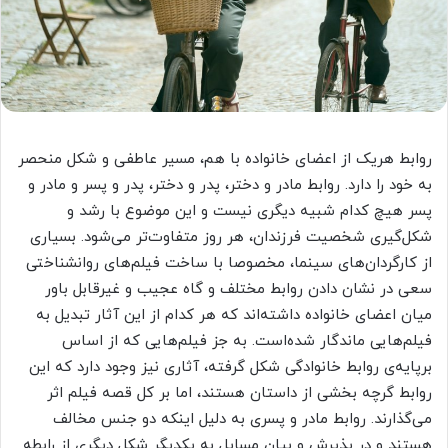
روابط هریک از اعضای خانواده با هم، مسیر عاطفی و شکل منحصر
به خود را دارد. روابط مادر و دختر، پدر و دختر، پدر و پسر و مادر و
پسر هیچ کدام شبیه دیگری نیست و این موضوع با رشد و
شکل‌گیری شخصیت فرزندان، هر روز متفاوت‌تر می‌شود. بسیاری
از کارگردان‌های سینما، مخصوصا با ساخت فیلم‌های روانشناختی
سعی در نشان دادن روابط مختلف و گاه عجیب و غیرقابل باور
میان اعضای خانواده داشته‌اند که هر کدام از این آثار تبدیل به
فیلم‌هایی ماندگار شده‌است. به جز فیلم‌هایی که از اساس
برپایه‌ی روابط خانوادگی شکل گرفته، آثاری نیز وجود دارد که این
روابط گرچه بخشی از داستان هستند، اما بر کل قصه فیلم اثر
می‌گذارند. روابط مادر و پسری به دلیل اینکه دو جنس مخالف
هستند و در پذیرش و بیان مسایل به یکدیگر شکل دیگری از رابطه