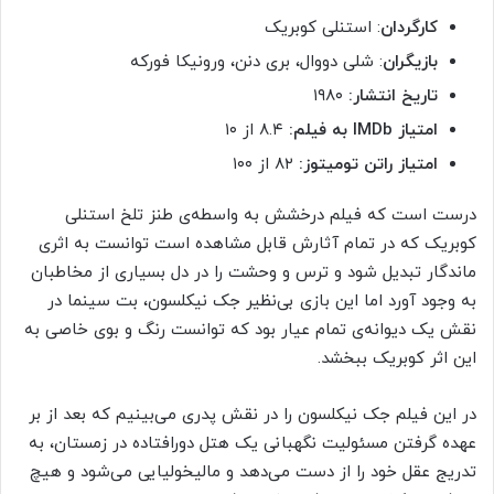
کارگردان
: استنلی کوبریک
بازیگران
: شلی دووال، بری دنن، ورونیکا فورکه
تاریخ انتشار:
۱۹۸۰
امتیاز
IMDb
به فیلم:
۸.۴ از ۱۰
امتیاز راتن تومیتوز:
۸۲ از ۱۰۰
درست است که فیلم درخشش به واسطه‌ی طنز تلخ استنلی
کوبریک که در تمام آثارش قابل مشاهده است توانست به اثری
ماندگار تبدیل شود و ترس و وحشت را در دل بسیاری از مخاطبان
به وجود آورد اما این بازی بی‌نظیر جک نیکلسون، بت سینما در
نقش یک دیوانه‌ی تمام عیار بود که توانست رنگ و بوی خاصی به
این اثر کوبریک ببخشد.
در این فیلم جک نیکلسون را در نقش پدری می‌بینیم که بعد از بر
عهده گرفتن مسئولیت نگهبانی یک هتل دورافتاده در زمستان، به
تدریج عقل خود را از دست می‌دهد و مالیخولیایی می‌شود و هیچ