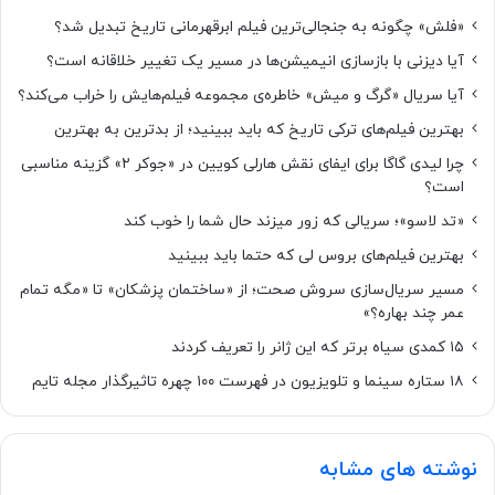
«فلش» چگونه به جنجالی‌ترین فیلم ابرقهرمانی تاریخ تبدیل شد؟
آیا دیزنی با بازسازی انیمیشن‌ها در مسیر یک تغییر خلاقانه است؟
آیا سریال «گرگ و میش» خاطره‌ی مجموعه‌ فیلم‌هایش را خراب می‌کند؟
بهترین فیلم‌های ترکی تاریخ که باید ببینید؛ از بدترین به بهترین
چرا لیدی گاگا برای ایفای نقش هارلی کویین در «جوکر ۲» گزینه مناسبی
است؟
«تد لاسو»؛ سریالی که زور میزند حال شما را خوب کند
بهترین فیلم‌های بروس لی که حتما باید ببینید
مسیر سریال‌سازی سروش صحت؛ از «ساختمان پزشکان» تا «مگه تمام
عمر چند بهاره؟»
۱۵ کمدی سیاه برتر که این ژانر را تعریف کردند
۱۸ ستاره‌ سینما و تلویزیون در فهرست ۱۰۰ چهره تاثیرگذار مجله تایم
نوشته های مشابه