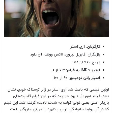
کارگردان
: آری استر
بازیگران
: گابریل بیرون، الکس وولف، آن داود
تاریخ انتشار:
۲۰۱۸
امتیاز
IMDb
به فیلم:
۷.۳ از ۱۰
امتیاز راتن تومیتوز:
۹۰ از ۱۰۰
اولین فیلمی که باعث شد آری استر در ژانر ترسناک خودی نشان
دهد، فیلم «موروثی» بود هر چند که در این فیلم قابلیت‌های
بازیگر اصلی یعنی تونی کولت به شدت نادیده گرفته شد. این فیلم
که در آن روابط خانوادگی، ترس و دلهره و نفرینی جان‌گیر باعث