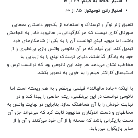
امتیاز
IMDb
به فیلم:
۷.۹ از ۱۰
امتیاز راتن تومیتوز:
۸۵ از ۱۰۰
تلفیق ژانر نوآر و ترسناک و استفاده از یک‌جور داستان معمایی
سورئال کاری نیست که هر کارگردانی در هالیوود قادر به انجامش
باشد، اما دیوید لینچ توانست آن را به یکی از شاهکارهای خود
تبدیل کند. این فیلم که در آن نائومی واتس بازی بی‌نظیری را از
خود به یادگار گذاشته، دنیای ترسناک لینچ را به زیبایی به
مخاطب نشان می‌دهد هر چند این نائومی بود که توانست ترس و
استیصال کاراکتر فیلم را به خوبی به تصویر بکشد.
با اینکه «جاده مالهالند» فیلمی بی‌نظم و به هم ریخته است اما
نائومی توانست در این بی‌نظمی، ریتم خاصی را پیدا کند و در
نهایت خودش را با آن هماهنگ سازد. بنابراین در نهایت واتس به
مخاطبان و دست اندرکاران هالیوود ثابت کرد که می‌تواند جزو آن
دست بازیگرانی باشد که صحنه را از آن خود می‌کنند و آن را از
سایر بازیگران می‌رباید.