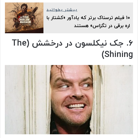
بیشتر بخوانید
۱۰ فیلم ترسناک برتر که یادآور «کشتار با
اره برقی در تگزاس» هستند
۶. جک نیکلسون در درخشش (The
Shining)