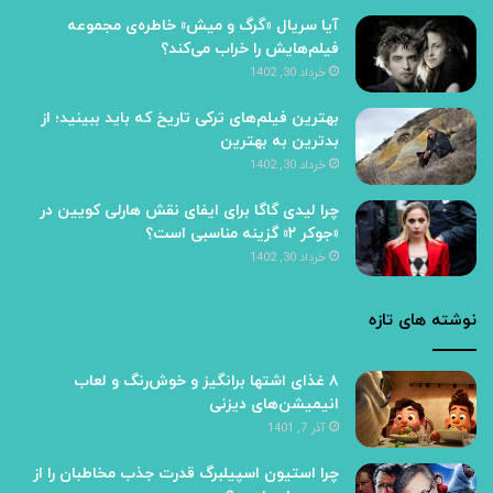
آیا سریال «گرگ و میش» خاطره‌ی مجموعه‌
فیلم‌هایش را خراب می‌کند؟
خرداد 30, 1402
بهترین فیلم‌های ترکی تاریخ که باید ببینید؛ از
بدترین به بهترین
خرداد 30, 1402
چرا لیدی گاگا برای ایفای نقش هارلی کویین در
«جوکر ۲» گزینه مناسبی است؟
خرداد 30, 1402
نوشته های تازه
۸ غذای اشتها برانگیز و خوش‌رنگ و لعاب
انیمیشن‌های دیزنی
آذر 7, 1401
چرا استیون اسپیلبرگ قدرت جذب مخاطبان را از