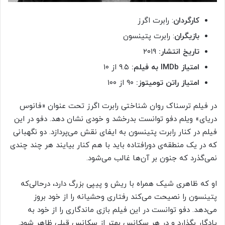
کارگردان
: رابرت اگرز
بازیگران
: رابرت پتینسون
تاریخ انتشار:
۲۰۱۹
امتیاز
IMDb
به فیلم:
۹.۵ از ۱۰
امتیاز راتن تومیتوز:
۹۰ از ۱۰۰
در فیلم ترسناک روان شناختی رابرت اگرز تحت عنوان «فانوس
دریای» ویلم دفو توانست بدرخشد و خودی نشان دهد. دفو در این
فیلم در کنار رابرت پتینسون به ایفای نقش می‌پردازد. دو نگهبانی
که در یک منطقه‌ی دورافتاده باید با هم کنار بیایند هر چند چندی
نمی‌گذرد که جنون بر آن‌ها غالب می‌شود.
او که ظاهری شیک همراه با ریش و پیپی بزرگ دارد، درحالی‌که
پتینسون را نصیحت می‌کند رفتاری وحشیانه را از خود بروز
می‌دهد. دفو توانست در این فیلم بازی ماندگاری را از خود به
یادگار بگذارد و در هر سکانس بهتر از سکانس قبلی ظاهر شود.