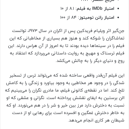
امتیاز
IMDb
به فیلم:
۸.۱ از ۱۰
امتیاز راتن تومیتوز:
۸۴ از ۱۰۰
جن‌گیر اثر ویلیام فریدکین پس از اکران در سال ۱۹۷۳، توانست
تماشاگران را شوکه کند و هنوز هم بسیاری از مخاطبانی که این
فیلم را در سینماها دیده بودند تا به امروز از آن هراس دارند. این
فیلم ترسناک و مهیج به روایت داستانی می‌پردازد که اعتقاد به
روح و دنیای دیگر را به چالش می‌کشد.
این فیلم آن‌قدر واقعی ساخته شده که می‌تواند ترس از تسخیر
شدگی را در وجود هر مخاطبی به وجود بیاورد و زندگی را به کامش
تلخ کند. اما در نقطه‌ی کانونی فیلم، ما مادری نگران را می‌بینیم که
الن برستین به ایفای نقشش پرداخته است. نگرانی و عشقی که او
نسبت به دخترش دارد مرز بین خیر و شر را در هم می‌نوردد. او که
به خاطر دخترش غمگین و افسرده است برای رهایی او از دست
شیطان هر کاری انجام می‌دهد.