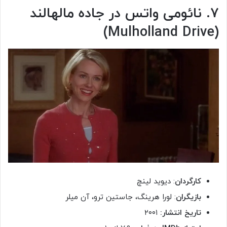
۷. نائومی واتس در جاده مالهالند
(Mulholland Drive)
کارگردان
: دیوید لینچ
بازیگران
: لورا هرینگ، جاستین ترو، آن میلر
تاریخ انتشار:
۲۰۰۱