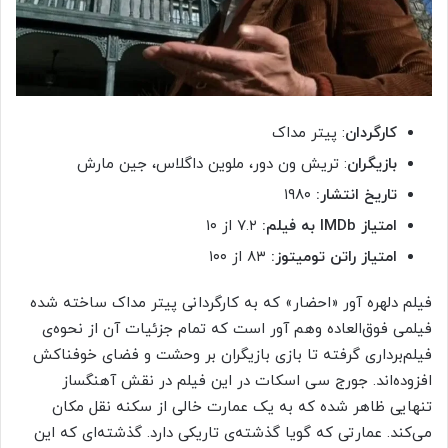
کارگردان
: پیتر مداک
بازیگران
: تریش ون دور، ملوین داگلاس، جین مارش
تاریخ انتشار:
۱۹۸۰
امتیاز
IMDb
به فیلم:
۷.۲ از ۱۰
امتیاز راتن تومیتوز:
۸۳ از ۱۰۰
فیلم دلهره آور «احضار» که به کارگردانی پیتر مداک ساخته شده
فیلمی فوق‌العاده وهم آور است که تمام جزئیات آن از نحوه‌ی
فیلم‌برداری گرفته تا بازی بازیگران بر وحشت و فضای خوفناکش
افزوده‌اند. جورج سی اسکات در این فیلم در نقش آهنگساز
تنهایی ظاهر شده که به یک عمارت خالی از سکنه نقل مکان
می‌کند. عمارتی که گویا گذشته‌ی تاریکی دارد. گذشته‌ای که این