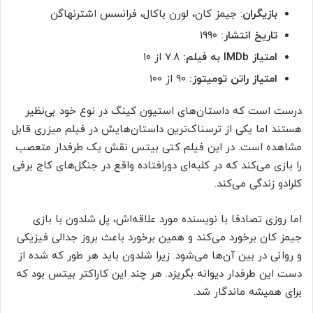
بازیگران
: جیمز کان، لورن باکال، فرانسس اشترنهاگن
تاریخ انتشار:
۱۹۹۰
امتیاز
IMDb
به فیلم:
۷.۸ از ۱۰
امتیاز راتن تومیتوز:
۹۰ از ۱۰۰
درست است که داستان‌های استیون کینگ در نوع خود بی‌نظیر
هستند اما یکی از ترسناک‌ترین داستان‌هایش در فیلم میزری قابل
مشاهده است. در این فیلم کتی بیتس نقش یک طرفدار متعصب
را بازی می‌کند که در کلبه‌ای دورافتاده واقع در جنگل‌های کاج برفی
کلرادو زندگی می‌کند.
اما روزی تصادفا با نویسنده مورد علاقه‌اش، پل شلدون با بازی
جیمز کان برخورد می‌کند و همین برخورد باعث بروز جدالی فیزیکی
و روانی در بین آن‌ها می‌شود. زیرا شلدون باید هر طور که شده از
دست این طرفدار دیوانه بگریزد. هر چند این کاراکتر بیتس بود که
برای همیشه ماندگار شد.