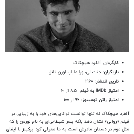
کارگردان
: آلفرد هیچکاک
بازیگران
: جنت لی، ورا مایلز، لورن تانل
تاریخ انتشار:
۱۹۶۰
امتیاز
IMDb
به فیلم:
۸.۵ از ۱۰
امتیاز راتن تومیتوز:
۹۶ از ۱۰۰
آلفرد هیچکاک نه تنها توانست توانایی‌های خود را به زیبایی در
فیلم «روانی» نشان دهد بلکه پسر شیطانی‌ای به نام نورمن را که
مثل موم در دستان مادرش است به ما معرفی کرد. پرکینز با ایفای