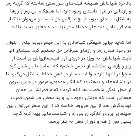
بالاخره شیامالان همیشه فیلم‌های سرراستی ساخته که گرچه رمز
و رازهایی در طول داستان وجود دارد، اما هیچ‌گاه این رمز و رازها
به شکل سینمای دیوید لینچ غیرقابل حل نیست و می‌توان با کنار
هم قرار دادن علت‌های مختلف، در نهایت به معلول دست یافت.
اما شاید چرایی شیفگی شیامالان به این فیلم دیوید لینچ را بتوان
در وجود همان رمز و رازهای غیرقابل حل جستجو کرد. سینمای ام.
نایت شیامالان، به ویژه در دوره‌ی اول فیلم‌سازی‌اش پر است از
رمز و رازهای مختلف، از «حس ششم» که اساسا با باز شدن گره
ماجرا در انتها تازه سوالات بسیار در ذهن مخاطب شکل می‌گیرد تا
در «نشانه‌ها» و «دهکده» که انگار موجودی مرموز در جایی بیرون
از محل زندگی شخصیت‌ها لانه کرده و تمام قدرتش در همان
معمایی است که حولش وجود دارد و به محض حل شدن، قدرت
تهدیدگرش هم از بین می‌رود. خلاصه که از این منظر می‌توان بین
سینمای این دو کارگردان پلی زد و شباهت‌هایی پیدا کرد؛ گرچه
بسیار دور از هم و دور از ذهن به نظر برسد.