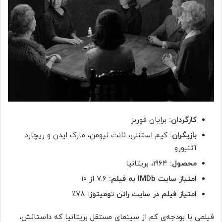
کارگردان:
برایان فوربز
بازیگران:
کیم استنلی، نانت نیومن، مارک ایدن و ریچارد
آتنبورو
محصول:
۱۹۶۴، بریتانیا
امتیاز سایت IMDb به فیلم:
۷.۶ از ۱۰
امتیاز فیلم در سایت راتن تومیتوز:
۷۸٪
فیلمی با بودجه‌ی کم از سینمای مستقل بریتانیا که داستانش،