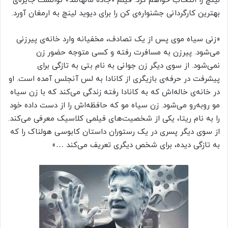
لینچ را انتخاب خواهم کرد. فیلم «جاده مالهالند» توانست جایزه‌ی
بهترین کارگردانی جشنواره‌ی کن را برای دیوید لینچ به ارمغان آورد.
«زنی سیاه موی پس از یک تصادف، مخفیانه وارد خانه‌ی پیرزنی
می‌شود. پیرزن به مسافرت رفته و کسی متوجه حضور زن
نمی‌شود. از سوی دیگر زن جوانی به نام بتی به تازگی برای
پیشرفت در حرفه‌ی بازیگری از کانادا به لس آنجلس آمده است. او
در خانه‌ی خاله‌اش که به کانادا رفته زندگی می‌کند که با زن سیاه
مو روبه‌رو می‌شود. زن سیاه مو که حافظه‌اش را از دست داده خود
را به نام ریتا، یکی از شخصیت‌های فیلمی کلاسیک معرفی می‌کند.
از سوی دیگر پسری در یک رستوران داستان کابوسی هولناک را که
به تازگی دیده، برای شخص دیگری تعریف می‌کند …»