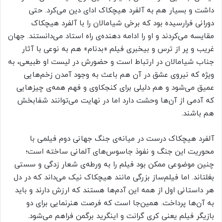
داشت و بسیار هم به آلفرد هیچکاک ادای دین می‌کرد. حتی
دورانی فرارسیده بود که برخی شیامالان را با آلفرد هیچکاک
مقایسه می‌کردند و او را ادامه دهنده‌ی راه استاد می‌دانستند. جهان
غریب و پر از ترس و بیخبری فیلم «بدنام» هم به نوعی با آثار
جناب شیامالان در ارتباط است و حضورش در لیست او طبیعی، به
ویژه که نیروی عشق در آن هم باعث به وجود آمدن زخم‌هایی
عمیق می‌شود و هم دلیلی برای کنجکاوی و فهم همه‌ی چیزهایی
که آدمی از آن‌ها وحشت دارد اما در نهایت می‌توانند شفابخش
هم باشند.
آلفرد هیچکاک درست در میانه‌ی جنگ جهانی دوم فیلمی با
محوریت این جنگ و نفوذ جاسوس‌های‌ آلمانی ساخته است؛
چنین موضوعی ممکن بود فیلم را به ورطه‌ی شعار زدگی و سستی
بغلتاند. اما فیلم‌ساز بزرگی مانند هیچکاک نیک می‌داند که در دل
هر داستانی اول از همه این آدم‌ها هستند که ارزش دارند و باید
به آن‌ها پرداخت. همین‌جا است که فرصت هنرنمایی برای دو
بازیگر فیلم یعنی کری گرانت و اینگرید برگمن فراهم می‌شود.