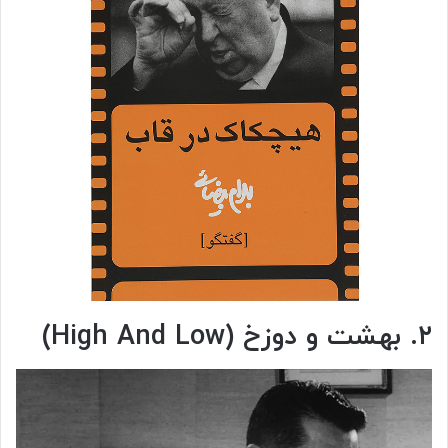
۲. بهشت و دوزخ (High And Low)