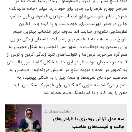
دیود لینچ یکی از بزرگترین فیلم‌سازان زنده‌ی دنیا است که در
سراسر جهان طرفدارانی جدی برای خود دارد. فیلم «جاده مالهالند»
هم در تمام نظرسنجی‌های انتخاب بهترین فیلم‌های قرن حاضر،
جایی در صدر فهرست برای خود دست و پا کرده و در آخرین
نظرسنجی نشریه‌ی سایت اند ساوند برای انتخاب بهترین فیلم
تاریخ سینما هم به ۱۰ فیلم برتر راه یافت. داستان زندگی دو زن
برای رسیدن به موفقیت در شهر لس آنجلس به شکل عجیبی به
هم گره می‌خورد. ترس‌ها و تلواسه‌های تنها زندگی کردن و ترس از
آینده در محیطی مردسالار در این جا به شکلی کاملا سوررئالیستی
به تصویر در آمده و دیوید لینچ در نمایش درونمایه‌ی فیلمش به
مخاطب خود باج نمی‌دهد و همه چیز را به شکلی پیچیده به
تصویر می‌کشد، به طوری که گاهی برای فهم یک سکانس باید
ذهن را رها کرد و با ضرباهنگ فیلم همراه شد.
بیشتر بخوانید
سه مدل تراش رومیزی با طراحی‌های
جالب و قیمت‌های مناسب