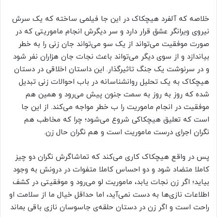
خلاصه که آلفرد هیچکاک در این جا فیلمی ساخته که یک سرش
نیروی ویرانگر عشق قرار دارد و سر دیگرش انجام ماموریتی که در
صورت موفقیت می‌تواند از یک سو می‌تواند جان زنی را به خطر
بیاندازد و از سوی دیگر می‌تواند باعث نجات جان هزاران نفر شود
و در سرنوشت یک جنگ تاثیرگذار. این داستان اخلاقی در دستان
هیچکاک به یک تحلیل روانشناسانه در باب احوالات زنی تبدیل
شده که روز به روز به سمت جنون پیش می‌رود و همین هم
موفقیت در انجام ماموریت را ب خطر مواجه می‌کند. از این جا
است که تعلیق هیچکاکی شروع می‌شود؛ چرا که مخاطب هم
نگران اجرای درست ماموریت است و هم نگران حال زن.
پس در واقع هیچکاک کاری می‌کند که تماشاگرش نگران دو چیز
کاملا متضاد شود و دو احساس کاملا متفوات در درونش به وجود
بیاید؛ اگر زن نجات یابد، ماموریت لو می‌رود و موفقیتی در کشف
اطلاعات نازی‌ها به دست نمی‌آید، اما حداقل خیال ما از سلامت او
راحت است و اگر زن در دستان حلقه‌ی جاسوسان نازی باقی بماند