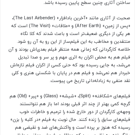
ساختن آثاری چنین سطح پایین رسیده باشد.
صحبت از آثاری مانند «آخرین بادافزار» (The Last Airbender)،
«پس از زمین» (After Earth) و «ملاقات» (The Visit) است که
هر یکی از دیگری ضعیف‌تر است و باعث شدند که کلا نگاه
منتقدین و مخاطب به این فیلم‌ساز از این رو به آن رو شود.
خلاصه کارگردانی که زمانی همه منتظر فیلم بعدی‌اش بودند و آن
فیلم هم به محض اکران به اثری مهم و پر سر و صدا تبدیل
می‌شد، به جایی رسیده بود که حتی کسی از اکران فیلم تازه‌اش
خبردار هم نمی‌شد و فیلم هم در پایان با شکستی هنری و کلی
نقد منفی به زبادله‌دانی تاریخ می پیوست.
فیلم‌های «شکافته» (Split)، «شیشه» (Glass) و «پیر» (Old) هم
گرچه کمی بهتر از چند اثر قبلی بودند اما باز هم نتوانستند
وجهه‌ی کارگردان از دور خارج شده را ترمیم و خاطرات خوب
فیلم‌های سابق را زنده کنند. حال نوبت به فیلم «در کلبه را بزن»
رسیده که هنوز بر پرده است و واکنش‌های ضد و نقیضی هم