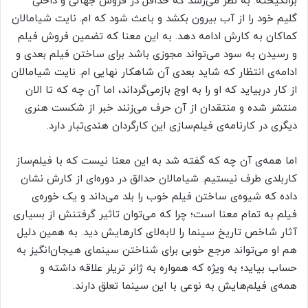
برانگیخته. به نظر می‌رسد که حداقل در فروش جهانی و داخلی
گلیم خود را از آب بیرون بکشد و باعث شود که ام. نایت شیامالان
کماکان به کارش ادامه دهد. به این معنا که تضمین فروش فیلم
و رسیدن به سود می‌تواند مجوزی باشد برای ساختن فیلم بعدی و
ادامه‌ی انتظار که شاید بعدی آن شاهکار نهایی ام. نایت شیامالان
از کار دربیاید که او را به اوج بازمی‌گرداند، اما آن چه که تا الان
منتشر شده و منتقدان از آن حرف می‌زنند خبر از شکست هنری
دیگری در کارنامه‌ی فیلم‌سازی این کارگردان هندی‌تبار دارد.
اما همه‌ی آن چه که گفته شد به این معنا نیست که با فیلم‌ساز
کاربلدی طرف نیستیم. شیامالان حدالق در دوره‌ای از کارش نشان
داده که شیوه‌ی ساختن فیلم خوب را بلد می‌داند و یک خوره‌ی
فیلم به تمام معنا است؛ چرا که می‌توان تاثیر گرفتنش از بسیاری
آثار شاخص تاریخ سینما را لابه‌لای کارهایش دید. به همین دلیل
هم او می‌تواند مرجع خوبی برای شناختن سینمای هیجان‌انگیز به
حساب بیاید؛ به ویژه که همواره به ژانر تریلر علاقه داشته و
همه‌ی فیلم‌هایش به نوعی با این سینما تعلق دارند.