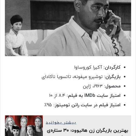
کارگردان:
آکیرا کوروساوا
بازیگران:
توشیرو میفونه، تاتسویا ناکادای
محصول:
۱۹۶۳، ژاپن
امتیاز سایت IMDb به فیلم:
۸.۴ از ۱۰
امتیاز فیلم در سایت راتن تومیتوز:
۹۵٪
بیشتر بخوانید
بهترین بازیگران زن هالیوود؛ ۳۰ ستاره‌ی