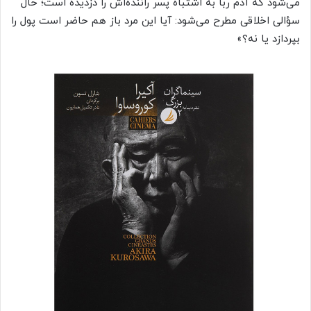
می‌شود که آدم ربا به اشتباه پسر راننده‌اش را دزدیده است؛ حال
سؤالی اخلاقی مطرح می‌شود: آیا این مرد باز هم حاضر است پول را
بپردازد یا نه؟»