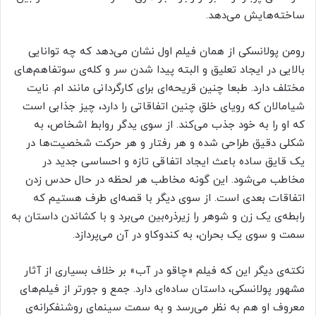
ساخته‌هایش می‌دهد.
رومن پولانسکی از همان فیلم اول نشان می‌دهد که چه توانایی
بالایی در ایجاد تعلیق و البته پیدا شدن سر و کله‌ی سوتفاهم‌های
مختلف دارد. طبعا چنین قریحه‌ای برای کارگردانی مانند ام. نایت
شیامالان که رویای خلق چنین اتفاقاتی را دارد، چیز جذابی است
که او را به خود جذب می‌کند. از سوی یدگر روابط اشخاص، به
شکلی دقیق طراحی شده و هر رفتار و هر حرکت شخصیت‌ها در
یک قایق ساده باعث ایجاد اتفاقی تازه و احساسی جدید در
مخاطب می‌شود. این گونه مخاطب هر لحظه در حال حدس زدن
اتفاقات بعدی است. از سوی دیگر با قصه‌ای طرف هستیم که
رابطه‌ی یک زن و شوهر را زیرذره‌بین می‌‌برد و با کشاندن داستان به
سمت و سوی یک بحران، به کندوکاو در آن می‌پردازد.
نکته‌ی دیگر این که فیلم «چاقو در آب» بر خلاف بسیاری از آثار
مشهور پولانسکی، داستان ساده‌ای دارد. جمع‌ و جورتر از فیلم‌های
معروف او هم به نظر می‌رسد و به سمت سینمای روشنفکرانه‌ی