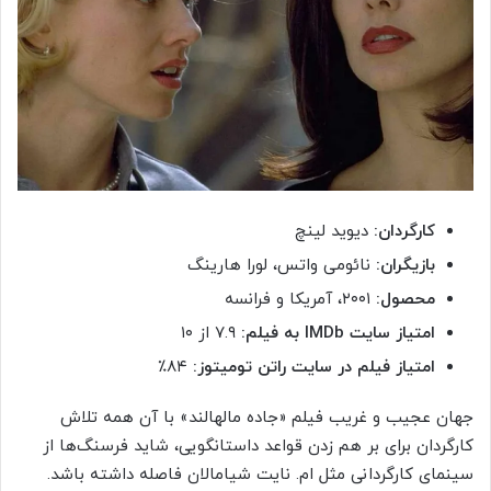
کارگردان:
دیوید لینچ
بازیگران:
نائومی واتس، لورا هارینگ
محصول:
۲۰۰۱، آمریکا و فرانسه
امتیاز سایت IMDb به فیلم:
۷.۹ از ۱۰
امتیاز فیلم در سایت راتن تومیتوز:
۸۴٪
جهان عجیب و غریب فیلم «جاده مالهالند» با آن همه تلاش
کارگردان برای بر هم زدن قواعد داستانگویی، شاید فرسنگ‌ها از
سینمای کارگردانی مثل ام. نایت شیامالان فاصله داشته باشد.