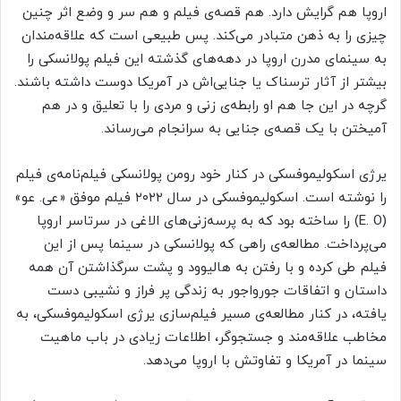
اروپا هم گرایش دارد. هم قصه‌ی فیلم و هم سر و وضع اثر چنین
چیزی را به ذهن متبادر می‌کند. پس طبیعی است که علاقه‌مندان
به سینمای مدرن اروپا در دهه‌های گذشته این فیلم پولانسکی را
بیشتر از آثار ترسناک یا جنایی‌اش در آمریکا دوست داشته باشند.
گرچه در این جا هم او رابطه‌ی زنی و مردی را با تعلیق و در هم
آمیختن با یک قصه‌ی جنایی به سرانجام می‌رساند.
یرژی اسکولیموفسکی در کنار خود رومن پولانسکی فیلم‌نامه‌ی فیلم
را نوشته است. اسکولیموفسکی در سال ۲۰۲۲ فیلم موفق «عی. عو»
(E. O) را ساخته بود که به پرسه‌زنی‌های الاغی در سرتاسر اروپا
می‌پرداخت. مطالعه‌ی راهی که پولانسکی در سینما پس از این
فیلم طی کرده و با رفتن به هالیوود و پشت سرگذاشتن آن همه
داستان و اتفاقات جورواجور به زندگی پر فراز و نشیبی دست
یافته، در کنار مطالعه‌ی مسیر فیلم‌سازی یرژی اسکولیموفسکی، به
مخاطب علاقه‌مند و جستجوگر، اطلاعات زیادی در باب ماهیت
سینما در آمریکا و تفاوتش با اروپا می‌دهد.