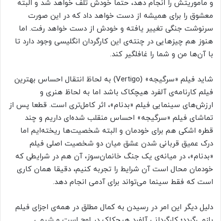
و ماموریتش را انجام دهد، حتما خودش تلف خواهد شد و البته
معشوق را برای همیشه از دست خواهد داد که در این صورت
سرنوشت جنگی تغییر یافته و خودش از دست خواهد رفت. اما
هنوز هم چیزهایی در چنته‌ی این کارگردان انگلیسی وجود دارد تا
با آن‌ها من و شما را غافلگیر کند.
شاید فیلم «سرگیجه» (Vertigo) به لحاظ انتقال احساس بهترین
فیلم کارنامه‌ی آلفرد هیچکاک باشد اما به لحاظ هنری و
ارزش‌های سینمایی فیلم «بدنام»، اثر کامل‌تری است. قطعا پس از
تماشای فیلم «سرگیجه» احساس منقلب شده‌ای داریم و چند
قطره‌ اشکی هم برای خودمان و البته شخصیت‌ها ریخته‌ایم اما
درک عمیق قربانی شدن عشق میان دو شخصیت اصلی فیلم
«بدنام»، در میانه‌ی یک جنگ خانمان‌سوز، آن هم در شرایطی که
خودمان محال است آن شرایط را تجربه کنیم، دقیقا همان کاری
است که فقط سینما می‌تواند برای آدمی انجام دهد.
دلیل دیگر این امر در رسیدن به کمال مطلق در همه‌ی اجزای فیلم
بازمی‌گردد؛ کارگردانی آلفرد هیچکاک در اوج است و شیمی