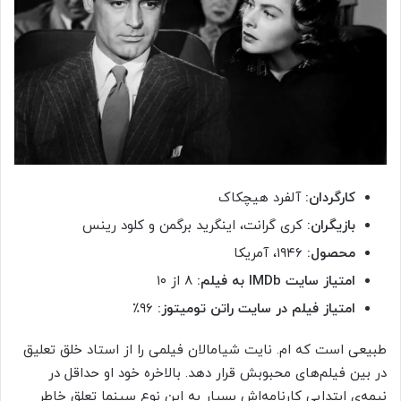
کارگردان:
آلفرد هیچکاک
بازیگران:
کری گرانت، اینگرید برگمن و کلود رینس
محصول:
۱۹۴۶، آمریکا
امتیاز سایت IMDb به فیلم:
۸ از ۱۰
امتیاز فیلم در سایت راتن تومیتوز:
۹۶٪
طبیعی است که ام. نایت شیامالان فیلمی را از استاد خلق تعلیق
در بین فیلم‌های محبوبش قرار دهد. بالاخره خود او حداقل در
نیمه‌ی ابتدایی کارنامه‌اش بسیار به این نوع سینما تعلق خاطر