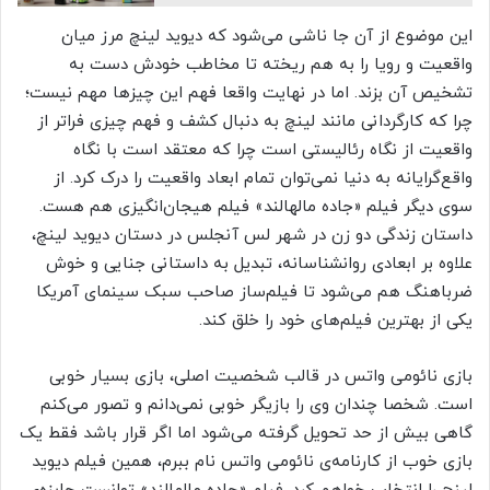
این موضوع از آن جا ناشی می‌شود که دیوید لینچ مرز میان
واقعیت و رویا را به هم ریخته تا مخاطب خودش دست به
تشخیص آن بزند. اما در نهایت واقعا فهم این چیزها مهم نیست؛
چرا که کارگردانی مانند لینچ به دنبال کشف و فهم چیزی فراتر از
واقعیت از نگاه رئالیستی است چرا که معتقد است با نگاه
واقع‌گرایانه به دنیا نمی‌توان تمام ابعاد واقعیت را درک کرد. از
سوی دیگر فیلم «جاده مالهالند» فیلم هیجان‌انگیزی هم هست.
داستان زندگی دو زن در شهر لس آنجلس در دستان دیوید لینچ،
علاوه بر ابعادی روانشناسانه، تبدیل به داستانی جنایی و خوش
ضرباهنگ هم می‌شود تا فیلم‌ساز صاحب سبک سینمای آمریکا
یکی از بهترین فیلم‌های خود را خلق کند.
بازی نائومی واتس در قالب شخصیت اصلی، بازی بسیار خوبی
است. شخصا چندان وی را بازیگر خوبی نمی‌دانم و تصور می‌کنم
گاهی بیش از حد تحویل گرفته می‌شود اما اگر قرار باشد فقط یک
بازی خوب از کارنامه‌ی نائومی واتس نام ببرم، همین فیلم دیوید