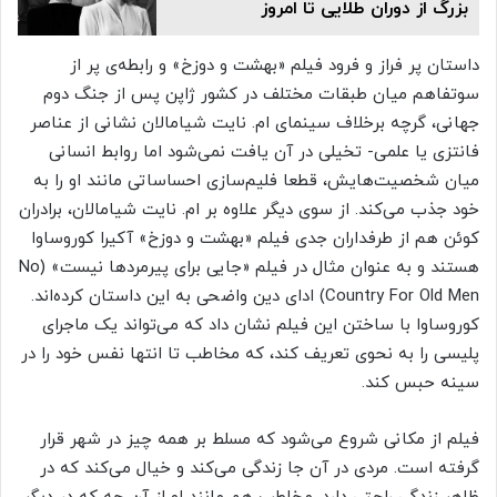
بزرگ از دوران طلایی تا امروز
داستان پر فراز و فرود فیلم «بهشت و دوزخ» و رابطه‌ی پر از
سوتفاهم میان طبقات مختلف در کشور ژاپن پس از جنگ دوم
جهانی، گرچه برخلاف سینمای ام. نایت شیامالان نشانی از عناصر
فانتزی یا علمی- تخیلی در آن یافت نمی‌شود اما روابط انسانی
میان شخصیت‌هایش، قطعا فلیم‌سازی احساساتی مانند او را به
خود جذب می‌کند. از سوی دیگر علاوه بر ام. نایت شیامالان، برادران
کوئن هم از طرفداران جدی فیلم «بهشت و دوزخ» آکیرا کوروساوا
هستند و به عنوان مثال در فیلم «جایی برای پیرمردها نیست» (No
Country For Old Men) ادای دین واضحی به این داستان کرده‌اند.
کوروساوا با ساختن این فیلم نشان داد که می‌تواند یک ماجرای
پلیسی را به نحوی تعریف کند، که مخاطب تا انتها نفس خود را در
سینه حبس کند.
فیلم از مکانی شروع می‌شود که مسلط بر همه چیز در شهر قرار
گرفته است. مردی در آن جا زندگی می‌کند و خیال می‌کند که در