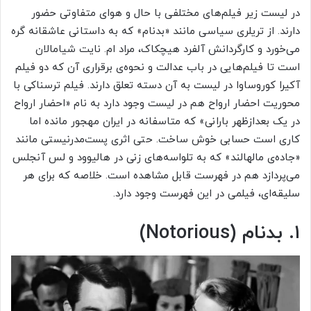
در لیست زیر فیلم‌های مختلفی با حال و هوای متفاوتی حضور
دارند. از تریلری سیاسی مانند «بدنام» که به داستانی عاشقانه گره
می‌خورد و کارگردانش آلفرد هیچکاک، مراد ام. نایت شیامالان
است تا فیلم‌هایی در باب عدالت و نحوه‌ی برقراری آن که دو فیلم
آکیرا کوروساوا در لیست به آن دسته تعلق دارند. فیلم ترسناکی با
محوریت احضار ارواح هم در لیست وجود دارد به نام «احضار ارواح
در یک بعدازظهر بارانی» که متاسفانه در ایران مهجور مانده اما
کاری است حسابی خوش ساخت. حتی اثری پست‌مدرنیستی مانند
«جاده‌ی مالهالند» که به تلواسه‌های زنی در هالیوود و لس‌ آنجلس
می‌پردازد هم در فهرست قابل مشاهده است. خلاصه که برای هر
سلیقه‌ای، فیلمی در این فهرست وجود دارد.
۱. بدنام (Notorious)