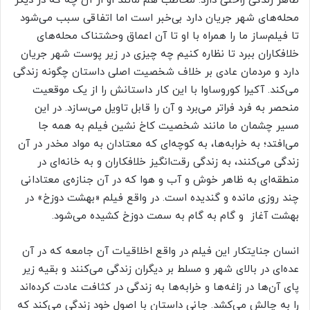
ظاهر زندگی راحتی دارد. مخاطب هم مانند او از آن چه که در دیگر
محله‌های شهر جریان دارد بی‌خبر است اما اتفاقی سبب می‌شود
تا فیلم‌ساز ما را همراه با او تا آن اعماق وحشتناک محله‌های
خلافکاران ببرد تا نظاره کنیم چه چیزی در زیر پوست شهر جریان
دارد و مردمان عادی بر خلاف شخصیت اصلی داستان چگونه زندگی
می‌کند. آکیرا کوروساوا با این کار داستانش را از یک موقعیت
منحصر به فرد فراتر می‌برد و آن را قابل تاویل می‌سازد. در این
مسیر چشمان ما مانند شخصیت کاخ نشین فیلم به همه جا
می‌افتد؛ به خرابه‌ها، به کوچه‌ای که معتادان به مواد مخدر در آن
زندگی می‌کنند، به زندگی رقت‌انگیز خلافکاران و به خانه‌ای در
منطقه‌ای به ظاهر خوش و آب و هوا که در آن جنازه‌ی معتادانی
چند روزی مانده و گندیده است. در واقع فیلم «بهشت دوزخ» در
بهشت آغاز و گام به گام به سمت دوزخ کشیده می‌شود.
انسان جنایتکار این فیلم در واقع اخلاقیات آن جامعه که در آن
عده‌ای در بالای شهر و مسلط بر دیگران زندگی می‌کنند و بقیه زیر
پای آن‌ها در زاغه‌ها و خرابه‌ها به زندگی در کثافت عادت کرده‌اند
را به چالش می‌کشد. جانی داستان با اصول خود زندگی می‌کند که