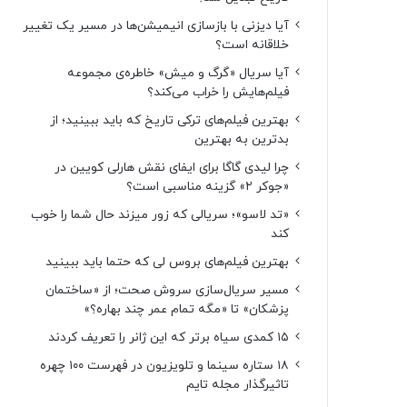
آیا دیزنی با بازسازی انیمیشن‌ها در مسیر یک تغییر
خلاقانه است؟
آیا سریال «گرگ و میش» خاطره‌ی مجموعه‌
فیلم‌هایش را خراب می‌کند؟
بهترین فیلم‌های ترکی تاریخ که باید ببینید؛ از
بدترین به بهترین
چرا لیدی گاگا برای ایفای نقش هارلی کویین در
«جوکر ۲» گزینه مناسبی است؟
«تد لاسو»؛ سریالی که زور میزند حال شما را خوب
کند
بهترین فیلم‌های بروس لی که حتما باید ببینید
مسیر سریال‌سازی سروش صحت؛ از «ساختمان
پزشکان» تا «مگه تمام عمر چند بهاره؟»
۱۵ کمدی سیاه برتر که این ژانر را تعریف کردند
۱۸ ستاره‌ سینما و تلویزیون در فهرست ۱۰۰ چهره
تاثیرگذار مجله تایم