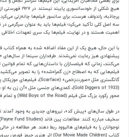
برای بعضی مخاطبان امریکایی، این فیلم‌ها سراسر تجمل و گناه
هیچ شکلی از خودسانس
سه اصل کلی تأکید می‌کرد؛ فیلم‌ها باید به عنوان سرگرمی در ن
اهمیت هستند و در نهایت، فیلم‌ها یک سری تعهدات اخلاقی دا
با این حال، هیچ یک از این مفاد اضافه شده به همراه کتاب قو
می‌کنند، زمانی که فیلمسازان با داستان‌هایی که تمام قوانین تو
محور رکورد بزرگ مثل فیلم (Wild Boys of the Road) و تمام فیلم‌های دیگر آن روزها حکومت می‌کردند.
در طول سال‌های «پیش کد»، نیروهای جدیدی به وجود آمدند تا ب
س
نوجوانان را به فیلم‌های هالیوود ربط دهند. هر مطالعه در حال
کتاب (Our Movie Made Children) اثر هن