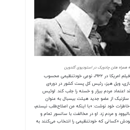
پاسخ هالیوود با تشکیل انجمن تهیه‌کنندگان و توزیع‌کنندگان فیلم امریکا در ۱۹۲۲، نوعی خودتنظیمی محسوب
زی، ویل هیز، رئیس کل پست کشور در دوره‌ی
د اعتماد مردم بیزار و خسته را جلب کند. لوئیس
. سلزنیک از عضو جدید هیئت بیسبال به عنوان
ر خاطرات خود نوشت: «با اینکه من اصلاح‌طلب نیستم،
یوود و مردم زد. او در مخالفت با سانسور تمام و
 خودش «کسانی که خودتنظیمی را انتخاب می‌کنند به