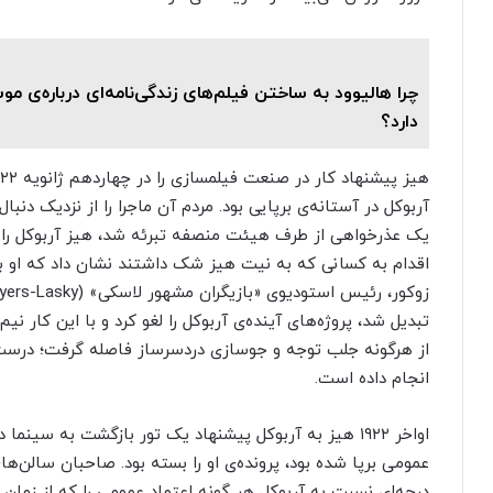
چرا هالیوود به ساختن فیلم‌های زندگی‌نامه‌ای درباره‌ی م
دارد؟
آربوکل در آستانه‌ی برپایی بود. مردم آن ماجرا را از نزدیک دنب
یک عذرخواهی از طرف هیئت منصفه تبرئه شد، هیز آربوکل را ا
اقدام به کسانی که به نیت هیز شک داشتند نشان داد که او ب
تبدیل شد، پروژه‌های آینده‌ی آربوکل را لغو کرد و با این کار 
از هرگونه جلب توجه و جوسازی دردسرساز فاصله گرفت؛ درست
انجام داده است.
اواخر ۱۹۲۲ هیز به آربوکل پیشنهاد یک تور بازگشت به سینما
عمومی برپا شده بود، پرونده‌ی او را بسته بود. صاحبان سالن‌
درجه‌ای نسبت به آربوکل هر گونه اعتماد عمومی را که از زمان 