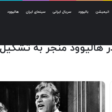
انیمیشن
بالیوود
سریال ایرانی
سینمای ایران
هالیوود
د
شکیل انجمن سینمایی آمریکا شد؟
ر هالیوود منجر به تشکیل