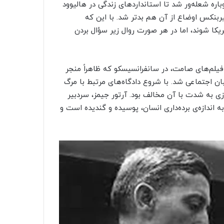
ره شعله‌ور شد تا استانداردهای زندگی در هالیوود
فیربنکس اوضاع از آن هم بدتر شد. با این که
کا شوند، اما در هر صورت روال زیر سؤال بردن
یلم‌های صامت، در سانفرانسیسکو که ظاهراً منجر
لبان اجتماعی شد. با شروع دادگاه‌های مرتبط با مرگ
به شدت با آن مخالف بود. آرتور جیمز، سردبیر
Mo)، در اکتبر ۱۹۲۱ گفت: «سانسور به اندازه‌ی برده‌داری انسان، پوسیده و گندیده است و