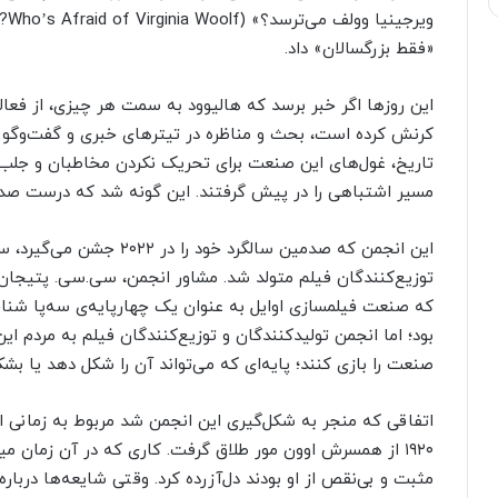
ویر
«فقط بزرگسالان» داد.
این روزها اگر خبر برسد که هالیوود به سمت هر چیزی، از فعال
کرنش کرده است، بحث و مناظره در تیترهای خبری و گفت‌وگو در
تاریخ، غول‌های این صنعت برای تحریک نکردن مخاطبان و جلب 
مسیر اشتباهی را در پیش گرفتند. این گونه شد که درست صد
که صنعت فیلمسازی اوایل به عنوان یک چهارپایه‌ی سه‌پا شنا
بود؛ اما انجمن تولیدکنندگان و توزیع‌کنندگان فیلم به مردم ا
صنعت را بازی کنند؛ پایه‌ای که می‌تواند آن را شکل دهد یا بشک
اتفاقی که منجر به شکل‌گیری این انجمن شد مربوط به زمانی 
۱۹۲۰ از همسرش اوون مور طلاق گرفت. کاری که در آن زمان می
مثبت و بی‌نقص از او بودند دل‌آزرده کرد. وقتی شایعه‌ها دربار