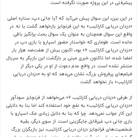
پیشرفتی در این پروژه صورت نگرفته است.
در این بین، این سوال پیش می‌آید که آیا جانی دپ، ستاره اصلی
«دزدان دریایی کارائیب» به این فرنچایز بازخواهد گشت یا نه. در
واقع این سوال همچنان به عنوان یک سوال بحث برانگیز باقی
مانده است. طوماری که خواستار حضور اسپارو با بازی دپ در
«دزدان دریایی کارائیب ۶» بود، اکنون بیش از هفت‌صد هزار بار
امضا شده، اما تاکنون خبری مبنی بر بازگشت این بازیگر به سریال
منتشر نشده است. در واقع عدم دعوت از او در یکی دیگر از
فیلم‌های پرفروش بزرگ، نشان می‌دهد که او به «دزدان دریایی
کارائیب» باز نخواهد گشت.
از طرفی «دزدان دریایی کارائیب ۶» می‌خواهد از فرنچایز سودآور
«دزدان دریایی کارائیب» به نفع خود استفاده کند اما بنا به دلایلی
این کار جواب نمی‌دهد. چرا که بنا به دلایل زیادی جک اسپارو با
بازی جانی دپ غیرقابل جایگزینی است. از سوی دیگر، بقیه
شخصیت‌های فرانچایز دزدان دریایی کارائیب، نیز بازیگران بزرگ