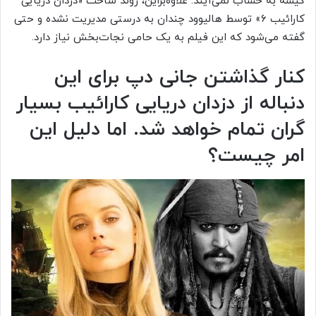
گیشه به حساب نمی‌آیند. علاوه‌براین، روند ساخت «دزدان دریایی
کارائیب ۶» توسط هالیوود چندان به درستی مدیریت نشده و حتی
گفته می‌شود که این فیلم به یک حامی نجات‌بخش نیاز دارد.
کنار گذاشتن جانی دپ برای این
دنباله از دزدان دریایی کارائیب بسیار
گران تمام خواهد شد. اما دلیل این
امر چیست؟