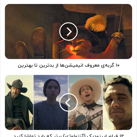
۱۰ گربه‌ی معروف انیمیشن‌ها از بدترین تا بهترین
۱۲ فیلم اپیزودیک (آنتولوژی) برتر که باید تماشا کنید