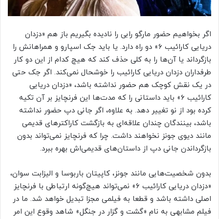
اگر بخواهیم حضور مارگو رابی را نادیده بگیریم باز هم «دزدان
دریایی کارائیب ۶» دو راه دارد. یا باید جک اسپارو و همراهانش را
بازگرداند یا آن‌ها را به کلی حذف کند که هیچ کدام از این دو کار
طرفداران دزدان دریایی کارائیب را خوشحال نمی‌کند. اگر جک حتی
در یک نقش کوچک هم حضور نداشته باشد، «دزدان دریایی
کارائیب ۶» باید داستانی را که مدت‌ها این فرنچایز بر آن تکیه
کرده بود از نو تغییر دهد. به علاوه، اگر جانی دپ حضور نداشته
باشد، بینندگان چندان علاقه‌ای به بازگشت کاراکترهای قدیمی
مانند دیوی جونز نخواهند داشت. چرا که فرنچایز نمی‌تواند بدون
بازگرداندن جانی دپ از داستان‌های قدیمی‌اش بهره ببرد.
بدون شخصیت‌هایی مانند جونز، کاپیتان باربوسا و الیزابت سوان،
«دزدان دریایی کارائیب ۶» نمی‌تواند هیچ‌گونه ارتباطی با فرنچایز
اصلی داشته باشد و قطعا به فیلمی مجزا تبدیل خواهد شد. ما در
فیلم مشابهی به نام «گشت و گزار در جنگل» شاهد وقوع این امر