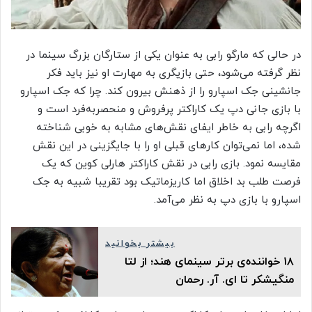
در حالی که مارگو رابی به عنوان یکی از ستارگان بزرگ سینما در
نظر گرفته می‌شود، حتی بازیگری به مهارت او نیز باید فکر
جانشینی جک اسپارو را از ذهنش بیرون کند. چرا که جک اسپارو
با بازی جانی دپ یک کاراکتر پرفروش و منحصربه‌فرد است و
اگرچه رابی به خاطر ایفای نقش‌های مشابه به خوبی شناخته
شده، اما نمی‌توان کارهای قبلی او را با جایگزینی در این نقش
مقایسه نمود. بازی رابی در نقش کاراکتر هارلی کوین که یک
فرصت طلب بد اخلاق اما کاریزماتیک بود تقریبا شبیه به جک
اسپارو با بازی دپ به نظر می‌آمد.
بیشتر بخوانید
۱۸ خواننده‌ی برتر سینمای هند؛ از لتا
منگیشکر تا ای. آر. رحمان