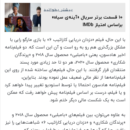
بیشتر بخوانید
۱۰ قسمت برتر سریال «آینه‌ی سیاه»
براساس امتیاز IMDb
با این حال، فیلم «دزدان دریایی کارائیب ۶» با بازی مارگو رابی با
مشکل بزرگ‌تری هم رو به رو است و آن این است که. دو فیلم‌نامه
اخیر هادسون، یعنی «بامبلبی» محصول سال ۲۰۱۸ و «پرندگان
شکاری» محصول سال ۲۰۲۰، هر دو تا حد زیادی مورد پسند
منتقدان قرار گرفتند. با این حال، فیلم‌های ساخته شده از روی این
فیلم‌نامه‌ها از نظر مالی ضعیف عمل نموده بودند. بنابراین،
فیلم‌نامه هادسون احتمالا یا توسط استودیو تغییر پیدا خواهد کرد
و یا فیلم، درست بر اساس فیلم‌نامه پیش خواهد رفت که ممکن
است به یک شکست مالی دیگر ختم شود.
به علاوه می‌توان، بین فیلم‌های «بامبلبی» محصول سال ۲۰۱۸ و
«پرندگان شکاری» و «دزدان دریایی کارائیب ۶» شباهت‌هایی را نیز