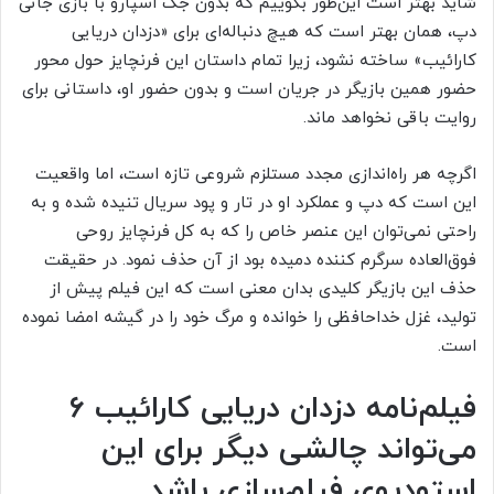
شاید بهتر است این‌طور بگوییم که بدون جک اسپارو با بازی جانی
دپ، همان بهتر است که هیچ دنباله‌ای برای «دزدان دریایی
کارائیب» ساخته نشود، زیرا تمام داستان این فرنچایز حول محور
حضور همین بازیگر در جریان است و بدون حضور او، داستانی برای
روایت باقی نخواهد ماند.
اگرچه هر راه‌اندازی مجدد مستلزم شروعی تازه است، اما واقعیت
این است که دپ و عملکرد او در تار و پود سریال تنیده شده و به
راحتی نمی‌توان این عنصر خاص را که به کل فرنچایز روحی
فوق‌العاده سرگرم کننده دمیده بود از آن حذف نمود. در حقیقت
حذف این بازیگر کلیدی بدان معنی است که این فیلم پیش از
تولید، غزل خداحافظی را خوانده و مرگ خود را در گیشه امضا نموده
است.
فیلم‌نامه دزدان دریایی کارائیب ۶
می‌تواند چالشی دیگر برای این
استودیوی فیلم‌سازی باشد