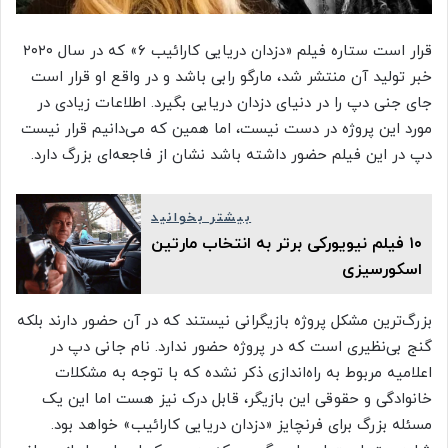
قرار است ستاره فیلم «دزدان دریایی کارائیب ۶» که در سال ۲۰۲۰
خبر تولید آن منتشر شد، مارگو رابی باشد و در واقع او قرار است
جای جنی دپ را در دنیای دزدان دریایی بگیرد. اطلاعات زیادی در
مورد این پروژه در دست نیست، اما همین که می‌دانیم قرار نیست
دپ در این فیلم حضور داشته باشد نشان از فاجعه‌ای بزرگ دارد.
بیشتر بخوانید
۱۰ فیلم نیویورکی برتر به انتخاب مارتین
اسکورسیزی
بزرگ‌ترین مشکل پروژه بازیگرانی نیستند که در آن حضور دارند بلکه
گنج بی‌نظیری است که در پروژه حضور ندارد. نام جانی دپ در
اعلامیه مربوط به راه‌اندازی ذکر نشده که با توجه به مشکلات
خانوادگی و حقوقی این بازیگر، قابل درک نیز هست اما این یک
مسئله بزرگ برای فرنچایز «دزدان دریایی کارائیب» خواهد بود.