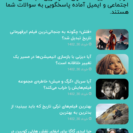
اجتماعی و ایمیل آماده پاسخگویی به سوالات شما
هستند.
«فلش» چگونه به جنجالی‌ترین فیلم ابرقهرمانی
تاریخ تبدیل شد؟
خرداد 30, 1402
آیا دیزنی با بازسازی انیمیشن‌ها در مسیر یک
تغییر خلاقانه است؟
خرداد 30, 1402
آیا سریال «گرگ و میش» خاطره‌ی مجموعه‌
فیلم‌هایش را خراب می‌کند؟
خرداد 30, 1402
بهترین فیلم‌های ترکی تاریخ که باید ببینید؛ از
بدترین به بهترین
خرداد 30, 1402
چرا لیدی گاگا برای ایفای نقش هارلی کویین در