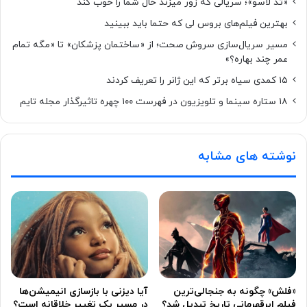
«تد لاسو»؛ سریالی که زور میزند حال شما را خوب کند
بهترین فیلم‌های بروس لی که حتما باید ببینید
مسیر سریال‌سازی سروش صحت؛ از «ساختمان پزشکان» تا «مگه تمام
عمر چند بهاره؟»
۱۵ کمدی سیاه برتر که این ژانر را تعریف کردند
۱۸ ستاره‌ سینما و تلویزیون در فهرست ۱۰۰ چهره تاثیرگذار مجله تایم
نوشته های مشابه
«فلش» چگونه به جنجالی‌ترین
آیا دیزنی با بازسازی انیمیشن‌ها
فیلم ابرقهرمانی تاریخ تبدیل شد؟
در مسیر یک تغییر خلاقانه است؟