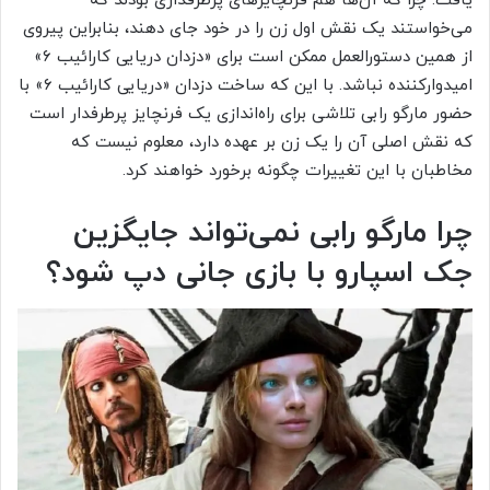
یافت. چرا که آن‌ها هم فرنچایزهای پرطرفداری بودند که
می‌خواستند یک نقش اول زن را در خود جای دهند، بنابراین پیروی
از همین دستورالعمل ممکن است برای «دزدان دریایی کارائیب ۶»
امیدوارکننده نباشد. با این که ساخت دزدان «دریایی کارائیب ۶» با
حضور مارگو رابی تلاشی برای راه‌اندازی یک فرنچایز پرطرفدار است
که نقش اصلی آن را یک زن بر عهده دارد، معلوم نیست که
مخاطبان با این تغییرات چگونه برخورد خواهند کرد.
چرا مارگو رابی نمی‌تواند جایگزین
جک اسپارو با بازی جانی دپ شود؟