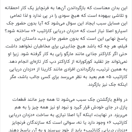
این بدان معناست که بازگرداندن آن‌ها به فرنچایز یک کار احمقانه
و تلاشی بیهوده است که هیچ سودی را در پی ندارد و لذا تمامی
این مسایل سبب ایجاد این سوال می‌شود که آیا بدون حضور جک
اسپارو اصلا نیاز است که «دزدان دریایی کارائیب ۶» ساخته شود؟
پاسخ نهایی این است که بدون حضور جانی دپ، داستان این
فیلم، هر چه که باشد هیچ جذابیتی برای مخاطبان نخواهد داشت.
حتی اگر کاراکتر جذابی مانند مارگو رابی به کار گرفته شود. زیرا او
نمی‌تواند جز تقلید کورکورانه از کاراکتر دپ کار تازه‌ای انجام دهد.
به همین ترتیب، بازگرداندن افرادی مانند کارینا از «دزدان دریایی
کارائیب ۵» هم بعید به نظر می‌رسد برای کسی جالب باشد، مگر
اینکه جک نیز بازگردد.
در واقع بازگشتن جک سبب می‌شود تا همه چیز مانند قطعات
پازل در جای خودش قرار گیرد و نبود او نیز همه چیز را به هم
می‌ریزد. در نهایت، اینکه آیا اصلا نیازی به ساخت «دزدان دریایی
کارائیب ۶» وجود دارد یا نه، سوالی است که سازندگان فرنچایز
«دزدان دریایی کارائیب» باید از خود بپرسند و به آن پاسخ دهند.