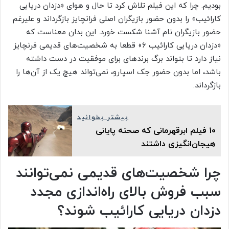
بودیم. چرا که این فیلم تلاش کرد تا حال و هوای «دزدان دریایی
کارائیب» را بدون حضور بازیگران اصلی فرانچایز بازگرداند و علیرغم
حضور بازیگران نام آشنا شکست خورد. این بدان معناست که
«دزدان دریایی کارائیب ۶» قطعا به شخصیت‌های قدیمی فرنچایز
نیاز دارد تا بتواند برگ برندهای برای موفقیت در دست داشته
باشد، اما بدون حضور جک اسپارو، نمی‌تواند هیچ‌ یک از آن‌ها را
بازگرداند.
بیشتر بخوانید
۱۰ فیلم ابرقهرمانی که صحنه پایانی
هیجان‌انگیزی داشتند
چرا شخصیت‌های قدیمی نمی‌توانند
سبب فروش بالای راه‌اندازی مجدد
دزدان دریایی کارائیب شوند؟