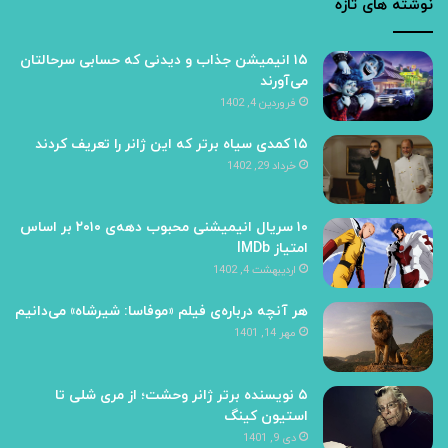
نوشته های تازه
۱۵ انیمیشن جذاب و دیدنی که حسابی سرحالتان
می‌آورند
فروردین 4, 1402
۱۵ کمدی سیاه برتر که این ژانر را تعریف کردند
خرداد 29, 1402
۱۰ سریال‌ انیمیشنی محبوب‌ دهه‌ی ۲۰۱۰ بر اساس
امتیاز IMDb
اردیبهشت 4, 1402
هر آنچه درباره‌ی فیلم «موفاسا: شیرشاه» می‌دانیم
مهر 14, 1401
۵ نویسنده‌ برتر ژانر وحشت؛ از مری شلی تا
استیون کینگ
دی 9, 1401