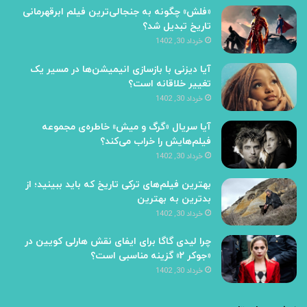
«فلش» چگونه به جنجالی‌ترین فیلم ابرقهرمانی
تاریخ تبدیل شد؟
خرداد 30, 1402
آیا دیزنی با بازسازی انیمیشن‌ها در مسیر یک
تغییر خلاقانه است؟
خرداد 30, 1402
آیا سریال «گرگ و میش» خاطره‌ی مجموعه‌
فیلم‌هایش را خراب می‌کند؟
خرداد 30, 1402
بهترین فیلم‌های ترکی تاریخ که باید ببینید؛ از
بدترین به بهترین
خرداد 30, 1402
چرا لیدی گاگا برای ایفای نقش هارلی کویین در
«جوکر ۲» گزینه مناسبی است؟
خرداد 30, 1402