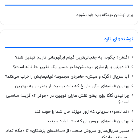
برای نوشتن دیدگاه باید
وارد بشوید
.
نوشته‌های تازه
«فلش» چگونه به جنجالی‌ترین فیلم ابرقهرمانی تاریخ تبدیل شد؟
آیا دیزنی با بازسازی انیمیشن‌ها در مسیر یک تغییر خلاقانه است؟
آیا سریال «گرگ و میش» خاطره‌ی مجموعه‌ فیلم‌هایش را خراب می‌کند؟
بهترین فیلم‌های ترکی تاریخ که باید ببینید؛ از بدترین به بهترین
چرا لیدی گاگا برای ایفای نقش هارلی کویین در «جوکر ۲» گزینه مناسبی
است؟
«تد لاسو»؛ سریالی که زور میزند حال شما را خوب کند
بهترین فیلم‌های بروس لی که حتما باید ببینید
مسیر سریال‌سازی سروش صحت؛ از «ساختمان پزشکان» تا «مگه تمام
عمر چند بهاره؟»