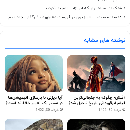
۱۵ کمدی سیاه برتر که این ژانر را تعریف کردند
۱۸ ستاره‌ سینما و تلویزیون در فهرست ۱۰۰ چهره تاثیرگذار مجله تایم
نوشته های مشابه
«فلش» چگونه به جنجالی‌ترین
آیا دیزنی با بازسازی انیمیشن‌ها
فیلم ابرقهرمانی تاریخ تبدیل شد؟
در مسیر یک تغییر خلاقانه است؟
خرداد 30, 1402
خرداد 30, 1402