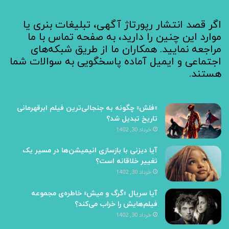
اگر قصد انتشار رپورتاژ آگهی، تبلیغات بنری یا
موارد این چنین را دارید، به صفحه تماس با ما
مراجعه نمایید. همکاران ما از طریق شبکه‌های
اجتماعی و ایمیل آماده پاسخگویی به سوالات شما
هستند.
«فلش» چگونه به جنجالی‌ترین فیلم ابرقهرمانی
تاریخ تبدیل شد؟
خرداد 30, 1402
آیا دیزنی با بازسازی انیمیشن‌ها در مسیر یک
تغییر خلاقانه است؟
خرداد 30, 1402
آیا سریال «گرگ و میش» خاطره‌ی مجموعه‌
فیلم‌هایش را خراب می‌کند؟
خرداد 30, 1402