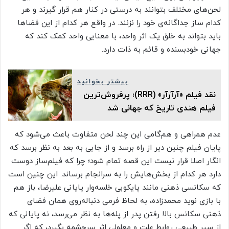
لحن‌های مختلف بتوانند به درستی در کنار هم قرار گیرند و هر
کدام ساز جداگانه‌ی خود را نزنند. در واقع هر کدام از این فضاها
باید بتواند به خلق یک اثر واحد، با معنایی واحد کمک کند که
جهانی خودبسنده و قائم به ذات دارد.
بیشتر بخوانید
نقد فیلم «آرآرآر» (RRR)؛ پرفروش‌ترین
فیلم هندی تاریخ که جهانی شد
عدم همراهی و هم‌گامی این چند لحن متفاوت باعث می‌شود که
پایان فیلم چنین دیر از راه برسد و از جایی به بعد به نظر برسد که
انگار اصلا قرار نیست این قصه تمام شود؛ چرا که فیلم‌ساز دوست
دارد هر کدام از بخش‌هایش را به سرانجام برساند. این چنین است
که سکانسی ذهنی مانند پایکوبی خلسه‌وار پایانی علیرضا، باز هم
با بازی نوید محمدزاده، به لحاظ فرمی دنباله‌روی همان فضای
ذهنی سکانس بالا رفتن پدر از پله‌ها به نظر می‌رسد، نه پایانی که
از سیر طبیعی روابط علت و معلولی اثر سرچشمه بگیرد، که اگر