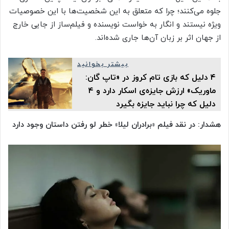
جلوه می‌کنند؛ چرا که متعلق به این شخصیت‌ها با این خصوصیات
ویژه نیستند و انگار به خواست نویسنده و فیلم‌ساز از جایی خارج
از جهان اثر بر زبان آن‌ها جاری شده‌اند.
بیشتر بخوانید
۴ دلیل که بازی تام کروز در «تاپ گان:
ماوریک» ارزش جایزه‌ی اسکار دارد و ۴
دلیل که چرا نباید جایزه بگیرد
هشدار: در نقد فیلم «برادران لیلا» خطر لو رفتن داستان وجود دارد