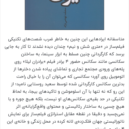
متاسفانه ایرادهایی این چنین به خاطر ضرب شصت‌های تکنیکی
فیلم‌ساز در «متری شش و نیم» چندان دیده نشدند تا کار به جایی
برسد که کارگردانی چنین مسلط به ابزار سینما، به ساختن
سکانسی مانند سکانس حضور ۴ برادر فیلم «برادران لیلا» روی
پله‌های ورودی مجتمع تجاری و تماشای پیاده شدن دخترها از
اتوموبیل روی آورد؛ سکانسی که می‌توان آن را با خیال راحت
بدترین سکانس کارگردانی شده توسط سعید روستایی نامید؛ از
این رو که نه تنها با آن اسلوموشن و تاکیدهای بیجا، به لحاظ
تکنیکی در حد بقیه‌ی سکانس‌های او نیست، بلکه هیچ جوره و با
هیچ چسبی به ساختار رئالیستی و محتوای واقع‌گرایانه‌ی اثر
نمی‌چسبد و دقیقا در نقطه مقابل استراتژی فیلم‌ساز برای نمایش
ناتورالیستی جهان فلک‌زده‌ی لانه کرده در محل زندگی و خانه‌ی این