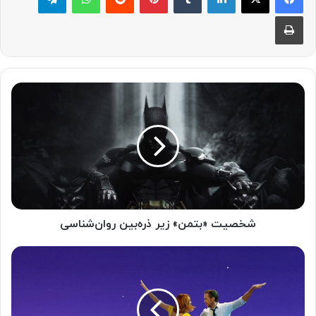
چاپ
شخصیت «بتمن» زیر ذره‌بین روان‌شناسی