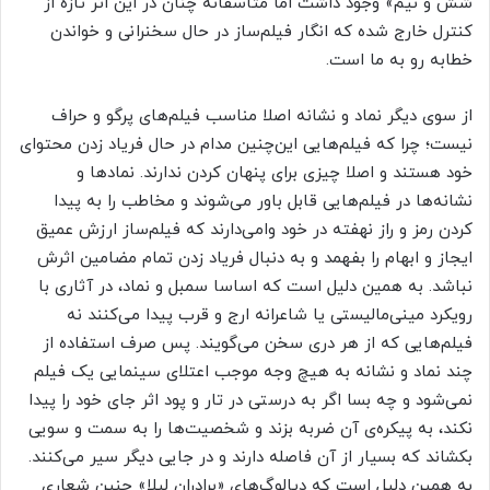
شش و نیم» وجود داشت اما متاسفانه چنان در این اثر تازه از
کنترل خارج شده که انگار فیلم‌ساز در حال سخنرانی و خواندن
خطابه رو به ما است.
از سوی دیگر نماد و نشانه اصلا مناسب فیلم‌های پرگو و حراف
نیست؛ چرا که فیلم‌هایی این‌چنین مدام در حال فریاد زدن محتوای
خود هستند و اصلا چیزی برای پنهان کردن ندارند. نمادها و
نشانه‌ها در فیلم‌هایی قابل باور می‌شوند و مخاطب را به پیدا
کردن رمز و راز نهفته در خود وامی‌دارند که فیلم‌ساز ارزش عمیق
ایجاز و ابهام را بفهمد و به دنبال فریاد زدن تمام مضامین اثرش
نباشد. به همین دلیل است که اساسا سمبل و نماد، در آثاری با
رویکرد مینی‌مالیستی یا شاعرانه ارج و قرب پیدا می‌کنند نه
فیلم‌هایی که از هر دری سخن می‌گویند. پس صرف استفاده از
چند نماد و نشانه به هیچ وجه موجب اعتلای سینمایی یک فیلم
نمی‌شود و چه بسا اگر به درستی در تار و پود اثر جای خود را پیدا
نکند، به پیکره‌ی آن ضربه بزند و شخصیت‌ها را به سمت و سویی
بکشاند که بسیار از آن فاصله دارند و در جایی دیگر سیر می‌کنند.
به همین دلیل است که دیالوگ‌های «برادران لیلا» چنین شعاری