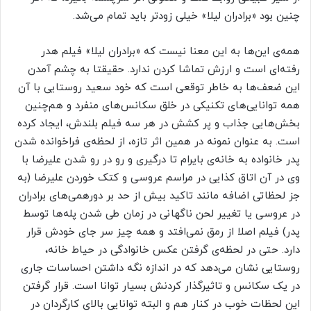
چنین بود «برادران لیلا» خیلی زودتر باید تمام می‌شد.
همه‌ی این‌ها به این معنا نیست که «برادران لیلا» فیلم هدر
رفته‌ای است و ارزش تماشا کردن ندارد. حقیقتا به چشم آمدن
این ضعف‌ها به خاطر توقعی است که خود سعید روستایی با آن
همه توانایی‌های تکنیکی در خلق سکانس‌های منفرد و هم‌چنین
بخش‌هایی جذاب و پر کشش در هر سه فیلم بلندش، ایجاد کرده
است. به عنوان نمونه در همین اثر تازه، از لحظه‌ی فراخوانده شدن
پدر خانواده به خانه‌ی بایرام تا درگیری و رو در رو شدن علیرضا با
وی در آن اتاق کذایی در مراسم عروسی و کتک خوردن علیرضا (به
جز لحظاتی اضافه مانند تاکید بیش از حد بر دورهمی‌های برادران
در عروسی یا تغییر لحن ناگهانی در زمان طی شدن پله‌ها توسط
پدر) فیلم اصلا از رمق نمی‌افتد و همه چیز سر جای خودش قرار
دارد. حتی در لحظه‌ی گرفتن عکس خانوادگی در حیاط خانه،
روستایی نشان می‌دهد که در اندازه نگه داشتن احساسات جاری
در یک سکانس و تاثیرگذار کردنش بسیار توانا است. قرار گرفتن
این لحظات خوب در کنار هم و البته توانایی بالای کارگردان در