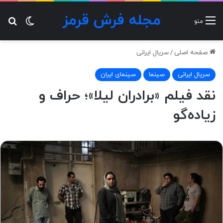
مجله فرش قرمز
تغییر پ
جس
منو
صفحه اصلی
/
سریال ایرانی
سریال ایرانی
سینما
سینمای ایران
نقد فیلم «برادران لیلا»؛ حراف و
زیاده‌گو