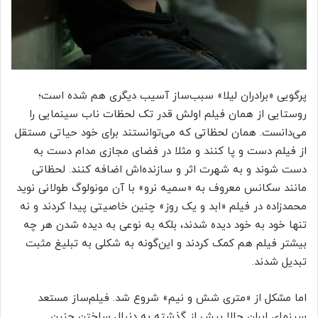
پرگویی «برادران لیلا» سبب‌ساز آسیب دیگری هم شده است؛
روستایی از همان فیلم اولش قدر تک لحظات ناب سینمایی را
می‌دانست. همان لحظاتی که می‌توانستند برای خود حیاتی مستقل
از فیلم دست و پا کنند و مثلا در فضای مجازی مدام دست به
دست شوند و به شهرت اثر و سازنده‌اش اضافه کنند. لحظاتی
مانند سکانس معروف به «سمیه نرو» با آن مونولوگ طولانی نوید
محمدزاده در فیلم «ابد و یک روز» چنین خاصیتی پیدا کردند و نه
تنها خود به خود دیده شدند، بلکه به نوعی به دیده شدن هر چه
بیشتر فیلم هم کمک کردند و این‌گونه به شکلی به تبلیغ مثبت
تبدیل شدند.
اما مشکل از «متری شش و نیم» شروع شد. فیلم‌ساز مستعد
سینمای ایران حالا بیش از گذشته به دنبال ساختن چنین