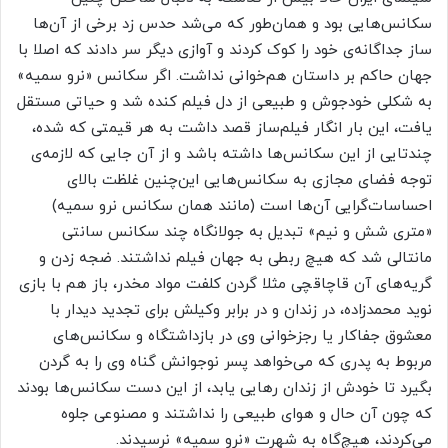
سکانس‌هایی بود و همان‌طور که می‌شد حدس زد برخی از آن‌ها
ساز جداگانه‌ی خود را کوک کردند و آوازی دیگر سر دادند که اصلا با
جهان حاکم بر داستان هم‌خوانی نداشت. اگر سکانس «نرو سمیه»
به شکلی خودجوش و طبیعی از دل فیلم کنده شد و حیاتی مستقل
یافت، این بار انگار فیلم‌ساز قصد داشت به هر قیمتی که شده،
چندتایی از این سکانس‌ها داشته باشد و از آن جایی که لازمه‌ی
توجه فضای مجازی به سکانس‌هایی این‌چنین غلظت بالای
احساسات‌گرایی آن‌ها است (مانند همان سکانس نرو سمیه)
«متری شش و نیم» تبدیل به جولانگاه چند سکانس سانتی
مانتالی شد که هیچ ربطی به جهان فیلم نداشتند. ضجه زدن و
گریه‌های آن قاچاقچی مثلا گردن کلفت مواد مخدر، باز هم با بازی
نوید محمدزاده، در زندان و در برابر وکیلش برای تجدید دیدار با
معشوق جفاکار یا رجزخوانی وی در بازداشتگاه و سکانس‌های
مربوط به پدری که می‌خواهد پسر نوجوانش گناه وی را به گردن
بگیرد تا خودش از زندان رهایی یابد، از این دست سکانس‌ها بودند
که چون آن حال و هوای طبیعی را نداشتند و مصنوعی جلوه
می‌کردند، هیچ‌گاه به شهرت «نرو سمیه» نرسیدند.