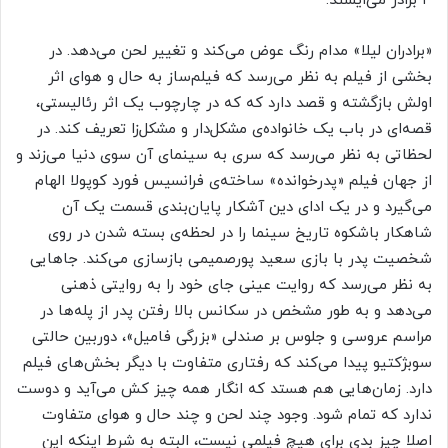
۴ برادر می‌ایستد.
«برادران لیلا» مدام رنگ عوض می‌کند و تغییر لحن می‌دهد. در
بخشی از فیلم به نظر می‌رسد که فیلم‌ساز به حال و هوای اثر
اولش بازگشته و قصد دارد که که در چارچوب یک اثر رئالیستی،
قصه‌ای در باب یک خانواده‌ی مشکل‌دار و مشکل‌زا تعریف کند. در
لحظاتی به نظر می‌رسد که سری به سینمای آن سوی دنیا می‌زند و
از جهان فیلم «پدرخوانده» ساخته‌ی فرانسیس فورد کوپولا الهام
می‌گیرد و در یک ادای دین آشکار پایان‌بندی قسمت یک آن
شاهکار باشکوه تاریخ سینما را در لحظه‌ی بسته شدن در روی
شخصیت پدر با بازی سعید پورصمیمی بازسازی می‌کند. جاهایی
به نظر می‌رسد که روایت عینی جای خود را به روایتی ذهنی
می‌دهد و به طور مشخص در سکانس بالا رفتن پدر از پله‌ها در
مراسم عروسی و جلوس بر صندلی «بزرگی فامیل»، دوربین حالتی
سوبژکتیو پیدا می‌کند که رفتاری متفاوت با دیگر بخش‌های فیلم
دارد. زمان‌هایی هم هستد که انگار همه چیز کش می‌آید و دوست
ندارد که تمام شود. وجود چند لحن و چند حال و هوای متفاوت
اصلا چیز بدی برای هیچ فیلمی نیست، البته به شرط اینکه این