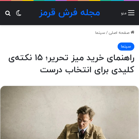
مجله فرش قرمز
تغییر پ
جس
منو
صفحه اصلی
/
سینما
سینما
راهنمای خرید میز تحریر؛ ۱۵ نکته‌ی
کلیدی برای انتخاب درست