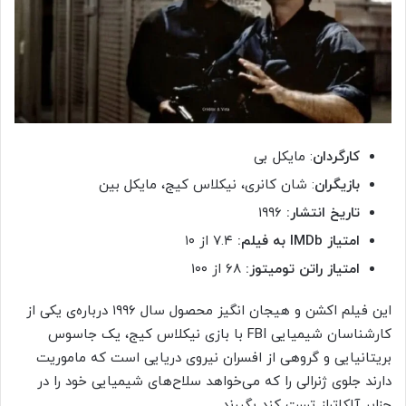
کارگردان
: مایکل بی
بازیگران
: شان کانری، نیکلاس کیج، مایکل بین
تاریخ انتشار:
۱۹۹۶
امتیاز
IMDb
به فیلم:
۷.۴ از ۱۰
امتیاز راتن تومیتوز:
۶۸ از ۱۰۰
این فیلم اکشن و هیجان انگیز محصول سال ۱۹۹۶ درباره‌ی یکی از
کارشناسان شیمیایی FBI با بازی نیکلاس کیج، یک جاسوس
بریتانیایی و گروهی از افسران نیروی دریایی است که ماموریت
دارند جلوی ژنرالی را که می‌خواهد سلاح‌های شیمیایی خود را در
جزایر آلکاتراز تست کند بگیرند.