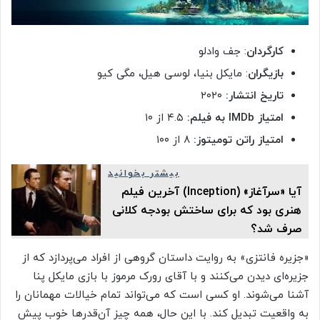
کارگردان
: جف وادلو
بازیگران
: مایکل بنیا، لوسی هیل، مگی کیو
تاریخ انتشار:
۲۰۲۰
امتیاز
IMDb
به فیلم:
۴.۵ از ۱۰
امتیاز راتن تومیتوز:
۸ از ۱۰۰
بیشتر بخوانید
آیا «سرآغاز» (Inception) آخرین فیلم
هنری بود که برای ساختش بودجه کلانی
صرف شد؟
«جزیره فانتزی» به روایت داستان گروهی از افراد می‌پردازد که از
جزیره‌ای دیدن می‌کنند و با آقای رورک مرموز با بازی مایکل پنا
آشنا می‌شوند. او کسی است که می‌تواند تمام خیالات مهمانان را
به واقعیت تبدیل کند. با این حال، همه چیز آن‌قدرها خوب پیش