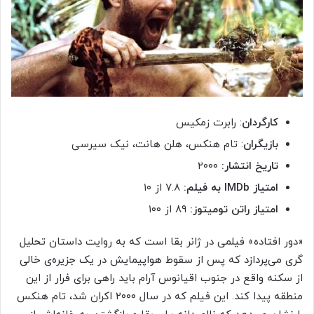
کارگردان
: رابرت زمکیس
بازیگران
: تام هنکس، هلن هانت، نیک سیرسی
تاریخ انتشار:
۲۰۰۰
امتیاز
IMDb
به فیلم:
۷.۸ از ۱۰
امتیاز راتن تومیتوز:
۸۹ از ۱۰۰
«دور افتاده» فیلمی در ژانر بقا است که به روایت داستان تحلیل
گری می‌پردازد که پس از سقوط هواپیمایش در یک جزیره‌ی خالی
از سکنه واقع در جنوب اقیانوس آرام باید راهی برای فرار از این
منطقه پیدا کند. این فیلم که در سال ۲۰۰۰ اکران شد، تام هنکس