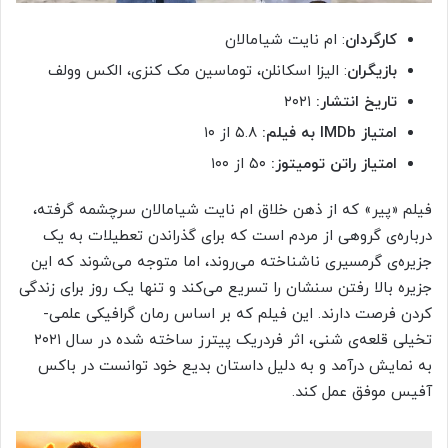
کارگردان
: ام نایت شیامالان
بازیگران
: الیزا اسکانلن، توماسین مک کنزی، الکس وولف
تاریخ انتشار:
۲۰۲۱
امتیاز
IMDb
به فیلم:
۵.۸ از ۱۰
امتیاز راتن تومیتوز:
۵۰ از ۱۰۰
فیلم «پیر» که از ذهن خلاق ام نایت شیامالان سرچشمه گرفته،
درباره‌ی گروهی از مردم است که برای گذراندن تعطیلات به یک
جزیره‌ی گرمسیری ناشناخته می‌روند، اما متوجه می‌شوند که این
جزیره بالا رفتن سنشان را تسریع می‌کند و تنها یک روز برای زندگی
کردن فرصت دارند. این فیلم که بر اساس رمان گرافیکی علمی-
تخیلی قلعه‌ی شنی، اثر فردریک پیترز ساخته شده در سال ۲۰۲۱
به نمایش درآمد و به دلیل داستان بدیع خود توانست در باکس
آفیس موفق عمل کند.