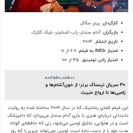
کارگردان
: پیتر سگال
بازیگران
: آدام سندلر، راب اشنایدر، بلیک کلارک
تاریخ انتشار:
۲۰۰۴
امتیاز
IMDb
به فیلم:
۶.۸ از ۱۰
امتیاز راتن تومیتوز:
۴۵ از ۱۰۰
بیشتر بخوانید
۳۰ سریال ترسناک برتر؛ از خون‌آشام‌ها و
زامبی‌ها تا ارواح خبیث
این فیلم کمدی رمانتیک که در سال ۲۰۰۴ ساخته شده به روایت
داستانی درباره‌ی هنری با بازی آدام سندلر می‌پردازد که دامپزشک
است و در هاوایی، عاشق لوسی می‌شود، زنی که حافظه‌ی کوتاه
مدت خود را از دست داده است. لوسی نمی‌تواند چیزی را که روز