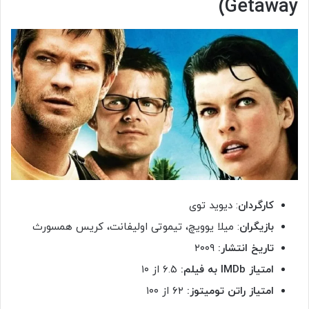
Getaway)
کارگردان
: دیوید توی
بازیگران
: میلا یوویچ، تیموتی اولیفانت، کریس همسورث
تاریخ انتشار:
۲۰۰۹
امتیاز
IMDb
به فیلم:
۶.۵ از ۱۰
امتیاز راتن تومیتوز:
۶۲ از ۱۰۰