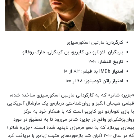
کارگردان
: مارتین اسکورسیزی
بازیگران
: لئونارو دی کاپریو، بن کینگزلی، مارک روفالو
تاریخ انتشار:
۲۰۱۰
امتیاز
IMDb
به فیلم:
۸.۲ از ۱۰
امتیاز راتن تومیتوز:
۶۸ از ۱۰۰
«جزیره شاتر» که به کارگردانی مارتین اسکورسیزی ساخته شده،
فیلمی هیجان انگیز و روان‌شناختی درباره‌ی یک مارشال آمریکایی
با بازی لئوناردو دی کاپریو است که با همکار خود به مرکز
روان‌پزشکی‌ای واقع در جزیره شاتر می‌رود تا به تحقیق در مورد
بیماری بپردازد که به نحو مرموزی ناپدید شده است. «جزیره شاتر»
که در سال ۲۰۱۰ اکران شد بازخوردهای مثبت زیادی را دریافت کرد