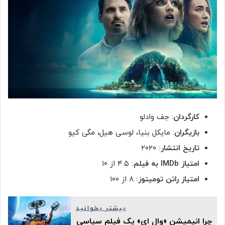
کارگردان
: جف وادلو
بازیگران
: مایکل بنیا، لوسی هیل، مگی کیو
تاریخ انتشار:
۲۰۲۰
امتیاز
IMDb
به فیلم:
۴.۵ از ۱۰
امتیاز راتن تومیتوز:
۸ از ۱۰۰
بیشتر بخوانید
چرا انیمیشن «وال ای» یک فیلم سیاسی