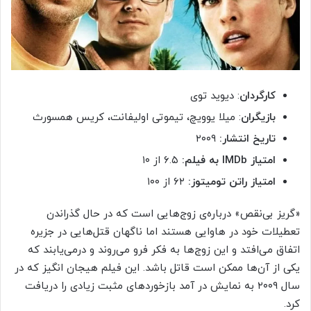
کارگردان
: دیوید توی
بازیگران
: میلا یوویچ، تیموتی اولیفانت، کریس همسورث
تاریخ انتشار:
۲۰۰۹
امتیاز
IMDb
به فیلم:
۶.۵ از ۱۰
امتیاز راتن تومیتوز:
۶۲ از ۱۰۰
«گریز بی‌نقص» درباره‌ی زوج‌هایی است که در حال گذراندن
تعطیلات خود در هاوایی هستند اما ناگهان قتل‌هایی در جزیره
اتفاق می‌افتد و این زوج‌ها به فکر فرو می‌روند و درمی‌یابند که
یکی از آن‌ها ممکن است قاتل باشد. این فیلم هیجان انگیز که در
سال ۲۰۰۹ به نمایش در آمد بازخوردهای مثبت زیادی را دریافت
کرد.