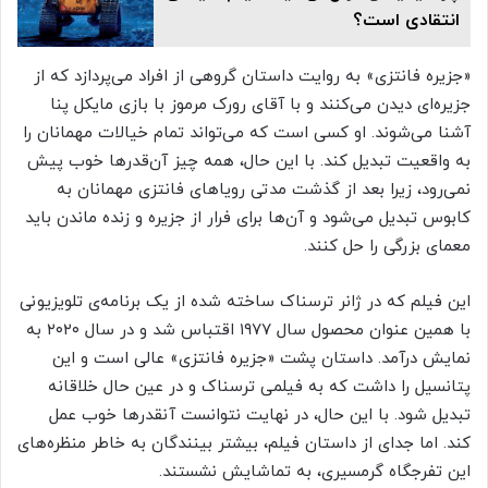
انتقادی است؟
«جزیره فانتزی» به روایت داستان گروهی از افراد می‌پردازد که از
جزیره‌ای دیدن می‌کنند و با آقای رورک مرموز با بازی مایکل پنا
آشنا می‌شوند. او کسی است که می‌تواند تمام خیالات مهمانان را
به واقعیت تبدیل کند. با این حال، همه چیز آن‌قدرها خوب پیش
نمی‌رود، زیرا بعد از گذشت مدتی رویاهای فانتزی مهمانان به
کابوس تبدیل می‌شود و آن‌ها برای فرار از جزیره و زنده ماندن باید
معمای بزرگی را حل کنند.
این فیلم که در ژانر ترسناک ساخته شده از یک برنامه‌ی تلویزیونی
با همین عنوان محصول سال ۱۹۷۷ اقتباس شد و در سال ۲۰۲۰ به
نمایش درآمد. داستان پشت «جزیره فانتزی» عالی است و این
پتانسیل را داشت که به فیلمی ترسناک و در عین حال خلاقانه
تبدیل شود. با این حال، در نهایت نتوانست آنقدرها خوب عمل
کند. اما جدای از داستان فیلم، بیشتر بینندگان به خاطر منظره‌های
این تفرجگاه گرمسیری، به تماشایش نشستند.