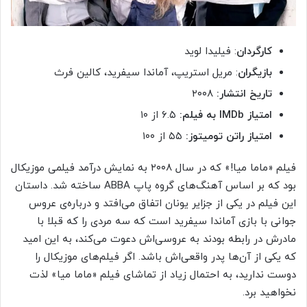
کارگردان
: فیلیدا لوید
بازیگران
: مریل استریپ، آماندا سیفرید، کالین فرث
تاریخ انتشار:
۲۰۰۸
امتیاز
IMDb
به فیلم:
۶.۵ از ۱۰
امتیاز راتن تومیتوز:
۵۵ از ۱۰۰
فیلم «ماما میا!» که در سال ۲۰۰۸ به نمایش درآمد فیلمی موزیکال
بود که بر اساس آهنگ‌های گروه پاپ ABBA ساخته شد. داستان
این فیلم در یکی از جزایر یونان اتفاق می‌افتد و درباره‌ی عروس
جوانی با بازی آماندا سیفرید است که سه مردی را که قبلا با
مادرش در رابطه بودند به عروسی‌اش دعوت می‌کند، به این امید
که یکی از آن‌ها پدر واقعی‌اش باشد. اگر فیلم‌های موزیکال را
دوست ندارید، به احتمال زیاد از تماشای فیلم «ماما میا» لذت
نخواهید برد.