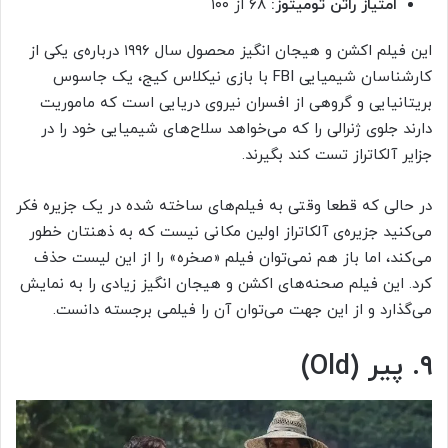
امتیاز راتن تومیتوز:
۶۸ از ۱۰۰
این فیلم اکشن و هیجان انگیز محصول سال ۱۹۹۶ درباره‌ی یکی از
کارشناسان شیمیایی FBI با بازی نیکلاس کیج، یک جاسوس
بریتانیایی و گروهی از افسران نیروی دریایی است که ماموریت
دارند جلوی ژنرالی را که می‌خواهد سلاح‌های شیمیایی خود را در
جزایر آلکاتراز تست کند بگیرند.
در حالی که قطعا وقتی به فیلم‌های ساخته شده در یک جزیره فکر
می‌کنید جزیره‌ی آلکاتراز اولین مکانی نیست که به ذهنتان خطور
می‌کند، اما باز هم نمی‌توان فیلم «صخره» را از این لیست حذف
کرد. این فیلم صحنه‌های اکشن و هیجان انگیز زیادی را به نمایش
می‌گذارد و از این جهت می‌توان آن را فیلمی برجسته دانست.
۹. پیر (Old)