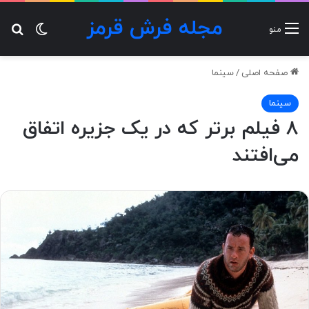
مجله فرش قرمز
تغییر پ
جس
منو
صفحه اصلی
/
سینما
سینما
۸ فیلم برتر که در یک جزیره اتفاق
می‌افتند