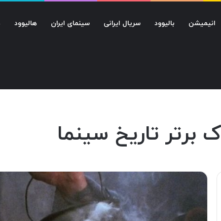
انیمیشن
بالیوود
سریال ایرانی
سینمای ایران
هالیوود
د