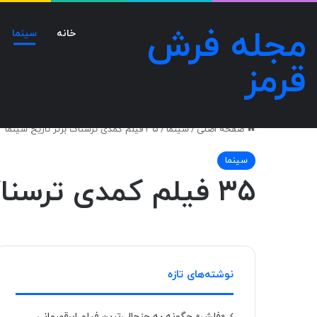
مجله فرش
خانه
سینما
قرمز
صفحه اصلی
/
سینما
/
۳۵ فیلم کمدی ترسناک برتر تاریخ سینما
سینما
۳۵ فیلم کمدی ترسناک برتر تاریخ سینما
نوشته‌های تازه
«فلش» چگونه به جنجالی‌ترین فیلم ابرقهرمانی