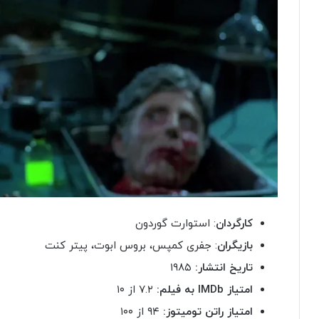
کارگردان
: استوارت گوردون
بازیگران
: جفری کمپس، بروس ابوت، پیتر کنت
تاریخ انتشار:
۱۹۸۵
امتیاز
IMDb
به فیلم:
۷.۲ از ۱۰
امتیاز راتن تومیتوز:
۹۴ از ۱۰۰