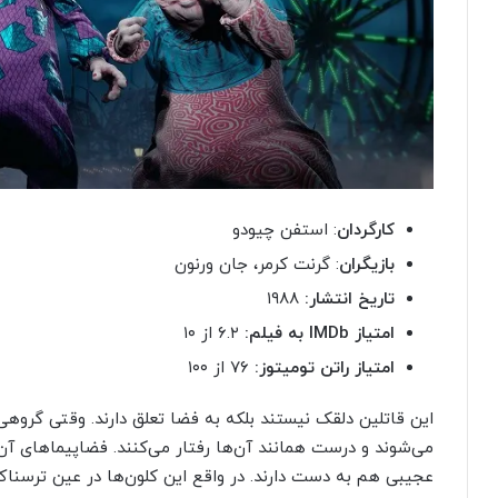
کارگردان
: استفن چیودو
بازیگران
: گرنت کرمر، جان ورنون
تاریخ انتشار:
۱۹۸۸
امتیاز
IMDb
به فیلم:
۶.۲ از ۱۰
امتیاز راتن تومیتوز:
۷۶ از ۱۰۰
این قاتلین دلقک نیستند بلکه به فضا تعلق دارند. وقتی گروهی 
می‌شوند و درست همانند آن‌ها رفتار می‌کنند. فضاپیماهای آ
عجیبی هم به دست دارند. در واقع این کلون‌ها در عین ترسنا