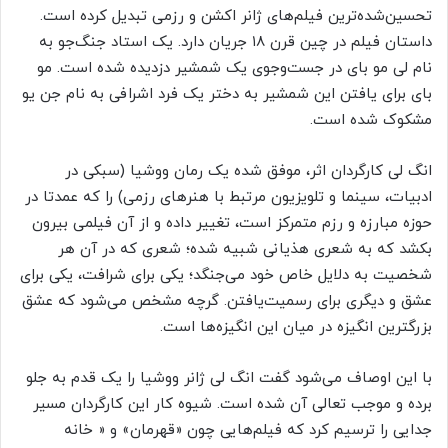
تحسین‌شده‌ترین فیلم‌های ژانر اکشن و رزمی تبدیل کرده است.
داستان فیلم در چین قرن ۱۸ جریان دارد. یک استاد جنگ‌جو به
نام لی مو بای در جست‌وجوی یک شمشیر دزدیده شده است. مو
بای برای یافتن این شمشیر به دختر یک فرد اشرافی به نام جن یو
مشکوک شده است.
انگ لی کارگردان اثر، موفق شده یک رمان ووشیا (سبکی در
ادبیات، سینما و تلویزیون مرتبط با هنرهای رزمی) را که عمدتا در
حوزه مبارزه و رزم متمرکز است، تغییر داده و از آن فیلمی بیرون
بکشد که به شعری هذیانی شبیه شده؛ شعری که در آن هر
شخصیت به دلایل خاص خود می‌جنگد؛ یکی برای شرافت، یکی برای
عشق و دیگری برای رسمیت‌یافتن. گرچه مشخص می‌شود که عشق
بزرگترین انگیزه در میان این انگیزه‌ها است.
با این اوصاف می‌شود گفت انگ لی ژانر ووشیا را یک قدم به جلو
برده و موجب تعالی آن شده است. شیوه کار این کارگردان مسیر
جدایی را ترسیم کرد که فیلم‌هایی چون «قهرمان» و « خانه