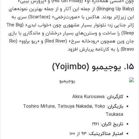
چون «منشی همه‌کاره او» (His Girl Friday) و «پرورش بیبی»
(Bringing Up Baby) از جمله این آثار و از جمله بهترین نمونه‌های
این زیرژانر بودند. هاکس با «صورت‌زخمی» (Scarface) سری به
ژانر جنایی زد؛ نئونوار بسیار مشهوری چون «خواب ابدی» (The Big
Sleep) را ساخت و وسترن‌های بسیار درخشان و ماندگاری با بازی
جان وین همچون «رودخانه سرخ» (Red River) و «ریو براوو» (Rio
Bravo) را به کارنامه پربارش افزود.
۱۵. یوجیمبو (Yojimbo)
کارگردان
:‌ Akira Kurosawa
بازیگران
: Toshiro Mifune, Tatsuya Nakadai, Yoko
Tsukasa
تاریخ اکران
: ۱۹۶۱
امتیاز متاکریتیک
: ۹۳ از ۱۰۰