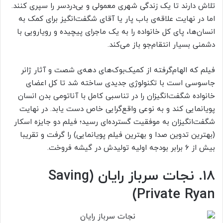
تلاش دارند تا یک زندگی شهری معمولی و بی‌دردسر را سپری کنند.
اما در نهایت علاقه‌ی باب پار یا آقای شگفت‌انگیز برای کمک به
انسان‌ها، پای کل خانواده را به یک ماجرای پیچیده و رویارویی با
دشمنی بسیار انتقام‌جو باز می‌کند.
فیلم که الهام‌گرفته از کمیک‌بوک‌های دهه‌ی شصت و آثار ژانر
جاسوسی است با تکنولوژی جدیدی ساخته شد تا کل اعضای
خانواده شگفت‌انگیزان را در تناسبی کامل با آناتومی بدن انسان
پویانمایی کند و به نوعی واقع‌گرایی خاص دست یابد. در نهایت
شگفت‌انگیزان به موفقیت گسترده‌ای رسید؛ فیلم دو جایزه اسکار
(بهترین تدوین صدا و بهترین فیلم پویانمایی) را گرفت و تقریبا
بیش از ۶ برابر بودجه اولیه تولیدش در گیشه‌ فروخت.
۱۸. نجات سرباز رایان (Saving
Private Ryan)