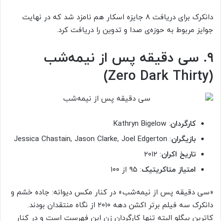
دانکرک برای دریافت ۸ جایزه اسکار هم نامزد شد که در نهایت
جوایز مربوط به حوزه‌ی صدا و تدوین را دریافت کرد.
۹. سی دقیقه پس از نیمه‌شب
(Zero Dark Thirty)
کارگردان
: Kathryn Bigelow
بازیگران
: Jessica Chastain, Jason Clarke, Joel Edgerton
تاریخ اکران
: ۲۰۱۲
امتیاز متاکریتیک
: ۹۵ از ۱۰۰
«سی دقیقه پس از نیمه‌شب» در کنار مکس دیوانه: جاده خشم و
دانکرک سه فیلم برتر اکشن دهه ۲۰۱۰ از نگاه منتقدان بودند.
کاترین بیگلو البته تنها کارگردان زن این فهرست است و در کنار