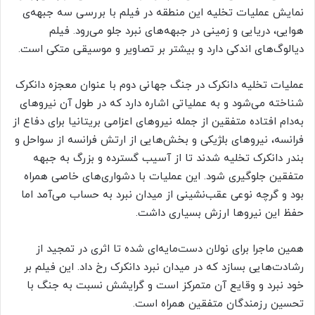
نمایش عملیات تخلیه این منطقه در فیلم با بررسی سه جبهه‌ی
هوایی،‌ دریایی و زمینی در جبهه‌های نبرد جلو می‌رود. فیلم
دیالوگ‌های اندکی دارد و بیشتر بر تصاویر و موسیقی متکی است.
عملیات تخلیه دانکرک در جنگ جهانی دوم با عنوان معجزه دانکرک
شناخته می‌شود و به عملیاتی اشاره دارد که در طول آن نیروهای
به‌دام افتاده متفقین از جمله نیروهای اعزامی بریتانیا برای دفاع از
فرانسه،‌ نیروهای بلژیکی و بخش‌هایی از ارتش فرانسه از سواحل و
بندر دانکرک تخلیه شدند تا از آسیب گسترده و بزرگ به جبهه
متفقین جلوگیری شود. این عملیات با دشواری‌های خاصی همراه
بود و گرچه نوعی عقب‌نشینی از میدان نبرد به حساب می‌آمد اما
حفظ این نیروها ارزش بسیاری داشت.
همین ماجرا برای نولان دست‌مایه‌ای شده تا اثری در تمجید از
رشادت‌هایی بسازد که در میدان نبرد دانکرک رخ داد. این فیلم بر
خود نبرد و وقایع آن متمرکز است و گرایشش نسبت به جنگ با
تحسین رزمندگان متفقین همراه است.