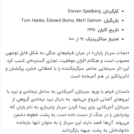
کارگردان
: Steven Spielberg
بازیگران
: Tom Hanks, Edward Burns, Matt Damon
تاریخ اکران
: ۱۹۹۸
امتیاز متاکریتیک
: ۹۱ از ۱۰۰
«نجات سرباز رایان» در میان فیلم‌های جنگی به شکل قابل توجهی
محبوب است و هنگام اکران موفقیت تجاری گسترده‌ای کسب کرد.
این اثر سینمایی عناصر سرگرم‌کننده را با لحظاتی خشن، پرکشش و
تاثربرانگیز در هم آمیخته است.
داستان فیلم با ورود سربازان آمریکایی به ساحل نرماندی و نبرد با
نیروهای آلمانی شروع می‌شود. به دنبال نبرد نرماندی گروهی از
سربازان آمریکایی برای پیدا کردن سرباز چتربازی به نام رایان که
برادرانش را در جنگ از دست داده است به پشت خطوط دشمن
می‌روند. آن‌ها قصد دارند این سرباز را به عنوان تنها بازمانده
خانواده‌اش به پشت جبهه بازگردانند.