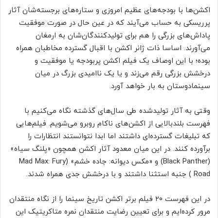
اکشن‌ها با بودجه‌های عظیم‌ امروزی و ستاره‌های برجسته‌شان آثار
پرریسکی به حساب می‌آیند که در عین حال در صورت موفقیت
پاداش‌های بزرگی را هم برای تولیدکنندگان‌شان به ارمغان
می‌آورند. اساسا ذات ژانر اکشن با اقبال گسترده مخاطبان همراه
بوده؛ با این اوصاف یک فیلم اکشن پربودجه یا موفقیت و
درخشش بزرگی رقم می‌زند و یا یک ناامیدی بزرگ در میان
سینمادوستان به بار خواهد آورد.
وقتی به آثار تولیدشده طی سال‌های گذشته نگاه می‌کنیم با
فهرست بلندبالایی از اکشن‌های ناکام روبرو می‌شویم. فیلم‌هایی
که تبلیغات گسترده‌ای داشتند اما ابدا نتوانستند انتظارات را
برآورده کنند. در این میان معدود آثار اکشن همچون «پلنگ سیاه»
(Black Panther) و «مکس دیوانه: جاده خشم» (Mad Max: Fury
Road ) جنبه استثنا داشتند و با درخشش جدی همراه شدند.
در این فهرست ۲۰ فیلم برتر اکشن تاریخ سینما را از نگاه منتقدان
مرور کرده‌ایم و برای تعیین رضایت منتقدان نمره متاکریتیک این