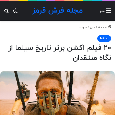
مجله فرش قرمز
تغییر پ
جس
منو
صفحه اصلی
/
سینما
سینما
۲۰ فیلم اکشن برتر تاریخ سینما از
نگاه منتقدان