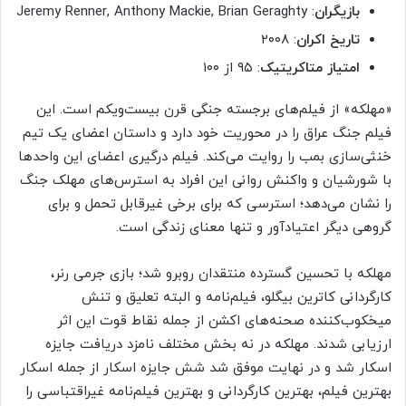
بازیگران
: Jeremy Renner, Anthony Mackie, Brian Geraghty
تاریخ اکران
: ۲۰۰۸
امتیاز متاکریتیک
: ۹۵ از ۱۰۰
«مهلکه» از فیلم‌های برجسته جنگی قرن بیست‌و‌یکم است. این
فیلم جنگ عراق را در محوریت خود دارد و داستان اعضای یک تیم
خنثی‌سازی بمب‌ را روایت می‌کند. فیلم درگیری اعضای این واحدها
با شورشیان و واکنش روانی این افراد به استرس‌های مهلک جنگ
را نشان می‌دهد؛ استرسی که برای برخی غیرقابل تحمل و برای
گروهی دیگر اعتیادآور و تنها معنای زندگی است.
مهلکه با تحسین گسترده منتقدان روبرو شد؛ بازی جرمی رنر،
کارگردانی کاترین بیگلو، فیلم‌نامه و البته تعلیق و تنش
میخکوب‌کننده صحنه‌های اکشن از جمله نقاط قوت این اثر
ارزیابی شدند. مهلکه در نه بخش مختلف نامزد دریافت جایزه
اسکار شد و در نهایت موفق شد شش جایزه اسکار از جمله اسکار
بهترین فیلم، بهترین کارگردانی و بهترین فیلم‌نامه غیراقتباسی را