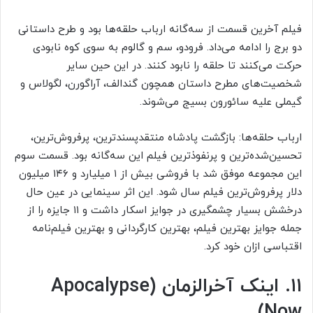
فیلم آخرین قسمت از سه‌گانه ارباب حلقه‌ها بود و طرح داستانی
دو برج را ادامه می‌داد. فرودو، سم و گالوم به سوی کوه نابودی
حرکت می‌کنند تا حلقه را نابود کنند. در این حین سایر
شخصیت‌های مطرح داستان همچون گندالف، آراگورن، لگولاس و
گیملی علیه سائورون بسیج می‌شوند.
ارباب حلقه‌ها: بازگشت پادشاه منتقدپسندترین، پرفروش‌ترین،
تحسین‌شده‌ترین و پرنفوذترین فیلم این سه‌گانه بود. قسمت سوم
این مجموعه موفق شد با فروشی بیش از ۱ میلیارد و ۱۴۶ میلیون
دلار پرفروش‌ترین فیلم سال شود. این اثر سینمایی در عین حال
درخشش بسیار چشمگیری در جوایز اسکار داشت و ۱۱ جایزه را از
جمله جوایز بهترین فیلم، بهترین کارگردانی و بهترین فیلم‌نامه
اقتباسی ازان خود کرد.
۱۱. اینک آخرالزمان (Apocalypse
Now)