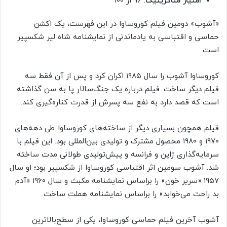
امتیاز متاکریتیک
: ۹۶ از ۱۰۰
«آشوب» دومین فیلم کوروساوا در این فهرست، یک اکشن
حماسی و اقتباسی به یادماندنی از نمایشنامه شاه لیر شکسپیر
است.
کوروساوا آشوب را سال ۱۹۸۵ اکران کرد و پس از آن فقط سه
فیلم دیگر ساخت. فیلم درباره یک جنگ‌سالار پا به سن گذاشته
است که قصد دارد به نفع سه پسرش از قدرت کناره‌گیری کند.
فیلم همچون بسیاری دیگر از ساخته‌های کوروساوا طی دهه‌های
۱۹۷۰ و ۱۹۸۰ محصول مشترک و تولیدی بین‌المللی بود. این فیلم با
سرمایه‌گذاری ژاپن و فرانسه و پیش‌تولیدی طولانی مدت ساخته
شد. آشوب سومین اثر اقتباسی کوروساوا از شکسپیر بود؛ او سال
۱۹۵۷ «سریر خون» را براساس نمایشنامه مکبث و سال ۱۹۶۰ «آدم
بد راحت می‌خوابد» را براساس نمایشنامه هملت ساخت.
آشوب آخرین فیلم حماسی کوروساوا، یکی از سطح‌بالاترین