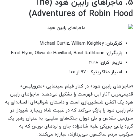
۵. ماجراهای رابین هود (The
Adventures of Robin Hood)
کارگردان
: Michael Curtiz, William Keighley
بازیگران
: Errol Flynn, Olivia de Havilland, Basil Rathbone
تاریخ اکران
: ۱۹۳۸
امتیاز متاکریتیک
: ۹۷ از ۱۰۰
«ماجراهای رابین هود» در کنار فیلم سینمایی «متروپلیس»
قدیمی‌ترین آثار این فهرست را تشکیل می‌دهند. ماجراهای رابین
هود یک اکشن شمشیربازی است و داستان شوالیه‌ای افسانه‌ای به
نام رابین هود را بازگو می‌کند که در غیبت شاه ریچارد شیردل در
سرزمین مقدس و طی دوران جنگ‌های صلیبی، به عنوان رهبر یک
گروه یاغی چریکی علیه شاهزاده جان و لردهای نورمن که به
سرکوب مردم ساکسون می‌پردازند، مبارزه می‌کنند.