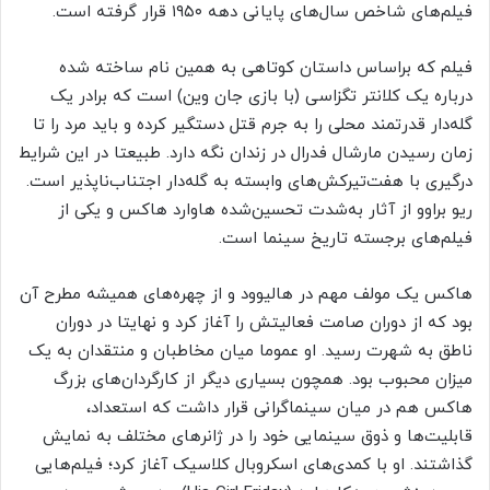
فیلم‌های شاخص سال‌های پایانی دهه ۱۹۵۰ قرار گرفته است.
فیلم که براساس داستان کوتاهی به همین نام ساخته شده
درباره یک کلانتر تگزاسی (با بازی جان وین) است که برادر یک
گله‌دار قدرتمند محلی را به جرم قتل دستگیر کرده و باید مرد را تا
زمان رسیدن مارشال فدرال در زندان نگه دارد. طبیعتا در این شرایط
درگیری با هفت‌تیرکش‌های وابسته به گله‌دار اجتناب‌ناپذیر است.
ریو براوو از آثار به‌شدت تحسین‌شده هاوارد هاکس و یکی از
فیلم‌های برجسته تاریخ سینما است.
هاکس یک مولف مهم در هالیوود و از چهره‌های همیشه مطرح آن
بود که از دوران صامت فعالیتش را آغاز کرد و نهایتا در دوران
ناطق به شهرت رسید. او عموما میان مخاطبان و منتقدان به یک
میزان محبوب بود. همچون بسیاری دیگر از کارگردان‌های بزرگ
هاکس هم در میان سینماگرانی قرار داشت که استعداد،
قابلیت‌ها و ذوق سینمایی خود را در ژانرهای مختلف به نمایش
گذاشتند. او با کمدی‌های اسکروبال کلاسیک آغاز کرد؛ فیلم‌هایی