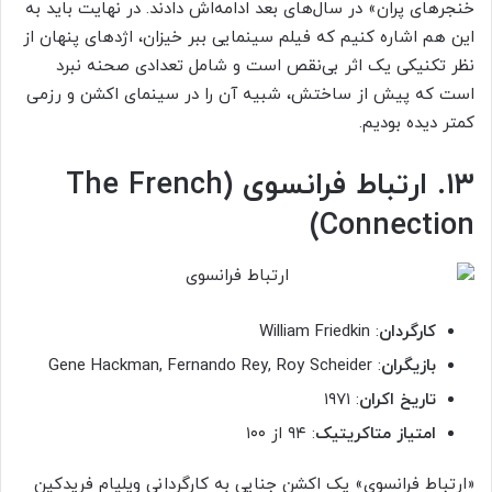
خنجرهای پران» در سال‌های بعد ادامه‌اش دادند. در نهایت باید به
این هم اشاره کنیم که فیلم سینمایی ببر خیزان، اژدهای پنهان از
نظر تکنیکی یک اثر بی‌نقص است و شامل تعدادی صحنه نبرد
است که پیش از ساختش، شبیه آن را در سینمای اکشن و رزمی
کمتر دیده بودیم.
۱۳. ارتباط فرانسوی (The French
Connection)
کارگردان
: William Friedkin
بازیگران
: Gene Hackman, Fernando Rey, Roy Scheider
تاریخ اکران
: ۱۹۷۱
امتیاز متاکریتیک
: ۹۴ از ۱۰۰
«ارتباط فرانسوی» یک اکشن جنایی به کارگردانی ویلیام فریدکین