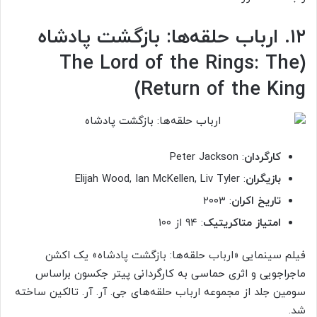
۱۲. ارباب حلقه‌ها: بازگشت پادشاه
(The Lord of the Rings: The
Return of the King)
کارگردان
: Peter Jackson
بازیگران
: Elijah Wood, Ian McKellen, Liv Tyler
تاریخ اکران
: ۲۰۰۳
امتیاز متاکریتیک
: ۹۴ از ۱۰۰
فیلم سینمایی «ارباب حلقه‌ها: بازگشت پادشاه» یک اکشن
ماجراجویی و اثری حماسی به کارگردانی پیتر جکسون براساس
سومین جلد از مجموعه ارباب حلقه‌های جی. آر. آر. تالکین ساخته
شد.