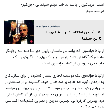
است. فریدکین را بابت ساخت فیلم سینمایی «جن‌گیر»
می‌شناسیم.
بیشتر بخوانید
۵۱ سکانس افتتاحیه برتر فیلم‌ها در
تاریخ سینما
ارتباط فرانسوی که براساس داستان رابین مور ساخته شد روایتگر
ماجرای کارآگاهان اداره پلیس نیویورک برای دستگیرکردن یک
قاچاقچی هرویین ثروتمند فرانسوی است.
ارتباط فرانسوی یک موقیت تجاری بسیار گسترده را برای سازندگان
به ارمغان آورد اما علاوه بر مخاطبان طیف گسترده‌ای از منتقدان را
هم راضی کرد. فیلم همچنین موفق شد در چهل و چهارمین مراسم
اهدای جوایز اسکار جوایز بهترین فیلم، بهترین بازیگر نقش اصلی
مرد، بهترین کارگردانی، بهترین تدوین و بهترین فیلم‌نامه اقتباسی
را به دست آورد.