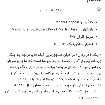
کارگردان
: Francis Coppola
بازیگران
: Marlon Brando, Robert Duvall, Martin Sheen
تاریخ اکران
: ۱۹۷۹
امتیاز متاکریتیک
: ۹۴ از ۱۰۰
«اینک آخرالزمان» در میان مشهورترین فیلم‌های مربوط به جنگ
ویتنام، یکی از آثار برجسته تاریخ سینما است که ماجرای سروان
بنجامین ویلارد را دنبال می‌کند؛ ویلارد باید در طول جنگ ویتنام
برای انجام ماموریتی به جنگل‌های کامبوج برود و سرهنگ کرتز را
که می‌گویند دیوانه شده بکشد. کوپولا این اثر را با اقتباس از
کتاب دل تاریکی اثر جوزف کنراد ساخت. همان سال اینک آخر
الزمان موفق شد در کنار فیلم «طبل حلبی» نخل طلای جشنواره کن
را به دست آورد.