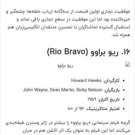
موفقیت تجاری اولین قسمت از سه‌گانه ارباب حلقه‌ها چشمگیر و
خیره‌کننده بود اما این موفقیت در سطح تجاری باقی نماند و
استقبال گسترده تماشاگران با تحسین منتقدان انگلیسی‌زبان هم
همراه شد.
۱۶. ریو براوو (Rio Bravo)
کارگردان
: Howard Hawks
بازیگران
: John Wayne, Dean Martin, Ricky Nelson
تاریخ اکران
: ۱۹۵۹
امتیاز متاکریتیک
: ۹۳ از ۱۰۰
گرچه فیلم سینمایی «ریو براوو» را بیشتر در ژانر وسترن طبقه‌بندی
می‌کنند اما این فیلم به عنوان یک اثر اکشن هم در میان