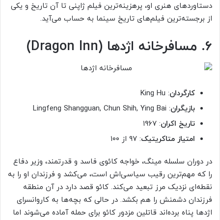
دستاوردهای هنری او، پرهزینه‌ترین فیلم ژاپنی تا آن تاریخ و یکی
از برجسته‌ترین فیلم‌های تاریخ سینما به حساب می‌آید.
۶. مسافرخانه اژدها (Dragon Inn)
کارگردان
: King Hu
بازیگران
: Lingfeng Shangguan, Chun Shih, Ying Bai
تاریخ اکران
: ۱۹۶۷
امتیاز متاکریتیک
: ۹۷ از ۱۰۰
در دوران سلسله مینگ، خواجه کائوی فاسد و قدرتمند، وزیر دفاع
را که مهم‌ترین رقیب سیاسی‌اش است، می‌کشد و فرزندان او را به
نقطه‌ای نزدیک مرز تبعید می‌کند. کائو قصد دارد در آن منطقه
فرزندان دشمنش را هم بکشد. در حالی که بچه‌ها به کاروانسرای
اژدها پناه برده‌اند قاتلین مزدور کائو برای حمله آماده می‌شوند اما