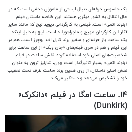
یک جاسوس حرفه‌ای دنبال لیستی از ماموران مخفی است که در
حال انتقال به کشور دیگری هستند. این خلاصه داستان فیلم
«بلوند اتمی» است. فیلمی به کارگردانی دیوید لیچ که مانند سایر
آثار این کارگردان مهیج و ماجراجویانه است. لیچ به دلیل اینکه
یک ساعت باز حرفه‌ای و سفیر برند کارل اف. بوچرز است، هم در
این فیلم و هم در سری فیلم‌های «جان ویک» از این ساعت برای
شخصیت‌های اصلی خود استفاده کرده. نقش ساعت در فیلم
«بلوند اتمی» بسیار تاثیرگذار است چون، شارلیز ترون به عنوان
نقش اصلی داستان، از روی همین برند ساعت طرف تحت تعقیب
خود را تشخیص می‌دهد و دستگیر می‌کند.
۱۴. ساعت امگا در فیلم «دانکرک»
(Dunkirk)