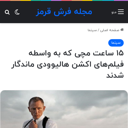
مجله فرش قرمز
تغییر پ
جس
منو
صفحه اصلی
/
سینما
سینما
۱۵ ساعت مچی که به واسطه
فیلم‌های اکشن‌ هالیوودی ماندگار
شدند