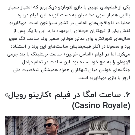
یکی از فیلم‌های مهیج با بازی لئوناردو دی‌کاپریو که امتیاز بسیار
بالایی هم از سوی مخاطبان به دست آورده. این فیلم درباره
عملیات قاچاقچی‌های الماس در کشور سیرالئون است. دی‌کاپریو
نقش یکی از تبهکاران حرفه‌ای را برعهده دارد. این بازیگر پس از
سال‌های شهرتش، برای مدتی طولانی سفیر برند ساعت تگ هویر
بود و معمولا در اکثر فیلم‌هایش ساعت‌های این برند را استفاده
می‌کرد. اما در فیلم «الماس خونین» ساعت بریتلینگ با بند چرمی
قهوه‌ای را به مچ خود بسته بود. این ساعت در تمام مراحل
جنگ‌های خونین میان تبهکاران همراه همیشگی شخصیت دنی
آرچر با بازی دی‌کاپریو است.
۶. ساعت امگا در فیلم «کازینو رویال»
(Casino Royale)