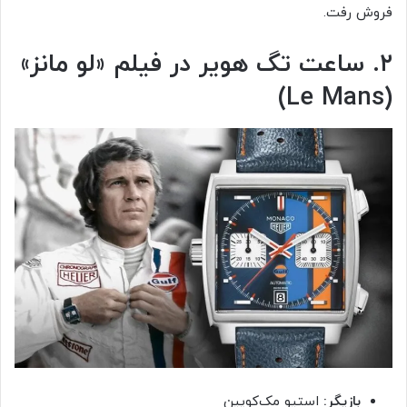
فروش رفت.
۲. ساعت تگ هویر در فیلم «لو مانز»
(Le Mans)
بازیگر:
استیو مک‌کویین