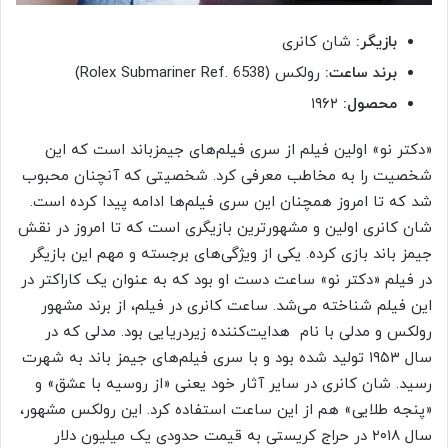
بازیگر:
شان کانری
برند ساعت:
رولکس (Rolex Submariner Ref. 6538)
محصول:
۱۹۶۲
«دکتر نو» اولین فیلم از سری فیلم‌های جیمزباند است که این
شخصیت را به مخاطب معرفی کرد. شخصیتی که آنچنان محبوب
شد که تا امروز همچنان این سری فیلم‌ها ادامه پیدا کرده است.
شان کانری اولین و مشهورترین بازیگری است که تا امروز در نقش
جیمز باند بازی کرده. یکی از ویژگی‌های برجسته و مهم این بازیگر
در فیلم «دکتر نو» ساعت دست او بود که به عنوان یک کاراکتر در
این فیلم شناخته می‌شد. ساعت کانری در فیلم، از برند مشهور
رولکس و مدلی با نام هدایت‌کننده زیردریایی بود. مدلی که در
سال ۱۹۵۳ تولید شده بود و با سری فیلم‌های جیمز باند به شهرت
رسید. شان کانری در سایر آثار خود یعنی «از روسیه با عشق» و
«پنجه طلایی» هم از این ساعت استفاده کرد. این رولکس مشهور،
سال ۲۰۱۸ در حراج کریستی به قیمت حدودی یک میلیون دلار