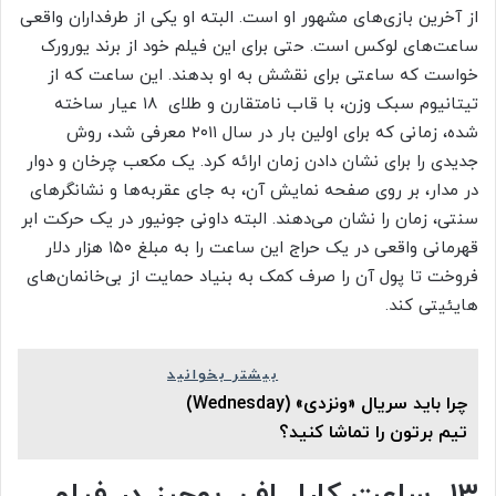
از آخرین بازی‌های مشهور او است. البته او یکی از طرفداران واقعی
ساعت‌های لوکس است. حتی برای این فیلم خود از برند یورورک
خواست که ساعتی برای نقشش به او بدهند. این ساعت که از
تیتانیوم سبک وزن، با قاب نامتقارن و طلای ۱۸ عیار ساخته
شده، زمانی که برای اولین بار در سال ۲۰۱۱ معرفی شد، روش
جدیدی را برای نشان دادن زمان ارائه کرد. یک مکعب چرخان و دوار
در مدار، بر روی صفحه نمایش آن، به جای عقربه‌ها و نشانگرهای
سنتی، زمان را نشان می‌دهند. البته داونی جونیور در یک حرکت ابر
قهرمانی واقعی در یک حراج این ساعت را به مبلغ ۱۵۰ هزار دلار
فروخت تا پول آن را صرف کمک به بنیاد حمایت از بی‌خانمان‌های
هایئیتی کند.
بیشتر بخوانید
چرا باید سریال «ونزدی» (Wednesday)
تیم برتون را تماشا کنید؟
۱۳. ساعت کارل اف. بوچرز در فیلم