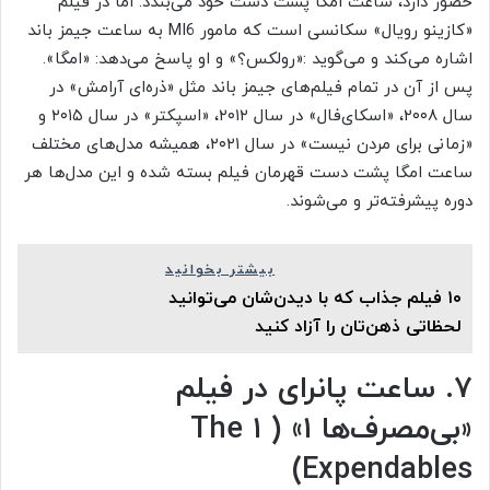
حضور دارد، ساعت امگا پشت دست خود می‌بندد. اما در فیلم
«کازینو رویال» سکانسی است که مامور MI6 به ساعت جیمز باند
اشاره می‌کند و می‌گوید :«رولکس؟» و او پاسخ می‌دهد: «امگا».
پس از آن در تمام فیلم‌های جیمز باند مثل «ذره‌ای آرامش» در
سال ۲۰۰۸، «اسکای‌فال» در سال ۲۰۱۲، «اسپکتر» در سال ۲۰۱۵ و
«زمانی برای مردن نیست» در سال ۲۰۲۱، همیشه مدل‌های مختلف
ساعت امگا پشت دست قهرمان فیلم بسته شده و این مدل‌ها هر
دوره پیشرفته‌تر و می‌شوند.
بیشتر بخوانید
۱۰ فیلم جذاب که با دیدن‌شان می‌توانید
لحظاتی ذهن‌تان را آزاد کنید
۷. ساعت پانرای در فیلم
«بی‌مصرف‌ها ۱» ( ۱ The
Expendables)