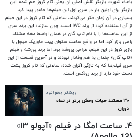
باعث شهرت بازیگر نقش اصلی آن یعنی تام کروز هم شده. این
بازیگر برای اولین بار در سری اول این فیلم‌ها حضور پیدا کرد.
بسیاری در آن زمان فکر می‌کردند، ساعتی که تام کروز در این فیلم
از آن استفاده کرده از برند IWC است. چون سازنده این برند سری
از این ساعت‌ها را با نام تاپ گان در همان اواسط دهه هشتاد
راهی بازار کرد. اما در واقع ساعت ستوان پیت ماوریک میچل با
بازی کروز در این فیلم، طراحی پروشه بود. اما برند پورشه و فیلم
«تاپ گان» چندان به هم وفادار نبودند و در آخرین قسمت از این
سری فیلم‌ها که به تازگی اکران شده، ساعتی که تام کروز پشت
دست خود دارد از برند رولکس است.
بیشتر بخوانید
۳۰ مستند حیات وحش برتر در تمام
دوران
۴. ساعت امگا در فیلم «آپولو ۱۳»