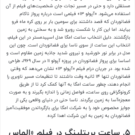
مستقلی دارد و حتی در مسیر نجات جان شخصیت‌های فیلم از آن
استفاده می‌شود. «آپولو ۱۳» فیلمی است درباره پرواز ناکام
فضانوردان که قصد داشتند برای سومین بار بر روی کره ماه فرو
بیایند. اما این کار با شکست روبرو شد و به سختی به زمین
بازگشتند. دلیل انتخاب ساعت امگا مدل اسپیدمستر در این فیلم،
انتخاب این ساعت از سوی ناسا برای فضانوردان است. چون این
مدل در برابر نور خورشید و نیروی شدید جاذبه زمین مقاوم است و
اساسا برای پرواز فضانوردان در پروزه آپولو ۱۱ در سال ۱۹۶۹، طراحی
شده بود. در جریان درام فیلم «آپولو ۱۳» نشان می‌دهد که وقتی
فضانوردان تنها ۱۴ ثانیه وقت داشتند تا تنظیمات مسیر ناوبری را
انجام دهند، چطور ساعت امگا به آنها کمک کرد تا از طریق
کرونوگرافی روی ساعت، فواصل زمانی را اندازه بگیرند و به صورت
معجزه‌آسا به زمین برگردند. ناسا حتی در دنیای واقعی یکی از
جوایز مخصوص خود را به شرکت امگا برای بازگرداندن موفقیت‌آمیز
فضانوردان به زمین به این شرکت اهدا کرده.
۵. ساعت بریتلینگ در فیلم «الماس