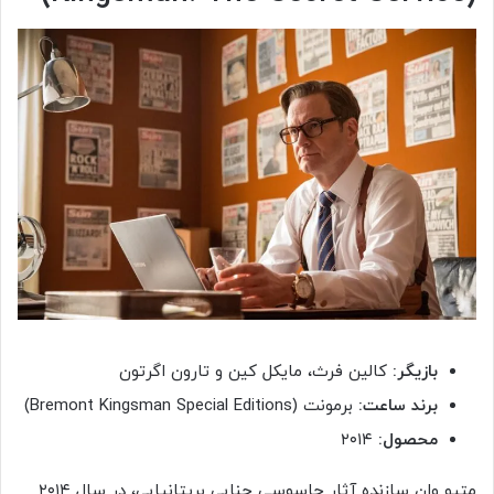
بازیگر:
کالین فرث، مایکل کین و تارون اگرتون
برند ساعت:
برمونت (Bremont Kingsman Special Editions)
محصول:
۲۰۱۴
متیو وان سازنده آثار جاسوسی جنایی بریتانیایی، در سال ۲۰۱۴