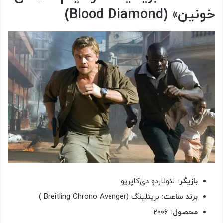
خونین» (Blood Diamond)
بازیگر:
لئوناردو دی‌کاپریو
برند ساعت:
بریتلینگ (Breitling Chrono Avenger )
محصول:
۲۰۰۶