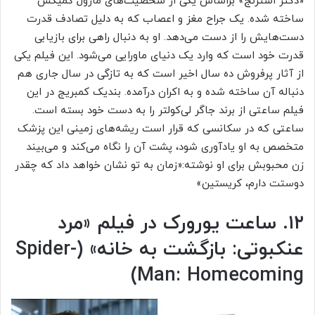
«دکتر استرنج» براساس یکی از شخصیت‌های مارول کمیکس
ساخته شده. یک جراح مغز و اعصاب که به دلیل تصادف قدرت
دست‌هایش را از دست می‌دهد. او به دنبال راهی برای بازیابی
قدرت خود است که وارد یک دنیای ماورایی می‌شود. این فیلم یکی
از آثار پرفروش‌ ده سال اخیر است که به تازگی در سال جاری هم
دنباله آن ساخته شده و به اکران درآمده. بندیک کمبریج در این
فیلم ساعتی از برند جاگر لی‌کولتر را به دست خود بسته است.
ساعتی که در سکانسی که قرار است ریشه‌های زمینی این پزشک
متخصص به او یادآوری شود، پشت آن را نگاه می‌کند و می‌بیند
زن محبوبش برای او نوشته:«زمان به تو نشان خواهد داد که چقدر
دوستت دارم، کریستین»
۱۲. ساعت یورورک در فیلم «مرد
عنکبوتی: بازگشت به خانه» (Spider-
Man: Homecoming)