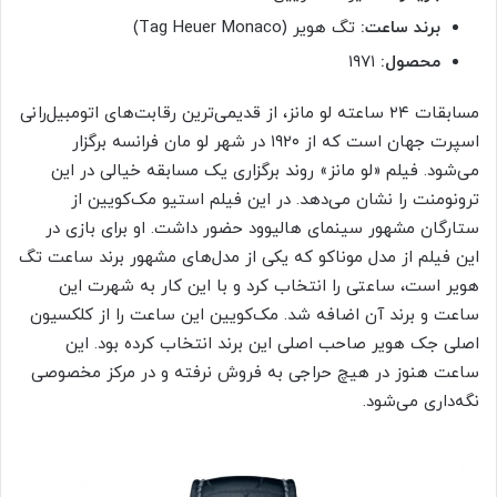
برند ساعت:
تگ هویر (Tag Heuer Monaco)
محصول:
۱۹۷۱
مسابقات ۲۴ ساعته لو مانز، از قدیمی‌ترین رقابت‌های اتومبیل‌رانی
اسپرت جهان است که از ۱۹۲۰ در شهر لو مان فرانسه برگزار
می‌شود. فیلم «لو مانز» روند برگزاری یک مسابقه خیالی در این
ترونومنت را نشان می‌دهد. در این فیلم استیو مک‌کویین از
ستارگان مشهور سینمای هالیوود حضور داشت. او برای بازی در
این فیلم از مدل موناکو که یکی از مدل‌های مشهور برند ساعت تگ
هویر است، ساعتی را انتخاب کرد و با این کار به شهرت این
ساعت و برند آن اضافه شد. مک‌کویین این ساعت را از کلکسیون
اصلی جک هویر صاحب اصلی این برند انتخاب کرده ‌بود. این
ساعت هنوز در هیچ حراجی به فروش نرفته و در مرکز مخصوصی
نگه‌داری می‌شود.