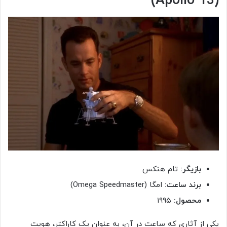
(Apollo 13)
بازیگر:
تام هنکس
برند ساعت:
امگا (Omega Speedmaster)
محصول:
۱۹۹۵
یکی از آثاری که ساعت در آن، به عنوان یک کاراکتر، هویت