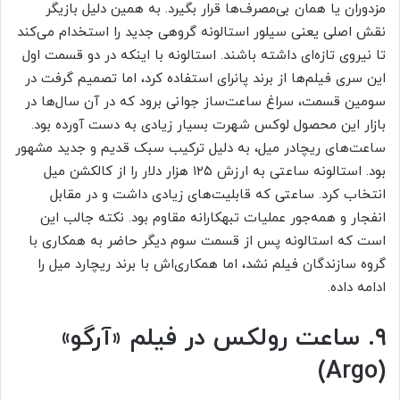
مزدوران یا همان بی‌مصرف‌ها قرار بگیرد. به همین دلیل بازیگر
نقش اصلی یعنی سیلور استالونه گروهی جدید را استخدام می‌کند
تا نیروی تازه‌ای داشته باشند. استالونه با اینکه در دو قسمت اول
این سری فیلم‌ها از برند پانرای استفاده کرد، اما تصمیم گرفت در
سومین قسمت، سراغ ساعت‌ساز جوانی برود که در آن سال‌ها در
بازار این محصول لوکس شهرت بسیار زیادی به دست آورده بود.
ساعت‌های ریچادر میل، به دلیل ترکیب سبک قدیم و جدید مشهور
بود. استالونه ساعتی به ارزش ۱۲۵ هزار دلار را از کالکشن میل
انتخاب کرد. ساعتی که قابلیت‌های زیادی داشت و در مقابل
انفجار و همه‌جور عملیات تبهکارانه مقاوم بود. نکته جالب این
است که استالونه پس از قسمت سوم دیگر حاضر به همکاری با
گروه سازندگان فیلم نشد، اما همکاری‌اش با برند ریچارد میل را
ادامه داده.
۹. ساعت رولکس در فیلم «آرگو»
(Argo)