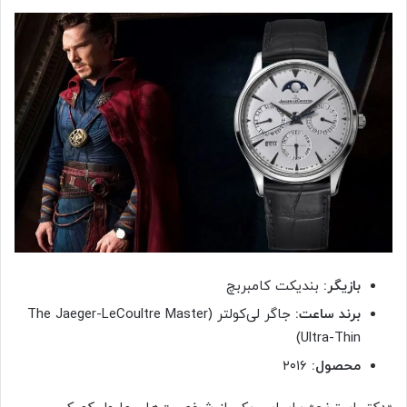
بازیگر:
بندیکت کامبربچ
برند ساعت:
جاگر لی‌کولتر (The Jaeger-LeCoultre Master
Ultra-Thin)
محصول:
۲۰۱۶