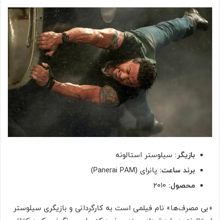
بازیگر:
سیلوستر استالونه
برند ساعت:
پانرای (Panerai PAM)
محصول:
۲۰۱۰
«بی مصرف‌ها» نام فیلمی است به کارگردانی و بازیگری سیلوستر