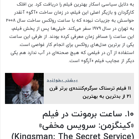
به دلایل سیاسی اسکار بهترین فیلم را دریافت کرد. بن افلک
کارگردان و بازیگر اصلی این فیلم، در زمان ساخت «آگو» آنقدر
حواسش به جزییات نبوده که با ساعت رولکس ساخت سال ۲۰۰۸
به تهران در سال ۱۹۷۹ سفر می‌کند. خیلی‌ها پس از پخش فیلم،
این ساعت را مسافر زمان معرفی کرده بودند. از طرفی این ساعت
یکی از برترین مدل‌های رولکس برای انجام کار غواصی است.
استفاده از آن در فیلمی که هیچ صحنه‌ای در آب ندارد هم یکی
دیگر از عجایب فیلم «آرگو» است.
بیشتر بخوانید
۱۱ فیلم ترسناک سرگرم‌کننده‌ی برتر قرن
۲۱ از بدترین به بهترین
۱۰. ساعت برمونت در فیلم
«کینگزمن: سرویس مخفی»
(Kingsman: The Secret Service)