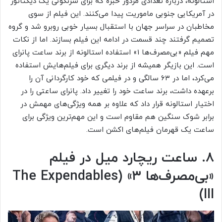
استالونه، درباره تعدادی مزدور خبره که برای سرنگونی یک دیکتاتور
در آمریکایی جنوبی ماموریت پیدا می‌کنند. این فیلم از سوی
مخاطبان در سراسر جهان با استقبال بسیار خوبی روبرو شد و گروه
تصمیم گرفتند چند قسمت در ادامه این فیلم بسازند. اما از نکات
مهم فیلم «بی‌مصرف‌ها ۱» استفاده استالونه از برند ساعت پانرای
است. این بازیگر همیشه از برند دیگری برای فیلم‌هایش استفاده
می‌کرد، اما در ۶۳ سالگی و در فیلمی که خود کارگردانی آن را
برعهده داشت، برند ساعت خود را تغییر داد. پانرای ساعتی را در
اختیار استالونه قرار داد که علاوه بر همه ویژگی‌های مهمش در
برابر شوک سنگین هم مقاوم است و این مهم‌ترین ویژگی برای
ساعت یک قهرمان فیلم‌های اکشن است.
۸. ساعت ریچارد میل در فیلم
«بی‌مصرف‌ها ۳» (The Expendables
III)