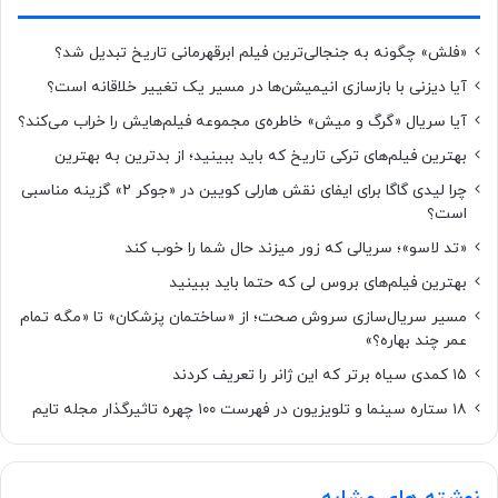
«فلش» چگونه به جنجالی‌ترین فیلم ابرقهرمانی تاریخ تبدیل شد؟
آیا دیزنی با بازسازی انیمیشن‌ها در مسیر یک تغییر خلاقانه است؟
آیا سریال «گرگ و میش» خاطره‌ی مجموعه‌ فیلم‌هایش را خراب می‌کند؟
بهترین فیلم‌های ترکی تاریخ که باید ببینید؛ از بدترین به بهترین
چرا لیدی گاگا برای ایفای نقش هارلی کویین در «جوکر ۲» گزینه مناسبی
است؟
«تد لاسو»؛ سریالی که زور میزند حال شما را خوب کند
بهترین فیلم‌های بروس لی که حتما باید ببینید
مسیر سریال‌سازی سروش صحت؛ از «ساختمان پزشکان» تا «مگه تمام
عمر چند بهاره؟»
۱۵ کمدی سیاه برتر که این ژانر را تعریف کردند
۱۸ ستاره‌ سینما و تلویزیون در فهرست ۱۰۰ چهره تاثیرگذار مجله تایم