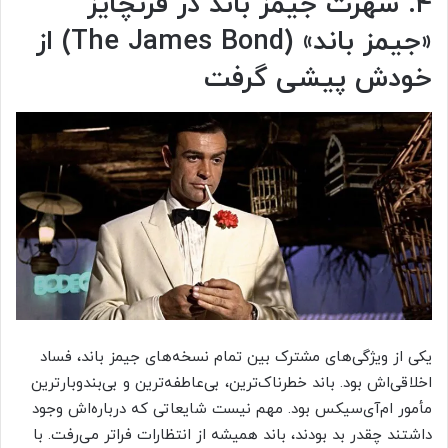
۴. شهرت جیمز باند در فرنچایز
«جیمز باند» (The James Bond) از
خودش پیشی گرفت
یکی از ویژگی‌های مشترک بین تمام نسخه‌های جیمز باند، فساد
اخلاقی‌اش بود. باند خطرناک‌ترین، بی‌عاطفه‌ترین و بی‌بندوبارترین
مأمور ام‌آی‌سیکس بود. مهم نیست شایعاتی که درباره‌اش وجود
داشتند چقدر بد بودند، باند همیشه از انتظارات فراتر می‌رفت. با