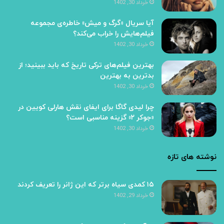
خرداد 30, 1402
آیا سریال «گرگ و میش» خاطره‌ی مجموعه‌
فیلم‌هایش را خراب می‌کند؟
خرداد 30, 1402
بهترین فیلم‌های ترکی تاریخ که باید ببینید؛ از
بدترین به بهترین
خرداد 30, 1402
چرا لیدی گاگا برای ایفای نقش هارلی کویین در
«جوکر ۲» گزینه مناسبی است؟
خرداد 30, 1402
نوشته های تازه
۱۵ کمدی سیاه برتر که این ژانر را تعریف کردند
خرداد 29, 1402