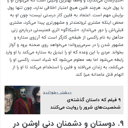
اختیارشان می‌گذارد، و واقعاً بهترین وکیلی است که می‌توان او را
با پول خرید. هرچند فلین هیچ اعتبار اخلاقی ندارد، چون تنها پول
برایش مهم است. اعتماد به فلین کار درستی نیست؛ چون او به
محض اینکه مشتری ثروتمندتر و مشهورتری پیدا می‌کرد، مشتری
قبلی‌اش را دور می‌اندازد. «شیکاگو» اثری فمنیستی درباره‌ی زنی
متأهل به نام راکسی از طبقه‌ی کارگر است که آرزوی ستاره و
مشهور شدن را در سرمی‌پرواند؛ می‌خواهد روی صحنه برود و آواز
بخواند. مردی با این وعده که او را تبدیل به ستاره می‌کند با او وارد
رابطه می‌شود اما بعد معلوم می‌شود که شیاد است. راکسی او را
می‌کشد، به زندان می‌افتد و فلین را استخدام می‌کند تا او را از
اتهام قتل عامدانه مبرا کند.
بیشتر بخوانید
۹ فیلم که داستان گذشته‌ی
شخصیت‌های شرور را روایت می‌کنند
۹. دوستان و دشمنان دنی اوشن در