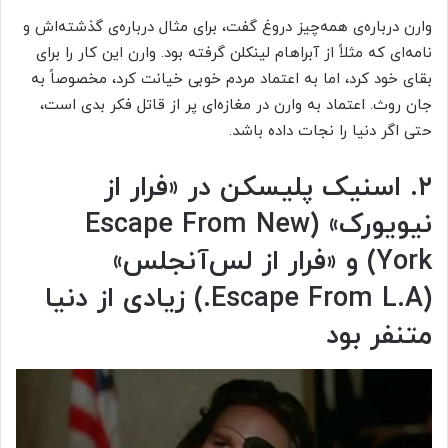
وارن درباره‌ی همه‌چیز دروغ گفت، برای مثال درباره‌ی گذشته‌اش و
نامه‌ای که مثلاً از آبراهام لینکلن گرفته بود. وارن این کار را برای
بقای خود کرد، اما به اعتماد مردم خوبی خیانت کرد، مخصوصاً به
جان روث. اعتماد به وارن در مغازه‌ای پر از قاتل فکر بدی است،
حتی اگر دنیا را نجات داده باشد.
۲. اسنیک پلیسکن در «فرار از
نیویورک» (Escape From New
York) و «فرار از لس‌آنجلس»
(Escape From L.A.) زیادی از دنیا
متنفر بود