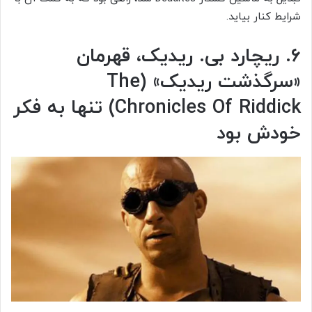
شرایط کنار بیاید.
۶. ریچارد بی. ریدیک، قهرمان
«سرگذشت ریدیک» (The
Chronicles Of Riddick) تنها به فکر
خودش بود