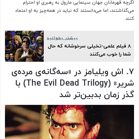
اگرچه قهرمانان جهان سینمایی مارول به رهبری او احترام
می‌گذاشتند، اما می‌دانستند که نباید در همه‌چیز به او اعتماد
کنند.
بیشتر بخوانید
۸ فیلم علمی-تخیلی سرخوشانه که حال
شما را خوب می‌کنند
۷. اش ویلیامز در «سه‌گانه‌ی مرده‌ی
شریر» (The Evil Dead Trilogy) با
گذر زمان بدبین‌تر شد