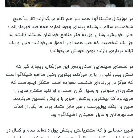
در موزیکال «شیکاگو» همه سر هم کلاه می‌گذارند؛ تقریباً هیچ
شخصیت سالم بی‌شیله پیله‌ای وجود ندارد؛ همه ضد قهرمان‌اند و
حتی خوب‌ترین‌شان اول به فکر منافع خودشان هستند (البته به
جز یک شخصیت که خب همه او را احمق می‌خوانند؛ حتی او یک
ترانه درباره‌ی بازنده بودن خودش می‌خواند.)
در نسخه‌ی سینمایی اسکاربرده‌ی این موزیکال، ریچارد گیر که
نقش بیلی فلین را بازی می‌کند، بهترین وکیل مدافع شیکاگو است
که هرگز در پرونده‌ای شکست نخوزده است. مشکل اینجاست که
مشاوره‌ی حقوقی او بسیار گران است، و او تنها مشتری‌هایی را
می‌پذیرد که بیشترین پوشش خبری را برایش تضمین می‌کردند.
فلین با اینکه پول‌پرست و غیر قابل‌اعتماد بود، اما یکی از اندک
ضدقهرمانان و قابل اطمینان «شیکاگو» بود.
فلین خدماتی را که مشتریانش بابتش پول داده‌اند تمام و کمال در