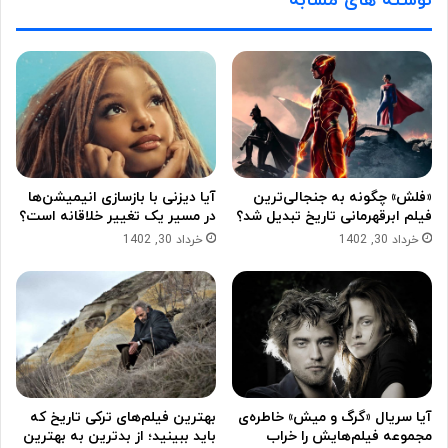
نوشته های مشابه
«فلش» چگونه به جنجالی‌ترین
آیا دیزنی با بازسازی انیمیشن‌ها
فیلم ابرقهرمانی تاریخ تبدیل شد؟
در مسیر یک تغییر خلاقانه است؟
خرداد 30, 1402
خرداد 30, 1402
آیا سریال «گرگ و میش» خاطره‌ی
بهترین فیلم‌های ترکی تاریخ که
مجموعه‌ فیلم‌هایش را خراب
باید ببینید؛ از بدترین به بهترین