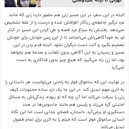
تهرانی تا ترانه علیدوستی
البته در این سفر، در این مسیر زنی هم حضور دارد؛ زنی که مانند
مرد درگیر جامعه‌ی ریاکار اطرافش شده و درست را از غلط تشخیص
نمی‌دهد. رفتنش به سراغ مرد قصه و طی کردن این مسیر در کنار
او، به خودآگاهی‌اش می‌انجامد تا از این پس خودش برای خودش
تصمیم بگیرد و آلت دست دیگران نشود. البته قدم زدن در این
مسیر و رسیدن به این آگاهی بدون تلفات و صدمه هم نخواهد
بود، اما زن یاد می‌گیرد که هیچ چیز بدون فداکاری به دست
نمی‌آید.
در نهایت این که ساموئل فولر به راحتی می‌توانست هر داستانی را
به اثری مهم تبدیل کند. در این جا یک دزد ساده محتویات کیف
زنی را سرقت می‌کند اما آن چه که او ربوده، زندگی‌اش به مسائل
امنیتی گره می‌زند و پلیس هم مانند جاسوس‌ها در صدد
دستگیری او برمی‌آید. داستان، قصه‌ی جذابی است اما این نگاه
انسانی ساموئل فولر است که فیلم را به اثری برای تمام فصول
تبدیل می‌کند.