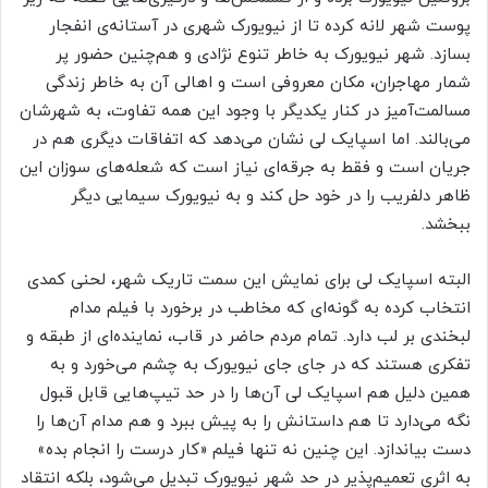
پوست شهر لانه کرده تا از نیویورک شهری در آستانه‌ی انفجار
بسازد. شهر نیویورک به خاطر تنوع نژادی و هم‌چنین حضور پر
شمار مهاجران، مکان معروفی است و اهالی آن به خاطر زندگی
مسالمت‌آمیز در کنار یکدیگر با وجود این همه تفاوت، به شهرشان
می‌بالند. اما اسپایک لی نشان می‌دهد که اتفاقات دیگری هم در
جریان است و فقط به جرقه‌ای نیاز است که شعله‌های سوزان این
ظاهر دلفریب را در خود حل کند و به نیویورک سیمایی دیگر
ببخشد.
البته اسپایک لی برای نمایش این سمت تاریک شهر، لحنی کمدی
انتخاب کرده به گونه‌ای که مخاطب در برخورد با فیلم مدام
لبخندی بر لب دارد. تمام مردم حاضر در قاب، نماینده‌ای از طبقه‌ و
تفکری هستند که در جای جای نیویورک به چشم می‌خورد و به
همین دلیل هم اسپایک لی آن‌ها را در حد تیپ‌هایی قابل قبول
نگه می‌دارد تا هم داستانش را به پیش ببرد و هم مدام آن‌ها را
دست بیاندازد. این چنین نه تنها فیلم «کار درست را انجام بده»
به اثری تعمیم‌پذیر در حد شهر نیویورک تبدیل می‌شود، بلکه انتقاد