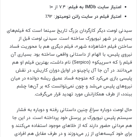
امتیاز سایت IMDb به فیلم:
۷.۴ از ۱۰
امتیاز فیلم در سایت راتن تومیتوز:
۹۲٪
سیدنی لومت دیگر کارگردان بزرگ تاریخ سینما است که فیلم‌های
بسیاری در شهر نیویورک ساخته است. سیدنی لومت قبل از
ساختن فیلم «شاهزاده شهر»، فیلم دیگری هم با محوریت فساد
نیروی پلیس، با الهام از داستانی واقعی ساخته بود. بسیاری آن
فیلم را که «سرپیکو» (Serpico) نام داشت، بهترین فیلم او هم
می‌دانند. در آن جا آل پاچینو در اوایل دوران کاریش، در نقش
پلیسی بازی می‌کرد که متوجه فساد عمیق ریشه دوانده در میان
نیروهای پلیس می‌شد و چون نمی‌توانست که بر آن‌ها چشم
ببندد، از طرف همکارانش مورد تهدید قرار می‌گرفت.
حال لومت دوباره سراغ چنین داستانی رفته و دوباره به فشار
سیستم پلیس نیویورک بر پرسنل خود پرداخته است. در این جا
هم مردانی حضور دارند که از خلاهای موجود استفاده می‌کنند و
برای خود کیسه‌‌های از زر می‌دوزند و در طرف مقابل هم افرادی