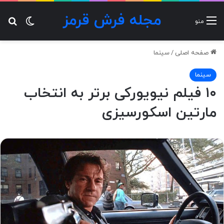
مجله فرش قرمز
تغییر پ
جس
منو
صفحه اصلی
/
سینما
سینما
۱۰ فیلم نیویورکی برتر به انتخاب
مارتین اسکورسیزی