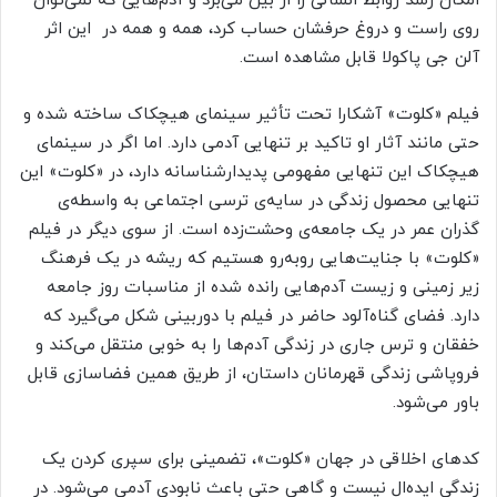
امکان رشد روابط انسانی را از بین می‌برد و آدم‌هایی که نمی‌توان
روی راست و دروغ حرفشان حساب کرد، همه و همه در این اثر
آلن جی پاکولا قابل مشاهده است.
فیلم «کلوت» آشکارا تحت تأثیر سینمای هیچکاک ساخته شده و
حتی مانند آثار او تاکید بر تنهایی آدمی دارد. اما اگر در سینمای
هیچکاک این تنهایی مفهومی پدیدارشناسانه دارد، در «کلوت» این
تنهایی محصول زندگی در سایه‌ی ترسی اجتماعی به واسطه‌ی
گذران عمر در یک جامعه‌ی وحشت‌زده است. از سوی دیگر در فیلم
«کلوت» با جنایت‌هایی روبه‌رو هستیم که ریشه در یک فرهنگ
زیر زمینی و زیست آدم‌هایی رانده شده از مناسبات روز جامعه
دارد. فضای گناه‌آلود حاضر در فیلم با دوربینی شکل می‌گیرد که
خفقان و ترس جاری در زندگی آدم‌ها را به خوبی منتقل می‌کند و
فروپاشی زندگی قهرمانان داستان، از طریق همین فضاسازی قابل
باور می‌شود.
کدهای اخلاقی در جهان «کلوت»، تضمینی برای سپری کردن یک
زندگی ایده‌ال نیست و گاهی حتی باعث نابودی آدمی می‌شود. در