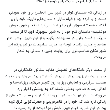
امتیاز فیلم در سایت راتن تومیتوز:
۹۸٪
در زمانی که سینمای نوآر در شهر لس آنجلس برای خود هویتی
دست و پا کرده بود و فیلم‌سازان داستان‌های تاریک خود را زیر
آفتاب همیشه سوزان آن جا روایت می‌کردند، فیلم «بوی خوش
موفقیت» داستان تلخ خود را به شهر نیویورک آورد تا از سمت
تاریک و فساد جاری در مطبوعات بگوید و از این طریق نیشی هم
صاحبان قدرت بزند. با توجه به قدرت مطبوعات در نیویورک، این
شهر مکان مناسب‌تری برای روایت چنین داستانی به شمار
می‌‌رفت.
از سمت دیگر دادگاه‌های تفتیش عقاید سناتور مک‌کارتی در
جریان بود، تلویزیون بیش از پیش گسترش پیدا می‌کرد و وضعیت
صنعت سرگرمی و نمایش روز به روز تغییر می‌کرد، روزنامه‌ها و
اهالی رسانه صاحب بخشی شدند که به پوشش اخبار زرد
می‌پرداخت و در نهایت همه‌ی این‌ها در کنار هم سبب شیوه‌ای از
زندگی تازه شد که خود را در ظاهرفریبی و مصرف‌گرایی غرق کرده
بود. در این شرایط فیلم «بوی خوش موفقیت» از راه رسید تا