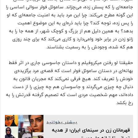
جامعه‌ای را که پسش زده، می‌چزاند. ساموئل فولر سوالی اساسی را
این گونه مطرح می‌کند: چرا این مرد باید به امنیت جامعه‌ای که او
را پس زده، توجه کند؟ چرا باید ذره‌ای به این موضوع اهمیت
بدهد؟ به همین دلیل هم از بزرگ و کوچک شهر، از همه جا را به
زانو زدن در برابر خود وامی‌دارد و کاری می‌کند که برای چند روزی
هم که شده، وجودش را به رسمیت بشناسند.
حقیقتا لو رفتن میکروفیلم و داستان جاسوسی جاری در اثر فقط
بهانه‌ای در دستان ساموئل فولر است که قصه‌ی مرد برگزیده‌‌ی
خودش را تعریف کند. هیچ فرقی نمی‌کند که مجریان قانون به
دنبال چه چیزی می‌گردند و جاسوسان هم چه چیزی را از دست
داده‌اند، مهم شخصیت مردی است که تصمیم گرفته قدرتش را به
رخ بکشد.
بیشتر بخوانید
قهرمانان زن در سینمای ایران؛ از هدیه