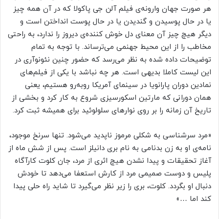
هر صورت جهان وارونه‌ی فیلم‌ آلن جی پاکولا که در آن همه چیز
یا در حال پوسیدن و گندیدن یا در حال پوست انداختن است و
دیگر هیچ چیز آن معنای دل ‌خوش کننده‌ی دیروز را ندارد، به راحتی
مخاطب را از این محیط جهنمی می‌ترساند. با توجه به تمام
توضیحات داده شده به نظر می‌رسد که حضور چنین نئونوآری در
این لیست کاملا بدیهی است. هر چه نباشد با یکی از فیلم‌های
نمادین دوران پارانویا در سینمای آمریکا روبه‌رو هستیم، یعنی
همان دورانی که مارتین اسکورسیزی شروع به کار کرد و بخشی از
تاریخ آن زمانه را بر روی نوارهای سلولوئید برای همیشه ثبت کرد.
«مرد سرشناسی به شکلی مرموز ناپدید می‌شود. تنها سرنخ موجود،
نامه‌ی او به زن بدنامی به نام بری دانیلز است. پس از شش ماه از
آغاز تحقیقات و پیدا نشدن هیچ اثری از مرد، جان کلوت کارآگاه
پلیس و دوست صمیمی مرد از کارش استعفا می‌دهد تا خودش
دنبال او بگردد. کلوت، بری را زیر نظر می‌گیرد تا شاید راه‌ حلی پیدا
کند اما …»