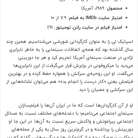
محصول:
۱۹۸۹، آمریکا
امتیاز سایت IMDb به فیلم:
۷.۹ از ۱۰
امتیاز فیلم در سایت راتن تومیتوز:
۹۱٪
اسپایک لی را به عنوان کارگردانی شورشی می‌شناسیم. همین چند
سال گذشته بود که همه‌ی اتفاقات سینمایی را به خاطر نابرابری
نژادی در صنعت سینمای آمریکا تحریم کرد و هر جا دوربینی
می‌دید یا میکروفونی در برابرش قرار می‌گرفت از این نابرابری‌ها
می‌گفت. او این روحیه‌ی سرکش را همواره حفظ کرده و در بهترین
فیلمش یعنی «کار درست را انجام بده» هم می‌توان نشانه‌‌هایی از
این سرکشی و عصیان را دید.
او از آن کارگردان‌‌ها است که ما در ایران آن‌ها را فیلم‌سازان
سینمای اجتماعی می‌نامیم؛ با دغدغه‌های مختلف نسبت به مسائل
اجتماعی پیرامونش و واکنش سریع نسبت به آن‌ها. در این جا او
دوربینش را برداشته و در گرم‌ترین روز سال به یکی از محله‌های
بروکلین نیویورک برده و از کشمکش‌ها و درگیری‌هایی گفته که زیر