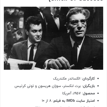
کارگردان:
الکساندر مکندریک
بازیگران:
برت لنکستر، سوزان هریسون و تونی کرتیس
محصول:
۱۹۵۷، آمریکا
امتیاز سایت IMDb به فیلم:
۸ از ۱۰