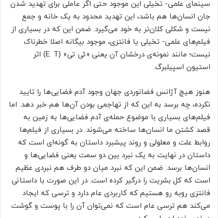
سینمای علمی- تخیلی این موجود حتی اگر عاملی برای تهدید شدن
جان انسان‌ها هم باشد، این تهدید محدود به یک خانه و جمع
نیست و شکلی کلان‌تر به خود می‌گیرد. ضمن این که در بسیاری از
فیلم‌های علمی- تخیلی یا فانتزی، موجود بیگانه اصلا خطرناک
نیست؛ مانند نمونه‌‌ی درخشان آن یعنی «ئی تی» (E. T) اثر
استیون اسپیلبرگ.
هنوز هیچ آژانس فضانوردی جهان وجود آدم فضایی‌ها را تایید
نکرده، چه برسد به این که از تهاجمی بودن آ‌ن‌ها هم خبر دهد. اما
فیلم‌های بسیاری با موضوع حمله‌ی آدم فضایی‌ها به زمین به
قصد کشتن ما انسان‌ها ساخته می‌شوند. در بسیاری از فیلم‌ها
روابط علت و معلولی و روند پیشبرد داستان به گونه‌ای است که
داستان در نهایت به یک نبرد بین دو سمت یعنی فضایی‌ها و
انسان‌ها برسد. ضمن این که نبرد میان دو طرف هم نبردی عظیم
است که کل بشریت را درگیر کرده است. در این صورت با داستانی
فانتزی روبه رو هستیم که کاربردی عام دارد و ترسی که ایجاد
می‌کند هم ترسی عام است که نمی‌توان آن را با پوست و گوشت