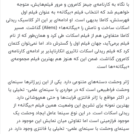
با نگاه به کارنامه‌ی جیمز کامرون و مرور فیلم‌هایش، متوجه
خواهیم شد که انتخاب فیلم «بیگانه» به عنوان فیلم اول
فهرستش، کاملا بدیهی است. او ادامه‌ای بر این اثر کلاسیک ریدلی
اسکات ساخت و نامش را «بیگانه‌ها» (Aliens) گذاشت. مسیر
کاملا متفاوتی هم از فیلم اسکات طی کرد و همان‌طور که از نام
فیلم برمی‌آید، جهان فیلم اول را گسترش داد. اما نمی‌توان کتمان
کرد که فیلم ریدلی اسکات تاثیری انکارناپذیر بر ادامه‌ی کارنامه‌ی
کامرون گذاشت. ضمن این که هنوز هم بهترین فیلم مجموعه‌ی
«بیگانه»ها است.
ژانر وحشت دسته‌های متنوعی دارد. یکی از این زیرژانرها سینمای
وحشت فراطبیعی است که در مواردی با سینمای علمی- تخیلی یا
در اکثر مواقع با ژانر فانتزی قرابت‌ها و حتی هم‌پوشانی دارد.
بهترین نمونه برای تشریح این وضعیت همین فیلم «بیگانه» از
ریدلی اسکات است. در این نوع سینما عامل ایجاد وحشت یک
موجود فرازمینی است اما تفاوتی میان نمایش این موجود در
سینمای وحشت با سینمای علمی- تخیلی یا فانتزی وجود دارد. در