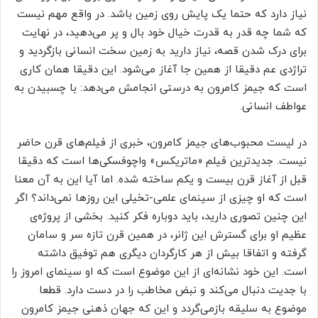
نیاز دارد که حتما یک پایش روی زمین باشد. در واقع مهم نیست
که شما چه قدر به قدرت خیال خود بال و پر می‌دهید، در نهایت
برای درک شدن قصه، نیاز دارید به زمین سخت انسانی بازگردید و
تراژدی عم دقیقا از همین جا آغاز می‌شود. این دقیقا همان کاری
است که جیمز کامرون به درستی انجامش می‌دهد: با چسبیدن به
عواطف انسانی.
در لیست محبوب‌های جیمز کامرون، خبری از فیلم‌های قرن حاضر
نیست. جدیدترین فیلم «ماتریکس» واچوفسکی‌ها است که دقیقا
قبل از آغاز قرن بیست و یکم ساخته شده. اما آیا این به آن معنا
است که او چیزی از سینمای علمی-تخیلی این روزها نمی‌داند؟ اگر
این چنین تصوری دارید، باید دوباره فکر کنید. بخشی از پروژه‌ی
عظیم او برای گسترش این ژانر، در همین قرن تازه سر و سامان
گرفته و اتفاقا بیش از هر کارگردان دیگری هم توفیق داشته
است. این خود نشانه‌ای از این موضوع است که او سینمای امروز را
با جدیت دنبال می‌کند و نبض مخاطب را در دست دارد. قطعا
موضوع به سلیقه بازمی‌گردد و این که جهان ذهنی جیمز کامرون