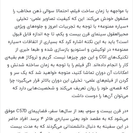
با مواجهه با زمان ساخت فیلم، احتمالا سوالی ذهن مخاطب را
مشغول خودش می‌کند: این که کیفیت تصاویر علمی- تخیلی
«سیاره ممنوعه» با توجه به تجربیات امروز و جلوه‌های ویژه‌ی
محیرالعقول سینمای قرن بیست و یکم، تا چه اندازه قابل قبول
است؟ باید به این نکته اشاره کرد که بسیاری از اتفاقات «سیاره
ممنوعه» در لوکیشن و استودیو بازسازی شده و طبعا خبری از
تکنیک‌‌های CGI و این جور چیزها نیست. گریم و تروکاژ هم بقیه‌ی
کار را انجام داده‌اند. اگر فیلم را با توجه به زمان ساخته شدنش و
امکانات آن دوران تماشا کنید، متوجه خواهید شد که یک سر و
گردن از فیلم‌های علمی- تخیلی این دوران بالاتر قرار می‌گیرد؛ چرا
که قصه‌ی خود را روان تعریف می‌کند و شخصیت‌هایی دارد که
می‌توان آن‌ها را دوست داشت.
«در قرن بیست و سوم، بعد از سال‌ها سفر، فضاپیمای C57D موفق
می‌شود که به مقصد خود یعنی سیاره‌ی طائر ۴ برسد. افراد حاضر
در این سفینه به دنبال دانشمندانی می‌گردند که به مدت بیست