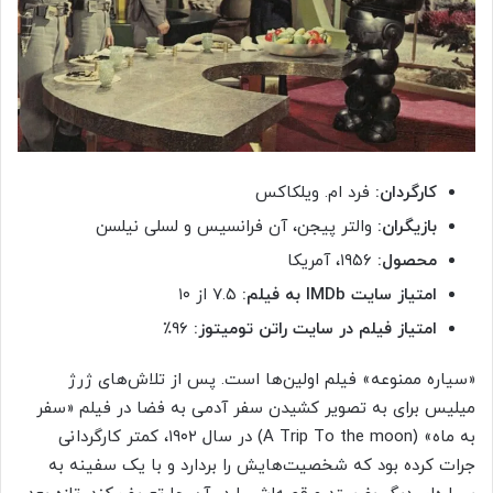
کارگردان:
فرد ام. ویلکاکس
بازیگران:
والتر پیجن، آن فرانسیس و لسلی نیلسن
محصول:
۱۹۵۶، آمریکا
امتیاز سایت IMDb به فیلم:
۷.۵ از ۱۰
امتیاز فیلم در سایت راتن تومیتوز:
۹۶٪
«سیاره ممنوعه» فیلم اولین‌ها است. پس از تلاش‌های ژرژ
میلیس برای به تصویر کشیدن سفر آدمی به فضا در فیلم «سفر
به ماه» (A Trip To the moon) در سال ۱۹۰۲، کمتر کارگردانی
جرات کرده بود که شخصیت‌هایش را بردارد و با یک سفینه‌ به