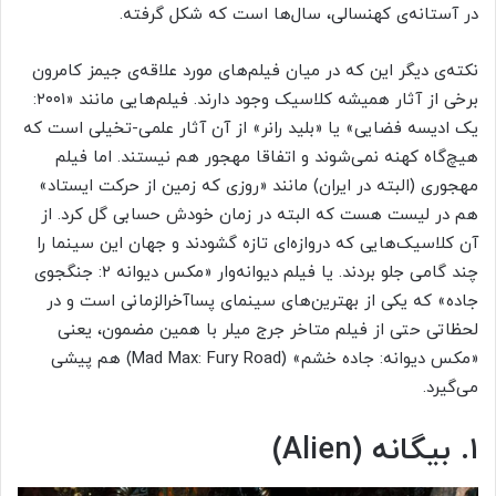
در آستانه‌ی کهنسالی، سال‌ها است که شکل گرفته.
نکته‌ی دیگر این که در میان فیلم‌های مورد علاقه‌‌ی جیمز کامرون
برخی از آثار همیشه کلاسیک وجود دارند. فیلم‌هایی مانند «۲۰۰۱:
یک ادیسه فضایی» یا «بلید رانر» از آن آثار علمی-تخیلی است که
هیچ‌گاه کهنه نمی‌شوند و اتفاقا مهجور هم نیستند. اما فیلم
مهجوری (البته در ایران) مانند «روزی که زمین از حرکت ایستاد»
هم در لیست هست که البته در زمان خودش حسابی گل کرد. از
آن کلاسیک‌هایی که دروازه‌‌ای تازه گشودند و جهان این سینما را
چند گامی جلو بردند. یا فیلم دیوانه‌وار «مکس دیوانه ۲: جنگجوی
جاده» که یکی از بهترین‌های سینمای پساآخرالزمانی است و در
لحظاتی حتی از فیلم متاخر جرج میلر با همین مضمون، یعنی
«مکس دیوانه: جاده خشم» (Mad Max: Fury Road) هم پیشی
می‌‌گیرد.
۱. بیگانه (Alien)