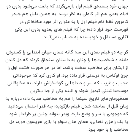
جهان خود بسنده‌ی فیلم اول بازمی‌گردد که باعث می‌شود بدون دو
فیلم بعدی هم اثر کاملی به نظر برسد. به همین دلیل هم جیمز
کامرون فقط نام فیلم اول را به عنوان اثر مورد علاقه‌اش در
فهرست خود قرار داده؛ چرا که فیلم های بعدی، بدون این یکی
آثاری مستقل و خودبسنده به حساب نمی‌آیند.
گر چه دو فیلم بعدی این سه گانه همان جهان ابتدایی را گسترش
دادند و شخصیت‌ها را چنان به داستان سنجاق کردند که دل کندن
از ایشان برای مخاطب سخت باشد، اما در هر صورت خشت اول را
جرج لوکاس به درستی قرار داده بود. او کاری کرد که موجوداتی
عجیب و غریب که سر و صداهایی گوشخراش دارند، به مخلوقاتی
دوست‌داشتنی تبدیل شوند و البته یکی از جذاب‌ترین
ضدقهرمان‌های تاریخ سینما را هم به مخاطب هدیه داد؛ دوباره به
زمان قبل از ساخته شدن فیلم بازگردید؛ چه قدر احتمال می‌دادید
که موجودی با سر و وضع دارث ویدر بتواند چنین پر طرفدار شود
یا یک راهزن فضایی، همان هان سولو با بازی هریسون فورد، دل
مخاطب را با خود ببرد.