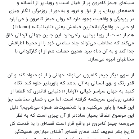
سینمای جیمز کامرون پر از خیال است و رویا، پر از افسانه‌ و
قصه‌های پریان، پر از فراز و فرود و به دور از روزمرگی. انگار چیزی
در روزمرگی و واقعیت وجود دارد که روان جیمز کامرون را می‌آزارد.
او حتی در واقع‌گرایانه‌ترین فیلمش یعنی «تایتانیک» (Titanic)
هم از دست از رویا پردازی برنمی‌دارد. این چنین جهانی آرمانی خلق
می‌کند که مخاطب می‌تواند چند ساعتی خود را از محیط اطرافش
جدا کند و به آن دناه ببرد. همین خصلت هم از او کارگردانی با
مخاطبان انبوه می‌سازد.
از سوی دیگر جیمز کامرون می‌تواند جهانی را از نو متولد کند و آن
قدر رنگ و بوی انسانی به آن بدهد که باورپذیر جلوه کند. نگاه
کنید به جهان سراسر خیالی «آواتار»؛ دنیایی فانتزی که قطعا از
ذهنی رویابین سرچشمه گرفته است. اما من و شمای مخاطب چرا
این قصه را باور می‌کنیم و با شخصیت‌ها همراه می‌شویم؟ دلیل
این موضوع اتفاقا بسیار ساده‌تر از آن چیزی است که به نظر
می‌رسد؛ جیمز کامرون در واقع قرار است قصه‌ای را به قدمت کل
تاریخ بشر تعریف کند. همان قصه‌ی آشنای مبارزه‌ی همیشگی