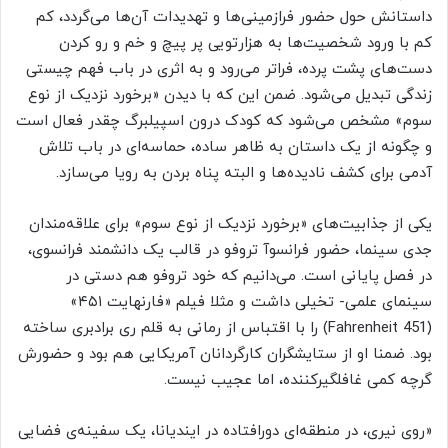
داستانش حول حضور فرازمینی‌ها و تهدیدات آن‌ها می‌گردد، کم
کم با ورود شخصیت‌ها به هزارتویی پر پیچ و خم و رو کردن
دست‌های پشت پرده، فراتر می‌رود و به اثری در باب فهم چیستی
زندگی تبدیل می‌شود. ضمن این که با دیدن «برخورد نزدیک از نوع
سوم» مشخص می‌شود که کودک درون اسپیلبرگ چقدر فعال است
و چگونه از یک داستان به ظاهر ساده، حماسه‌ای در باب تلاش
آدمی برای کشف نادیده‌ها و البته پناه بردن به رویا می‌سازد.
یکی از جذابیت‌های «برخورد نزدیک از نوع سوم» برای علاقه‌مندان
جدی سینما، حضور فرانسوآ تروفو در قالب یک دانشمند فرانسوی،
در فصل پایانی است. می‌دانیم که خود تروفو هم دستی در
سینمای علمی- تخیلی داشت و مثلا فیلم «فارنهایت ۴۵۱»
(Fahrenheit 451) را با اقتباس از رمانی به قلم ری برادبری ساخته
بود. ضمنا او از ستایشگران کارگردانان آمریکایی هم بود و حضورش
گرچه کمی غافلگیرکننده، اما عجیب نیست.
«روی نیری، در منطقه‌ای دورافتاده در ایندیانا، یک سفینه‌ی فضایی