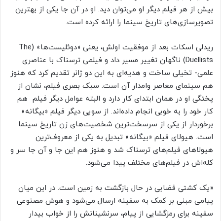
بیش از هر فیلم دیگر او می‌توان دید. او در آن جا یکی از بهترین
تصویرسازی‌های تاریخ سینما را ارائه کرده است.
ریدلی اسکات بعد از موفقیت اولش، یعنی «دوئلیست‌ها» (The
Duellists) ناگهان تغییر مسیر داد و فیلمی ترسناک با عناصری
علمی- تخیلی ساخت و هدیه‌ای به این دو ژانر تقدیم کرد که هنوز
هم سینمای معاصر وامدار آن است. سبک بصری فیلم، نشان از
پختگی او در همان ابتدای کار دارد و البته عوامل دیگر فیلم هم
کار خود را به خوبی انجام داده‌اند. از سویی دیگر فیلم «بیگانه»
برخوردار از یکی از سرسخت‌ترین شخصیت‌های زن تاریخ سینما
است. هیولای فیلم «بیگانه» تبدیل به یکی از معروف‌ترین
هیولاهای فیلم‌های ترسناک شد و هنوز هم این جا و آن جا سر و
کله‌اش در فیلم‌های مختلف پیدا می‌شود.
«یک کشتی فضایی در حال بازگشت به زمین است. در این میان
پیامی مبنی بر کمک به سفینه ارسال می‌شود و هوش مصنوعی
سفینه برای رمزگشایی از پیام، سرنشینانش را از خواب بیدار