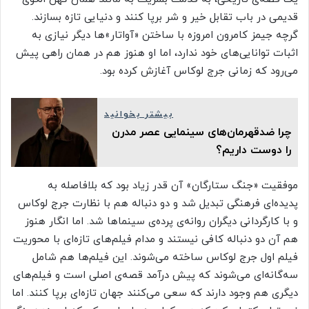
قدیمی در باب تقابل خیر و شر برپا کنند و دنیایی تازه بسازند.
گرچه جیمز کامرون امروزه با ساختن «آواتار»ها دیگر نیازی به
اثبات توانایی‌های خود ندارد، اما او هنوز هم در همان راهی پیش
می‌رود که زمانی جرج لوکاس آغازش کرده بود.
بیشتر بخوانید
چرا ضدقهرمان‌های سینمایی عصر مدرن
را دوست داریم؟
موفقیت «جنگ ستارگان» آن قدر زیاد بود که بلافاصله به
پدیده‌ای فرهنگی تبدیل شد و دو دنباله هم با نظارت جرج لوکاس
و با کارگردانی دیگران روانه‌ی پرده‌ی سینماها شد. اما انگار هنوز
هم آن دو دنباله کافی نیستند و مدام فیلم‌های تازه‌ای با محوریت
فیلم اول جرج لوکاس ساخته می‌شوند. این فیلم‌ها هم شامل
سه‌گانه‌ای می‌شوند که پیش درآمد قصه‌ی اصلی است و فیلم‌های
دیگری هم وجود دارند که سعی می‌کنند جهان تازه‌ای برپا کنند. اما