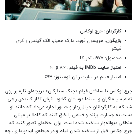
کارگردان:
جرج لوکاس
بازیگران:
هریسون فورد، مارک همیل، الک گینس و کری
فیشر
محصول:
۱۹۷۷، آمریکا
امتیاز سایت IMDb به فیلم:
۸.۶ از ۱۰
امتیاز فیلم در سایت راتن تومیتوز:
۹۳٪
جرج لوکاس با ساختن فیلم «جنگ ستارگان» دریچه‌ای تازه بر روی
تمام سینماگران و سینما دوستان گشود. اثرش آغاز کننده‌ی راهی
شد که به کارگردانان خیال‌پرداز و جسور اجازه می‌داد که مانند او
دست به جسارت بزنند و فیلمی را خلق کنند که کاملا بر مبنای
منطقی دیوانه‌وار ساخته شده است. برای لحظه‌ای تصور کنید که
جرج لوکاس قبل از ساخته شدن فیلم و در مرحله‌ی ایده‌پردازی، چه