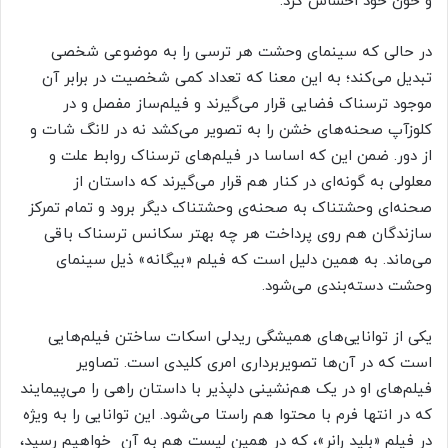
و خون خود احساس کرد.
در حالی که سینمای وحشت هر ترسی را به موضوعی شخصی
تبدیل می‌کند؛ به این معنا که تعداد کمی شخصیت در برابر آن
موجود ترسناک فضایی قرار می‌گیرند و فیلم‌ساز مفصل و در
کلوزآپ صحنه‌های خشن را به تصویر می‌کشد نه در لانگ شات و
از دور. ضمن این که اساسا در فیلم‌های ترسناک روابط علت و
معلولی به گونه‌ای در کنار هم قرار می‌گیرند که داستان از
صحنه‌ای وحشتناک به صحنه‌ی وحشتناک دیگر برود و تمام تمرکز
سازندگان هم روی پرداخت هر چه بهتر سکانس ترسناک باقی
می‌ماند. به همین دلیل است که فیلم «بیگانه» ذیل سینمای
وحشت دسته‌بندی می‌شود.
یکی از توانایی‌های همیشگی ریدلی اسکات ساختن فیلم‌هایی
است که در آن‌ها تصویربرداری امری کلیدی است. تصاویر
فیلم‌های او در یک هم‌نشینی دلپذیر با داستان راهی را می‌پیمایند
که در انتها فرم با محتوا هم راستا می‌شود. این توانایی را به ویژه
در فیلم «بلید رانر»، که در همین لیست هم به آن خواهیم رسید،