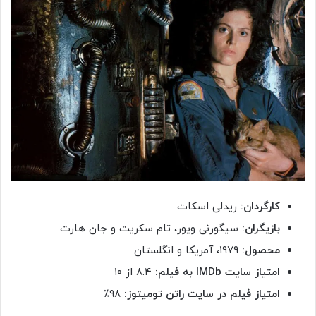
کارگردان:
ریدلی اسکات
بازیگران:
سیگورنی ویور، تام سکریت و جان هارت
محصول:
۱۹۷۹، آمریکا و انگلستان
امتیاز سایت IMDb به فیلم:
۸.۴ از ۱۰
امتیاز فیلم در سایت راتن تومیتوز:
۹۸٪