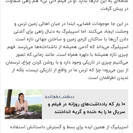
علاقه‌ای به این کارها ندارد. او در فیلم «ئی تی» هم راهی متفاوت
در پیش گرفت.
در این جا موجودات فضایی، ابتدا در میان اهالی زمین ترس و
وحشت ایجاد می‌کنند. اما اسپیلبرگ به دنبال راهی برای آشتی
دادن آن‌ها با ساکنان کره‌ی زمین و ساختن جهانی تازه است.
اسپیلبرگ می‌داند که آدمی همیشه از ناشناخته‌ها می‌ترسد. فهم
چیزی تازه همیشه با دلهره همراه است. مانند زمانی که تصور
می‌کنیم چیزی در تاریکی وجود دارد و با روشن کردن چراغ، ترسمان
از بین می‌رود؛ چرا که ترس ما در واقع از تاریکی نیست، بلکه از
ندیدن اطرافمان است.
بیشتر بخوانید
۱۰ بار که یادداشت‌های روزانه در فیلم و
سریال ما را به خنده و گریه انداختند
اسپیلبرگ از همین ایده برای بسط و گسترش داستانش استفاده