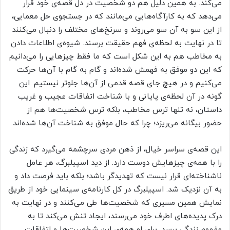
می‌کند. به همین دلیل هم دو شخصیت در دل قصه‌ی خود قرار
می‌دهد که به کارآگاه‌هایی می‌مانند که در جستجوی حل معمایی،
از این سو به آن سو می‌روند و سرنخ‌های مختلف را دنبال می‌کنند
تا در نهایت به لحظه‌ی فهم حقیقت برسند. شیوه‌ی اطلاعات دادن
به مخاطب هم به این شکل است که ما فقط چیزهایی را می‌دانیم
که این دو موفق به فهمش شده‌اند و گام به گام با آن‌ها حرکت
می‌کنیم و در هیچ جای قصه قدمی از آن‌ها جلوتر نیستیم. این
گونه در آن لحظه‌ی پایانی و با شناخت اتفاقات عجیب و غریب
داستان، نه تنها ترس مخاطب، بلکه ترس شخصیت‌ها هم از
حضور بیگانه می‌ریزد؛ چرا که حال موفق به شناخت آن‌ها شده‌اند.
این قصه‌ی سراسر خیال، از ذهن مردی سرچشمه می‌گیرد که زندگی
را با همه‌ی چیزهایش دوست دارد. از دید اسپیلبرگ، هر عامل
ناشناخته‌ای قرار نیست که تهدیدگر باشد؛ بلکه باید فرصت داد و
به آن نزدیک شد. اسپیلبرگ در کل کارنامه‌ی سینمایی خود از طریق
نمایش همین مسیری که شخصیت‌ها طی می‌کنند و در نهایت به
درک پدیده‌های اطرف خود می‌رسند، ایجاد تنش می‌کند تا به
مفهوم زندگی برسد. برای او همه‌ی این شخصیت‌ها و اتفاقات