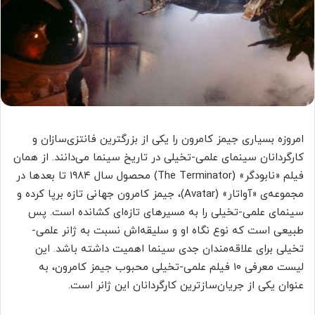
امروزه بسیاری جیمز کامرون را یکی از بزرگترین فانتزی‌سازان و
کارگردانان سینمای علمی-تخیلی در تاریخ سینما می‌دانند. از همان
فیلم «نابودگر» (The Terminator) محصول سال ۱۹۸۴ تا بعدها در
مجموعه‌ی «آواتار» (Avatar)، جیمز کامرون جهانی تازه برپا کرده و
سینمای علمی-تخیلی را به مسیرهای تازه‌ای کشانده است. پس
طبیعی است که نوع نگاه او و سلیقه‌اش نسبت به ژانر علمی-
تخیلی برای علاقه‌مندان جدی سینما اهمیت داشته باشد. این
لیست معرفی ۱۰ فیلم علمی-تخیلی محبوب جیمز کامرون، به
عنوان یکی از جریان‌سازترین کارگردانان این ژانر است.