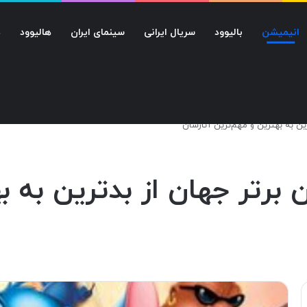
انیمیشن
بالیوود
سریال ایرانی
سینمای ایران
هالیوود
د
‌ برتر جهان از بدترین به 