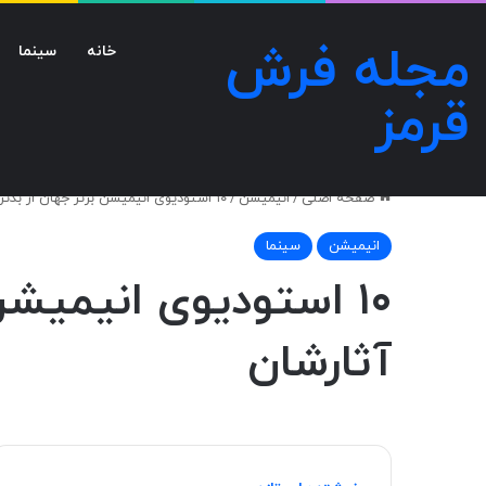
مجله فرش
خانه
سینما
قرمز
صفحه اصلی
/
انیمیشن
/
۱۰ استودیوی انیمیشن‌ برتر جهان از بدترین به بهترین و مهم‌ترین آثارشان
انیمیشن
سینما
۱۰ استودیوی انیمیشن
آثارشان