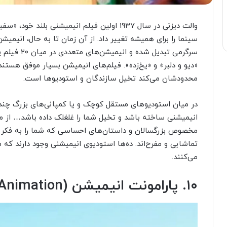
والت دیزنی در سال ۱۹۳۷ اولین فیلم انیمیشنی بل
سینما را برای همیشه تغییر داد. از آن زمان تا به حال، انیمی
سرگرمی تبدیل
«دیو و دلبر» و «یخ‌زده». فیلم‌های انیمیشن بسیار موفق هستند
محدودشان می‌کند تخیل سازندگان و استودیو‌ها است.
در میان استودیوهای مستقل کوچک و یا کمپانی‌‌های بزرگ چند 
انیمیشنی ساخته باشد و تخیل شما را غلغلک داده باشد… از م
مخصوص بزرگسالان و داستان‌های احساسی که شما را به فکر فرو 
تماشایی و مفرح‌اند. ده‌ها استودیوی انیمیشنی وجود دارند که
می‌کنند.
۱۰. پارامونت انیمیشن (Paramount Animation)