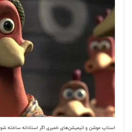
استاپ موشن و انیمیشن‌های خمیری اگر استادانه ساخته شوند، م