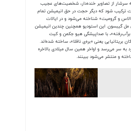
ه سرشار از تصاویر خنده‌دار، شخصیت‌های عجیب
 ترکیب شود که دیگر حجت در حق انیمیشن تمام
الاس و گرومیت» شناخته می‌شود و در ایالات
ی مل گیبسون. این استودیو همچنین چندین انیمیشن
 «برآب‌رفته»، با صداپیشگی هیو جکمن و کیت
ن بریتانیایی یعنی «بره‌ی ناقلا»، ساخته شده‌اند.
د به سر می‌رسد و اواخر همین سال میلادی بالاخره
اخته و منتشر می‌شود ببینند.