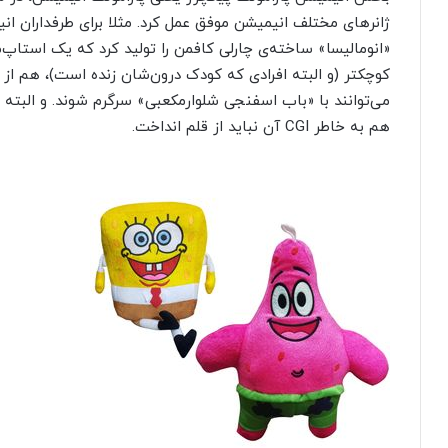
ژانر‌های مختلف انیمیشن موفق عمل کرد. مثلا برای طرفداران ان
«انومالیسا» ساخته‌ی چارلی کافمن را تولید کرد که یک استاپ
کوچکتر (و البته افرادی که کودک درون‌شان زنده است)، هم از 
می‌توانند با «باب اسفنجی شلوارمکعبی» سرگرم شوند. و البته 
هم به خاطر CGI آن نباید از قلم انداخت.