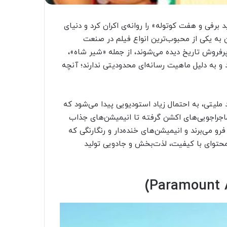
ند خود، «سفید برفی و هفت کوتوله» را روانه‌ی اکران کرد و دنیای
شن به یکی از محبوب‌ترین انواع فیلم در صنعت
 شده و انیمیشن‌های متعددی در میان ۲۰ فیلم پرفروش تاریخ دیده می‌شوند، از جمله «شیر شاه»،
 و به دلیل ماهیت رسانه‌ای محدودیتی ندارند؛ آنچه
ملیتی، به احتمال زیاد استودیویی پیدا می‌شود که
اجراجویی‌های اکشن گرفته تا انیمیشن‌های جذاب
می‌برند و انیمیشن‌های خنده‌دار و رنگارنگی که
 محتوای با کیفیت، لذت‌بخش و جادویی تولید