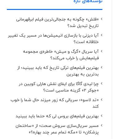
نوشته‌های تازه
«فلش» چگونه به جنجالی‌ترین فیلم ابرقهرمانی
تاریخ تبدیل شد؟
آیا دیزنی با بازسازی انیمیشن‌ها در مسیر یک تغییر
خلاقانه است؟
آیا سریال «گرگ و میش» خاطره‌ی مجموعه‌
فیلم‌هایش را خراب می‌کند؟
بهترین فیلم‌های ترکی تاریخ که باید ببینید؛ از
بدترین به بهترین
چرا لیدی گاگا برای ایفای نقش هارلی کویین در
«جوکر ۲» گزینه مناسبی است؟
«تد لاسو»؛ سریالی که زور میزند حال شما را خوب
کند
بهترین فیلم‌های بروس لی که حتما باید ببینید
مسیر سریال‌سازی سروش صحت؛ از «ساختمان
پزشکان» تا «مگه تمام عمر چند بهاره؟»