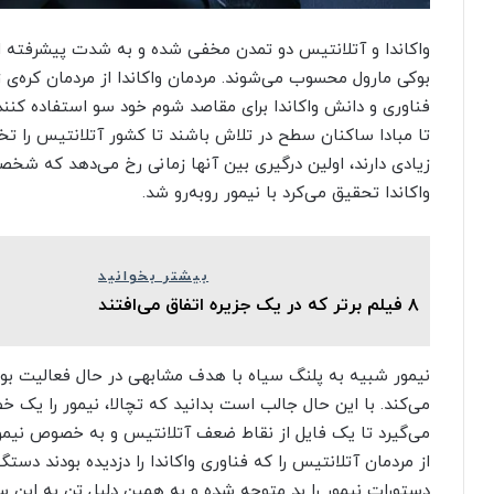
واکاندا و آتلانتیس دو تمدن مخفی شده و به شدت پیشرفته از
بوکی مارول محسوب می‌شوند. مردمان واکاندا از مردمان کره‌ی ز
فناوری و دانش واکاندا برای مقاصد شوم خود سو استفاده کنند.
تا مبادا ساکنان سطح در تلاش باشند تا کشور آتلانتیس را تخر
زیادی دارند، اولین درگیری بین آنها زمانی رخ می‌دهد که شخص
واکاندا تحقیق می‌کرد با نیمور روبه‌رو شد.
بیشتر بخوانید
۸ فیلم برتر که در یک جزیره اتفاق می‌افتند
نیمور شبیه به پلنگ سیاه با هدف مشابهی در حال فعالیت بود 
می‌کند. با این حال جالب است بدانید که تچالا، نیمور را یک خطر
می‌گیرد تا یک فایل از نقاط ضعف آتلانتیس و به خصوص نیمو
از مردمان آتلانتیس را که فناوری واکاندا را دزدیده بودند دست
دستورات نیمور را بد متوجه شده و به همین دلیل تن به این سر