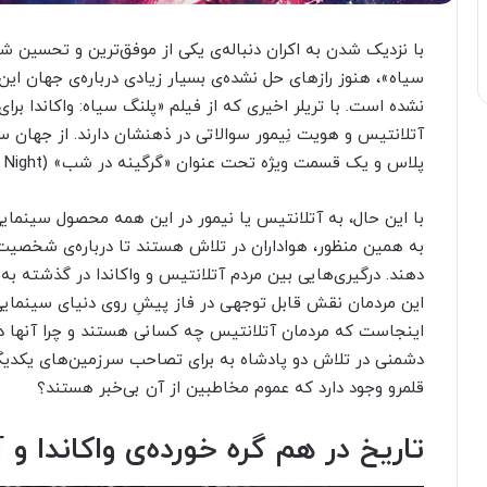
با نزدیک شدن به اکران دنباله‌ی یکی از موفق‌ترین و تحسین ش
سیاه»، هنوز رازهای حل نشده‌ی بسیار زیادی درباره‌ی جهان ا
نشده است. با تریلر اخیری که از فیلم «پلنگ سیاه: واکاندا بر
پلاس و یک قسمت ویژه تحت عنوان «گرگینه در شب» (Werewolf by Night) منتشر شده است.
با این حال، به آتلانتیس یا نیمور در این همه محصول سینمایی
به همین منظور، هواداران در تلاش هستند تا درباره‌ی شخصیت ن
دهند. درگیری‌هایی بین مردم آتلانتیس و واکاندا در گذشته به
این مردمان نقش قابل توجهی در فاز پیشِ روی دنیای سینمایی 
اینجاست که مردمان آتلانتیس چه کسانی هستند و چرا آنها در ن
دشمنی در تلاش دو پادشاه به برای تصاحب سرزمین‌های یکدیگر
قلمرو وجود دارد که عموم مخاطبین از آن بی‌خبر هستند؟
تاریخ در هم‌ گره خورده‌ی واکاندا و