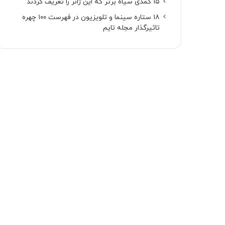
۱۵ کمدی سیاه برتر که این ژانر را تعریف کردند
۱۸ ستاره‌ سینما و تلویزیون در فهرست ۱۰۰ چهره
تاثیرگذار مجله تایم