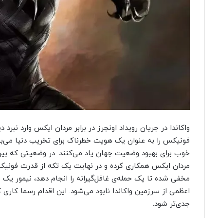
واکاندا در جریان رویداد اونجرز در برابر مردان ایکس وارد نبرد 
فونیکس را به عنوان یک هویت خطرناک برای تخریب دنیا می‌بین
خوب برای بهبود وضعیت جهان یاد می‌کنند. در وضعیتی که بین ا
مردان ایکس همکاری کرده و در نهایت یک تکه از قدرت فونیکس ر
مخفی شده تا یک حمله‌ی غافل‌گیرانه را انجام دهد، نیمور یک م
اعظمی از سرزمین واکاندا نابود می‌شود. این اقدام رسما کاری 
جدی‌تر شود.