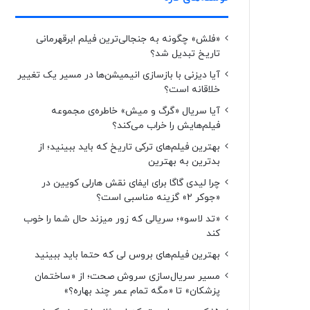
«فلش» چگونه به جنجالی‌ترین فیلم ابرقهرمانی
تاریخ تبدیل شد؟
آیا دیزنی با بازسازی انیمیشن‌ها در مسیر یک تغییر
خلاقانه است؟
آیا سریال «گرگ و میش» خاطره‌ی مجموعه‌
فیلم‌هایش را خراب می‌کند؟
بهترین فیلم‌های ترکی تاریخ که باید ببینید؛ از
بدترین به بهترین
چرا لیدی گاگا برای ایفای نقش هارلی کویین در
«جوکر ۲» گزینه مناسبی است؟
«تد لاسو»؛ سریالی که زور میزند حال شما را خوب
کند
بهترین فیلم‌های بروس لی که حتما باید ببینید
مسیر سریال‌سازی سروش صحت؛ از «ساختمان
پزشکان» تا «مگه تمام عمر چند بهاره؟»