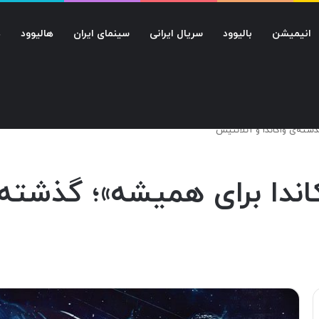
انیمیشن
بالیوود
سریال ایرانی
سینمای ایران
هالیوود
د
شته‌‌ی واکاندا و آتلانتیس
ندا برای همیشه»؛ گذشته‌‌ی