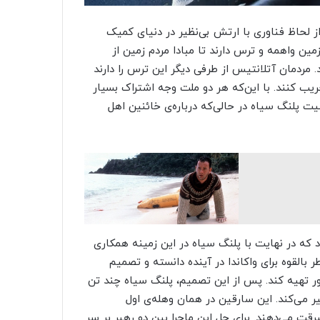
 لحاظ فناوری با ارتش بی‌نظیر در دنیای کمیک
مین واهمه و ترس دارند تا مبادا مردم زمین از
 مردمان آتلانتیس از طرفی دیگر این ترس را دارند
یب کنند. با این‌که هر دو ملت وجه اشتراک بسیار
یت پلنگ سیاه در حالی‌که درباره‌ی خائنین اهل
که در نهایت با پلنگ سیاه در این زمینه همکاری
 بالقوه برای واکاندا در آینده دانسته و تصمیم
ر تهیه کند. پس از این تصمیم، پلنگ سیاه چند تن
گیر می‌کند. این سارقین در همان وهله‌ی اول
قت می‌دهند. برای حل این ماجرا بین دو رهبر بر سر