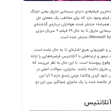
ده‌ترین فیلم‌های دنیای سینمایی مارول یعنی «پلنگ
ین فیلم وجود دارد که برای مخاطب یک معمای حل
ای همیشه» منتشر شده، هواداران درباره‌ی گذشته‌ی
آتلانتیس و هویت نِیمور سوالاتی در ذهنشان دارند. از جهان سینمایی مارول تا به حال ۲۹ فیلم، ۹ سریال دیزنی
 و تلویزیونی هیچ اشاره‌ای تا به حال نشده است.
یمور و ارتباطش با آتلانتیس فرضیه‌هایی را ارائه
 وقوع پیوسته است. با این حال به نظر می‌رسد که
مارول داشته باشند. بنابراین، سوالات اصلی در
ابود کردن واکاندا عزمی راسخ دارند؟ آیا این
 خلاصه شده یا یک ماجرای غم‌انگیز بین این دو
 آتلانتیس