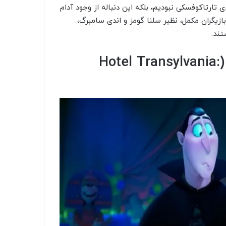
دی تارتاکوفسکی نبودیم، بلکه این دنباله از وجود آدام
 بازیگران مکمل، نظیر سلنا گومز و اندی سامبرگ،
تند.
۴. هتل ترانسیلوانیا: ترانسفورمانیا (Hotel Transylvania: