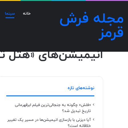
مجله فرش
خانه
سینما
قرمز
صفحه اصلی
/
سینما
/
انیمیشن‌های «هتل ترانسیلوانیا» از بدترین 
سینما
انیمیشن‌های «هتل تران
نوشته‌های تازه
«فلش» چگونه به جنجالی‌ترین فیلم ابرقهرمانی
تاریخ تبدیل شد؟
آیا دیزنی با بازسازی انیمیشن‌ها در مسیر یک تغییر
خلاقانه است؟