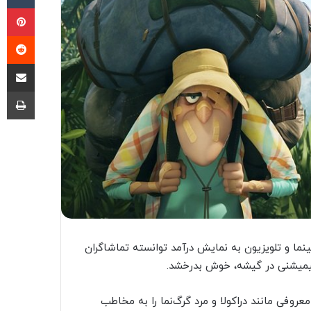
پی
‫ر
اشتراک گذ
چا
ینما و تلویزیون به نمایش درآمد توانسته تماشاگران
نیمیشنی در گیشه، خوش بدرخشد.
معروفی مانند دراکولا و مرد گرگ‌نما را به مخاطب