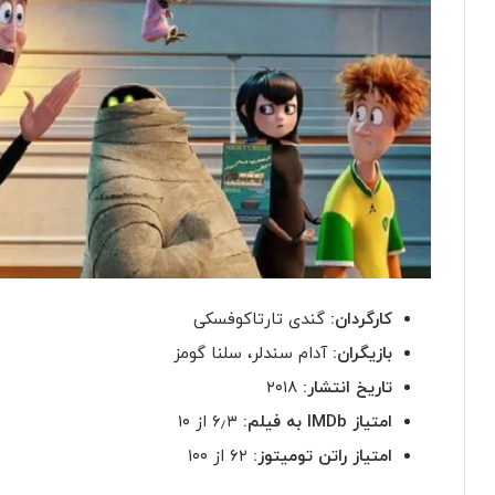
کارگردان:
گندی تارتاکوفسکی
بازیگران:
آدام سندلر، سلنا گومز
تاریخ انتشار:
۲۰۱۸
امتیاز
IMDb
به فیلم:
۶٫۳ از ۱۰
امتیاز راتن تومیتوز:
۶۲ از ۱۰۰