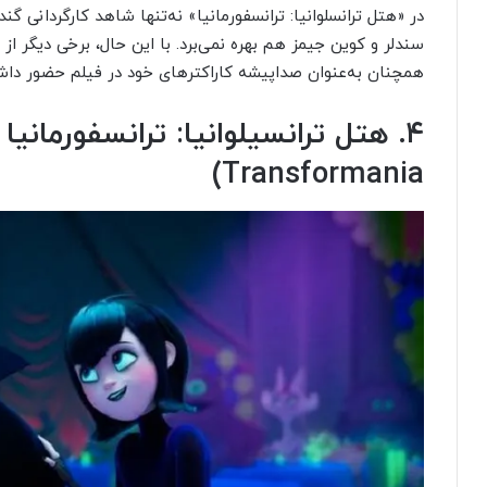
در «هتل ترانسلوانیا: ترانسفورمانیا» نه‌تنها شاهد کارگردانی گن
سندلر و کوین جیمز هم بهره نمی‌برد. با این‌ حال، برخی دیگر از
همچنان به‌‌عنوان صداپیشه کاراکترهای خود در فیلم حضور داش
Transformania)