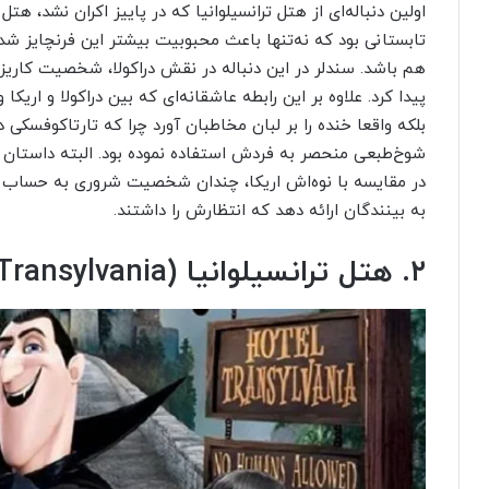
تابستانی بود که نه‌تنها باعث محبوبیت بیشتر این فرنچایز شد
هم باشد. سندلر در این دنباله در نقش دراکولا، شخصیت کاریز
پیدا کرد. علاوه‌ بر این رابطه عاشقانه‌ای که بین دراکولا و اری
بلکه واقعا خنده را بر لبان مخاطبان آورد چرا که تارتاکوفسکی د
شوخ‌طبعی منحصر به‌ فردش استفاده نموده بود. البته داستان 
در مقایسه با نوه‌اش اریکا، چندان شخصیت شروری به‌ حساب نم
به بینندگان ارائه دهد که انتظارش را داشتند.
۲. هتل ترانسیلوانیا (Hotel Transylvania)