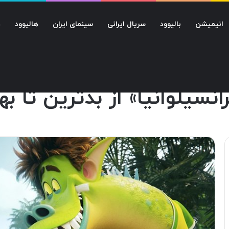
انیمیشن
بالیوود
سریال ایرانی
سینمای ایران
هالیوود
د
تا بهترین
سیلوانیا» از بدترین تا به