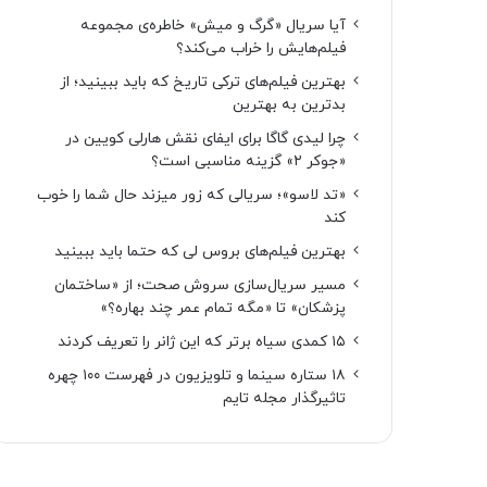
آیا سریال «گرگ و میش» خاطره‌ی مجموعه‌
فیلم‌هایش را خراب می‌کند؟
بهترین فیلم‌های ترکی تاریخ که باید ببینید؛ از
بدترین به بهترین
چرا لیدی گاگا برای ایفای نقش هارلی کویین در
«جوکر ۲» گزینه مناسبی است؟
«تد لاسو»؛ سریالی که زور میزند حال شما را خوب
کند
بهترین فیلم‌های بروس لی که حتما باید ببینید
مسیر سریال‌سازی سروش صحت؛ از «ساختمان
پزشکان» تا «مگه تمام عمر چند بهاره؟»
۱۵ کمدی سیاه برتر که این ژانر را تعریف کردند
۱۸ ستاره‌ سینما و تلویزیون در فهرست ۱۰۰ چهره
تاثیرگذار مجله تایم