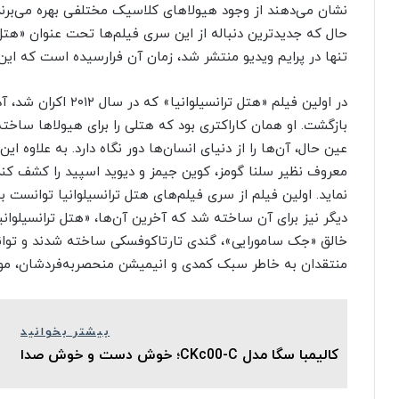
نشان می‌دهند از وجود هیولاهای کلاسیک مختلفی بهره می‌برند
حال که جدیدترین دنباله از این سری فیلم‌ها تحت عنوان «هتل تر
تنها در پرایم ویدیو منتشر شد، زمان آن فرارسیده است که این دن
در اولین فیلم «هتل ترا
بازگشت. او همان کاراکتری بود که هتلی را برای هیولاها ساخته 
عین‌ حال، آن‌ها را از دنیای انسان‌ها دور نگاه دارد. به‌ علاو
معروف نظیر سلنا گومز، کوین جیمز و دیوید اسپید را کشف کند و
نماید. اولین فیلم از سری فیلم‌های هتل ترانسیلوانیا توانست ب
دیگر نیز برای آن ساخته شد که آخرین آن‌ها، «هتل ترانسیلوانیا:
خالق «جک سامورایی»، گندی تارتاکوفسکی ساخته شدند و توا
منتقدان به خاطر سبک کمدی و انیمیشن منحصربه‌‌فردشان، مورد 
بیشتر بخوانید
کالیمبا سگا مدل CKc00-C؛ خوش دست و خوش صدا