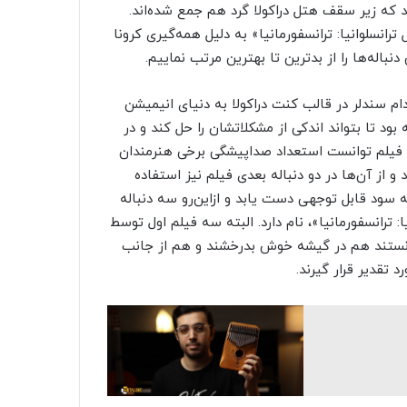
 که زیر سقف هتل دراکولا گرد هم جمع شده‌اند.
انسلوانیا: ترانسفورمانیا» به دلیل همه‌گیری کرونا
باله‌ها را از بدترین تا بهترین مرتب نماییم.
نسیلوانیا» که در سال ۲۰۱۲ اکران شد، آدام سندلر در قالب کنت دراکولا به دنیای انیمیشن
بود تا بتواند اندکی از مشکلاتشان را حل کند و در
ه این فیلم توانست استعداد صداپیشگی برخی هنرمندان
 از آن‌ها در دو دنباله بعدی فیلم نیز استفاده
ه سود قابل‌ توجهی دست یابد و ازاین‌رو سه دنباله
 ترانسفورمانیا»، نام دارد. البته سه فیلم اول توسط
نستند هم در گیشه خوش بدرخشند و هم از جانب
تقدیر قرار گیرند.