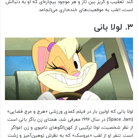
کند. تعقیب و گریز بین تاز و هر موجود بیچاره‌ای که او به دنبالش
است، اغلب به موقعیت‌های خنده‌داری می‌انجامد.
۳. لولا بانی
لولا بانی که اولین بار در فیلم کمدی ورزشی «هرج و مرج فضایی»
(Space Jam) در سال ۱۹۹۶ معرفی شد، همتای زن باگز بانی است.
از نظر شخصیت، لولا ترکیبی از کهن‌الگوهای تام‌بوی و زن اغواگر
است. تنفر او از لقب «عروسک» که به نظرش توهین‌آمیز و زشت