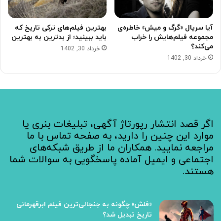
آیا سریال «گرگ و میش» خاطره‌ی
بهترین فیلم‌های ترکی تاریخ که
مجموعه‌ فیلم‌هایش را خراب
باید ببینید؛ از بدترین به بهترین
می‌کند؟
خرداد 30, 1402
خرداد 30, 1402
اگر قصد انتشار رپورتاژ آگهی، تبلیغات بنری یا
موارد این چنین را دارید، به صفحه تماس با ما
مراجعه نمایید. همکاران ما از طریق شبکه‌های
اجتماعی و ایمیل آماده پاسخگویی به سوالات شما
هستند.
«فلش» چگونه به جنجالی‌ترین فیلم ابرقهرمانی
تاریخ تبدیل شد؟