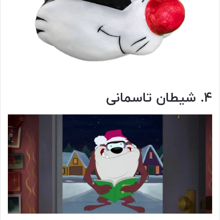
۴. شیطان تاسمانی