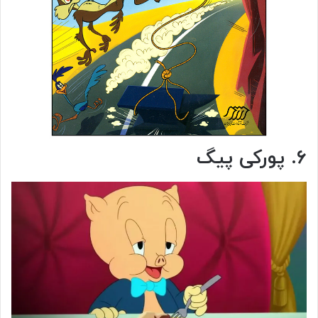
۶. پورکی پیگ