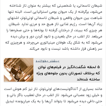
شیطان تاسمانی، یا شخصیتی که بیشتر به عنوان تاز شناخته
می‌شود، برگرفته از یک حیوان بومی استرالیایی است. البته تنها
شباهت بین حیوان واقعی و شیطان تاسمانی لونی‌تونز، اشتهای
زیاد آن‌ها است. رژیم غذایی تاز هیچ حد و مرزی ندارد. شیطان
هر چیزی که ببیند، از درختان گرفته تا بوته‌ها و حتی صخره‌ها را
می‌بلعد. تاز اغلب در حال بلعیدن و نابود کردن دور و برش دیده
می‌شود که به شکل یک طوفان مینیاتوری می‌چرخد و هرچیزی که
سر راهش قرار داشته باشد نیست و نابود می‌کند.
بیشتر بخوانید
۵ لحظه شگفت‌انگیز در فیلم‌های نولان
که برخلاف تصورتان بدون جلوه‌های ویژه
ساخته‌ شده‌اند
مانند بسیاری از آنتاگونیست‌های لونی‌تونز، تاز نیز کم هوش است
و خیلی زود عصبانی می‌شود. تاز اغلب در حال تعقیب باگز بانی و
حتی دافی دیده می‌شود تا بتواند آن‌ها را به یک میان‌وعده تبدیل