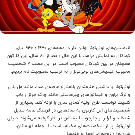
انیمیشن‌های لونی‌تونز اولین بار در دهه‌های ۱۹۳۰ و ۱۹۴۰ برای
کودکان به نمایش درآمد، با این حال و بعد از ۸۰ سال، این کارتون
همچنان در بین کودکان محبوب است. در این مطلب ۷ شخصیت‌
محبوب انیمیشن‌های لونی‌تونز را به ترتیب محبوبیت نام بردیم.
لونی‌تونز با داشتن هنرمندان بلامنازع عرصه‌ی صدا، مانند مل بلان
و ترگ براون و انیماتورهای چیره‌دستی مانند چاک جونز و باب
کلمپت توانست طرح اولیه کمدی مدرن را ارائه کند. بسیاری از
شخصیت‌های این کارتون به نمادهایی در فرهنگ عامه تبدیل
شده‌اند و فراتر از چارچوب انیمیشن در نظر گرفته می‌شوند. دنیای
لونی‌تونز پر از شخصیت‌های مختلف است، از جمله قهرمانان،
شرورها و زوج‌های احمق و خنده‌دار.