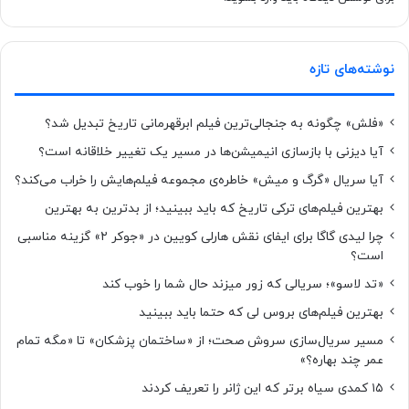
نوشته‌های تازه
«فلش» چگونه به جنجالی‌ترین فیلم ابرقهرمانی تاریخ تبدیل شد؟
آیا دیزنی با بازسازی انیمیشن‌ها در مسیر یک تغییر خلاقانه است؟
آیا سریال «گرگ و میش» خاطره‌ی مجموعه‌ فیلم‌هایش را خراب می‌کند؟
بهترین فیلم‌های ترکی تاریخ که باید ببینید؛ از بدترین به بهترین
چرا لیدی گاگا برای ایفای نقش هارلی کویین در «جوکر ۲» گزینه مناسبی
است؟
«تد لاسو»؛ سریالی که زور میزند حال شما را خوب کند
بهترین فیلم‌های بروس لی که حتما باید ببینید
مسیر سریال‌سازی سروش صحت؛ از «ساختمان پزشکان» تا «مگه تمام
عمر چند بهاره؟»
۱۵ کمدی سیاه برتر که این ژانر را تعریف کردند