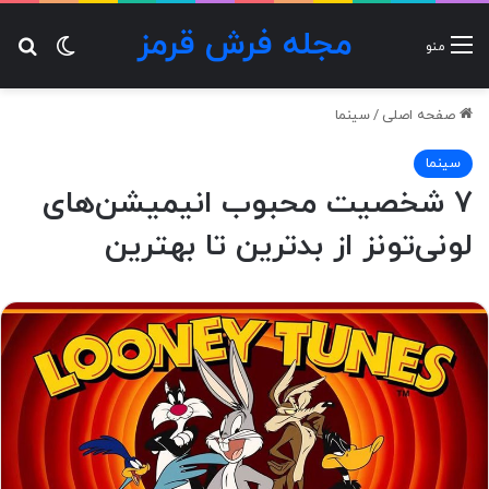
مجله فرش قرمز
تغییر پ
جس
منو
صفحه اصلی
/
سینما
سینما
۷ شخصیت محبوب انیمیشن‌های
لونی‌‌تونز از بدترین تا بهترین