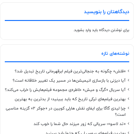
دیدگاهتان را بنویسید
برای نوشتن دیدگاه باید
وارد بشوید
.
نوشته‌های تازه
«فلش» چگونه به جنجالی‌ترین فیلم ابرقهرمانی تاریخ تبدیل شد؟
آیا دیزنی با بازسازی انیمیشن‌ها در مسیر یک تغییر خلاقانه است؟
آیا سریال «گرگ و میش» خاطره‌ی مجموعه‌ فیلم‌هایش را خراب می‌کند؟
بهترین فیلم‌های ترکی تاریخ که باید ببینید؛ از بدترین به بهترین
چرا لیدی گاگا برای ایفای نقش هارلی کویین در «جوکر ۲» گزینه مناسبی
است؟
«تد لاسو»؛ سریالی که زور میزند حال شما را خوب کند
بهترین فیلم‌های بروس لی که حتما باید ببینید