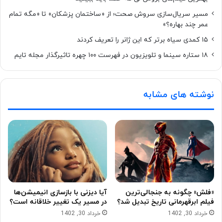
مسیر سریال‌سازی سروش صحت؛ از «ساختمان پزشکان» تا «مگه تمام
عمر چند بهاره؟»
۱۵ کمدی سیاه برتر که این ژانر را تعریف کردند
۱۸ ستاره‌ سینما و تلویزیون در فهرست ۱۰۰ چهره تاثیرگذار مجله تایم
نوشته های مشابه
«فلش» چگونه به جنجالی‌ترین
آیا دیزنی با بازسازی انیمیشن‌ها
فیلم ابرقهرمانی تاریخ تبدیل شد؟
در مسیر یک تغییر خلاقانه است؟
خرداد 30, 1402
خرداد 30, 1402