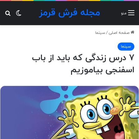
مجله فرش قرمز
تغییر پ
جس
منو
صفحه اصلی
/
سینما
سینما
۷ درس زندگی که باید از باب
اسفنجی بیاموزیم