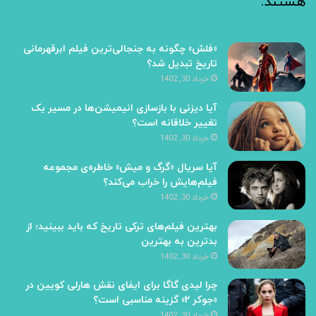
هستند.
«فلش» چگونه به جنجالی‌ترین فیلم ابرقهرمانی
تاریخ تبدیل شد؟
خرداد 30, 1402
آیا دیزنی با بازسازی انیمیشن‌ها در مسیر یک
تغییر خلاقانه است؟
خرداد 30, 1402
آیا سریال «گرگ و میش» خاطره‌ی مجموعه‌
فیلم‌هایش را خراب می‌کند؟
خرداد 30, 1402
بهترین فیلم‌های ترکی تاریخ که باید ببینید؛ از
بدترین به بهترین
خرداد 30, 1402
چرا لیدی گاگا برای ایفای نقش هارلی کویین در
«جوکر ۲» گزینه مناسبی است؟
خرداد 30, 1402