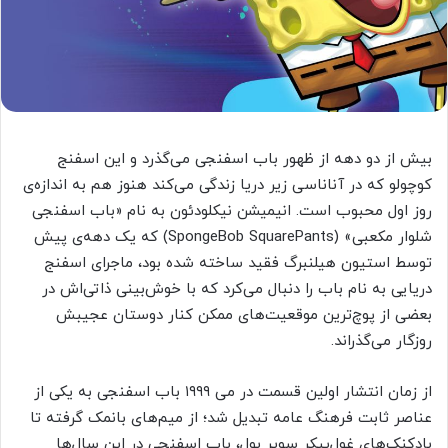
بیش از دو دهه از ظهور باب اسفنجی می‌گذرد و این اسفنج
کوچولو که در آناناسی زیر دریا زندگی می‌کند هنوز هم به اندازه‌ی
روز اول محبوب است. انیمیشن نیکلودئون به نام «باب اسفنجی
شلوار مکعبی» (SpongeBob SquarePants) که یک دهه‌ی پیش
توسط استیون هیلنبرگ فقید ساخته شده بود، ماجرای اسفنج
دریایی به نام باب را دنبال می‌کرد که با خوش‌بینی ذاتی‌اش در
بعضی از پوچ‌ترین موقعیت‌های ممکن کنار دوستان عجیبش
روزگار می‌گذراند.
از زمان انتشار اولین قسمت در می ۱۹۹۹ باب اسفنجی به یکی از
عناصر ثابت فرهنگ ‌عامه تبدیل شد؛ از میم‌های بانمک گرفته تا
بادکنک‌های غول‌پیکر سوپر بول، باب اسفنجی در این سال‌ها