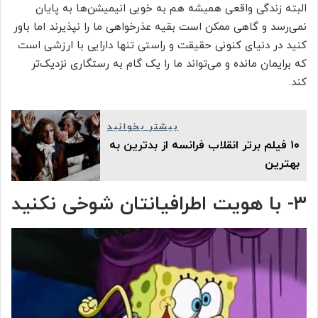
البته زندگی واقعی همیشه هم به خوبی انیمیشن‌ها به پایان
نمی‌رسد و گاهی ممکن است بقیه عذرخواهی ما را نپذیرند اما باور
کنید در دنیای کنونی حقیقت و راستی تنها دارایی با ارزشی است
که برایمان مانده و می‌تواند ما را یک گام به رستگاری نزدیک‌تر
کند.
بیشتر بخوانید
۱۰ فیلم برتر انقلاب فرانسه از بدترین به
بهترین
۳- با هویت اطرافیانتان شوخی نکنید