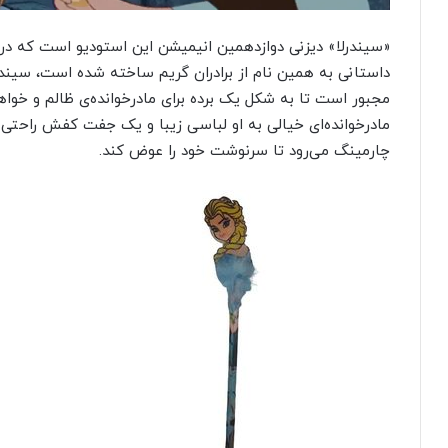
داستانی به همین نام از برادران گریم ساخته شده است، سیندرل
مجبور است تا به شکل یک برده برای مادرخوانده‌ی ظالم و خوا
مادر‌خوانده‌ای خیالی به او لباسی زیبا و یک جفت کفش راحت
چارمینگ می‌رود تا سرنوشت خود را عوض کند.