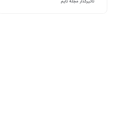
تاثیرگذار مجله تایم