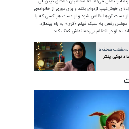
زنانه را نشان می‌داد که مخاطبان مشتاق دیدن آن
ه‌ای خوش‌تیپ ازدواج بکند و برای دوری از خانواده‌ی
د از دست آن‌ها خلاص شود و از دست هر کسی که با
یک مجلس رقص به سبک فیلم «کری» به راه بیندازد.
 به او در انتقام بی‌رحمانه‌اش کمک کند.
بیشتر بخوانید
سه‌ی مداد نوکی پارسیکار مدل JM802-N2، مداد نوکی پنتر