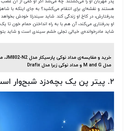
پدر مهربان او را می‌کشتند. چه می‌شد اگر او کمی از آن غصب 
هستند و نقشه‌ای برای انتقام می‌کشید؟ به جای اینکه با شاهزاد
بدرفتارش، در کاخ او زندگی کند. شاید سیندرلا خودش بخواه
او بدرفتاری می‌کند، آن‌ هم با به راه انداختن حمام خون تا 
شاید مادر‌خوانده‌ی خیالی تجلی خشم سیندی است و شاید بتواند
خرید و مقای
مدل M and G و مداد نوکی زبرا مدل Drafix
۲. پیتر پن یک بچه‌دزد شبح‌وار است