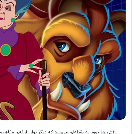
وقتی هالیوود به نقطه‌ای می‌رسد که دیگر توان ارائه‌ی مفاهیم 