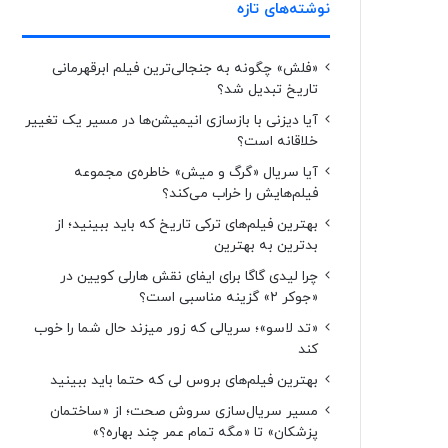
نوشته‌های تازه
«فلش» چگونه به جنجالی‌ترین فیلم ابرقهرمانی
تاریخ تبدیل شد؟
آیا دیزنی با بازسازی انیمیشن‌ها در مسیر یک تغییر
خلاقانه است؟
آیا سریال «گرگ و میش» خاطره‌ی مجموعه‌
فیلم‌هایش را خراب می‌کند؟
بهترین فیلم‌های ترکی تاریخ که باید ببینید؛ از
بدترین به بهترین
چرا لیدی گاگا برای ایفای نقش هارلی کویین در
«جوکر ۲» گزینه مناسبی است؟
«تد لاسو»؛ سریالی که زور میزند حال شما را خوب
کند
بهترین فیلم‌های بروس لی که حتما باید ببینید
مسیر سریال‌سازی سروش صحت؛ از «ساختمان
پزشکان» تا «مگه تمام عمر چند بهاره؟»