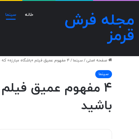
مجله فرش
خانه
سینما
قرمز
صفحه اصلی
/
سینما
/
۴ مفهوم عمیق فیلم «باشگاه مبارزه» که شاید متوجه‌شان نشده باشید
سینما
۴ مفهوم عمیق فیلم 
باشید