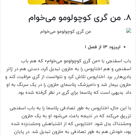
۸. من گری کوچولومو می‌خوام
اپیزود ۱۳ از فصل ۱
باب اسفنجی با «من گری کوچولومو می‌خوام» که هم باب
اسفنجی و هم اختاپوس را به حلزون تبدیل کرد، دستی هم در ژانر
بادی‌هارر برد. اختاپوس تلاش کرد و نتوانست از گری مراقبت کند و
حلزون بیمار شد و دامپزشک پلاسمای حلزون را در یک سرنگ به او
داد. بدیهی است که پلاسما برای گری در نظر گرفته شده بود.
با این حال، اختاپوس به طور تصادفی پلاسما را به باب اسفنجی
تزریق می‌کند که در نتیجه باعث می‌شود او به یک حلزون
وحشتناک بدل شود. اختاپوس که از اشتباهش وحشت‌زده شده
بود، خودش هم به طور تصادفی به حلزون تبدیل شد. در پایان