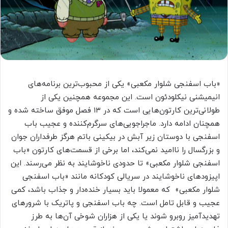
«باب اسفنجی شلوار مکعبی» یکی از محبوب‌ترین برنامه‌های
انیمیشنی نیکلودئون است. این مجموعه همچنین یکی از
طولانی‌ترین کارتون‌هایی است که در ۱۳ فصل موفق ساخته شده و
همچنان ادامه دارد. ماجراجویی‌های سرگرم‌کننده و عجیب باب
اسفنجی با دوستان زیر آبش در بیکینی باتم هرگز طرفداران جوان
و بزرگسال را ناامید نمی‌کند، اما برخی از قسمت‌های کارتون «باب
اسفنجی شلوار مکعبی» تا حدودی ناخوشایند به نظر می‌رسند. این
اپیزودهای ناخوشایند در سریالی کودکانه مانند «باب اسفنجی
شلوار مکعبی» که معمولا باید بسیار خنده‌دار و جذاب باشد، کمی
عجیب و قابل تامل است. چه باب اسفنجی و پاتریک با شرورهای
تهدیدآمیز روبرو شوند یا یکی از هزاران شوخی آن‌ها به طرز