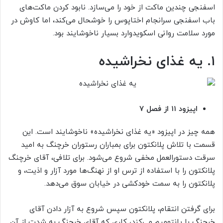
اسفنجی چندین ماکت از خود را می‌سازد. نابود کردن ماکت‌های
باب اسفنجی سرانجام اختاپوس را خوشحال می‌کند، اما کاوش در
مورد سلامت روانی اسکویدوارد بسیار ناخوشایند بود.
۱. یه غذای نخراشیده
اپیزود ۱۱ از فصل ۷
همه چیز در اپیزود «یه غذای نخراشیده» ناخوشایند است. این
قسمت با تلاش پلانکتون برای بمباران رستوران خرچنگ به امید
سرقت دستور‌العمل مخفی شروع می‌شود. برای تلافی، آقای خرچنگ
پلانکتون را با استفاده از ترس او از نهنگ‌ها مورد آزار و اذیت، و
پلانکتون را به سمت خودکشی در خیابان سوق می‌دهد.
برای گرفتن انتقام، پلانکتون سپس شروع به آزار دادن آقای
خرچنگ با پانتومیم می‌کند، کاری که آقای خرچنگ به شدت از آن