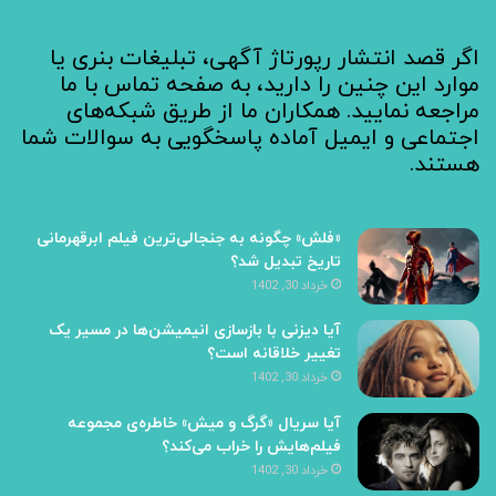
اگر قصد انتشار رپورتاژ آگهی، تبلیغات بنری یا
موارد این چنین را دارید، به صفحه تماس با ما
مراجعه نمایید. همکاران ما از طریق شبکه‌های
اجتماعی و ایمیل آماده پاسخگویی به سوالات شما
هستند.
«فلش» چگونه به جنجالی‌ترین فیلم ابرقهرمانی
تاریخ تبدیل شد؟
خرداد 30, 1402
آیا دیزنی با بازسازی انیمیشن‌ها در مسیر یک
تغییر خلاقانه است؟
خرداد 30, 1402
آیا سریال «گرگ و میش» خاطره‌ی مجموعه‌
فیلم‌هایش را خراب می‌کند؟
خرداد 30, 1402