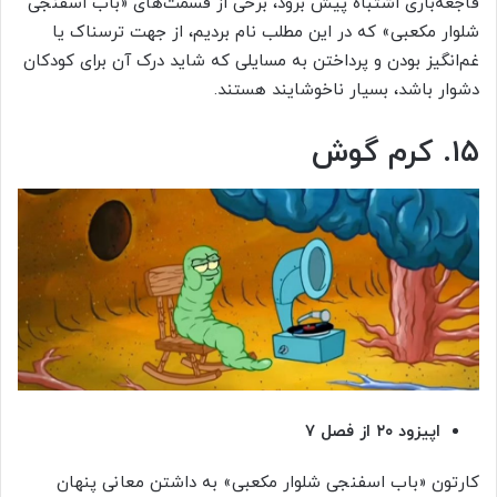
فاجعه‌باری اشتباه پیش برود، برخی از قسمت‌های «باب اسفنجی
شلوار مکعبی» که در این مطلب نام بردیم، از جهت ترسناک یا
غم‌انگیز بودن و پرداختن به مسایلی که شاید درک آن برای کودکان
دشوار باشد، بسیار ناخوشایند هستند.
۱۵. کرم گوش
اپیزود ۲۰ از فصل ۷
کارتون «باب اسفنجی شلوار مکعبی» به داشتن معانی پنهان