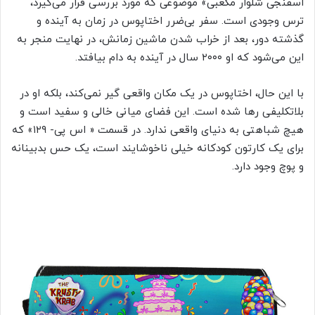
اسفنجی شلوار مکعبی» موضوعی که مورد بررسی قرار می‌گیرد،
ترس وجودی است. سفر بی‌ضرر اختاپوس در زمان به آینده و
گذشته دور، بعد از خراب شدن ماشین زمانش، در نهایت منجر به
این می‌شود که او ۲۰۰۰ سال در آینده به دام بیافتد.
با این حال، اختاپوس در یک مکان واقعی گیر نمی‌کند، بلکه او در
بلاتکلیفی رها شده است. این فضای میانی خالی و سفید است و
هیچ شباهتی به دنیای واقعی ندارد. در قسمت « اس پی- ۱۲۹» که
برای یک کارتون کودکانه خیلی ناخوشایند است، یک حس بدبینانه
و پوچ وجود دارد.