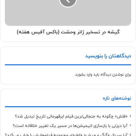
گیشه در تسخیر ژانر وحشت (باکس آفیس هفته)
دیدگاهتان را بنویسید
برای نوشتن دیدگاه باید
وارد بشوید
.
نوشته‌های تازه
«فلش» چگونه به جنجالی‌ترین فیلم ابرقهرمانی تاریخ تبدیل شد؟
آیا دیزنی با بازسازی انیمیشن‌ها در مسیر یک تغییر خلاقانه است؟
آیا سریال «گرگ و میش» خاطره‌ی مجموعه‌ فیلم‌هایش را خراب می‌کند؟