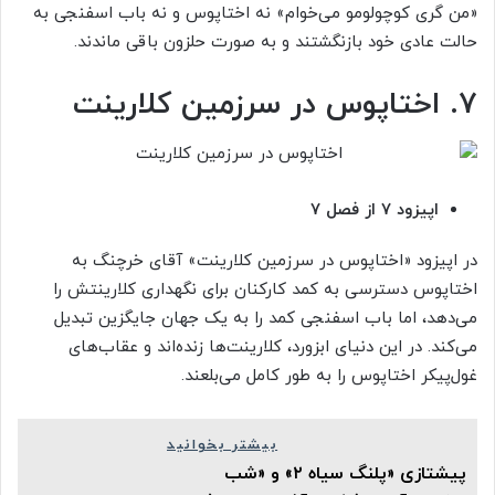
«من گری کوچولومو می‌خوام» نه اختاپوس و نه باب اسفنجی به
حالت عادی خود بازنگشتند و به صورت حلزون باقی ماندند.
۷. اختاپوس در سرزمین کلارینت
اپیزود ۷ از فصل ۷
در اپیزود «اختاپوس در سرزمین کلارینت» آقای خرچنگ به
اختاپوس دسترسی به کمد کارکنان برای نگهداری کلارینتش را
می‌دهد، اما باب اسفنجی کمد را به یک جهان جایگزین تبدیل
می‌کند. در این دنیای ابزورد، کلارینت‌ها زنده‌اند و عقاب‌های
غول‌پیکر اختاپوس را به طور کامل می‌بلعند.
بیشتر بخوانید
پیشتازی «پلنگ سیاه ۲» و «شب