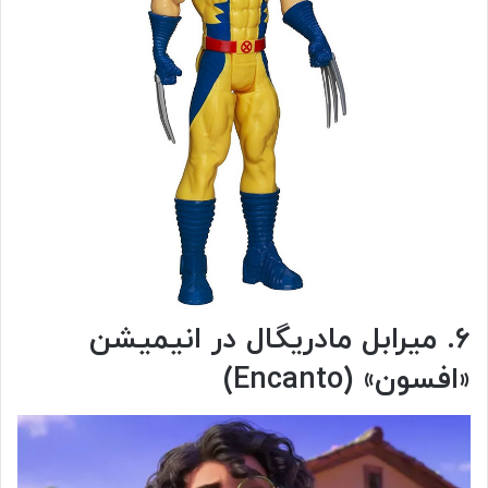
۶. میرابل مادریگال در انیمیشن
«افسون» (
Encanto
)