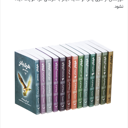
نشود.