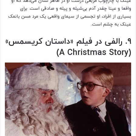
عینک با چارچوب مربعی درشت او در ظاهر نشان می‌دهد که او
واقعا و عینا چقدر آدم بی‌شیله و پیله و صادقی است. برای
بسیاری از افراد، او تجسمی از سیمای واقعی یک مرد مسن بانمک
عینک به چشم است.
۹. رالفی در فیلم «داستان کریسمس»
)
A Christmas Story
(