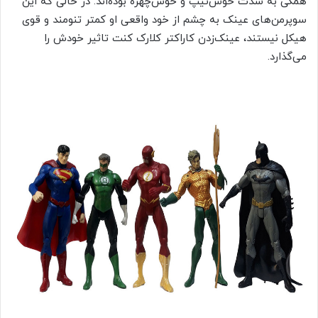
همگی به شدت خوش‌تیپ و خوش‌چهره بوده‌اند. در حالی که این
سوپرمن‌های عینک به چشم از خود واقعی او کمتر تنومند و قوی
هیکل نیستند، عینک‌زدن کاراکتر کلارک کنت تاثیر خودش را
می‌گذارد.