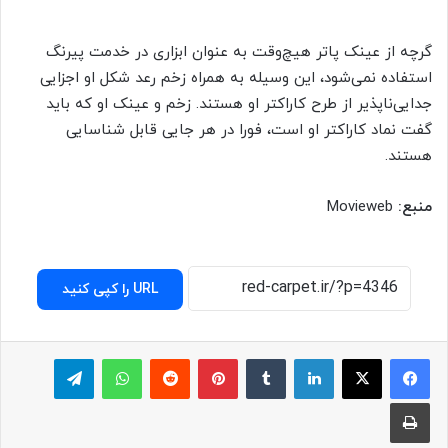
گرچه از عینک پاتر هیچ‌وقت به عنوان ابزاری در خدمت پیرنگ
استفاده نمی‌شود، این وسیله به همراه زخم رعد شکل او اجزایی
جدایی‌ناپذیر از طرح کاراکتر او هستند. زخم و عینک او که باید
گفت نماد کاراکتر او است، فورا در هر جایی قابل شناسایی
هستند.
منبع:
Movieweb
URL را کپی کنید
لینکدین
‫تامبلر
پینترست
‫رددیت
واتس آپ
تلگرام
چاپ