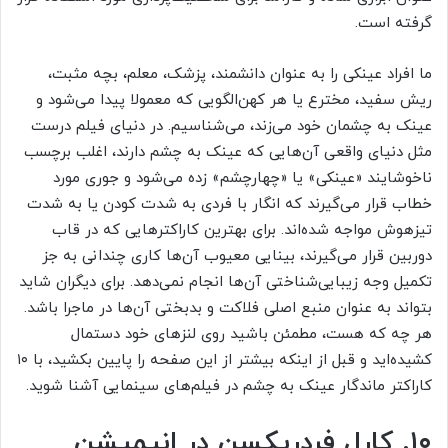
گرفته‌ است.
ما افراد عینکی را به عنوان دانشمند، پزشک، معلم، بچه مثبت،
ریش سفید، مخترع یا هر کهن‌الگویی که معمولا پیدا می‌شود و
عینک به چشمان خود می‌زند، می‌شناسیم. در دنیای فیلم درست
مثل دنیای واقعی آن‌هایی که عینک به چشم دارند، اغلب برچسب
ناخوشایند «عینکی» یا «چهارچشم» زده می‌شود و جوری مورد
خطاب قرار می‌گیرند که انگار با فردی به شدت کودن یا به شدت
تیز‌هوش مواجه شده‌اند. برای بهترین کاراکتر‌هایی که در قاب
دوربین قرار می‌گیرند، بینایی معیوب آن‌ها کاری چندانی به جز
تکمیل وجه زیبایی‌شناختی آن‌ها انجام نمی‌دهد. برای دیگران شاید‌
بتواند به عنوان منبع اصلی فلاکت و بدبختی آن‌ها در ماجرا باشد.
هر چه که هست، مطمئن باشید روی لنز‌های خود دستمال
کشیده‌اید و قبل از اینکه بیشتر از این صفحه را پایین بکشید، با ۱۰
کاراکتر ماندگار عینک به چشم در فیلم‌های سینمایی آشنا شوید.
۱۰. کارل فردریکسن در انیمیشن