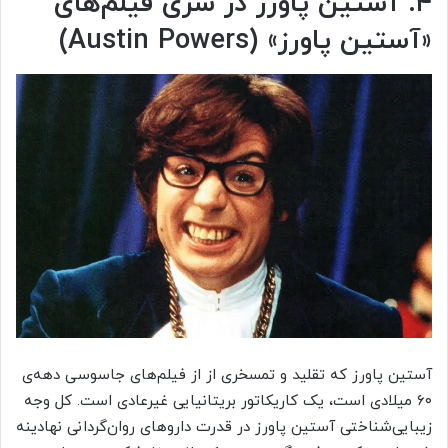
۴. آستین پاورز در سری فیلم‌های
«آستین پاورز» (
Austin Powers
)
آستین پاورز که تقلید و تمسخری از از فیلم‌های جاسوسی دهه‌ی
۶۰ میلادی است، یک کاریکاتور بریتانیایی غیرعادی است. کل وجه
زیبایی‌شناختی آستین پاورز در قدرت دارو‌های روان‌گردانی نهادینه