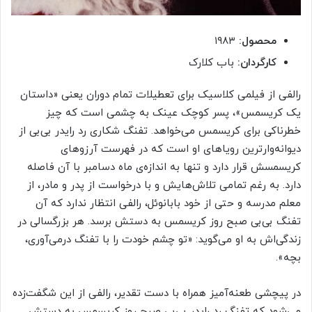
محصول:
۱۹۸۳
کارگردان:
باب کلارک
رالفی از فیلمی کلاسیک برای تعطیلات تمام دوران یعنی «داستان
یک کریسمس»، پسر کوچک عینک به چشمی است که چیز
خطرناکی برای کریسمس می‌خواهد. تفنگ شکاری رد رایدر بی‌بی از
دیوانه‌وار‌ترین رویاهای او است که در فهرست آرزو‌های
کریسمسش قرار دارد و تنها به اندازه‌ی ماه دسامبر با آن فاصله
دارد. به رغم تمامی تلاش‌هایش و با درخواست از پدر و مادر، از
معلم مدرسه و حتی از خود بابانوئل، رالفی انتظار ندارد که آن
تفنگ بی‌بی صبح روز کریسمس به دستش برسد. هر بزرگسالی در
زندگی‌اش به او می‌گوید: «تو چشم خودت را با تفنگ درمی‌آوری،
بچه».
در پیچشی طعنه‌آمیز همراه با دست تقدیر، رالفی از این شگفت‌زده
می‌شود که تفنگ رد رایدر بی‌بی صبح روز کریسمس به دستش