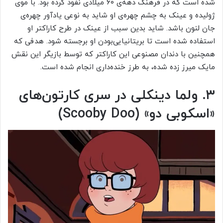
شده است که در فرهنگ دهه‌ی ۶۰ میلادی نفوذ کرده بود. با موی
ژولیده و عینک به چشم چهره‌ی او شاید به نوعی یادآور چهره‌ی
جان لنون باشد. شاید بدین سبب از عینک در طرح کاراکتر او
استفاده شده است تا بریتانیایی‌بودن او برجسته شود. هدفی که
همچنین با دندان مصنوعی این کاراکتر که توسط بازیگر این نقش
مایک میرز زده شده، به طرز خنده‌داری انجام شده است.
۳. ولما دینکلی در سری کارتون‌های
«اسکوبی دو» (
Scooby Doo
)