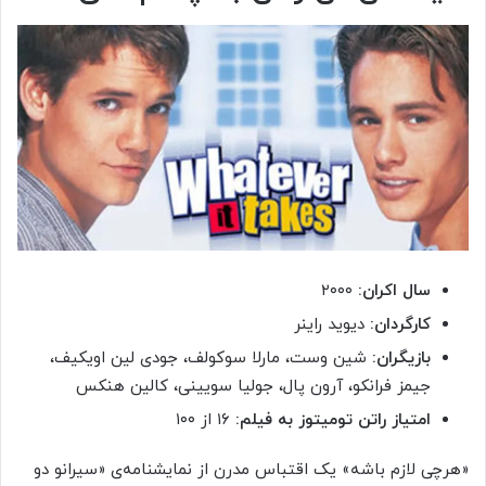
سال اکران:
۲۰۰۰
کارگردان:
دیوید راینر
بازیگران:
شین وست، مارلا سوکولف، جودی لین اویکیف،
جیمز فرانکو، آرون پال، جولیا سویینی، کالین هنکس
امتیاز راتن تومیتوز به فیلم:
۱۶ از ۱۰۰
«هرچی لازم باشه» یک اقتباس مدرن از نمایشنامه‌ی «سیرانو دو