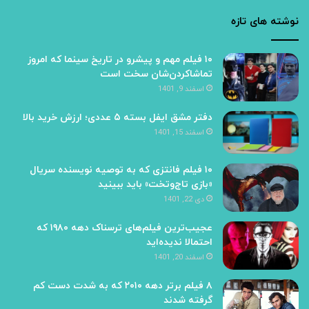
نوشته های تازه
۱۰ فیلم مهم و پیشرو در تاریخ سینما که امروز
تماشا‌کردن‌شان سخت است
اسفند 9, 1401
دفتر مشق ایفل بسته ۵ عددى؛ ارزش خرید بالا
اسفند 15, 1401
۱۰ فیلم فانتزی که به توصیه نویسنده‌ سریال
«بازی تاج‌و‌تخت» باید ببینید
دی 22, 1401
عجیب‌ترین فیلم‌های ترسناک دهه ۱۹۸۰ که
احتمالا ندیده‌اید
اسفند 20, 1401
۸ فیلم برتر دهه‌ ۲۰۱۰ که به شدت دست کم
گرفته شدند