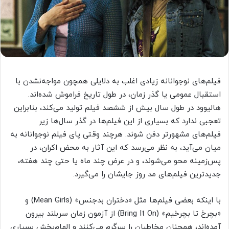
فیلم‌های نوجوانانه زیادی اغلب به دلایلی همچون مواجه‌نشدن با
استقبال عمومی یا گذر زمان، در طول تاریخ فراموش شده‌اند.
هالیوود در طول سال بیش از ششصد فیلم تولید می‌کند، بنابراین
تعجبی ندارد که بسیاری از این فیلم‌ها در گذر سال‌ها زیر
فیلم‌های مشهورتر دفن شوند. هرچند وقتی پای فیلم نوجوانانه به
میان می‌آید، به‌ نظر می‌رسد که این آثار به محض اکران، در
پس‌زمینه محو می‌شوند، و در عرض چند ماه یا حتی چند هفته،
جدیدترین فیلم‌های مد روز جایشان را می‌گیرد.
با اینکه بعضی فیلم‌ها مثل «دختران بدجنس» (Mean Girls) و
«بچرخ تا بچرخیم» (Bring It On) از آزمون زمان سربلند بیرون
آمده‌اند، همچنان مخاطبان را سرگرم می‌کنند‌ و الهام‌بخش بسیاری