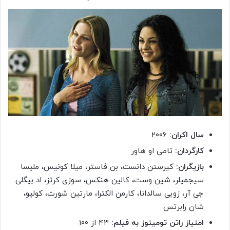
سال اکران:
۲۰۰۶
کارگردان:
تامی او هاور
بازیگران:
کیرستن دانست، بن فاستر، میلا کونیس، ملیسا
سیجمیلر، شین وست، کالین هنکس، سوزی کرتز، اد بیگلی.
جی آر، زویی سالدانا، کارمن الکترا، مارتین شورت، کولیو،
شان رابرتس
امتیاز راتن تومیتوز به فیلم:
۴۳ از ۱۰۰