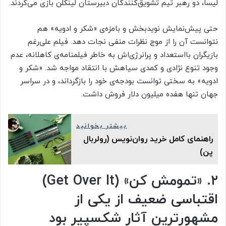
لیسا، دو رهبر تیم تشویق‌کنندگان دبیرستان لینکلن بازی می‌کردند.
حتی پیش‌نمایش نویدبخش و بامزه‌ی «شکر و ادویه» هم
نتوانست آن را از موج نظرات منفی نجات دهد. فیلم علی‌رغم
بازیگران بااستعداد و پرانرژی‌اش به‌ خاطر فیلمنامه‌ی کاهلانه، عدم
وجود تنوع نژادی و کمدی سیاهش با انتقاد مواجه شد. «شکر و
ادویه» به سختی توانست بودجه‌ی خود را بازگرداند، و در سراسر
جهان تنها هفده میلیون دلار فروش داشت.
بیشتر بخوانید
راهنمای کامل خرید روان‌نویس (رولربال
پن)
۲. «تمومش کن» (
Get Over It
)
اقتباسی ضعیف از یکی از
مشهورترین آثار شکسپیر بود