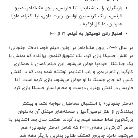
بازیگران:
راب اشنایدر، آنا فاریس، ریچل مک‌آدامز، متیو
لارنس، اریک کریستین اولسن، رابرت داوی، لیلا کنزله، ملورا
هاردین، مایکل اوکیف
امتیاز راتن تومیتوز به فیلم:
۲۱ از ۱۰۰
در سال ۲۰۰۲، ریچل مک‌آدامز در اولین فیلم خود، «دختر جنجالی»
در نقش جسیکا بازی کرد، یک تشویق‌کننده‌ی پرافاده که بدنش با
یک جنایتکار خرده‌پا عوض می‌شود. این فیلم کمدی با همکاری
کارگردان تام بریدی و راب اشنایدر نوشته شده بود، که در نقش
کسی که جای جسیکا با او عوض می‌شود، بازی کرده است. آنا
فاریس در نقش بهترین دوست و محرم اسرار جسیکا بازی کرد.
«دختر جنجالی» با استقبال مخاطبان مواجه نشد، و بیشتر
بینندگان از طنز توهین‌آمیز و صحنه‌های مبتذل آن به‌عنوان
بزرگ‌ترین نقاط ضعف فیلم یاد کردند. هشت سال بعد اشنایدر به‌
خاطر آثارش در دهه‌ی ۲۰۰۰ که شامل «دختر جنجالی» هم
می‌شود، نامزد جایزه‌ی تمشک طلایی بدترین بازیگر دهه شد.