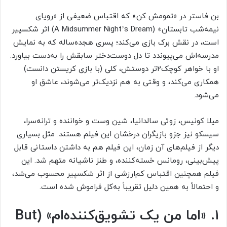
بن فاستر در «تمومش کن» که اقتباس ضعیفی از «رویای
نیمه‌شب تابستان» (A Midsummer Night’s Dream) اثر شکسپیر
است، در نقش برک بازی می‌کند؛ پسری هجده‌ساله که به نمایش
مدرسه‌اش می‌پیوندد تا دل دوست‌دختر سابقش را به‌دست بیاورد.
او با خواهر کوچک‌۲تر دوستش، کلی (با بازی کریستن دانست)
همکاری می‌کند، و وقتی به هم نزدیک‌تر می‌شوند، عاشق او
می‌شود.
میلا کونیس، زوئی سالدانیا، شین وست و خواننده و ترانه‌سرا،
سیسکو نیز جزو بازیگران درخشان این فیلم هستند. مثل بسیاری
دیگر از فیلم‌های آن زمان، این فیلم هم به داشتن داستانی قابل
پیش‌بینی، رومانس خسته‌کننده، و طنز ناشیانه متهم شد. این
فیلم همچنین اقتباس کم‌ارزشی از اثر شکسپیر محسوب می‌شد،
و احتمالاً به همین دلیل تقریباً به‌کل فراموش شده است.
۱. «اما من یک تشویق‌کننده‌ام» (
But