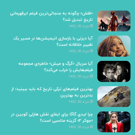
«فلش» چگونه به جنجالی‌ترین فیلم ابرقهرمانی
تاریخ تبدیل شد؟
خرداد 30, 1402
آیا دیزنی با بازسازی انیمیشن‌ها در مسیر یک
تغییر خلاقانه است؟
خرداد 30, 1402
آیا سریال «گرگ و میش» خاطره‌ی مجموعه‌
فیلم‌هایش را خراب می‌کند؟
خرداد 30, 1402
بهترین فیلم‌های ترکی تاریخ که باید ببینید؛ از
بدترین به بهترین
خرداد 30, 1402
چرا لیدی گاگا برای ایفای نقش هارلی کویین در
«جوکر ۲» گزینه مناسبی است؟
خرداد 30, 1402