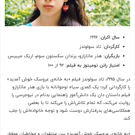
سال اکران:
۱۹۹۶
کارگردان:
تاد سولوندز
بازیگران:
هذر ماتارازو، برندان سکستون سوم، اریک میبیس
امتیاز راتن تومیتوز به فیلم:
۹۲ از ۱۰۰
در سال ۱۹۹۵، تاد سولوندز فیلم «به خانه‌ی عروسک خوش آمدید»
را کارگردانی کرد؛ یک کمدی سیاه نوجوانانه با بازی هذر ماتارازو.
فیلم داستان دان یک دانش‌آموز راهنمایی بدنام در نیوجرسی را
روایت می‌کند، که تمام تلاش‌اش را می‌کند تا با بعضی
همکلاسی‌های بدرفتارش دوست شود و توجه خانواده‌اش را جلب
کند.
«به خانه‌ی عروسک خوش آمدید» بین منتقدان و مخاطبان موفق