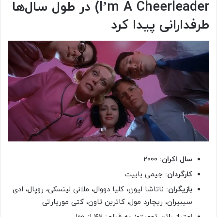
I’m A Cheerleader
) در طول سال‌ها
طرفدارانی پیدا کرد
سال اکران:
۲۰۰۰
کارگردان:
جیمی بابیت
بازیگران:
ناتاشا لیون، کلیا دووال، ملانی لینسکی، روپال، ادی
سیبیران، ریچارد مول، کاترین تاون، کتی موریارتی