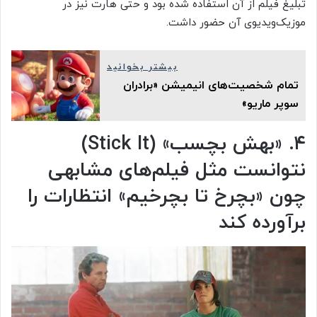
تبلیغ فیلم از آن استفاده شده بود و حتی هارت نیز در
موزیک‌ویدیوی آن حضور داشت.
بیشتر بخوانید
تمام شخصیت‌های انیمیشن «برادران
سوپر ماریو»
۴. «بهش بچسب» (
Stick It
)
نتوانست مثل فیلم‌های مشابهی
چون «بچرخ تا بچرخیم» انتظارات را
برآورده کند