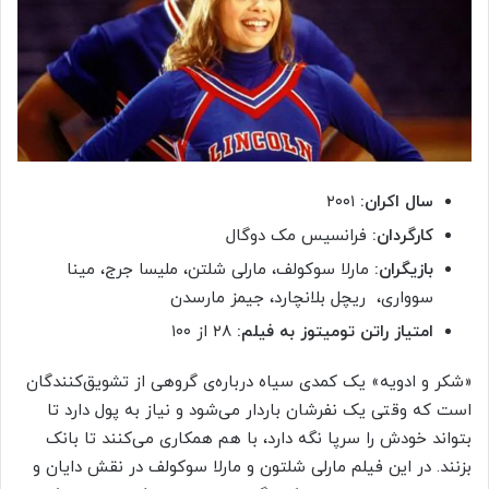
سال اکران:
۲۰۰۱
کارگردان:
فرانسیس مک دوگال
بازیگران:
مارلا سوکولف، مارلی شلتن، ملیسا جرج، مینا
سوواری، ریچل بلانچارد، جیمز مارسدن
امتیاز راتن تومیتوز به فیلم:
۲۸ از ۱۰۰
«شکر و ادویه» یک کمدی سیاه درباره‌ی گروهی از تشویق‌کنندگان
است که وقتی یک‌ نفرشان باردار می‌شود و نیاز به پول دارد تا
بتواند خودش را سرپا نگه دارد، با هم همکاری می‌کنند تا بانک
بزنند. در این فیلم مارلی شلتون و مارلا سوکولف در نقش دایان و