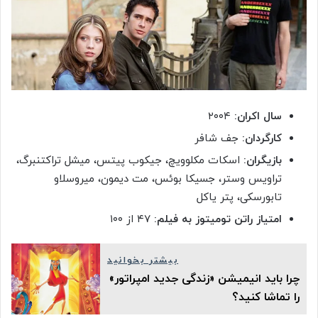
سال اکران:
۲۰۰۴
کارگردان:
جف شافر
بازیگران:
اسکات مکلوویچ، جیکوب پیتس، میشل تراکتنبرگ،
تراویس وستر، جسیکا بوئس، مت دیمون، میروسلاو
تابورسکی، پتر یاکل
امتیاز راتن تومیتوز به فیلم:
۴۷ از ۱۰۰
بیشتر بخوانید
چرا باید انیمیشن «زندگی جدید امپراتور»
را تماشا کنید؟