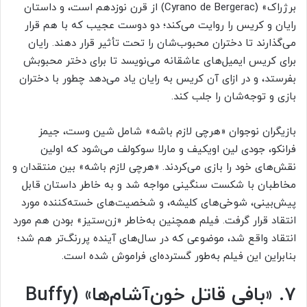
برژراک» (Cyrano de Bergerac) از قرن نوزدهم است، و داستان
رایان و کریس را روایت می‌کند؛ دو دوست عجیب که با هم قرار
می‌گذارند تا دختران محبوب‌شان را تحت تأثیر قرار دهند. رایان
برای کریس ایمیل‌های عاشقانه می‌نویسد تا برای دختر محبوبش
بفرستد، و در ازای آن کریس به رایان یاد می‌دهد چطور با دختران
بازی و توجه‌شان را جلب کند.
بازیگران نوجوان «هرچی لازم باشه» شامل شین وست، جیمز
فرانکو، جودی لین اویکیف و مارلا سوکولف می‌شود که اولین
نقش‌های خود را بازی می‌کردند. «هرچی لازم باشه» بین منتقدان و
مخاطبان با شکست سنگینی مواجه شد و به‌ خاطر داستان قابل
پیش‌بینی، شوخی‌های کلیشه، و شخصیت‌های خسته‌کننده مورد
انتقاد قرار گرفت. فیلم همچنین به‌خاطر «زن‌ستیز» بودن هم مورد
انتقاد واقع شد، موضوعی که در سال‌های آینده پررنگ‌تر هم شد؛
بنابراین این فیلم به‌طور گسترده‌ای فراموش شده است.
۷. «بافی قاتل خون‌آشام‌ها» (
Buffy