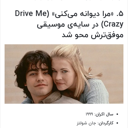
۵. «مرا دیوانه می‌کنی» (
Drive Me
Crazy
) در سایه‌ی موسیقی
موفق‌ترش محو شد
سال اکران:
۱۹۹۹
کارگردان:
جان شولتز