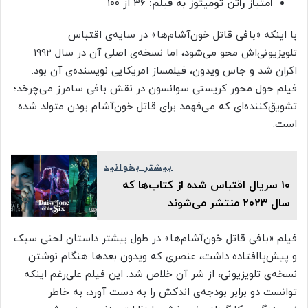
امتیاز راتن تومیتوز به فیلم:
۳۶ از ۱۰۰
با اینکه «بافی قاتل خون‌آشام‌ها» در سایه‌ی اقتباس
تلویزیونی‌اش محو می‌شود، اما نسخه‌ی اصلی آن در سال ۱۹۹۲
اکران شد و جاس ویدون، فیلمساز امریکایی نویسنده‌ی آن بود.
فیلم حول محور کریستی سوانسون در نقش بافی سامرز می‌چرخد؛
تشویق‌کننده‌ای که می‌فهمد برای قاتل خون‌آشام بودن متولد شده
است.
بیشتر بخوانید
۱۰ سریال اقتباس شده از کتاب‌ها که
سال ۲۰۲۳ منتشر می‌شوند
فیلم «بافی قاتل خون‌آشام‌ها» در طول بیشتر داستان لحنی سبک
و پیش‌پاافتاده داشت، عنصری که ویدون بعدها هنگام نوشتن
نسخه‌ی تلویزیونی، از شر آن خلاص شد. این فیلم علی‌رغم اینکه
توانست دو برابر بودجه‌ی اندکش را به‌ دست آورد، به‌ خاطر