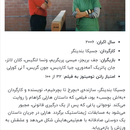
سال اکران:
۲۰۰۶
کارگردان:
جسیکا بندینگر
بازیگران:
جف بریجز، میسی پریگریم، ونسا لنگیس، کلان لاتز،
جان پاتریک آمه‌دوری، جیا کاردیس، جون گریس، آنی کورلی
امتیاز راتن تومیتوز به فیلم:
۳۲ از ۱۰۰
جسیکا بندینگر، سازنده‌ی «بچرخ تا بچرخیم»، نویسنده و کارگردان
«به‌اش بچسب» بود، فیلمی که داستان هارلی گراهام را روایت
می‌کند. نوجوانی یاغی که پس از یک درگیری قانونی، مجبور
می‌شود به مسابقات ژیمناستیک برگردد. هارلی در جریان داستان
یک دوستی صادقانه با هم‌تیمی‌هایش شکل می‌دهد و عشقش به
ورزش را بازمی‌یابد.