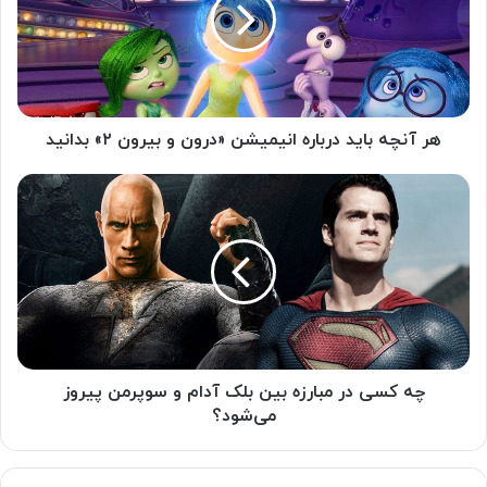
هر آنچه باید درباره‌ انیمیشن «درون و بیرون ۲» بدانید
چه کسی در مبارزه بین بلک آدام و سوپرمن پیروز
می‌شود؟