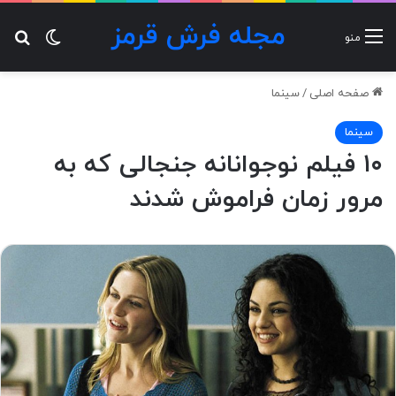
مجله فرش قرمز
تغییر پ
جس
منو
صفحه اصلی
/
سینما
سینما
۱۰ فیلم نوجوانانه جنجالی که به
مرور زمان فراموش شدند