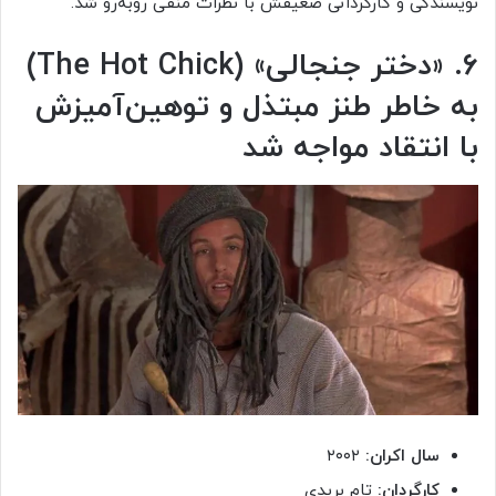
نویسندگی و کارگردانی ضعیفش با نظرات منفی روبه‌رو شد.
۶. «دختر جنجالی» (
The Hot Chick
)
به‌ خاطر طنز مبتذل و توهین‌آمیزش
با انتقاد مواجه شد
سال اکران:
۲۰۰۲
کارگردان:
تام بریدی