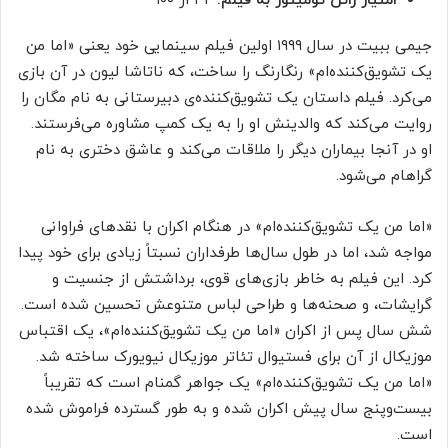
امتیاز راتن تومیتوز به فیلم:
۴۲ از ۱۰۰
جیمی ببیت در سال ۱۹۹۹ اولین فیلم سینمایی خود یعنی «اما من
یک تشویق‌کننده‌ام» رنگارنگ را ساخت، که ناتاشا لیون در آن بازی
می‌کرد. فیلم داستان یک تشویق‌کننده‌ی دبیرستانی به نام مگان را
روایت می‌کند که والدینش او را به یک کمپ مشاوره می‌فرستند.
او در آنجا بیماران دیگر را ملاقات می‌کند و عاشق دختری به نام
گراهام می‌شود.
«اما من یک تشویق‌کننده‌ام» در هنگام اکران با نقدهای فراوانی
مواجه شد، اما در طول سال‌ها طرفداران نسبتاً زیادی برای خود پیدا
کرد. این فیلم به‌ خاطر بازی‌های قوی، برداشتش از جنسیت و
گرایشات، و صحنه‌ها و طراحی لباس متنوعش تحسین شده است.
شش سال پس از اکران «اما من یک تشویق‌کننده‌ام»، یک اقتباس
موزیکال از آن برای فستیوال تئاتر موزیکال نیویورک ساخته شد.
«اما من یک تشویق‌کننده‌ام» یک جواهر گمنام است که تقریباً
بیست‌وپنج سال پیش اکران شده و به‌ طور گسترده‌ فراموش شده
است.