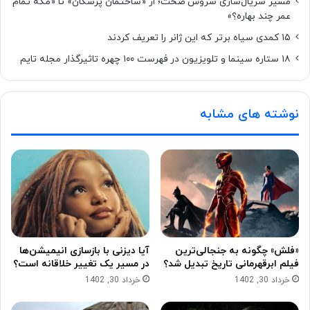
مسیر سریال‌سازی سروش صحت؛ از «ساختمان پزشکان» تا «مگه تمام
عمر چند بهاره؟»
۱۵ کمدی سیاه برتر که این ژانر را تعریف کردند
۱۸ ستاره‌ سینما و تلویزیون در فهرست ۱۰۰ چهره تاثیرگذار مجله تایم
نوشته های مشابه
«فلش» چگونه به جنجالی‌ترین
آیا دیزنی با بازسازی انیمیشن‌ها
فیلم ابرقهرمانی تاریخ تبدیل شد؟
در مسیر یک تغییر خلاقانه است؟
خرداد 30, 1402
خرداد 30, 1402