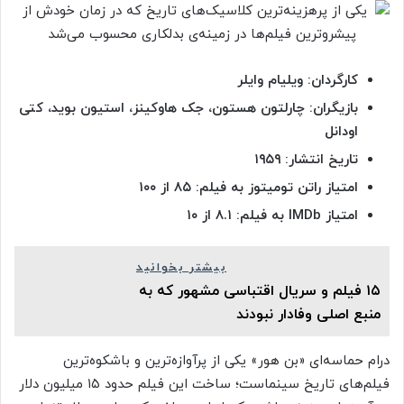
کارگردان: ویلیام وایلر
بازیگران: چارلتون هستون، جک هاوکینز، استیون بوید، کتی
اودانل
تاریخ انتشار: ۱۹۵۹
امتیاز راتن تومیتوز به فیلم: ۸۵ از ۱۰۰
امتیاز
IMDb به فیلم: ۸.۱ از ۱۰
بیشتر بخوانید
۱۵ فیلم و سریال اقتباسی مشهور که به
منبع اصلی وفادار نبودند
درام حماسه‌ای «بن هور» یکی از پرآوازه‌ترین و باشکوه‌ترین
فیلم‌های تاریخ سینماست؛ ساخت این فیلم حدود ۱۵ میلیون دلار