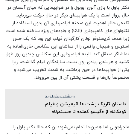
دکتر پاول با بازی آلون ابوبول را در هواپیمایی که میان آسمان در
حال پرواز است با یک هواپیمای دیگر در حال حرکت می‌رباید.
نکته‌ی حائز اهمیت این صحنه فیلمبرداری آن بدون استفاده از
تکنولوژی‌های کامپیوتری (CGI) و جلوه‌های ویژه ساخته شده است
زیرا هدف کریستوفر نولان کارگردان فیلم، این بود که یک حس
استرس و هیجان واقعی را از تماشای این سکانس خارق‌العاده به
تماشاگر منتقل کند. البته فیلمبرداری این سکانس چندین روز طول
کشید و هزینه‌ی زیادی روی دست سازندگان فیلم گذاشت، زیرا
یکی از هواپیماها در حین برداشت به شدت تخریب می‌شود و
مخصوصاً بال‌ها و قسمت پشتی آن از بین می‌روند.
بیشتر بخوانید
داستان تاریک پشت ۱۰ انیمیشن و فیلم
کودکانه؛ از «گیسو کمند» تا «سیندرلا»
ماجراجویی اما همین‌جا تمام نمی‌شود؛ بن که حالا دکتر پاول را