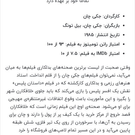
کارگردان: جکی چان
بازیگران: جکی چان، بیل تونگ
تاریخ انتشار: ۱
۹۸۵
امتیاز راتن تومیتوز به فیلم: ۹۳ از ۱۰۰
امتیاز
IMDb به فیلم: ۷.۵ از ۱۰
وقتی صحبت از لیست برترین صحنه‌های بدلکاری فیلم‌ها به میان
می‌آید، نمی‌توان فیلم‌های جکی چان را از قلم انداخت. استاد
هنرهای رزمی و بدلکاری کارکشته که در فیلم «داستان پلیس»
نقش یک افسر پلیس را بازی می‌کند که باید جلوی خلافکارن شهر
را بگیرد و این مأموریت باعث وقوع اتفاقات غیرمنتظره‌ی مهیجی
برای او می‌شود. صحنه‌ی اوج این فیلم زمانی است که خلافکاران
قصد خروج از مرکز خرید با یک کیف پر از پول را دارند و چان برای
رسیدن به آن‌ها، با سرخوردن از روی یک تیر فلزی، شش طبقه
پایین می‌آید و در این مسیر تمام لامپ‌های فروشگاه را خرد