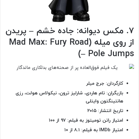
۷. مکس دیوانه: جاده خشم – پریدن
از روی میله (Mad Max: Fury Road
– Pole Jumps)
کارگردان: جرج میلر
بازیگران: تام هاردی، شارلیز ترون، نیکولاس هولت، رزی
هانتینگتون وایتلی
تاریخ انتشار: ۲۰۱۵
امتیاز راتن تومیتوز به فیلم: ۹۷ از ۱۰۰
امتیاز
IMDb به فیلم: ۸.۱ از ۱۰