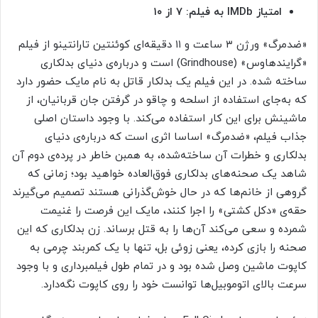
امتیاز
IMDb به فیلم: ۷ از ۱۰
«ضدمرگ» ورژن ۳ ساعت و ۱۱ دقیقه‌ای کوئنتین تارانتینو از فیلم
«گرایندهاوس» (Grindhouse) است و درباره‌ی دنیای بدلکاری
ساخته شده. در این فیلم یک بدلکار قاتل به نام مایک حضور دارد
که به‌جای استفاده از اسلحه و چاقو در گرفتن جان قربانیان، از
ماشینش برای این کار استفاده می‌کند. با وجود داستان اصلی
جذاب فیلم، «ضدمرگ» اساسا اثری است که درباره‌ی دنیای
بدلکاری و خطرات آن ساخته‌شده، به همبن خاطر در پرده‌ی دوم آن
شاهد یک صحنه‌های بدلکاری فوق‌العاده خواهید بود؛ زمانی که
گروهی از خانم‌ها که در حال خوش‌گذرانی هستند تصمیم می‌گیرند
حقه‌ی «دکل کشتی» را اجرا کنند، مایک این فرصت را غنیمت
شمرده و سعی می‌کند آن‌ها را به قتل برساند. زن بدلکاری که این
صحنه را بازی کرده، یعنی زوئی بل، تنها با یک کمربند چرمی به
کاپوت ماشین وصل شده بود و در تمام طول فیلمبرداری و با وجود
سرعت بالای اتوموبیل‌ها توانست خود را روی کاپوت نگه‌دارد.