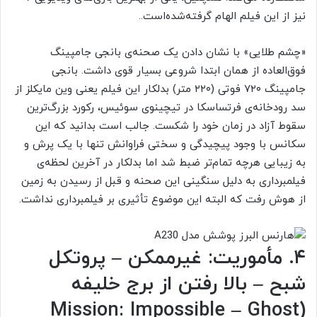
نیز از این فیلم الهام گرفته‌شده‌است..
«چشم طلایی» با نشان دادن یک صحنه‌ی بانجی جامپینگ
فوق‌العاده از همان ابتدا شروعی بسیار قوی داشت. بانجی
جامپینگ ۷۲۰ فوتی (۲۲۰ متر) بدلکار این فیلم یعنی وین مایکلز از
سد رودخانه‌ی فرتساسکا در تیچینوی سوئیس، رکورد بزرگ‌ترین
سقوط آزاد در زمان خود را شکست. جالب است بدانید که این
سکانس با وجود پیچیدگی و سختی فراوانش تنها با یک پرش و
به زیبایی هرچه تمام‌تر ضبط شد اما بدلکار در آخرین لحظه‌ی
فیلمبرداری به دلیل سنگینی این صحنه و قبل از رسیدن به زمین
از هوش رفت که البته این موضوع تأثیری بر فیلمبرداری نداشت.
۴. مأموریت: غیرممکن – پروتکل
شبح – بالا رفتن از برج خلیفه
(Mission: Impossible – Ghost