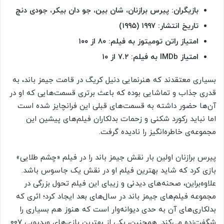
بازیگران: پیرس برازنان، شان بین، جو دان بیکر، جودی دنچ
تاریخ انتشار: ۱۹۹۷
(۱۹۹۵)
امتیاز راتن تومیتوز به فیلم: ۸۰ از ۱۰۰
امتیاز
IMDb به فیلم: ۷.۲ از ۱۰
بسیاری معتقدند که هنرنمایی دنیل کریگ در قامت جیمز باند، به
قدری جذاب و تماشایی بوده که باعث برتری قسمت‌هایی که او در
آن‌ها حضور داشته به قسمت‌های قبلی این فرانچایز شده است
اما نباید رکورد شکنی و زحمات بدلکاران فیلم‌های پیشین این
مجموعه‌ی خاطره‌انگیز را نادیده گرفت.
پیرس برازنان اولین بار نقش جیمز باند را در فیلم «چشم طلایی»
بازی کرد که شاید بهترین فیلم او در نقش یک جاسوس باشد.
علاوه‌براین، صحنه‌های دیدنی و زیبای این فیلم تحول بزرگی در
مجموعه فیلم‌های جیمز باند در سال‌های بعد ایجاد کرد؛ اثری که
بدلکاری‌های آن به حدی دیوانه‌وار است که هنوز هم بسیاری را
شگفت‌زده می‌کند. همچنین، یکی از بهترین بازی‌های ویدیویی ۰۰۷