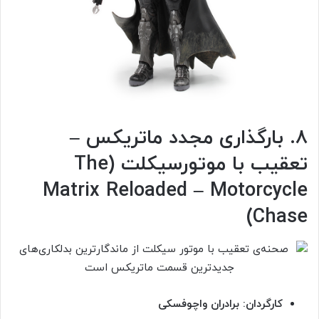
۸. بارگذاری مجدد ماتریکس –
تعقیب با موتورسیکلت (The
Matrix Reloaded – Motorcycle
Chase)
کارگردان: برادران واچوفسکی‌