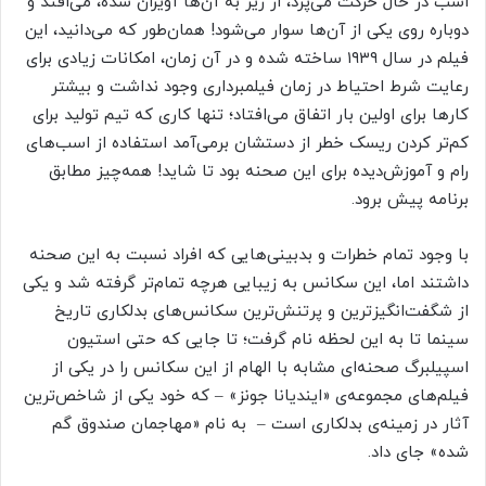
اسب در حال حرکت می‌پرد، از زیر به آن‌ها آویزان شده، می‌افتد و
دوباره روی یکی از آن‌ها سوار می‌شود! همان‌طور که می‌دانید، این
فیلم در سال ۱۹۳۹ ساخته شده و در آن زمان، امکانات زیادی برای
رعایت شرط احتیاط در زمان فیلمبرداری وجود نداشت و بیشتر
کارها برای اولین بار اتفاق می‌افتاد؛ تنها کاری که تیم تولید برای
کم‌تر کردن ریسک خطر از دستشان برمی‌آمد استفاده از اسب‌های
رام و آموزش‌دیده برای این صحنه بود تا شاید! همه‌چیز مطابق
برنامه پیش برود.
با وجود تمام خطرات و بدبینی‌هایی که افراد نسبت به این صحنه
داشتند اما، این سکانس به زیبایی هرچه تمام‌تر گرفته شد و یکی
از شگفت‌انگیزترین و پرتنش‌ترین سکانس‌های بدلکاری تاریخ
سینما تا به این لحظه نام گرفت؛ تا جایی که حتی استیون
اسپیلبرگ صحنه‌ای مشابه با الهام از این سکانس را در یکی از
فیلم‌های مجموعه‌ی «ایندیانا جونز» – که خود یکی از شاخص‌ترین
آثار در زمینه‌ی بدلکاری است – به نام «مهاجمان صندوق گم
شده» جای داد.