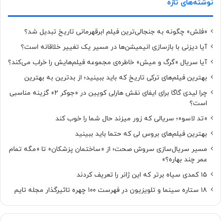
نوشته‌های تازه
«فلش» چگونه به جنجالی‌ترین فیلم ابرقهرمانی تاریخ تبدیل شد؟
آیا دیزنی با بازسازی انیمیشن‌ها در مسیر یک تغییر خلاقانه است؟
آیا سریال «گرگ و میش» خاطره‌ی مجموعه‌ فیلم‌هایش را خراب می‌کند؟
بهترین فیلم‌های ترکی تاریخ که باید ببینید؛ از بدترین به بهترین
چرا لیدی گاگا برای ایفای نقش هارلی کویین در «جوکر ۲» گزینه مناسبی
است؟
«تد لاسو»؛ سریالی که زور میزند حال شما را خوب کند
بهترین فیلم‌های بروس لی که حتما باید ببینید
مسیر سریال‌سازی سروش صحت؛ از «ساختمان پزشکان» تا «مگه تمام
عمر چند بهاره؟»
۱۵ کمدی سیاه برتر که این ژانر را تعریف کردند
۱۸ ستاره‌ سینما و تلویزیون در فهرست ۱۰۰ چهره تاثیرگذار مجله تایم