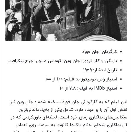
کارگردان: جان فورد
بازیگران: کلر تروور، جان وین، توماس میچل، جرج بنکرافت
تاریخ انتشار: ۱۹۳۹
امتیاز راتن تومیتوز به فیلم: ۱۰۰ از ۱۰۰
امتیاز
IMDb به فیلم: ۷.۸ از ۱۰
این فیلم که به کارگردانی جان فورد ساخته شده و جان وین نیز
نقش اول آن را بر عهده دارد، شامل یکی از به‌یادماندنی‌ترین
سکانس‌های بدلکاری زمان خود است؛ لحظه‌ای باورنکردنی که در
آن بدلکاری شجاع به‌نام یاکیما کانوت به سرعت روی تعدادی