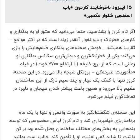
۱۵ اپیزود ناخوشایند کارتون «باب
اسفنجی شلوار مکعبی»
اگر تام کروز را بشناسید، حتما می‌دانید که عشق او به بدلکاری و
کارهای خطرناک و دیوانه‌وار آنقدر زیاد است که در اکثر مواقع –
تقریبا همیشه – خودش صحنه‌های بدلکاری فیلم‌هایش را بازی
می‌کند؛ یکی از خطرناک‌ترین و دیدنی‌ترین سکانس بدلکاری او
زمانی است که از برج خلیفه (با ارتفاع ۲۷۰۰ فوت) در فیلم
«مأموریت: غیرممکن – پروتکل شبح» بالا می‌رود. در این صحنه،
کروز تنها با کمک یک مهار و چند سیم نازک از این ساختمان
عظیم بالا می‌رود و همین باعث بیشتر شدن هیجان و دلهره در
تماشاگران فیلم می‌شود.
این صحنه‌ی شگفت‌انگیز به صورت واقعی و تنها با یک ماه
برنامه‌ریزی فیلمبرداری شد و تام کروز لباس مخصوصی که توسط
بندهایی به بخش‌های مختلف ساختمان وصل شده‌ بود بر تن
داشت تا شاید کمی امنیت او را تأمین کند. جالب است بدانید