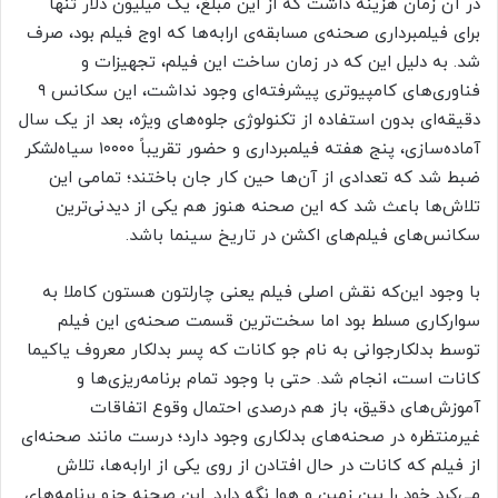
در آن زمان هزینه داشت که از این مبلغ، یک میلیون دلار تنها
برای فیلمبرداری صحنه‌ی مسابقه‌ی ارابه‌ها که اوج فیلم بود، صرف
شد. به دلیل این که در زمان ساخت این فیلم، تجهیزات و
فناوری‌های کامپیوتری پیشرفته‌ای وجود نداشت، این سکانس ۹
دقیقه‌ای بدون استفاده از تکنولوژی جلوه‌های ویژه، بعد از یک سال
آماده‌سازی، پنج هفته فیلمبرداری و حضور تقریباً ۱۰۰۰۰ سیاه‌لشکر
ضبط شد که تعدادی از آن‌ها حین کار جان باختند؛ تمامی این
تلاش‌ها باعث شد که این صحنه هنوز هم یکی از دیدنی‌ترین
سکانس‌های فیلم‌های اکشن در تاریخ سینما باشد.
با وجود این‌که نقش اصلی فیلم یعنی چارلتون هستون کاملا به
سوارکاری مسلط بود اما سخت‌ترین قسمت صحنه‌ی این فیلم
توسط بدلکارجوانی به نام جو کانات که پسر بدلکار معروف یاکیما
کانات است، انجام شد. حتی با وجود تمام برنامه‌ریزی‌ها و
آموزش‌های دقیق، باز هم درصدی احتمال وقوع اتفاقات
غیرمنتظره در صحنه‌های بدلکاری وجود دارد؛ درست مانند صحنه‌ای
از فیلم که کانات در حال افتادن از روی یکی از ارابه‌ها، تلاش
می‌کرد خود را بین زمین و هوا نگه دارد. این صحنه جزو برنامه‌های