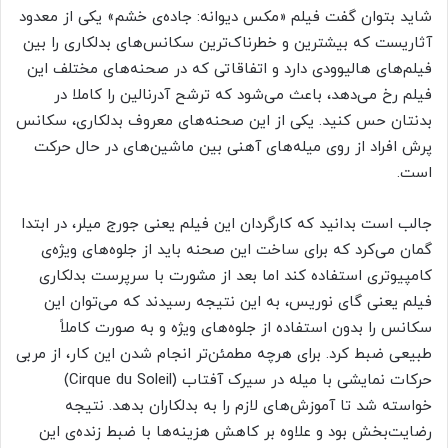
شاید بتوان گفت فیلم «مکس دیوانه: جاده‌ی خشم» یکی از معدود
آثاریست که بیشترین و خطرناک‌ترین سکانس‌های بدلکاری را بین
فیلم‌های هالیوودی دارد و اتفاقاتی که در صحنه‌های مختلف این
فیلم رخ می‌دهد، باعث می‌شود که ترشح آدرنالین را کاملا در
بدنتان حس کنید. یکی از این صحنه‌های معروف بدلکاری، سکانس
پرش افراد از روی میله‌های آهنی بین ماشین‌های در حال حرکت
است.
جالب است بدانید که کارگردان این فیلم یعنی جورج میلر، در ابتدا
گمان می‌کرد که برای ساخت این صحنه باید از جلوه‌های ویژه‌ی
کامپیوتری استفاده کند اما بعد از مشورت با سرپرست بدلکاری
فیلم یعنی گای نوریس، به این نتیجه رسیدند که می‌توان این
سکانس را بدون استفاده از جلوه‌های ویژه و به صورت کاملاً
طبیعی ضبط کرد. برای هرچه مطمئن‌تر انجام شدن این کار، از مربی
حرکات نمایشی با میله در سیرک آفتاب (Cirque du Soleil)
خواسته شد تا آموزش‌های لازم را به بدلکاران بدهد. نتیجه
رضایت‌بخش بود و علاوه بر کاهش هزینه‌ها با ضبط زنده‌ی این