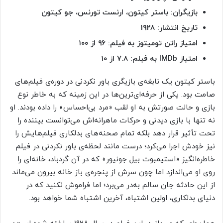
بازیگران: باستر کیتون، ارنست تورنس، جو کیتون
تاریخ انتشار: ۱۹۲۸
امتیاز راتن تومیتوز به فیلم: ۹۶ از ۱۰۰
امتیاز
IMDb به فیلم: ۷.۸ از ۱۰
باستر کیتون یک نابغه‌ی بازیگری باور نکردنی در دوره‌ی فیلم‌های
صامت بود. یکی از حرفه‌ای‌ترین‌ها در این زمینه که به خاطر نوع
بازی و حالت صورتش به او لقب «مرد بی‌احساس» را داده بودند. او
نه تنها با بازی دیدنی و حرکات ماهرانه‌اش می‌توانست بیننده را
تحت تأثیر قرار دهد بلکه تمام صحنه‌های بدلکاری فیلم‌هایش را
نیز خودش اجرا می‌کرد؛ درست مانند لحظه‌ی باور نکردنی در فیلم
خاطره‌انگیز «استیمبوت بیل جونیور» که در آن گردباد، خانه‌ای را
روی او می‌اندازد اما چون سرش از پنجره‌ی باز خانه بیرون می‌ماند
از این حادثه جان سالم به‌در می‌برد؛ اما فراموش نکنید که در
دنیای بدلکاری، اولین اشتباه، آخرین اشتباه شما خواهد بود.