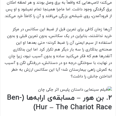
می‌کند؛ لامپ‌هایی که واقعاً به برق وصل بودند و هر لحظه امکان
برق گرفتگی وجود داشت. اما ماجرا همینجا تمام نمی‎شود و او پس
از فرودآمدن، روی شیشه‌ی بزرگی می‌افتد و آن را کاملاً خرد می‌کند.
آن‌ها زمان کافی برای تمرین قبل از ضبط این سکانس در مرکز
خرید نداشتند، بنابراین در یک سکانس، بدون تمرین قبلی و بدون
استفاده از سیم ایمنی آن را ضبط کردند؛ حتی بعدها او این
صحنه‌ی بدلکاری را سه بار دیگر هم تکرار کرد. اما این بدلکاری
آنقدرها هم که فکر می‌کنید ساده و بدون آسیب نبود، زیرا چان
در نهایت با سوختگی درجه دو در دستانش، دررفتگی لگن و آسیب
به کمرش راهی بیمارستان شد؛ آیا این سکانس ارزش به خطر
انداختن جانش را داشت؟
۲. بن هور – مسابقه‌ی ارابه‌ها (Ben-
Hur – The Chariot Race)