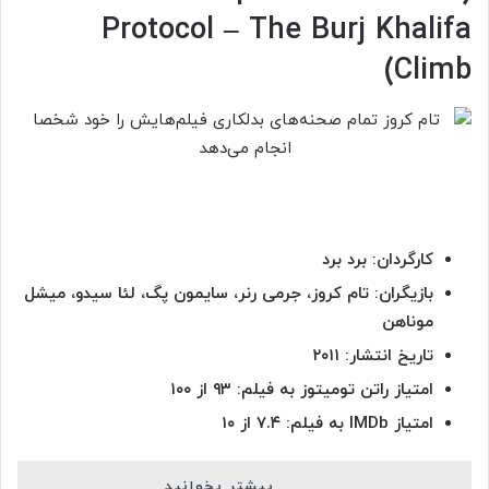
Protocol – The Burj Khalifa
Climb)
کارگردان: برد برد
بازیگران: تام کروز، جرمی رنر، سایمون پگ، لئا سیدو، میشل
موناهن
تاریخ انتشار: ۲۰۱۱
امتیاز راتن تومیتوز به فیلم: ۹۳ از ۱۰۰
امتیاز
IMDb به فیلم: ۷.۴ از ۱۰
بیشتر بخوانید