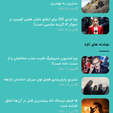
بدترین به بهترین
خرداد 30, 1402
چرا لیدی گاگا برای ایفای نقش هارلی کویین در
«جوکر ۲» گزینه مناسبی است؟
خرداد 30, 1402
نوشته های تازه
چرا استیون اسپیلبرگ قدرت جذب مخاطبان را از
دست داده است؟
بهمن 17, 1401
تشریح پایان‌بندی فصل اول سریال «خاندان‌ اژدها»
آبان 15, 1401
۱۵ فیلم ترسناک که بیشترین قتل در آن‌ها اتفاق
افتاده است
آبان 11, 1401