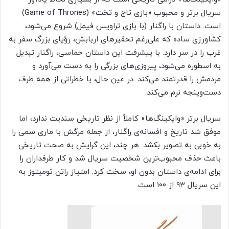
سریال برتر و محبوب «بازی تاج‌ و تخت» (Game of Thrones)
است. داستان با راگنار (با بازی تراویس فیمل) شروع می‌شود،
کشاورزی ساده که علی‌رغم تحقیرهای اربابش، رؤیای بزرگ سفر به
غرب را در سر دارد. با پیشرفت این داستان حماسی، راگنار تبدیل
به اسطوره می‌شود، پیروزی‌های بزرگی را به‌ دست می‌آورد و
مردمش را قدرتمند می‌کند. در عین حال، با خطراتی از همه طرف
دست‌وپنجه نرم می‌کند.
سریال برتر «وایکینگ‌ها» کاملاً از نظر تاریخی سندیت ندارد، اما
موفق شد تاریخ و افسانه‌ی راگنار، از جمله مرگش با ماری سمی را
به خوبی به تصویر بکشد. هر چند، این گرایش به صحت تاریخی
باعث حذف محبوب‌ترین شخصیت سریال شد و کار طرفداران را
برای ادامه‌ی داستان بدون او، سخت کرد. امتیاز راتن تومیتوز به
این سریال ۹۳ از ۱۰۰ است.