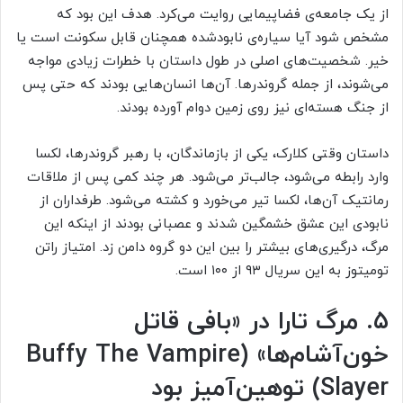
از یک جامعه‌ی فضاپیمایی روایت می‌کرد. هدف این بود که
مشخص شود آیا سیاره‌ی نابودشده همچنان قابل سکونت است یا
خیر. شخصیت‌های اصلی در طول داستان با خطرات زیادی مواجه
می‌شوند، از جمله گروندرها. آن‌ها انسان‌هایی بودند که حتی پس
از جنگ هسته‌ای نیز روی زمین دوام آورده بودند.
داستان وقتی کلارک، یکی از بازماندگان، با رهبر گروندرها، لکسا
وارد رابطه می‌شود، جالب‌تر می‌شود. هر چند کمی پس از ملاقات
رمانتیک آن‌ها، لکسا تیر می‌خورد و کشته می‌شود. طرفداران از
نابودی این عشق خشمگین شدند و عصبانی بودند از اینکه این
مرگ، درگیری‌های بیشتر را بین این دو گروه دامن زد. امتیاز راتن
تومیتوز به این سریال ۹۳ از ۱۰۰ است.
۵. مرگ تارا در «بافی قاتل
خون‌آشام‌ها» (Buffy The Vampire
Slayer) توهین‌آمیز بود