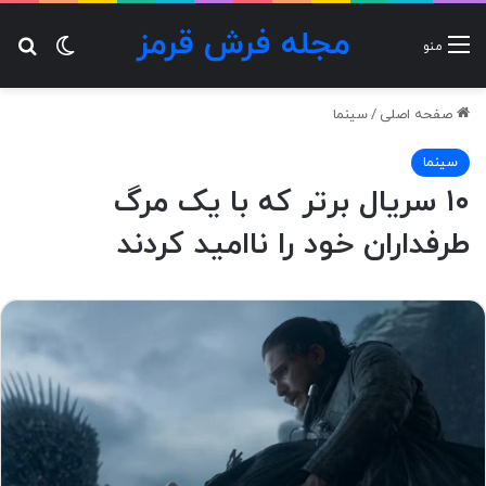
مجله فرش قرمز
تغییر پ
جس
منو
صفحه اصلی
/
سینما
سینما
۱۰ سریال برتر که با یک مرگ
طرفداران خود را ناامید کردند