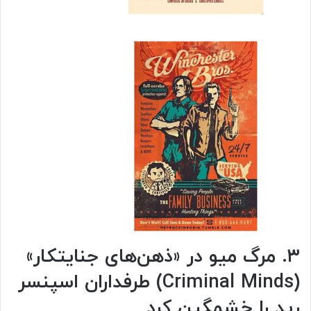
۳. مرگ میو
در «ذهن‌های جنایتکار»
(Criminal Minds) طرفداران اسپنسر
رید را خشمگین کرد