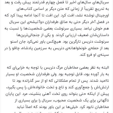
سریال‌های سال‌های اخیر تا فصل چهارم قدرتمند پیش رفت و بعد
به تدریج تقریباً از زمانی که متن دیگر بر اساس کتاب‌های
اورجینال نوشته نشد، افت کرد. این افت تا آنجا ادامه پیدا کرد که
در فصل آخر دیگر حتی به مذاق طرفداران دوآتیشه‌ی این سریال
هم خوش نیامد. بسیاری سرنوشت بعضی شخصیت‌ها را نسبت به
داستان‌شان ضعیف ارزیابی کردند. و یکی از جنجالی‌ترین‌ها
سرنوشت دنریس تارگرین بود. هیچ‌کس باور نمی‌کرد جان اسنو
بعد از حمله‌ی خونخواهانه‌ی دنریس به سرزمین پادشاه، چاقو را در
سینه‌ی او فرو کند.
البته به نظر بعضی مخاطبان مرگ دنریس با توجه به خرابی‌ای که
به بار آورده بود، قابل توجیه بود. ولی طرفداران شخصیت او بسیار
ناامید شدند. پس از تمام مشکلاتی که او از سر گذرانده بود تا
ارتش‌اش را جمع‌آوری کند و تاج‌ و تخت خانواده‌اش را پس بگیرد،
پیش از اینکه حتی بتواند روی تخت آهنی بنشیند، مرد. این پایان
ناگهانی برای یک شخصیت محبوب، سریال را برای بسیاری از
مخاطبان نابود کرد. خیلی‌ها بر این باور بودند که اصلاً نباید