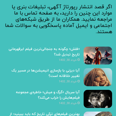
اگر قصد انتشار رپورتاژ آگهی، تبلیغات بنری یا
موارد این چنین را دارید، به صفحه تماس با ما
مراجعه نمایید. همکاران ما از طریق شبکه‌های
اجتماعی و ایمیل آماده پاسخگویی به سوالات شما
هستند.
«فلش» چگونه به جنجالی‌ترین فیلم ابرقهرمانی
تاریخ تبدیل شد؟
خرداد 30, 1402
آیا دیزنی با بازسازی انیمیشن‌ها در مسیر یک
تغییر خلاقانه است؟
خرداد 30, 1402
آیا سریال «گرگ و میش» خاطره‌ی مجموعه‌
فیلم‌هایش را خراب می‌کند؟
خرداد 30, 1402
بهترین فیلم‌های ترکی تاریخ که باید ببینید؛ از