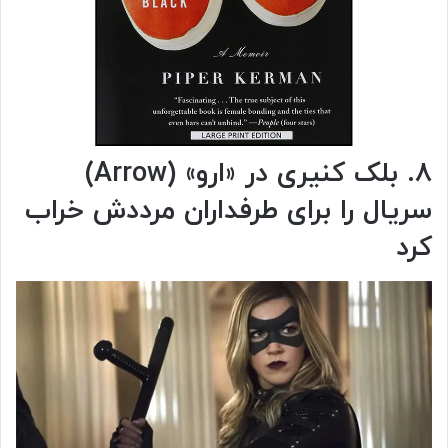
۸. بلک کنیری در «ارو» (Arrow)
سریال را برای طرفداران مرددش خراب
کرد