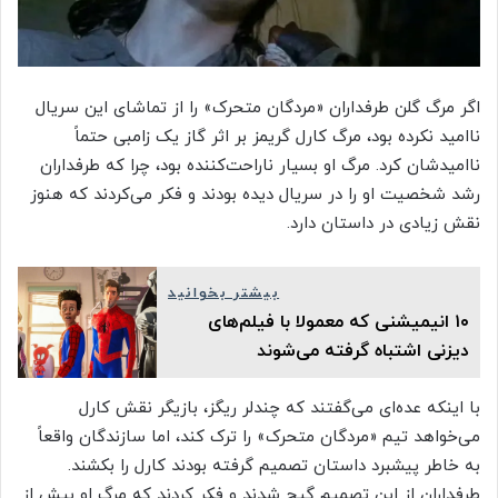
اگر مرگ گلن طرفداران «مردگان متحرک» را از تماشای این سریال
ناامید نکرده بود، مرگ کارل گریمز بر اثر گاز یک زامبی حتماً
ناامیدشان کرد. مرگ او بسیار ناراحت‌کننده بود، چرا که طرفداران
رشد شخصیت او را در سریال دیده بودند و فکر می‌کردند که هنوز
نقش زیادی در داستان دارد.
بیشتر بخوانید
۱۰ انیمیشنی که معمولا با فیلم‌های
دیزنی اشتباه گرفته می‌شوند
با اینکه عده‌ای می‌گفتند که چندلر ریگز، بازیگر نقش کارل
می‌خواهد تیم «مردگان متحرک» را ترک کند، اما سازندگان واقعاً
به‌ خاطر پیشبرد داستان تصمیم گرفته بودند کارل را بکشند.
طرفداران از این تصمیم گیج شدند و فکر کردند که مرگ او بیش از