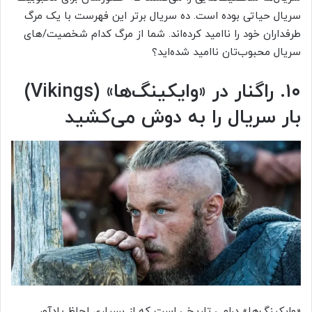
سریال حیاتی بوده است. ده سریال برتر این فهرست با یک مرگ
طرفداران خود را ناامید کرده‌اند. شما از مرگ کدام شخصیت/های
سریال محبوب‌تان ناامید شده‌اید؟
۱۰. راگنار در «وایکینگ‌ها» (Vikings)
بار سریال را به دوش می‌کشید
«وایکینگ‌ها» درامی تاریخی است که از بسیاری لحاظ یادآور