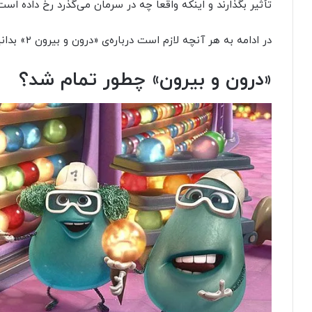
تأثیر بگذارند و اینکه واقعاً چه در سرمان می‌گذرد رخ داده است
در ادامه به هر آنچه لازم است درباره‌ی «درون و بیرون ۲» بدانیم می‌پردازیم؛ از داستان گرفته تا تاریخ اکران.
«درون و بیرون» چطور تمام شد؟