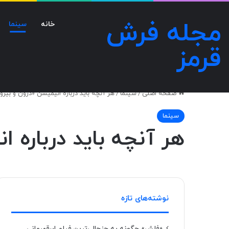
مجله فرش
خانه
سینما
قرمز
صفحه اصلی
/
سینما
/
هر آنچه باید درباره‌ انیمیشن «درون و بیرون ۲» بدا
سینما
هر آنچه باید درباره‌ انیم
نوشته‌های تازه
«فلش» چگونه به جنجالی‌ترین فیلم ابرقهرمانی