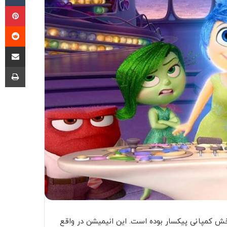
پی
‫ر
اشتراک گذ
چا
بخش کمپانی پیکسار بوده است. این انیمیشن در واقع