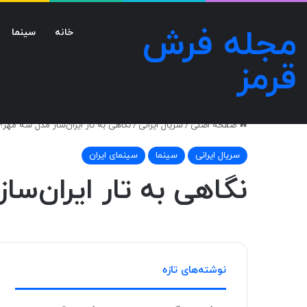
مجله فرش
خانه
سینما
قرمز
صفحه اصلی
/
سریال ایرانی
/
نگاهی به تار ایران‌ساز مدل سه مهر
سریال ایرانی
سینما
سینمای ایران
نگاهی به تار ایران‌س
نوشته‌های تازه