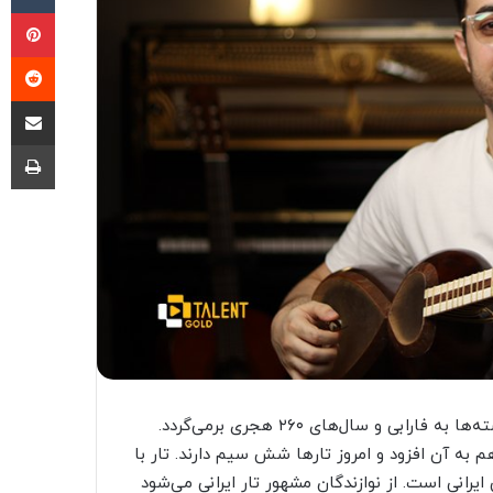
پی
‫ر
اشتراک گذ
چا
تار ساز زهی کاملا ایرانی است که قدمت آن بنابه برخی از نوشته‌ها به فارابی و سال‌های ۲۶۰ هجری برمی‌گردد.
به آن افزود و امروز تارها شش سیم دارند. تار با
انی است. از نوازندگان مشهور تار ایرانی می‌شود