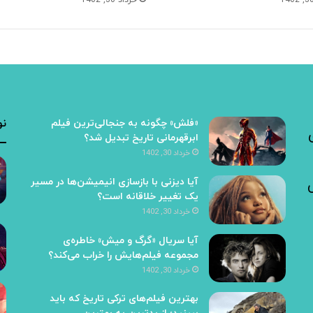
خرداد 30, 1402
«فلش» چگونه به جنجالی‌ترین فیلم
نو
ابرقهرمانی تاریخ تبدیل شد؟
خرداد 30, 1402
آیا دیزنی با بازسازی انیمیشن‌ها در مسیر
یک تغییر خلاقانه است؟
خرداد 30, 1402
آیا سریال «گرگ و میش» خاطره‌ی
مجموعه‌ فیلم‌هایش را خراب می‌کند؟
خرداد 30, 1402
بهترین فیلم‌های ترکی تاریخ که باید