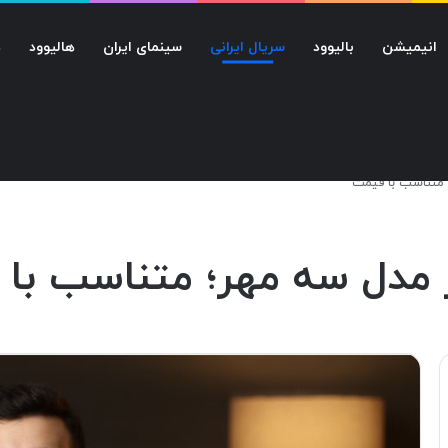
انیمیشن
بالیوود
سریال ایرانی
سینمای ایران
هالیوود
د
؛ متناسب با قیمت
از مدل سه مهر؛ متناسب با