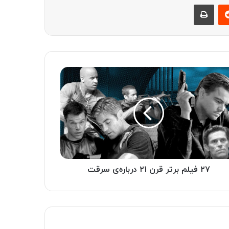
‫رددیت
چاپ
۲۷ فیلم برتر قرن ۲۱ درباره‌ی سرقت