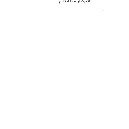
تاثیرگذار مجله تایم