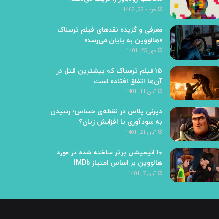
خرداد 22, 1402
معرفی و گزیده نقدهای فیلم ترسناک
«هالووین به پایان می‌رسد»
مهر 25, 1401
۱۵ فیلم ترسناک که بیشترین قتل در
آن‌ها اتفاق افتاده است
آبان 11, 1401
دیزنی پلاس در نقطه‌ی حساس؛ رسیدن
به سودآوری یا افزایش زیان؟
آبان 21, 1401
۱۰ انیمیشن برتر ساخته شده در مورد
هالووین بر اساس امتیاز IMDb
آبان 7, 1401