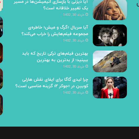
آیا دیزنی با بازسازی انیمیشن‌ها در مسیر
یک تغییر خلاقانه است؟
خرداد 30, 1402
آیا سریال «گرگ و میش» خاطره‌ی
مجموعه‌ فیلم‌هایش را خراب می‌کند؟
خرداد 30, 1402
بهترین فیلم‌های ترکی تاریخ که باید
ببینید؛ از بدترین به بهترین
خرداد 30, 1402
چرا لیدی گاگا برای ایفای نقش هارلی
کویین در «جوکر ۲» گزینه مناسبی است؟
خرداد 30, 1402