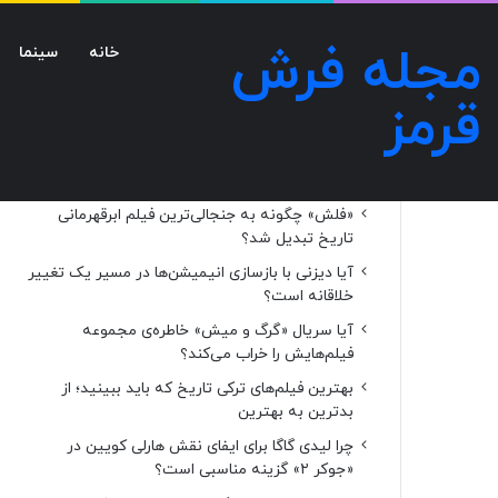
مجله فرش
خانه
سینما
قرمز
نوشته‌های تازه
«فلش» چگونه به جنجالی‌ترین فیلم ابرقهرمانی
تاریخ تبدیل شد؟
آیا دیزنی با بازسازی انیمیشن‌ها در مسیر یک تغییر
خلاقانه است؟
آیا سریال «گرگ و میش» خاطره‌ی مجموعه‌
فیلم‌هایش را خراب می‌کند؟
بهترین فیلم‌های ترکی تاریخ که باید ببینید؛ از
بدترین به بهترین
چرا لیدی گاگا برای ایفای نقش هارلی کویین در
«جوکر ۲» گزینه مناسبی است؟