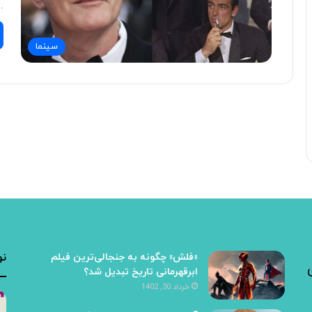
…
سینما
«فلش» چگونه به جنجالی‌ترین فیلم
نو
ابرقهرمانی تاریخ تبدیل شد؟
خرداد 30, 1402